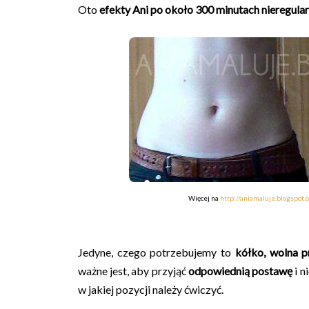
Oto
efekty Ani po około 300 minutach nieregula
Więcej na
http://aniamaluje.blogspot.
Jedyne, czego potrzebujemy to
kółko, wolna p
ważne jest, aby przyjąć
odpowiednią postawę
i n
w jakiej pozycji należy ćwiczyć.