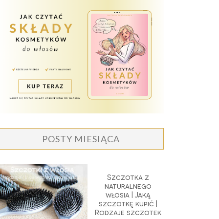
POSTY MIESIĄCA
Szczotka z
naturalnego
włosia | Jaką
szczotkę kupić |
Rodzaje szczotek