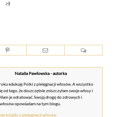
;-)
Natalia Pawłowska
- autorka
oku edukuję Polki z pielęgnacji włosów. A wszystko
ię od tego, że doszczętnie zniszczyłam swoje włosy i
iłam je odratować. Swoją drogę do zdrowych i
 włosów opowiadam na tym blogu.
je książki o pielęgnacji włosów