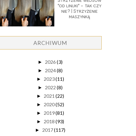
Strzyżenie włosów
"od linijki" - tak czy
nie? | Strzyżenie
maszynką
ARCHIWUM
2026
(3)
►
2024
(8)
►
2023
(11)
►
2022
(8)
►
2021
(22)
►
2020
(52)
►
2019
(81)
►
2018
(93)
►
2017
(117)
►