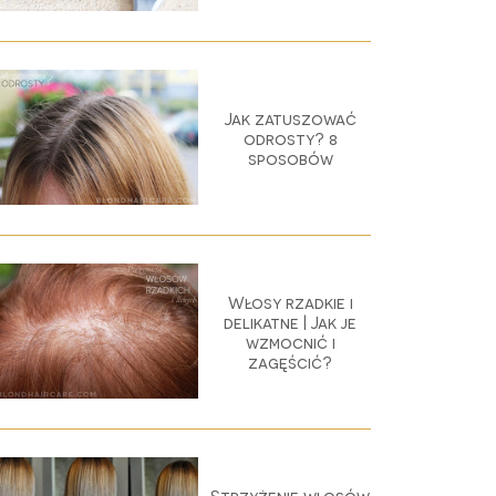
Jak zatuszować
odrosty? 8
sposobów
Włosy rzadkie i
delikatne | Jak je
wzmocnić i
zagęścić?