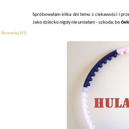
Spróbowałam kilka dni temu z ciekawości i prze
Jako dziecko nigdy nie umiałam - szkoda, bo
ćwi
Skomentuj (92)