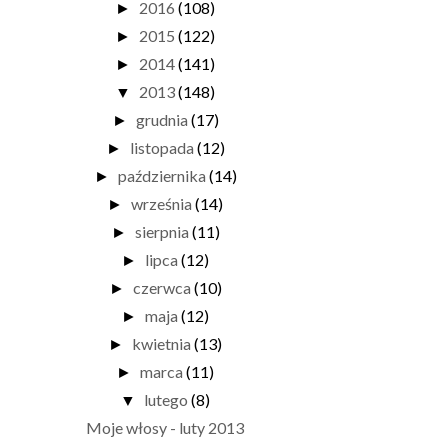
2016
(108)
►
2015
(122)
►
2014
(141)
►
2013
(148)
▼
grudnia
(17)
►
listopada
(12)
►
października
(14)
►
września
(14)
►
sierpnia
(11)
►
lipca
(12)
►
czerwca
(10)
►
maja
(12)
►
kwietnia
(13)
►
marca
(11)
►
lutego
(8)
▼
Moje włosy - luty 2013