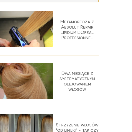
Metamorfoza z
Absolut Repair
Lipidium L'Oréal
Professionnel
Dwa miesiące z
systematycznym
olejowaniem
włosów
Strzyżenie włosów
"od linijki" - tak czy