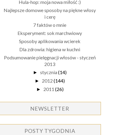
Hula-hop: moja nowa miłość :)
Najlepsze domowe sposoby na piękne włosy
i cerę
7 faktów o mnie
Eksperyment: sok marchwiowy
Sposoby aplikowania wcierek
Dla zdrowia: higiena w kuchni
Podsumowanie pielęgnacji włosów - styczeń
2013
stycznia
(14)
►
2012
(144)
►
2011
(26)
►
NEWSLETTER
POSTY TYGODNIA