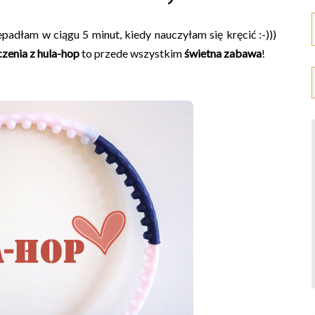
padłam w ciągu 5 minut, kiedy nauczyłam się kręcić :-)))
czenia z hula-hop
to przede wszystkim
świetna zabawa
!