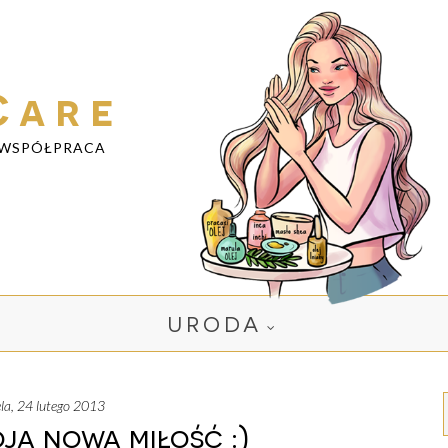
Care
WSPÓŁPRACA
URODA
iela, 24 lutego 2013
ja nowa miłość :)