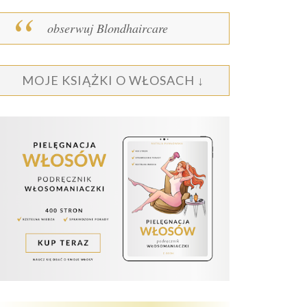
obserwuj Blondhaircare
MOJE KSIĄŻKI O WŁOSACH ↓