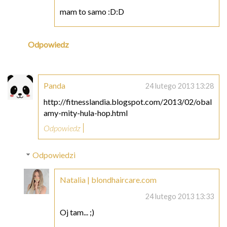
mam to samo :D:D
Odpowiedz
Panda
24 lutego 2013 13:28
http://fitnesslandia.blogspot.com/2013/02/obal
amy-mity-hula-hop.html
Odpowiedz
Odpowiedzi
Natalia | blondhaircare.com
24 lutego 2013 13:33
Oj tam... ;)