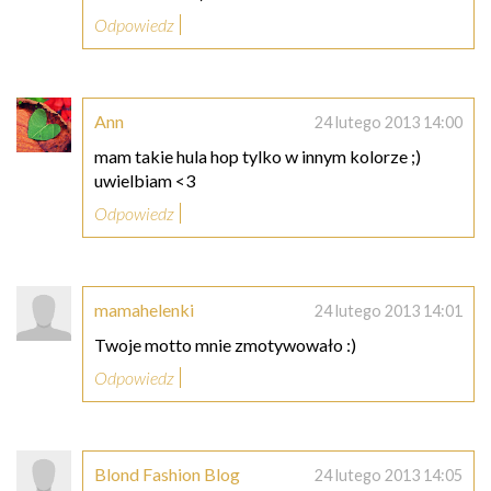
Odpowiedz
Ann
24 lutego 2013 14:00
mam takie hula hop tylko w innym kolorze ;)
uwielbiam <3
Odpowiedz
mamahelenki
24 lutego 2013 14:01
Twoje motto mnie zmotywowało :)
Odpowiedz
Blond Fashion Blog
24 lutego 2013 14:05