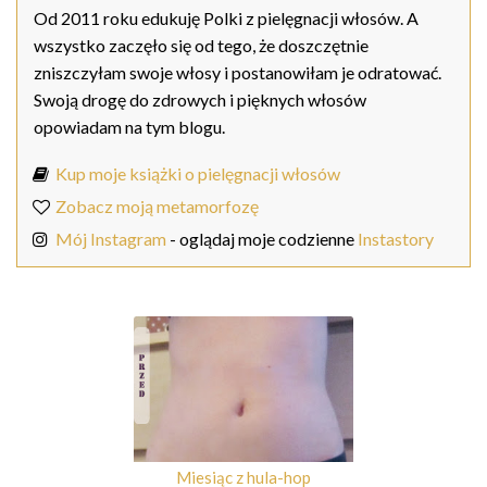
Od 2011 roku edukuję Polki z pielęgnacji włosów. A
wszystko zaczęło się od tego, że doszczętnie
zniszczyłam swoje włosy i postanowiłam je odratować.
Swoją drogę do zdrowych i pięknych włosów
opowiadam na tym blogu.
Kup moje książki o pielęgnacji włosów
Zobacz moją metamorfozę
Mój Instagram
- oglądaj moje codzienne
Instastory
Miesiąc z hula-hop