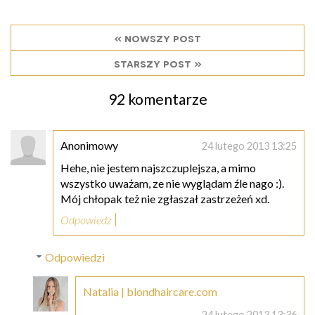
« nowszy post
starszy post »
92 komentarze
Anonimowy
24 lutego 2013 13:25
Hehe, nie jestem najszczuplejsza, a mimo
wszystko uważam, ze nie wyglądam źle nago :).
Mój chłopak też nie zgłaszał zastrzeżeń xd.
Odpowiedz
Odpowiedzi
Natalia | blondhaircare.com
24 lutego 2013 13:36