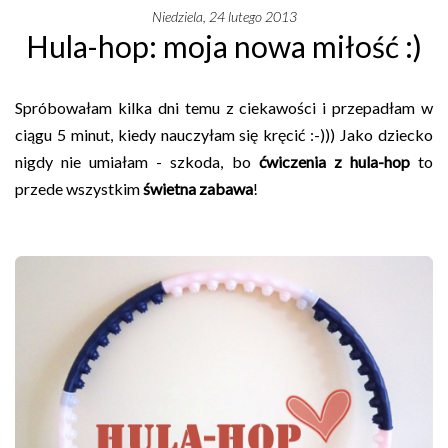
niedziela, 24 lutego 2013
Hula-hop: moja nowa miłość :)
Spróbowałam kilka dni temu z ciekawości i przepadłam w
ciągu 5 minut, kiedy nauczyłam się kręcić :-))) Jako dziecko
nigdy nie umiałam - szkoda, bo
ćwiczenia z hula-hop
to
przede wszystkim
świetna zabawa
!