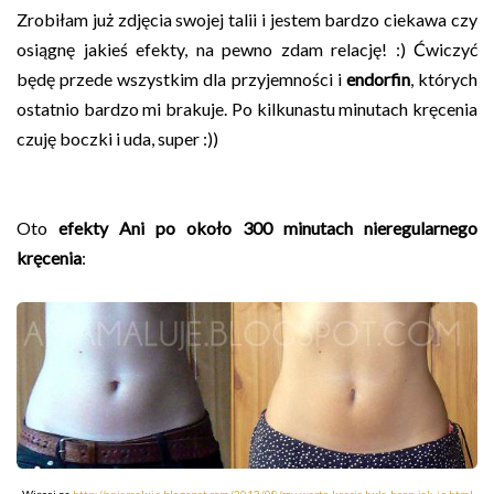
Zrobiłam już zdjęcia swojej talii i jestem bardzo ciekawa czy
osiągnę jakieś efekty, na pewno zdam relację! :) Ćwiczyć
będę przede wszystkim dla przyjemności i
endorfin
, których
ostatnio bardzo mi brakuje. Po kilkunastu minutach kręcenia
czuję boczki i uda, super :))
Oto
efekty Ani po około 300 minutach nieregularnego
kręcenia
: