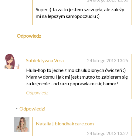
Super :) Ja za to jestem szczupła, ale zależy
mi na lepszym samopoczuciu :)
Odpowiedz
Subiektywna Vera
24 lutego 2013 13:25
Hula-hop to jedne z moich ulubionych ćwiczeń :)
Mam w domu i jak mi jest smutno to zabieram się
za kręcenie - od razu poprawia mi się humor!
Odpowiedz
Odpowiedzi
Natalia | blondhaircare.com
24 lutego 2013 13:27