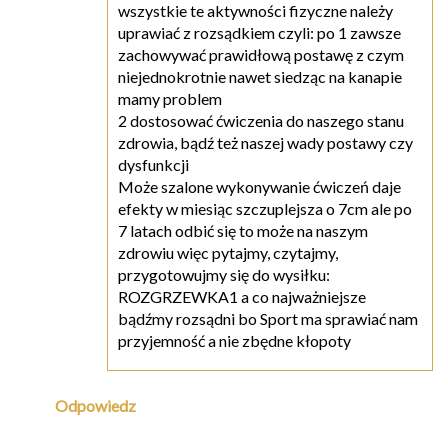
wszystkie te aktywności fizyczne należy
uprawiać z rozsądkiem czyli: po 1 zawsze
zachowywać prawidłową postawę z czym
niejednokrotnie nawet siedząc na kanapie
mamy problem
2 dostosować ćwiczenia do naszego stanu
zdrowia, bądź też naszej wady postawy czy
dysfunkcji
Może szalone wykonywanie ćwiczeń daje
efekty w miesiąc szczuplejsza o 7cm ale po
7 latach odbić się to może na naszym
zdrowiu więc pytajmy, czytajmy,
przygotowujmy się do wysiłku:
ROZGRZEWKA1 a co najważniejsze
bądźmy rozsądni bo Sport ma sprawiać nam
przyjemność a nie zbędne kłopoty
Odpowiedz