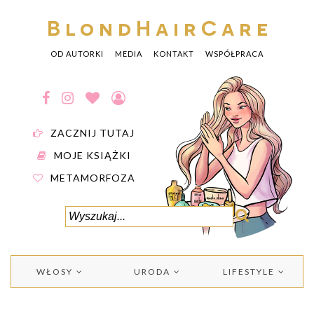
BlondHairCare
OD AUTORKI
MEDIA
KONTAKT
WSPÓŁPRACA
ZACZNIJ TUTAJ
MOJE KSIĄŻKI
METAMORFOZA
WŁOSY
URODA
LIFESTYLE