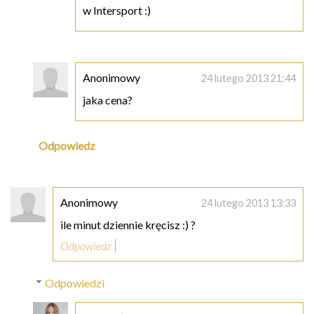
w Intersport :)
Anonimowy
24 lutego 2013 21:44
jaka cena?
Odpowiedz
Anonimowy
24 lutego 2013 13:33
ile minut dziennie kręcisz :) ?
Odpowiedz
Odpowiedzi