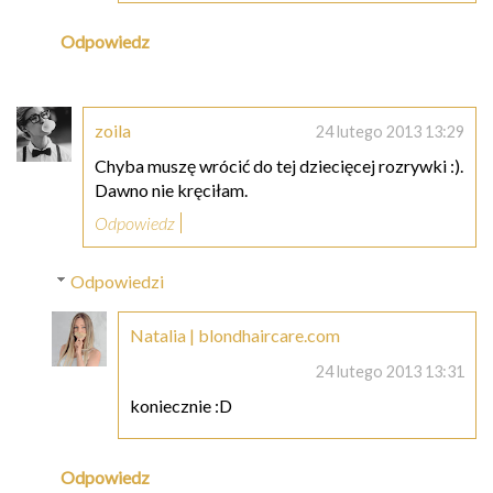
Odpowiedz
zoila
24 lutego 2013 13:29
Chyba muszę wrócić do tej dziecięcej rozrywki :).
Dawno nie kręciłam.
Odpowiedz
Odpowiedzi
Natalia | blondhaircare.com
24 lutego 2013 13:31
koniecznie :D
Odpowiedz