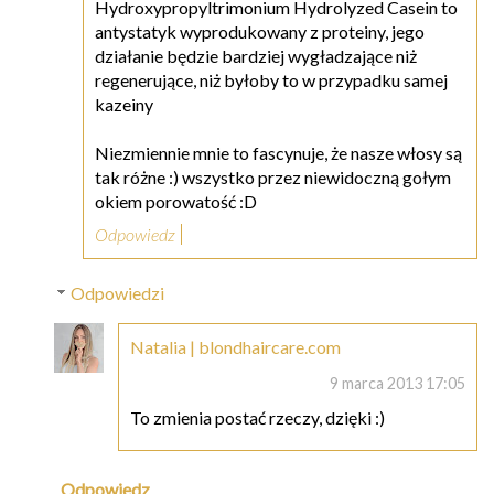
Hydroxypropyltrimonium Hydrolyzed Casein to
antystatyk wyprodukowany z proteiny, jego
działanie będzie bardziej wygładzające niż
regenerujące, niż byłoby to w przypadku samej
kazeiny
Niezmiennie mnie to fascynuje, że nasze włosy są
tak różne :) wszystko przez niewidoczną gołym
okiem porowatość :D
Odpowiedz
Odpowiedzi
Natalia | blondhaircare.com
9 marca 2013 17:05
To zmienia postać rzeczy, dzięki :)
Odpowiedz