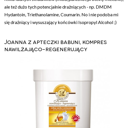
ale też dużo tych potencjalnie drażniących - np. DMDM
Hydantoin, Triethanolamine, Coumarin. No i nie podoba mi
się drażniący i wysuszający końcówki Isopropyl Alcohol ;)
Joanna z apteczki babuni, kompres
nawilżająco-regenerujący