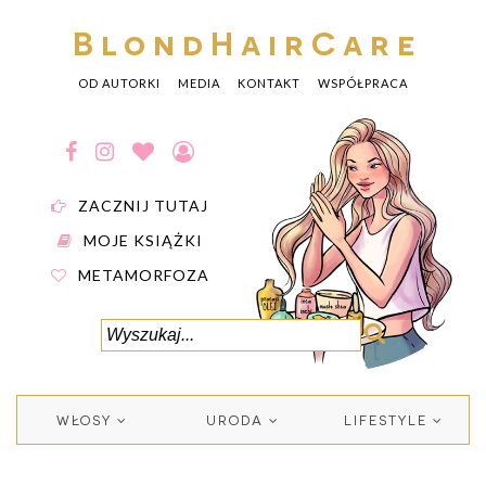
BlondHairCare
OD AUTORKI
MEDIA
KONTAKT
WSPÓŁPRACA
ZACZNIJ TUTAJ
MOJE KSIĄŻKI
METAMORFOZA
WŁOSY
URODA
LIFESTYLE