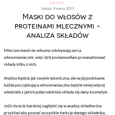
WŁOSY
sobota, 9 marca 2013
Maski do włosów z
proteinami mlecznymi -
analiza składów
Mleczne maski do włosów zdobywają serca
włosomaniaczek, więc dziś postanowiłam przeanalizować
składy kilku z nich.
Analiza będzie jak zwykle lakoniczna, ale na jej podstawie
każda początkująca włosomaniaczka będzie mniej więcej
wiedziała z jakich półproduktów składa się dany kosmetyk.
Jeśli chcecie bardziej zagłębić się w analizę składów (na
przykład aby poznać wszystkie funkcje danego składnika,