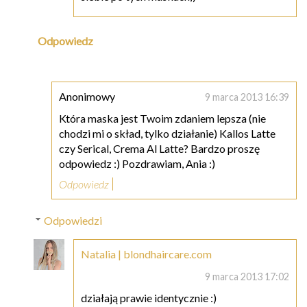
Odpowiedz
Anonimowy
9 marca 2013 16:39
Która maska jest Twoim zdaniem lepsza (nie
chodzi mi o skład, tylko działanie) Kallos Latte
czy Serical, Crema Al Latte? Bardzo proszę
odpowiedz :) Pozdrawiam, Ania :)
Odpowiedz
Odpowiedzi
Natalia | blondhaircare.com
9 marca 2013 17:02
działają prawie identycznie :)