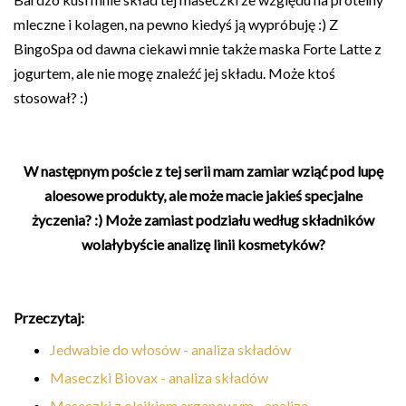
mleczne i kolagen, na pewno kiedyś ją wypróbuję :) Z
BingoSpa od dawna ciekawi mnie także maska Forte Latte z
jogurtem, ale nie mogę znaleźć jej składu. Może ktoś
stosował? :)
W następnym poście z tej serii mam zamiar wziąć pod lupę
aloesowe produkty, ale może macie jakieś specjalne
życzenia? :) Może zamiast podziału według składników
wolałybyście analizę linii kosmetyków?
Przeczytaj:
Jedwabie do włosów - analiza składów
Maseczki Biovax - analiza składów
Maseczki z olejkiem arganowym - analiza