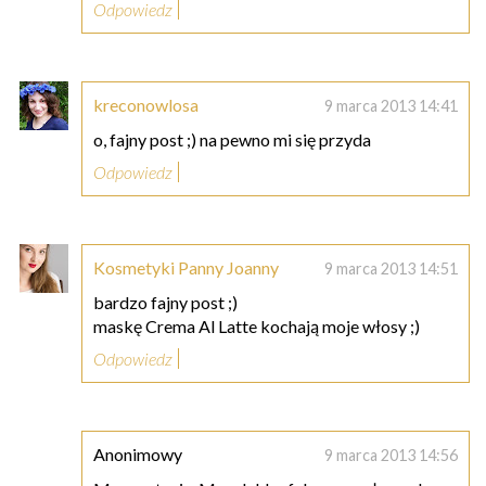
Odpowiedz
kreconowlosa
9 marca 2013 14:41
o, fajny post ;) na pewno mi się przyda
Odpowiedz
Kosmetyki Panny Joanny
9 marca 2013 14:51
bardzo fajny post ;)
maskę Crema Al Latte kochają moje włosy ;)
Odpowiedz
Anonimowy
9 marca 2013 14:56