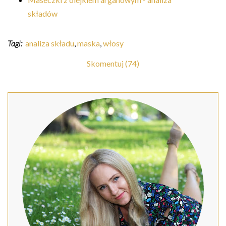
składów
Tagi:
analiza składu
,
maska
,
włosy
Skomentuj (74)