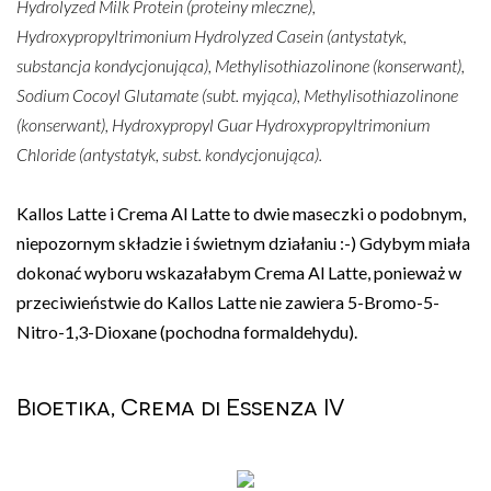
Hydrolyzed Milk Protein (proteiny mleczne),
Hydroxypropyltrimonium Hydrolyzed Casein (antystatyk,
substancja kondycjonująca), Methylisothiazolinone (konserwant),
Sodium Cocoyl Glutamate (subt. myjąca), Methylisothiazolinone
(konserwant), Hydroxypropyl Guar Hydroxypropyltrimonium
Chloride (antystatyk, subst. kondycjonująca).
Kallos Latte i Crema Al Latte to dwie maseczki o podobnym,
niepozornym składzie i świetnym działaniu :-) Gdybym miała
dokonać wyboru wskazałabym Crema Al Latte, ponieważ w
przeciwieństwie do Kallos Latte nie zawiera 5-Bromo-5-
Nitro-1,3-Dioxane (pochodna formaldehydu).
Bioetika, Crema di Essenza IV