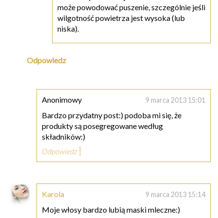
może powodować puszenie, szczególnie jeśli
wilgotność powietrza jest wysoka (lub
niska).
Odpowiedz
Anonimowy
9 marca 2013 15:01
Bardzo przydatny post:) podoba mi się, że
produkty są posegregowane według
składników:)
Odpowiedz
Karola
9 marca 2013 15:14
Moje włosy bardzo lubią maski mleczne:)