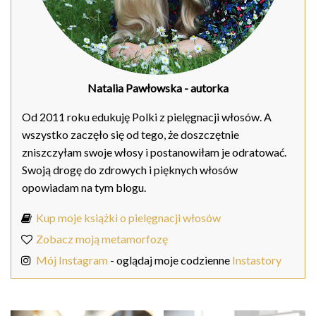
Natalia Pawłowska
- autorka
Od 2011 roku edukuję Polki z pielęgnacji włosów. A
wszystko zaczęło się od tego, że doszczętnie
zniszczyłam swoje włosy i postanowiłam je odratować.
Swoją drogę do zdrowych i pięknych włosów
opowiadam na tym blogu.
Kup moje książki o pielęgnacji włosów
Zobacz moją metamorfozę
Mój Instagram
- oglądaj moje codzienne
Instastory