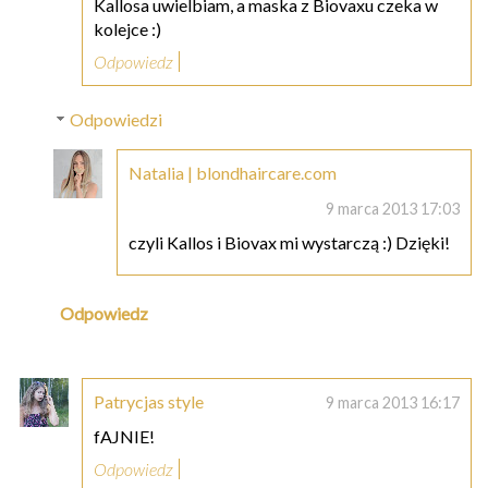
Kallosa uwielbiam, a maska z Biovaxu czeka w
kolejce :)
Odpowiedz
Odpowiedzi
Natalia | blondhaircare.com
9 marca 2013 17:03
czyli Kallos i Biovax mi wystarczą :) Dzięki!
Odpowiedz
Patrycjas style
9 marca 2013 16:17
fAJNIE!
Odpowiedz