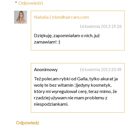
Odpowiedzi
Natalia | blondhaircare.com
16 kwietnia 2013 19:26
Dziękuję, zapomniałam o nich, już
zamawiam! :)
Anonimowy
16 kwietnia 2013 20:49
Też polecam rybki od Galla, tylko akurat ja
wolę te bez witamin :)jedyny kosmetyk,
który mi wyregulował cerę, teraz mimo, że
rzadziej używam nie mam problemu z
niespodziankami.
Odpowiedz