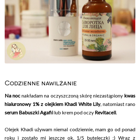
Codzienne nawilżanie
Na noc
nakładam na oczyszczoną skórę niezastąpiony
kwas
hialuronowy 1% z olejkiem Khadi
White Lily
, natomiast rano
serum Babuszki Agafii
lub krem pod oczy
Revitacell
.
Olejek Khadi używam niemal codziennie, mam go od ponad
roku i zostało mi jeszcze ok. 1/5 buteleczki :) Wraz z