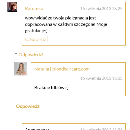
Ratomka
16 kwietnia 2013 18:25
wow widać że twoja pielęgnacja jest
dopracowana w każdym szczególe! Moje
gratulacje:)
Odpowiedz
Odpowiedzi
Natalia | blondhaircare.com
16 kwietnia 2013 18:35
Brakuje filtrów :(
Odpowiedz
Anonimowy
16 kwietnia 2013 18:26