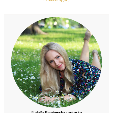
Natalia Pawłowska
- autorka