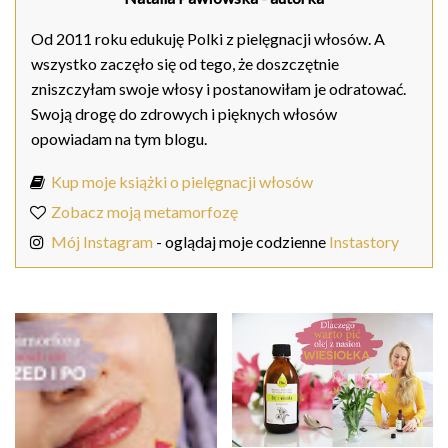
Od 2011 roku edukuję Polki z pielęgnacji włosów. A
wszystko zaczęło się od tego, że doszczętnie
zniszczyłam swoje włosy i postanowiłam je odratować.
Swoją drogę do zdrowych i pięknych włosów
opowiadam na tym blogu.
Kup moje książki o pielęgnacji włosów
Zobacz moją metamorfozę
Mój Instagram
- oglądaj moje codzienne
Instastory