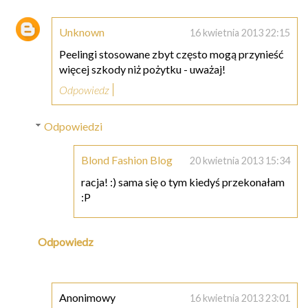
Unknown
16 kwietnia 2013 22:15
Peelingi stosowane zbyt często mogą przynieść
więcej szkody niż pożytku - uważaj!
Odpowiedz
Odpowiedzi
Blond Fashion Blog
20 kwietnia 2013 15:34
racja! :) sama się o tym kiedyś przekonałam
:P
Odpowiedz
Anonimowy
16 kwietnia 2013 23:01