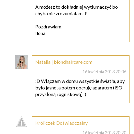
A możesz to dokładniej wytłumaczyć bo
chyba nie zrozumiałam :P
Pozdrawiam,
Ilona
Natalia | blondhaircare.com
16 kwietnia 2013 20:06
:D Włączam w domu wszystkie światła, aby
było jasno, a potem operuję aparatem (ISO,
przysłoną i ogniskową) :)
Króliczek Doświadczalny
16 kwietnia 2013 20:20