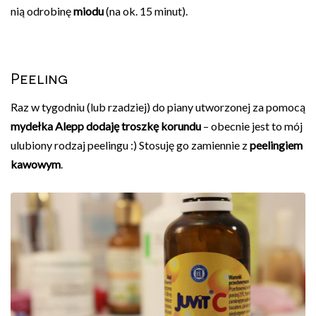
nią odrobinę
miodu
(na ok. 15 minut).
Peeling
Raz w tygodniu (lub rzadziej) do piany utworzonej za pomocą
mydełka Alepp dodaję troszkę korundu
– obecnie jest to mój
ulubiony rodzaj peelingu :) Stosuję go zamiennie z
peelingiem
kawowym
.