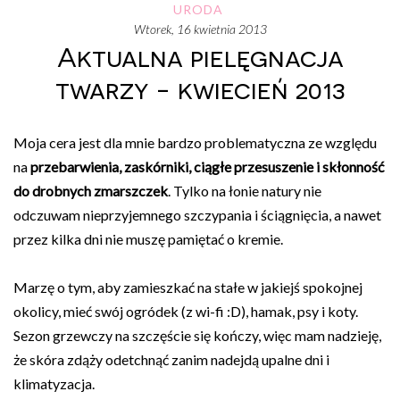
URODA
wtorek, 16 kwietnia 2013
Aktualna pielęgnacja
twarzy - kwiecień 2013
Moja cera jest dla mnie bardzo problematyczna ze względu
na
przebarwienia, zaskórniki, ciągłe przesuszenie i skłonność
do drobnych zmarszczek
. Tylko na łonie natury nie
odczuwam nieprzyjemnego szczypania i ściągnięcia, a nawet
przez kilka dni nie muszę pamiętać o kremie.
Marzę o tym, aby zamieszkać na stałe w jakiejś spokojnej
okolicy, mieć swój ogródek (z wi-fi :D), hamak, psy i koty.
Sezon grzewczy na szczęście się kończy, więc mam nadzieję,
że skóra zdąży odetchnąć zanim nadejdą upalne dni i
klimatyzacja.