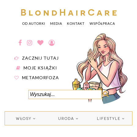
BlondHairCare
OD AUTORKI
MEDIA
KONTAKT
WSPÓŁPRACA
ZACZNIJ TUTAJ
MOJE KSIĄŻKI
METAMORFOZA
WŁOSY
URODA
LIFESTYLE