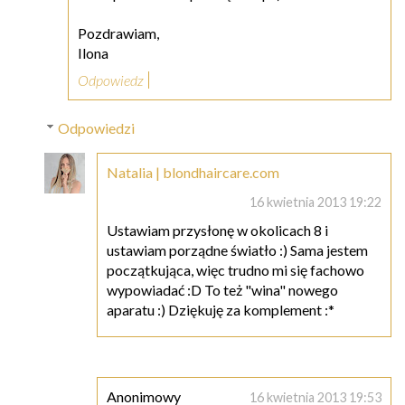
Pozdrawiam,
Ilona
Odpowiedz
Odpowiedzi
Natalia | blondhaircare.com
16 kwietnia 2013 19:22
Ustawiam przysłonę w okolicach 8 i
ustawiam porządne światło :) Sama jestem
początkująca, więc trudno mi się fachowo
wypowiadać :D To też "wina" nowego
aparatu :) Dziękuję za komplement :*
Anonimowy
16 kwietnia 2013 19:53