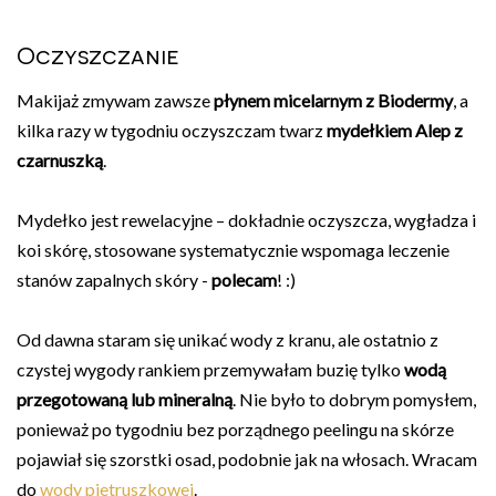
Oczyszczanie
Makijaż zmywam zawsze
płynem micelarnym z Biodermy
, a
kilka razy w tygodniu oczyszczam twarz
mydełkiem Alep z
czarnuszką
.
Mydełko jest rewelacyjne – dokładnie oczyszcza, wygładza i
koi skórę, stosowane systematycznie wspomaga leczenie
stanów zapalnych skóry -
polecam
! :)
Od dawna staram się unikać wody z kranu, ale ostatnio z
czystej wygody rankiem przemywałam buzię tylko
wodą
przegotowaną lub mineralną
. Nie było to dobrym pomysłem,
ponieważ po tygodniu bez porządnego peelingu na skórze
pojawiał się szorstki osad, podobnie jak na włosach. Wracam
do
wody pietruszkowej
.