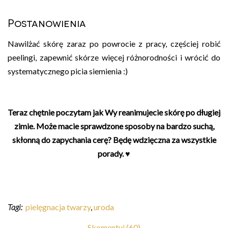
Postanowienia
Nawilżać skórę zaraz po powrocie z pracy, częściej robić
peelingi, zapewnić skórze więcej różnorodności i wrócić do
systematycznego picia siemienia :)
Teraz chętnie poczytam jak Wy reanimujecie skórę po długiej
zimie. Może macie sprawdzone sposoby na bardzo suchą,
skłonną do zapychania cerę? Będę wdzięczna za wszystkie
porady. ♥
Tagi:
pielęgnacja twarzy
,
uroda
Skomentuj (60)