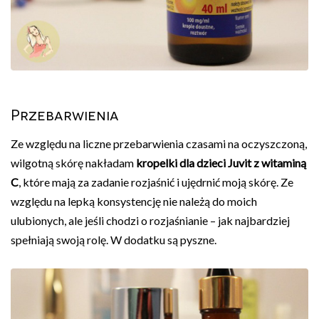
Przebarwienia
Ze względu na liczne przebarwienia czasami na oczyszczoną,
wilgotną skórę nakładam
kropelki dla dzieci Juvit z witaminą
C
, które mają za zadanie rozjaśnić i ujędrnić moją skórę. Ze
względu na lepką konsystencję nie należą do moich
ulubionych, ale jeśli chodzi o rozjaśnianie – jak najbardziej
spełniają swoją rolę. W dodatku są pyszne.