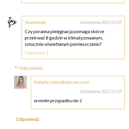
Youdeetah
16 kwietnia 2013 21:07
Czy poranna pielęgnacja pomaga skórze
przetrwać 8 godzin w klimatyzowanym,
sztucznie oświetlanym pomieszczeniu?
Odpowiedz
Odpowiedzi
Natalia | blondhaircare.com
16 kwietnia 2013 21:07
w moim przypadku nie :(
Odpowiedz