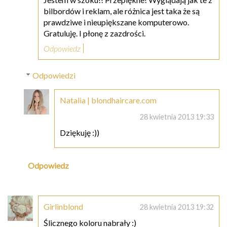
bilbordów i reklam, ale różnica jest taka że są
prawdziwe i nieupiększane komputerowo.
Gratuluję. I płonę z zazdrości.
Odpowiedz
Odpowiedzi
Natalia | blondhaircare.com
28 kwietnia 2013 19:33
Dziękuję :))
Odpowiedz
Girlinblond
28 kwietnia 2013 19:32
Ślicznego koloru nabrały :)