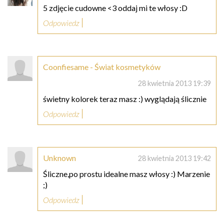
5 zdjęcie cudowne <3 oddaj mi te włosy :D
Odpowiedz
Coonfiesame - Świat kosmetyków
28 kwietnia 2013 19:39
świetny kolorek teraz masz :) wyglądają ślicznie
Odpowiedz
Unknown
28 kwietnia 2013 19:42
Śliczne,po prostu idealne masz włosy :) Marzenie
;)
Odpowiedz