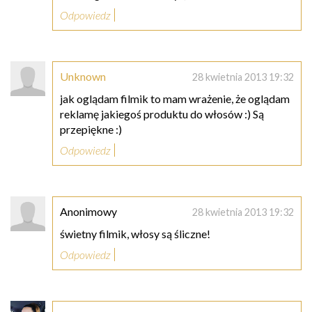
Odpowiedz
Unknown
28 kwietnia 2013 19:32
jak oglądam filmik to mam wrażenie, że oglądam
reklamę jakiegoś produktu do włosów :) Są
przepiękne :)
Odpowiedz
Anonimowy
28 kwietnia 2013 19:32
świetny filmik, włosy są śliczne!
Odpowiedz