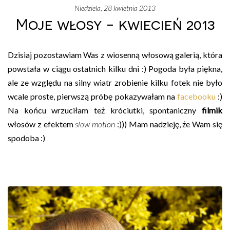
niedziela, 28 kwietnia 2013
Moje włosy - kwiecień 2013
Dzisiaj pozostawiam Was z wiosenną włosową galerią, która
powstała w ciągu ostatnich kilku dni :) Pogoda była piękna,
ale ze względu na silny wiatr zrobienie kilku fotek nie było
wcale proste, pierwszą próbę pokazywałam na
facebooku
:)
Na końcu wrzuciłam też króciutki, spontaniczny
filmik
włosów z efektem
slow motion
:))) Mam nadzieję, że Wam się
spodoba :)