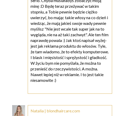
Serio. Chyba musiałabyś zobaczyć moją
minę :D Będę teraz przeżywać w takim
stopniu, a Tobie pewnie będzie ciężko
uwierzyć, bo mając takie włosy na co dzień i
wiedząc, że mają jakieś swoje wady pewnie
myślisz "Nie jest wcale tak super jak na to
wygląda, nie na aż taki zachwyt". Ale ten film
naprawdę powala :) Jak ktoś napisał wyżej-
jest jak reklama produktu do włosów. Tyle,
że tam wiadomo, że to efekty komputerowe.
I blask i mięsistość i sprężystość i gładkość.
W życiu bym nie pomyślała, że można to
przenieść do rzeczywistości. A można.
Nawet lepiej niż w reklamie. I to jest takie
niesamowite :)
Natalia | blondhaircare.com