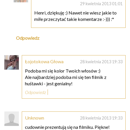
29 kwietnia 2013 01:01
Henri, dziękuję :) Nawet nie wiesz jakie to
miłe przeczytać takie komentarze :-))) :*
Odpowiedz
Łojotokowa Głowa
28 kwietnia 2013 19:33
Podoba mi się kolor Twoich włosów :)
Ale najbardziej podoba mi się ten filmik z
huśtawki - jest genialny!
Odpowiedz
Unknown
28 kwietnia 2013 19:33
cudownie prezentują się na filmiku. Piękne!