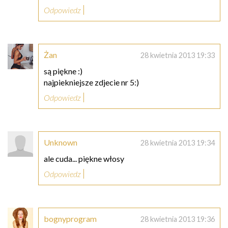
Odpowiedz
Żan
28 kwietnia 2013 19:33
są piękne :)
najpiekniejsze zdjecie nr 5:)
Odpowiedz
Unknown
28 kwietnia 2013 19:34
ale cuda... piękne włosy
Odpowiedz
bognyprogram
28 kwietnia 2013 19:36