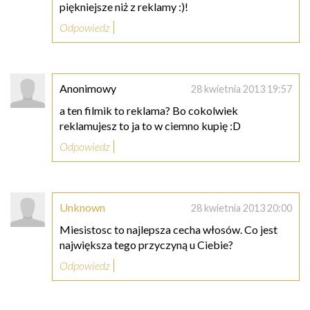
piękniejsze niż z reklamy :)!
Odpowiedz
Anonimowy
28 kwietnia 2013 19:57
a ten filmik to reklama? Bo cokolwiek
reklamujesz to ja to w ciemno kupię :D
Odpowiedz
Unknown
28 kwietnia 2013 20:00
Miesistosc to najlepsza cecha włosów. Co jest
największa tego przyczyną u Ciebie?
Odpowiedz