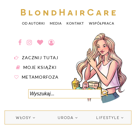
BlondHairCare
OD AUTORKI
MEDIA
KONTAKT
WSPÓŁPRACA
ZACZNIJ TUTAJ
MOJE KSIĄŻKI
METAMORFOZA
WŁOSY
URODA
LIFESTYLE