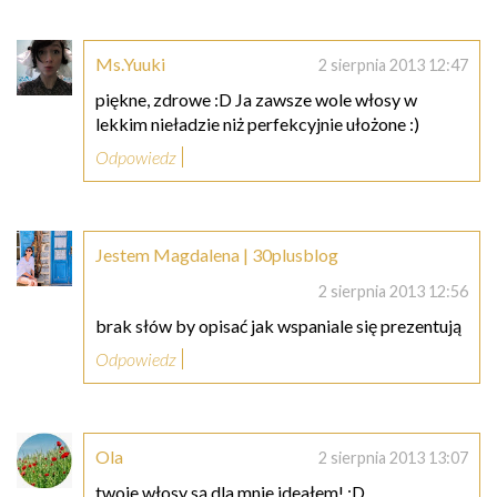
Ms.Yuuki
2 sierpnia 2013 12:47
piękne, zdrowe :D Ja zawsze wole włosy w
lekkim nieładzie niż perfekcyjnie ułożone :)
Odpowiedz
Jestem Magdalena | 30plusblog
2 sierpnia 2013 12:56
brak słów by opisać jak wspaniale się prezentują
Odpowiedz
Ola
2 sierpnia 2013 13:07
twoje włosy są dla mnie ideałem! :D