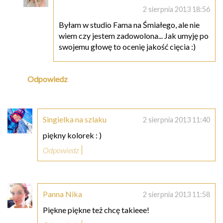
2 sierpnia 2013 18:56
Byłam w studio Fama na Śmiałego, ale nie
wiem czy jestem zadowolona... Jak umyję po
swojemu głowę to ocenię jakość cięcia :)
Odpowiedz
Singielka na szlaku
2 sierpnia 2013 11:40
piękny kolorek : )
Odpowiedz
Panna Nika
2 sierpnia 2013 11:58
Piękne piękne też chcę takieee!