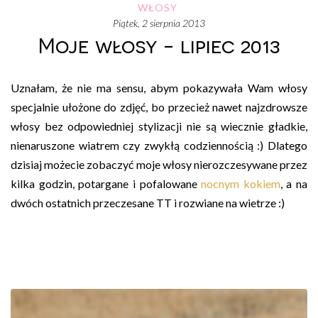
WŁOSY
piątek, 2 sierpnia 2013
Moje włosy - lipiec 2013
Uznałam, że nie ma sensu, abym pokazywała Wam włosy
specjalnie ułożone do zdjęć, bo przecież nawet najzdrowsze
włosy bez odpowiedniej stylizacji nie są wiecznie gładkie,
nienaruszone wiatrem czy zwykłą codziennością :) Dlatego
dzisiaj możecie zobaczyć moje włosy nierozczesywane przez
kilka godzin, potargane i pofalowane
nocnym kokiem
, a na
dwóch ostatnich przeczesane TT i rozwiane na wietrze :)