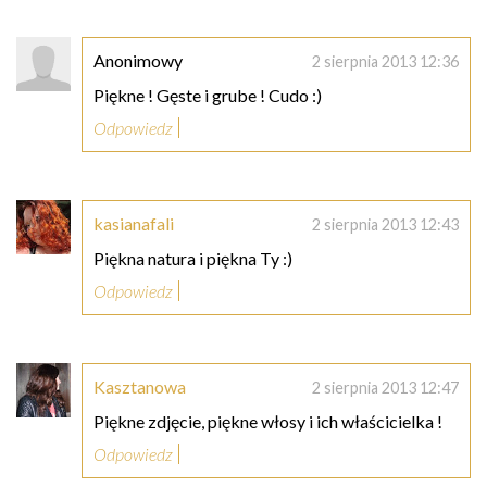
Anonimowy
2 sierpnia 2013 12:36
Piękne ! Gęste i grube ! Cudo :)
Odpowiedz
kasianafali
2 sierpnia 2013 12:43
Piękna natura i piękna Ty :)
Odpowiedz
Kasztanowa
2 sierpnia 2013 12:47
Piękne zdjęcie, piękne włosy i ich właścicielka !
Odpowiedz