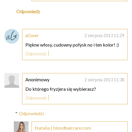
Odpowiedz
aGwer
2 sierpnia 2013 11:29
Piękne włosy, cudowny połysk no i ten kolor! :)
Odpowiedz
Anonimowy
2 sierpnia 2013 11:38
Do którego fryzjera się wybierasz?
Odpowiedz
Odpowiedzi
Natalia | blondhaircare.com