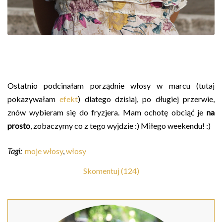
Ostatnio podcinałam porządnie włosy w marcu (tutaj
pokazywałam
efekt
) dlatego dzisiaj, po długiej przerwie,
znów wybieram się do fryzjera. Mam ochotę obciąć je
na
prosto
, zobaczymy co z tego wyjdzie :) Miłego weekendu! :)
Tagi:
moje włosy
,
włosy
Skomentuj (124)