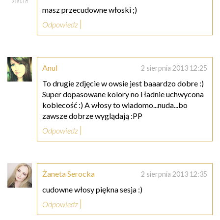
masz przecudowne włoski ;)
Odpowiedz
Anul
2 sierpnia 2013 12:25
To drugie zdjęcie w owsie jest baaardzo dobre :)
Super dopasowane kolory no i ładnie uchwycona
kobiecość :) A włosy to wiadomo...nuda...bo
zawsze dobrze wyglądają :PP
Odpowiedz
Żaneta Serocka
2 sierpnia 2013 12:35
cudowne włosy piękna sesja :)
Odpowiedz