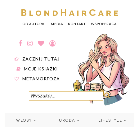
BlondHairCare
OD AUTORKI
MEDIA
KONTAKT
WSPÓŁPRACA
ZACZNIJ TUTAJ
MOJE KSIĄŻKI
METAMORFOZA
WŁOSY
URODA
LIFESTYLE