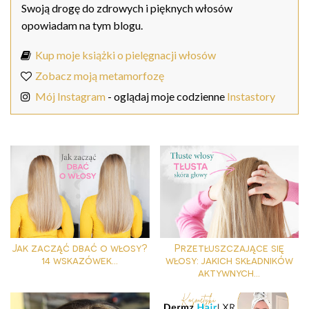
Swoją drogę do zdrowych i pięknych włosów
opowiadam na tym blogu.
Kup moje książki o pielęgnacji włosów
Zobacz moją metamorfozę
Mój Instagram
- oglądaj moje codzienne
Instastory
Jak zacząć dbać o włosy?
Przetłuszczające się
14 wskazówek...
włosy: jakich składników
aktywnych...