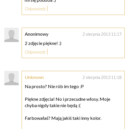
Odpowiedz
Anonimowy
2 sierpnia 2013 11:17
2 zdjęcie piękne! :)
Odpowiedz
Unknown
2 sierpnia 2013 11:18
Na prosto? Nie rób im tego :P
Piękne zdjęcia! No i przecudne włosy. Moje
chyba nigdy takie nie będą :(
Farbowałaś? Mają jakiś taki inny kolor.