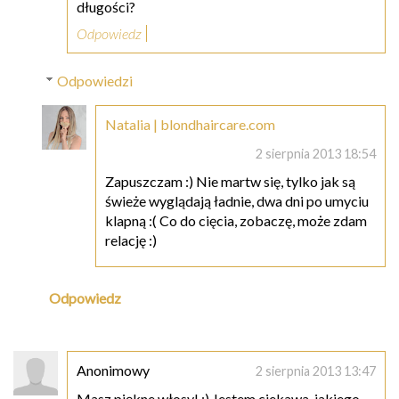
długości?
Odpowiedz
Odpowiedzi
Natalia | blondhaircare.com
2 sierpnia 2013 18:54
Zapuszczam :) Nie martw się, tylko jak są
świeże wyglądają ładnie, dwa dni po umyciu
klapną :( Co do cięcia, zobaczę, może zdam
relację :)
Odpowiedz
Anonimowy
2 sierpnia 2013 13:47
Masz piękne włosy! :) Jestem ciekawa, jakiego