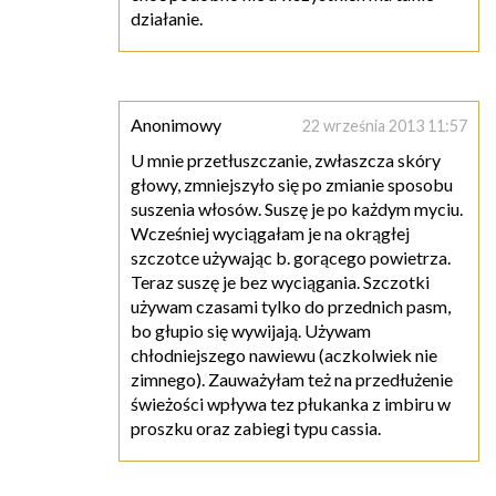
działanie.
Anonimowy
22 września 2013 11:57
U mnie przetłuszczanie, zwłaszcza skóry
głowy, zmniejszyło się po zmianie sposobu
suszenia włosów. Suszę je po każdym myciu.
Wcześniej wyciągałam je na okrągłej
szczotce używając b. gorącego powietrza.
Teraz suszę je bez wyciągania. Szczotki
używam czasami tylko do przednich pasm,
bo głupio się wywijają. Używam
chłodniejszego nawiewu (aczkolwiek nie
zimnego). Zauważyłam też na przedłużenie
świeżości wpływa tez płukanka z imbiru w
proszku oraz zabiegi typu cassia.