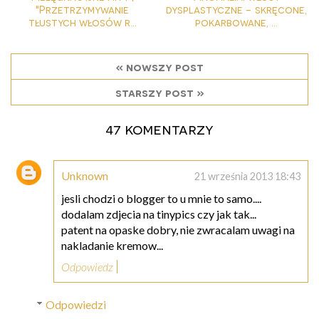
"Przetrzymywanie
dysplastyczne - skręcone,
tłustych włosów r...
pokarbowane, ...
« nowszy post
starszy post »
47 komentarzy
Unknown
21 września 2013 18:43
jesli chodzi o blogger to u mnie to samo....
dodalam zdjecia na tinypics czy jak tak...
patent na opaske dobry, nie zwracalam uwagi na
nakladanie kremow...
Odpowiedz
Odpowiedzi