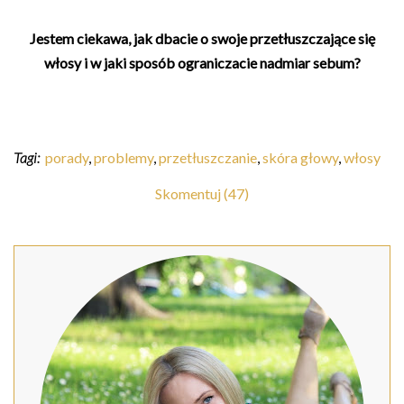
Jestem ciekawa, jak dbacie o swoje przetłuszczające się
włosy i w jaki sposób ograniczacie nadmiar sebum?
Tagi:
porady
,
problemy
,
przetłuszczanie
,
skóra głowy
,
włosy
Skomentuj (47)