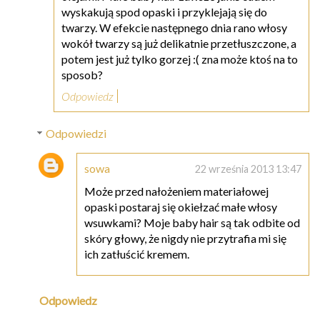
wyskakują spod opaski i przyklejają się do
twarzy. W efekcie następnego dnia rano włosy
wokół twarzy są już delikatnie przetłuszczone, a
potem jest już tylko gorzej :( zna może ktoś na to
sposob?
Odpowiedz
Odpowiedzi
sowa
22 września 2013 13:47
Może przed nałożeniem materiałowej
opaski postaraj się okiełzać małe włosy
wsuwkami? Moje baby hair są tak odbite od
skóry głowy, że nigdy nie przytrafia mi się
ich zatłuścić kremem.
Odpowiedz