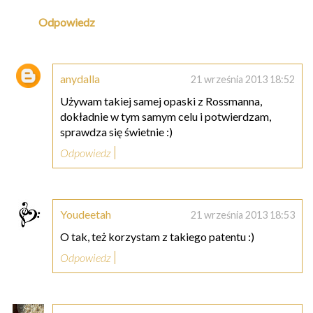
Odpowiedz
anydalla
21 września 2013 18:52
Używam takiej samej opaski z Rossmanna,
dokładnie w tym samym celu i potwierdzam,
sprawdza się świetnie :)
Odpowiedz
Youdeetah
21 września 2013 18:53
O tak, też korzystam z takiego patentu :)
Odpowiedz