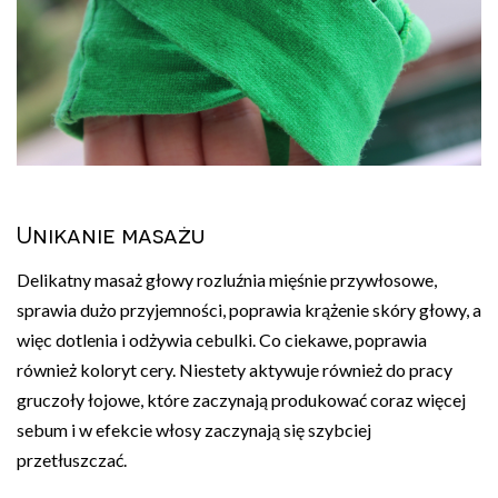
Unikanie masażu
Delikatny masaż głowy rozluźnia mięśnie przywłosowe,
sprawia dużo przyjemności, poprawia krążenie skóry głowy, a
więc dotlenia i odżywia cebulki. Co ciekawe, poprawia
również koloryt cery. Niestety aktywuje również do pracy
gruczoły łojowe, które zaczynają produkować coraz więcej
sebum i w efekcie włosy zaczynają się szybciej
przetłuszczać.