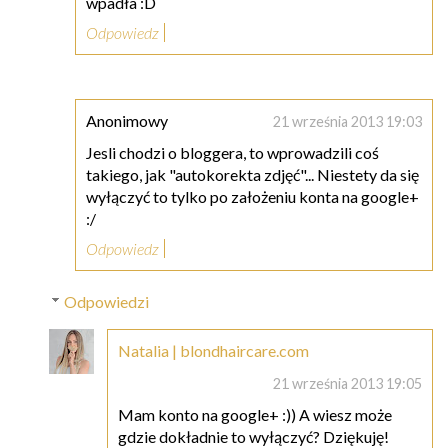
wpadła :D
Odpowiedz
Anonimowy
21 września 2013 19:03
Jesli chodzi o bloggera, to wprowadzili coś
takiego, jak "autokorekta zdjęć"... Niestety da się
wyłączyć to tylko po założeniu konta na google+
:/
Odpowiedz
Odpowiedzi
Natalia | blondhaircare.com
21 września 2013 19:05
Mam konto na google+ :)) A wiesz może
gdzie dokładnie to wyłączyć? Dziękuję!