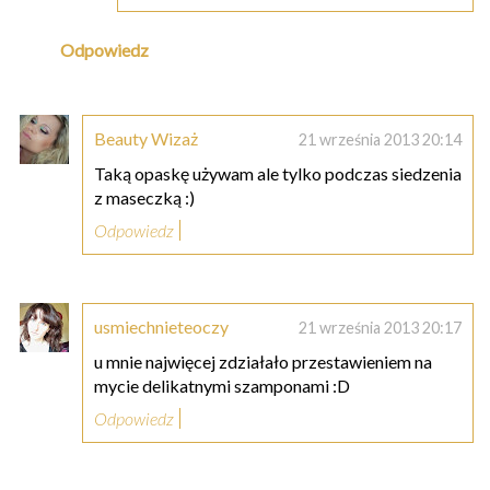
Odpowiedz
Beauty Wizaż
21 września 2013 20:14
Taką opaskę używam ale tylko podczas siedzenia
z maseczką :)
Odpowiedz
usmiechnieteoczy
21 września 2013 20:17
u mnie najwięcej zdziałało przestawieniem na
mycie delikatnymi szamponami :D
Odpowiedz