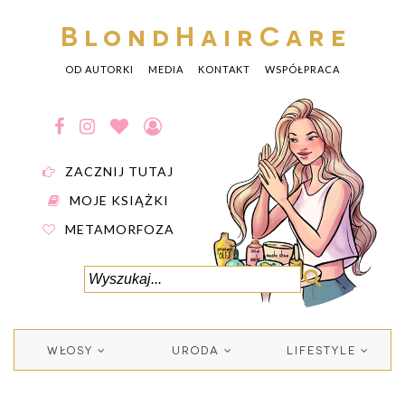
BlondHairCare
OD AUTORKI
MEDIA
KONTAKT
WSPÓŁPRACA
ZACZNIJ TUTAJ
MOJE KSIĄŻKI
METAMORFOZA
WŁOSY
URODA
LIFESTYLE