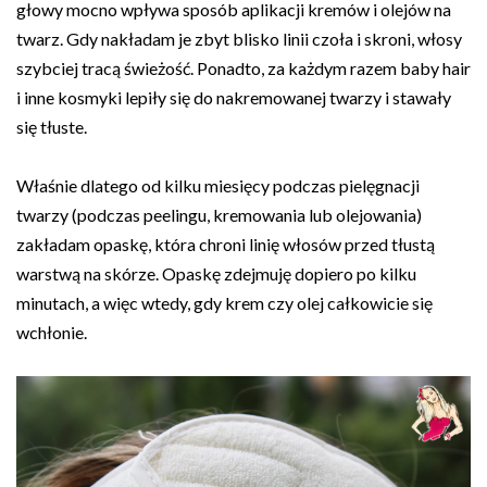
głowy mocno wpływa sposób aplikacji kremów i olejów na
twarz. Gdy nakładam je zbyt blisko linii czoła i skroni, włosy
szybciej tracą świeżość. Ponadto, za każdym razem baby hair
i inne kosmyki lepiły się do nakremowanej twarzy i stawały
się tłuste.
Właśnie dlatego od kilku miesięcy podczas pielęgnacji
twarzy (podczas peelingu, kremowania lub olejowania)
zakładam opaskę, która chroni linię włosów przed tłustą
warstwą na skórze. Opaskę zdejmuję dopiero po kilku
minutach, a więc wtedy, gdy krem czy olej całkowicie się
wchłonie.