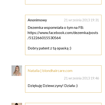
Anonimowy
21 września 2013 19:31
Dezemka wspomniała o tym na FB:
https://www.facebook.com/dezemka/posts
/512266015530564
Dobry patent z tą opaską :)
Natalia | blondhaircare.com
21 września 2013 19:46
Dziękuję Dziewczyny! Działa :)