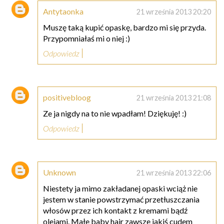
Antytaonka
21 września 2013 20:20
Muszę taką kupić opaskę, bardzo mi się przyda.
Przypomniałaś mi o niej :)
Odpowiedz
positivebloog
21 września 2013 21:08
Ze ja nigdy na to nie wpadłam! Dziękuję! :)
Odpowiedz
Unknown
21 września 2013 22:06
Niestety ja mimo zakładanej opaski wciąż nie
jestem w stanie powstrzymać przetłuszczania
włosów przez ich kontakt z kremami bądź
olejami. Małe baby hair zawsze jakiś cudem