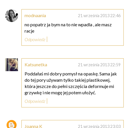
modnaania
21 września 2013 22:46
no popatrz ja bym na to nie wpadla , ale masz
racje
Odpowiedz
Katsunetka
21 września 2013 22:59
Poddałaś mi dobry pomysł na opaskę. Sama jak
do tej pory używam tylko takiej plastikowej,
która jeszcze do pełni szczęścia deformuje mi
grzywkę i nie mogę jej potem ułożyć.
Odpowiedz
Joanna K
21 września 2013 23:03