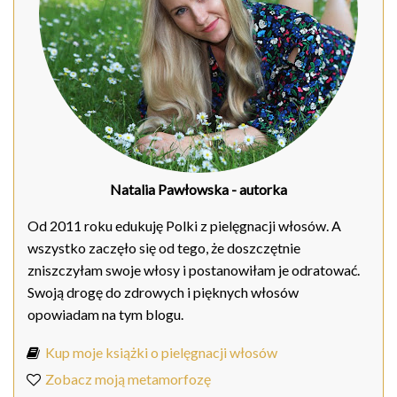
Natalia Pawłowska
- autorka
Od 2011 roku edukuję Polki z pielęgnacji włosów. A
wszystko zaczęło się od tego, że doszczętnie
zniszczyłam swoje włosy i postanowiłam je odratować.
Swoją drogę do zdrowych i pięknych włosów
opowiadam na tym blogu.
Kup moje książki o pielęgnacji włosów
Zobacz moją metamorfozę