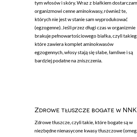
tym włosów i skóry. Wraz z białkiem dostarcza
organizmowi cenne aminokwasy, również te,
których nie jest w stanie sam wyprodukować
(egzogenne). Jeśli przez długi czas w organizmie
brakuje pełnowartościowego białka, czyli takieg
które zawiera komplet aminokwasów
egzogennych, włosy stają się słabe, łamliwe i są
bardziej podatne na zniszczenia.
Zdrowe tłuszcze bogate w NN
Zdrowe tłuszcze, czyli takie, które bogate są w
niezbędne nienasycone kwasy tłuszczowe (omeg