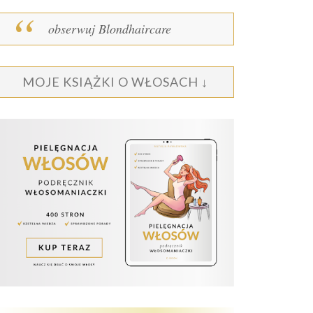
obserwuj Blondhaircare
MOJE KSIĄŻKI O WŁOSACH ↓