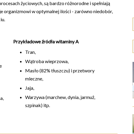
rocesach życiowych, są bardzo różnorodne i spełniają
 je organizmowi w optymalnej ilości - zarówno niedobór,
iu.
Przykładowe źródła witaminy A
Tran,
Wątroba wieprzowa,
e
Masło (82% tłuszczu) i przetwory
mleczne,
Jaja,
Warzywa (marchew, dynia, jarmuż,
a,
szpinak) itp.