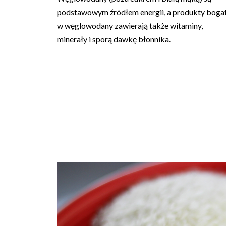
podstawowym źródłem energii, a produkty boga
w węglowodany zawierają także witaminy,
minerały i sporą dawkę błonnika.