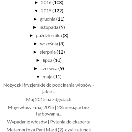
2016
(108)
►
2015
(122)
▼
grudnia
(11)
►
listopada
(9)
►
października
(8)
►
września
(8)
►
sierpnia
(12)
►
lipca
(10)
►
czerwca
(9)
►
maja
(11)
▼
Nożyczki fryzjerskie do podcinania włosów -
jakie ...
Maj 2015 na zdjęciach
Moje włosy - maj 2015 | 23 miesiące bez
farbowania...
Wypadanie włosów | Pytania do eksperta
Metamorfoza Pani Marii (2), czyli ratunek