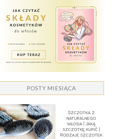
POSTY MIESIĄCA
Szczotka z
naturalnego
włosia | Jaką
szczotkę kupić |
Rodzaje szczotek