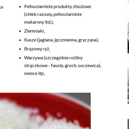
Pełnoziarniste produkty zbożowe
te
(chleb razowy, pełnoziarniste
makarony itd.),
Ziemniaki,
Kasze (jaglana, jęczmienna, gryczana),
Brązowy ryż,
Warzywa (szczególnie rośliny
strączkowe - fasola, groch, soczewica),
owoce itp.