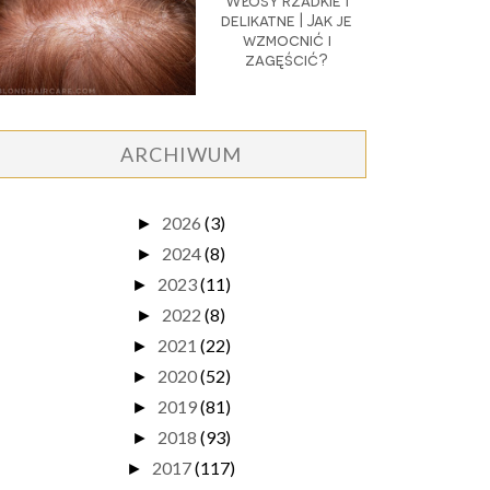
Włosy rzadkie i
delikatne | Jak je
wzmocnić i
zagęścić?
ARCHIWUM
2026
(3)
►
2024
(8)
►
2023
(11)
►
2022
(8)
►
2021
(22)
►
2020
(52)
►
2019
(81)
►
2018
(93)
►
2017
(117)
►