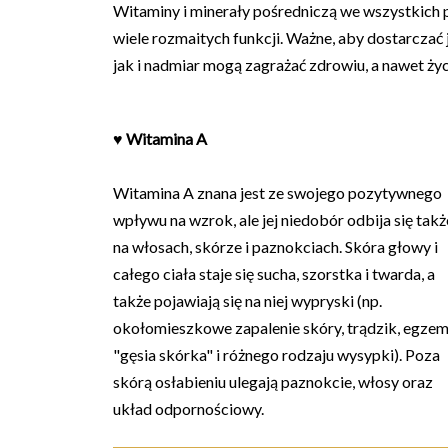
Witaminy i minerały pośredniczą we wszystkich p
wiele rozmaitych funkcji. Ważne, aby dostarczać
jak i nadmiar mogą zagrażać zdrowiu, a nawet życ
♥
Witamina A
Witamina A znana jest ze swojego pozytywnego
wpływu na wzrok, ale jej niedobór odbija się takż
na włosach, skórze i paznokciach. Skóra głowy i
całego ciała staje się sucha, szorstka i twarda, a
także pojawiają się na niej wypryski (np.
okołomieszkowe zapalenie skóry, trądzik, egzem
"gęsia skórka" i różnego rodzaju wysypki). Poza
skórą osłabieniu ulegają paznokcie, włosy oraz
układ odpornościowy.