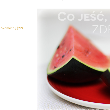
Skomentuj (92)