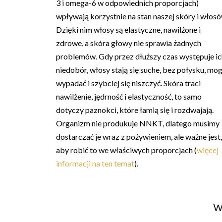
3 i omega-6 w odpowiednich proporcjach)
wpływają korzystnie na stan naszej skóry i włosó
Dzięki nim włosy są elastyczne, nawilżone i
zdrowe, a skóra głowy nie sprawia żadnych
problemów. Gdy przez dłuższy czas występuje ic
niedobór, włosy stają się suche, bez połysku, mo
wypadać i szybciej się niszczyć. Skóra traci
nawilżenie, jędrność i elastyczność, to samo
dotyczy paznokci, które łamią się i rozdwajają.
Organizm nie produkuje NNKT, dlatego musimy
dostarczać je wraz z pożywieniem, ale ważne jest,
aby robić to we właściwych proporcjach (
więcej
informacji na ten temat
).
W