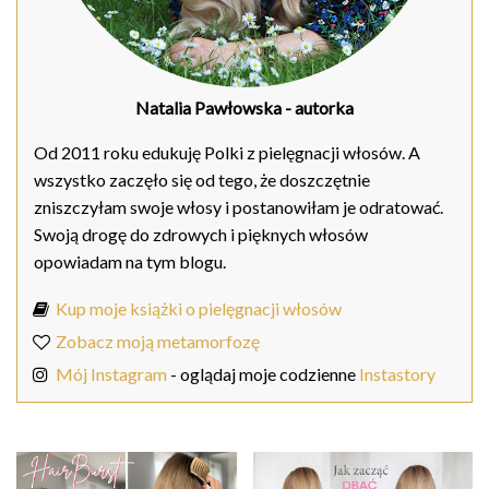
Natalia Pawłowska
- autorka
Od 2011 roku edukuję Polki z pielęgnacji włosów. A
wszystko zaczęło się od tego, że doszczętnie
zniszczyłam swoje włosy i postanowiłam je odratować.
Swoją drogę do zdrowych i pięknych włosów
opowiadam na tym blogu.
Kup moje książki o pielęgnacji włosów
Zobacz moją metamorfozę
Mój Instagram
- oglądaj moje codzienne
Instastory