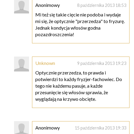
Anonimowy
8 października 2013 18:53
Mi też się takie cięcie nie podoba i wydaje
mi się, że optycznie "przerzedza" to fryzurę.
Jednak kondycja włosów godna
pozazdroszczenia!
Unknown
9 października 2013 19:23
Optycznie przerzedza, to prawda i
potwierdzi to każdy fryzjer-fachowiec. Do
tego nie każdemu pasuje, a każde
przesunięcie się włosów sprawia, że
wyglądają na krzywo obcięte.
Anonimowy
15 października 2013 19:33