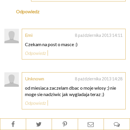
Odpowiedz
Emi
8 października 2013 14:11
Czekam na post o masce :)
Odpowiedz
Unknown
8 października 2013 14:28
od miesiaca zaczelam dbac o moje wlosy ;) nie
moge sie nadziwic jak wygladaja teraz ;)
Odpowiedz
Unknown
8 października 2013 14:31