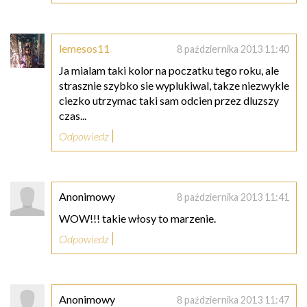
lemesos11
8 października 2013 11:40
Ja mialam taki kolor na poczatku tego roku, ale
strasznie szybko sie wyplukiwal, takze niezwykle
ciezko utrzymac taki sam odcien przez dluzszy
czas...
Odpowiedz
Anonimowy
8 października 2013 11:41
WOW!!! takie włosy to marzenie.
Odpowiedz
Anonimowy
8 października 2013 11:47