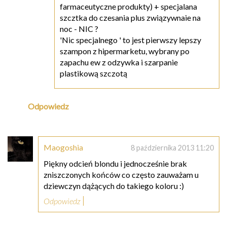
farmaceutyczne produkty) + specjalana
szcztka do czesania plus związywnaie na
noc - NIC ?
'Nic specjalnego ' to jest pierwszy lepszy
szampon z hipermarketu, wybrany po
zapachu ew z odzywka i szarpanie
plastikową szczotą
Odpowiedz
Maogoshia
8 października 2013 11:20
Piękny odcień blondu i jednocześnie brak
zniszczonych końców co często zauważam u
dziewczyn dążących do takiego koloru :)
Odpowiedz