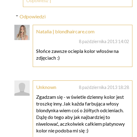
Odpowiedz
Odpowiedzi
Natalia | blondhaircare.com
8 października 2013 14:02
Słońce zawsze ociepla kolor włosów na
zdjęciach :)
Unknown
8 października 2013 18:28
Zgadzam się - w świetle dzienny kolor jest
troszkę inny. Jak każda farbująca włosy
blondynka wiem coś o żółtych odcieniach.
Dążę do tego aby jak najbardziej to
niwelować, aczkolwiek całkiem platynowy
kolor nie podoba mi się :)