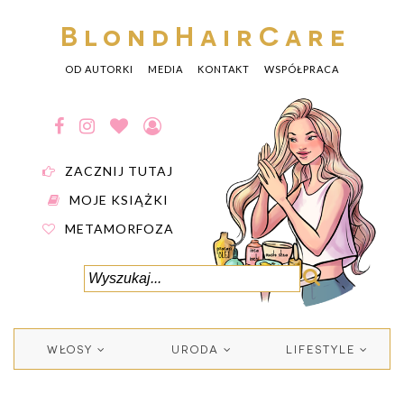
BlondHairCare
OD AUTORKI
MEDIA
KONTAKT
WSPÓŁPRACA
ZACZNIJ TUTAJ
MOJE KSIĄŻKI
METAMORFOZA
WŁOSY
URODA
LIFESTYLE