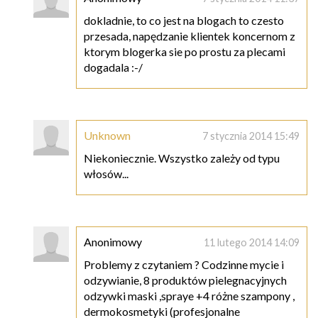
dokladnie, to co jest na blogach to czesto
przesada, napędzanie klientek koncernom z
ktorym blogerka sie po prostu za plecami
dogadala :-/
Unknown
7 stycznia 2014 15:49
Niekoniecznie. Wszystko zależy od typu
włosów...
Anonimowy
11 lutego 2014 14:09
Problemy z czytaniem ? Codzinne mycie i
odzywianie, 8 produktów pielegnacyjnych
odzywki maski ,spraye +4 różne szampony ,
dermokosmetyki (profesjonalne