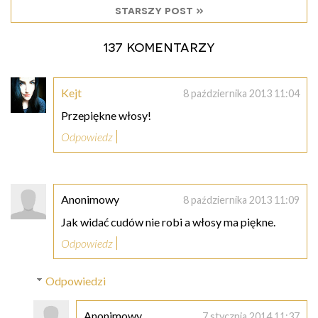
starszy post »
137 komentarzy
Kejt
8 października 2013 11:04
Przepiękne włosy!
Odpowiedz
Anonimowy
8 października 2013 11:09
Jak widać cudów nie robi a włosy ma piękne.
Odpowiedz
Odpowiedzi
Anonimowy
7 stycznia 2014 11:37