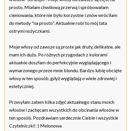
prosto. Miałam chwilową przerwą i spróbowałam
cieniowania, które nie było korzystne i znów wróciłam
do metody "na prosto". Aktualnie robi to mój tata
ostrymi nożyczkami.
Moje włosy od zawsze są proste jak druty, delikatne, ale
mam ich dużo. Po różnych przygodach z kolorami
aktualnie doszłam do perfekcyjnie wyglądającego i
wymarzonego przeze mnie blondu. Bardzo lubię obcięte
włosy w ten sposób, gdyż wyglądają o wiele zdrowiej i
estetyczniej.
Przesyłam zatem kilka zdjęć aktualnego stanu moich
włosów i zachęcam wszystkich do obcinania włosów w
ten sposób. Pozdrawiam serdecznie Ciebie i wszystkie
Czytelniczki! :) Melonowa