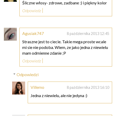
Śliczne włosy- zdrowe, zadbane :) i piękny kolor
Odpowiedz
Agusiak747
8 października 2013 12:45
Straszne jest to ciecie. Takie mega proste wcale
mi sie nie podoba. Wiem, ze jako jedna z niewielu
mam odmienne zdanie ;P
Odpowiedz
Odpowiedzi
Villemo
8 października 2013 16:10
Jedna z niewielu, ale nie jedyna :)