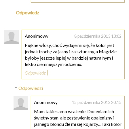
Odpowiedz
Anonimowy
8 października 2013 13:02
Piękne włosy, choć wydaje mi się, że kolor jest
jednak trochę za jasny i za sztuczny, a Magdzie
byłoby jeszcze lepiej w bardziej naturalnym i
lekko ciemniejszym odcieniu.
Odpowiedz
Odpowiedzi
Anonimowy
15 października 2013 20:15
Mam takie samo wrażenie. Doceniam ich
świetny stan, ale zestawienie opalenizny i
jasnego blondu źle mi się kojarzy... Taki kolor