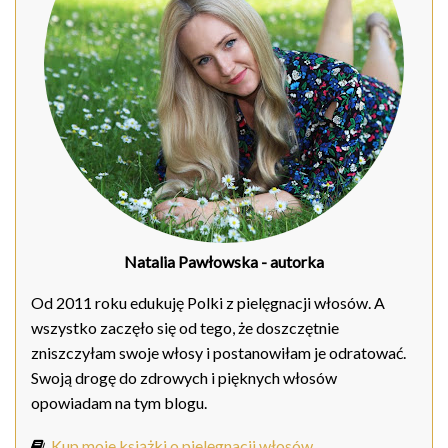
Natalia Pawłowska
- autorka
Od 2011 roku edukuję Polki z pielęgnacji włosów. A
wszystko zaczęło się od tego, że doszczętnie
zniszczyłam swoje włosy i postanowiłam je odratować.
Swoją drogę do zdrowych i pięknych włosów
opowiadam na tym blogu.
Kup moje książki o pielęgnacji włosów