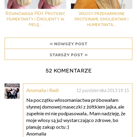
Równowaga PEH: Proteiny,
Włosy przekarmione
Humektanty i Emolienty w
proteinami, emolientami i
pielę...
humektanta...
« nowszy post
starszy post »
52 komentarze
Anomalia i Radi
12 października 2013 19:15
Na początku włosomaniactwa próbowałam
słynnej domowej maseczki z żółtkiem jajka, ale
zupełnie mi nie podpasowała.. Mam nadzieję, że
moje włosy są już wystarczająco zdrowe, bo
planuję zakup octu :)
Anomalia