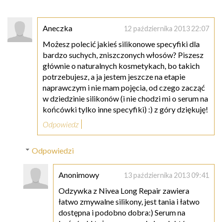
Aneczka
12 października 2013 22:07
Możesz polecić jakieś silikonowe specyfiki dla
bardzo suchych, zniszczonych włosów? Piszesz
głównie o naturalnych kosmetykach, bo takich
potrzebujesz, a ja jestem jeszcze na etapie
naprawczym i nie mam pojęcia, od czego zacząć
w dziedzinie silikonów (i nie chodzi mi o serum na
końcówki tylko inne specyfiki) :) z góry dziękuję!
Odpowiedz
Odpowiedzi
Anonimowy
13 października 2013 09:41
Odzywka z Nivea Long Repair zawiera
łatwo zmywalne silikony, jest tania i łatwo
dostępna i podobno dobra:) Serum na