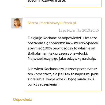
epsom i różowej artiste.
Marta | martusiowykuferek.pl
15 października 2013 20:15
Dziękuję Kochane za odpowiedzi :) Jeszcze
postaram się sprawdzić na wszelki wypadek
aby mieć 100% pewność czy to właśnie od
Baikalu mam tak przesuszone włoski.
Najwyżej zużyję go jako odżywkę na skalp.
Nie wiem Kochana czy jeszcze przeczytasz
ten komentarz, ale jeśli tak to napisz mi jakie
zioła lubią Twoje włoski, będę miała jakiś
punkt zaczepienia :)
Odpowiedz