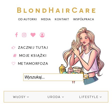
BlondHairCare
OD AUTORKI
MEDIA
KONTAKT
WSPÓŁPRACA
ZACZNIJ TUTAJ
MOJE KSIĄŻKI
METAMORFOZA
WŁOSY
URODA
LIFESTYLE