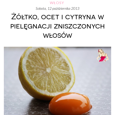
WŁOSY
sobota, 12 października 2013
Żółtko, ocet i cytryna w
pielęgnacji zniszczonych
włosów