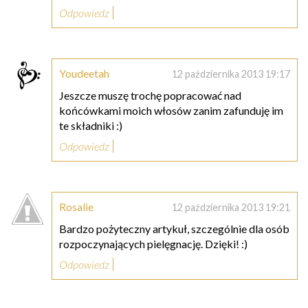
Odpowiedz
Youdeetah
12 października 2013 19:17
Jeszcze muszę trochę popracować nad
końcówkami moich włosów zanim zafunduję im
te składniki :)
Odpowiedz
Rosalie
12 października 2013 19:21
Bardzo pożyteczny artykuł, szczególnie dla osób
rozpoczynających pielęgnację. Dzięki! :)
Odpowiedz