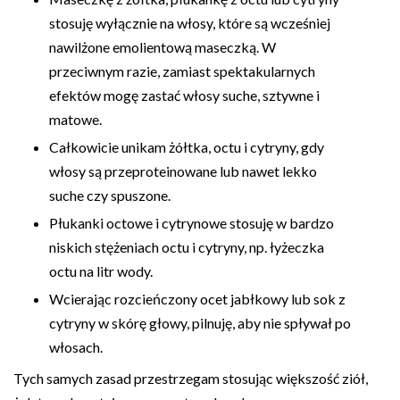
stosuję wyłącznie na włosy, które są wcześniej
nawilżone emolientową maseczką. W
przeciwnym razie, zamiast spektakularnych
efektów mogę zastać włosy suche, sztywne i
matowe.
Całkowicie unikam żółtka, octu i cytryny, gdy
włosy są przeproteinowane lub nawet lekko
suche czy spuszone.
Płukanki octowe i cytrynowe stosuję w bardzo
niskich stężeniach octu i cytryny, np. łyżeczka
octu na litr wody.
Wcierając rozcieńczony ocet jabłkowy lub sok z
cytryny w skórę głowy, pilnuję, aby nie spływał po
włosach.
Tych samych zasad przestrzegam stosując większość ziół,