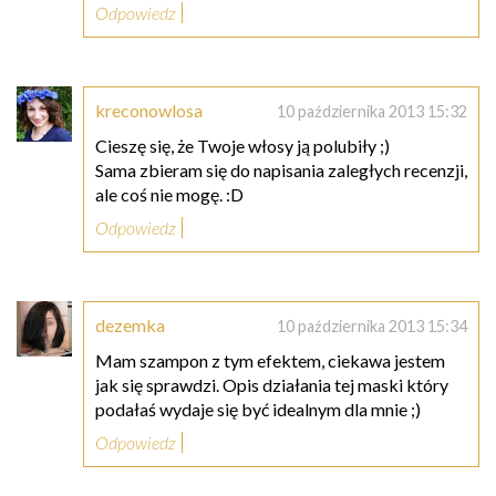
Odpowiedz
kreconowlosa
10 października 2013 15:32
Cieszę się, że Twoje włosy ją polubiły ;)
Sama zbieram się do napisania zaległych recenzji,
ale coś nie mogę. :D
Odpowiedz
dezemka
10 października 2013 15:34
Mam szampon z tym efektem, ciekawa jestem
jak się sprawdzi. Opis działania tej maski który
podałaś wydaje się być idealnym dla mnie ;)
Odpowiedz