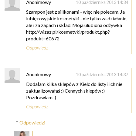
Anonimowy
10 października 2013 14:34
Szampon jest z silikonami - więc nie polecam. Ja
lubię rosyjskie kosmetyki - nie tylko za działanie,
ale i za zapach i skład. Moja ulubiona odżywka
http://wizaz.pl/kosmetyki/produkt.php?
produkt=60672
Odpowiedz
Anonimowy
10 października 2013 14:37
Dodałam kilka sklepów z Kielc do listy i ich nie
zaktualizowałaś :) Cennych sklepów ;)
Pozdrawiam :)
Odpowiedz
Odpowiedzi