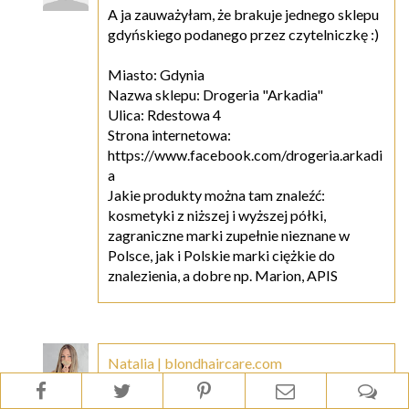
A ja zauważyłam, że brakuje jednego sklepu
gdyńskiego podanego przez czytelniczkę :)
Miasto: Gdynia
Nazwa sklepu: Drogeria "Arkadia"
Ulica: Rdestowa 4
Strona internetowa:
https://www.facebook.com/drogeria.arkadi
a
Jakie produkty można tam znaleźć:
kosmetyki z niższej i wyższej półki,
zagraniczne marki zupełnie nieznane w
Polsce, jak i Polskie marki ciężkie do
znalezienia, a dobre np. Marion, APIS
Natalia | blondhaircare.com
12 października 2013 19:21