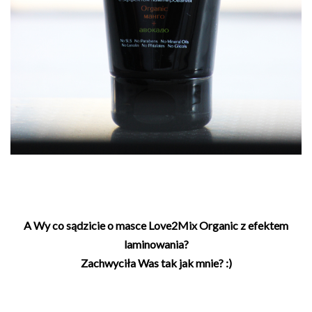
A Wy co sądzicie o masce Love2Mix Organic z efektem
laminowania?
Zachwyciła Was tak jak mnie? :)