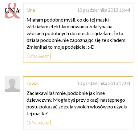
Una
10 października 2013 16:44
Miałam podobne myśli, co do tej maski -
widziałam efekt laminowania żelatyną na
włosach podobnych do moich i sądziłam, że ta
działa podobnie, nie zapoznając się ze składem.
Zmieniłaś to moje podejście! ;-D
Odpowiedz
sowa
10 października 2013 17:04
Zaciekawiłaś mnie, podobnie jak inne
dziewczyny. Mogłabyś przy okazji następnego
postu pokazać zdjęcia swoich włosów po użyciu
tej maski?
Odpowiedz