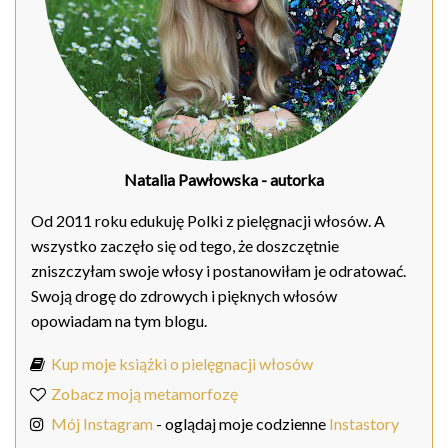
Natalia Pawłowska
- autorka
Od 2011 roku edukuję Polki z pielęgnacji włosów. A
wszystko zaczęło się od tego, że doszczętnie
zniszczyłam swoje włosy i postanowiłam je odratować.
Swoją drogę do zdrowych i pięknych włosów
opowiadam na tym blogu.
Kup moje książki o pielęgnacji włosów
Zobacz moją metamorfozę
Mój Instagram
- oglądaj moje codzienne
Instastory