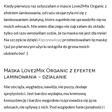
Kiedy pierwszy raz usłyszałam o masce Love2Mix Organic z
efektem laminowania, od razu skojarzyła mi się z
laminowaniem żelatyną, które zupełnie nie sprawdziło się na
moich włosach. Nie wiem dlaczego nie zajrzałam do składu
tylko od razu wmówiłam sobie, że ta maska nie jest dla mnie!
Na szczęście dzięki
Kręconowłosej
przetestowałam tę maskę
i już po pierwszym użyciu wstąpiła do grona moich
ulubieńców! :)
Maska Love2Mix Organic z efektem
laminowania - działanie
Nie obciąża, wygładza, nawilża, nie puszy, dodaje
sprężystości. Jest bardzo wydajna, ma kremową
konsystencję i bardzo wygodnie rozprowadza się ją na
włosach, nie spływa z nich. Pod względem funkcjonalności i