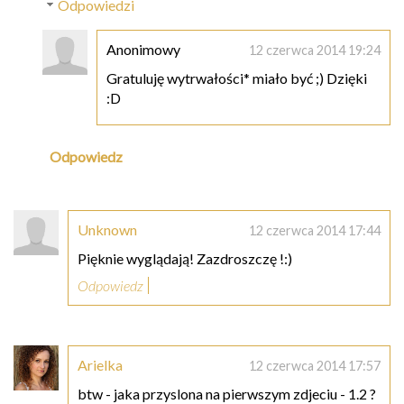
Odpowiedzi
Anonimowy
12 czerwca 2014 19:24
Gratuluję wytrwałości* miało być ;) Dzięki
:D
Odpowiedz
Unknown
12 czerwca 2014 17:44
Pięknie wyglądają! Zazdroszczę !:)
Odpowiedz
Arielka
12 czerwca 2014 17:57
btw - jaka przyslona na pierwszym zdjeciu - 1.2 ?