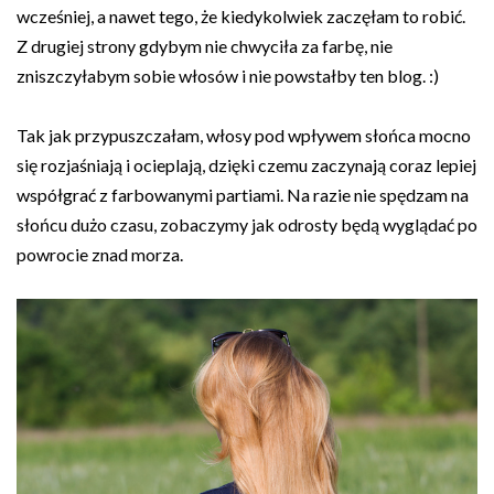
wcześniej, a nawet tego, że kiedykolwiek zaczęłam to robić.
Z drugiej strony gdybym nie chwyciła za farbę, nie
zniszczyłabym sobie włosów i nie powstałby ten blog. :)
Tak jak przypuszczałam, włosy pod wpływem słońca mocno
się rozjaśniają i ocieplają, dzięki czemu zaczynają coraz lepiej
współgrać z farbowanymi partiami. Na razie nie spędzam na
słońcu dużo czasu, zobaczymy jak odrosty będą wyglądać po
powrocie znad morza.