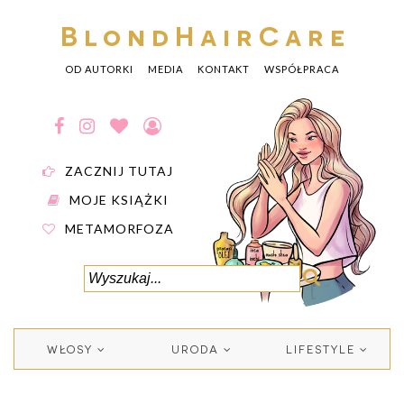
BlondHairCare
OD AUTORKI
MEDIA
KONTAKT
WSPÓŁPRACA
ZACZNIJ TUTAJ
MOJE KSIĄŻKI
METAMORFOZA
WŁOSY
URODA
LIFESTYLE