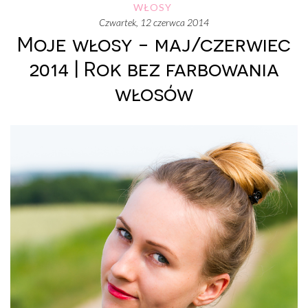
WŁOSY
czwartek, 12 czerwca 2014
Moje włosy - maj/czerwiec
2014 | Rok bez farbowania
włosów