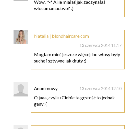
Wow.. *-* A ile miałaś jak zaczynałaś
włosomaniactwo? :)
Natalia | blondhaircare.com
13 czerwca 2014 11:17
Mogłam mieć jeszcze więcej, bo włosy były
suche i sztywne jak druty :)
Anonimowy
13 czerwca 2014 12:10
O jaaa, czyli u Ciebie ta gęstość to jednak
geny :(