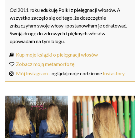
Od 2011 roku edukuję Polki z pielęgnacji włosów. A
wszystko zaczęło się od tego, że doszczętnie
zniszczyłam swoje włosy i postanowiłam je odratować.
Swoją drogę do zdrowych i pięknych włosów
opowiadam na tym blogu.
Kup moje książki o pielęgnacji włosów
Zobacz moją metamorfozę
Mój Instagram
- oglądaj moje codzienne
Instastory