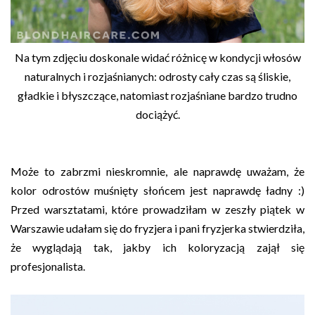
Na tym zdjęciu doskonale widać różnicę w kondycji włosów
naturalnych i rozjaśnianych: odrosty cały czas są śliskie,
gładkie i błyszczące, natomiast rozjaśniane bardzo trudno
dociążyć.
Może to zabrzmi nieskromnie, ale naprawdę uważam, że
kolor odrostów muśnięty słońcem jest naprawdę ładny :)
Przed warsztatami, które prowadziłam w zeszły piątek w
Warszawie udałam się do fryzjera i pani fryzjerka stwierdziła,
że wyglądają tak, jakby ich koloryzacją zajął się
profesjonalista.