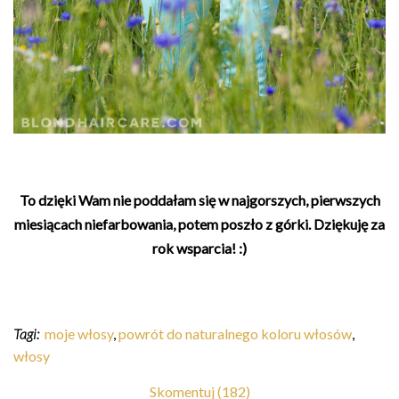
To dzięki Wam nie poddałam się w najgorszych, pierwszych
miesiącach niefarbowania, potem poszło z górki. Dziękuję za
rok wsparcia! :)
Tagi:
moje włosy
,
powrót do naturalnego koloru włosów
,
włosy
Skomentuj (182)