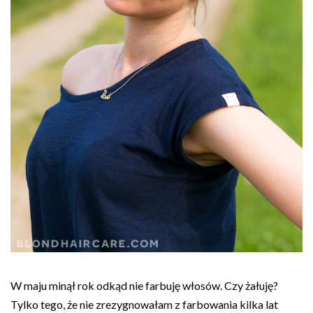
W maju minął rok odkąd nie farbuję włosów. Czy żałuję?
Tylko tego, że nie zrezygnowałam z farbowania kilka lat