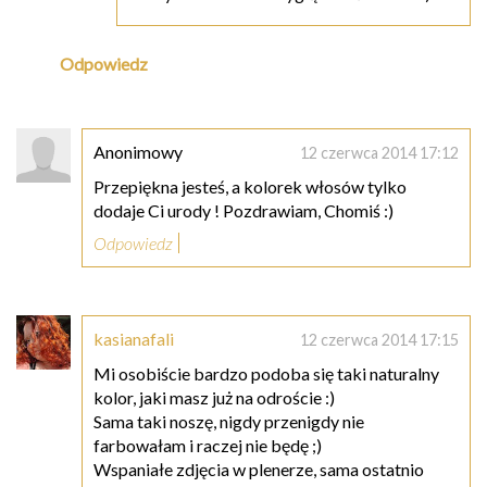
Odpowiedz
Anonimowy
12 czerwca 2014 17:12
Przepiękna jesteś, a kolorek włosów tylko
dodaje Ci urody ! Pozdrawiam, Chomiś :)
Odpowiedz
kasianafali
12 czerwca 2014 17:15
Mi osobiście bardzo podoba się taki naturalny
kolor, jaki masz już na odroście :)
Sama taki noszę, nigdy przenigdy nie
farbowałam i raczej nie będę ;)
Wspaniałe zdjęcia w plenerze, sama ostatnio