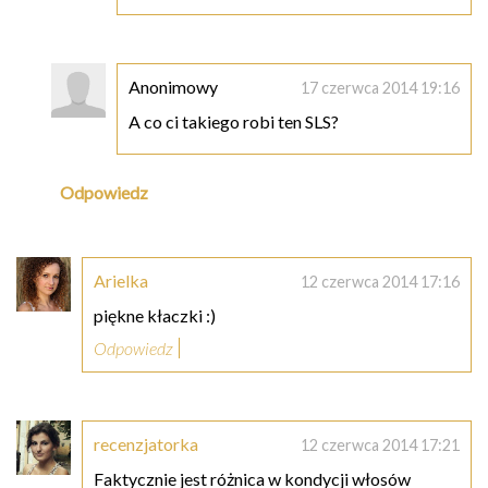
Anonimowy
17 czerwca 2014 19:16
A co ci takiego robi ten SLS?
Odpowiedz
Arielka
12 czerwca 2014 17:16
piękne kłaczki :)
Odpowiedz
recenzjatorka
12 czerwca 2014 17:21
Faktycznie jest różnica w kondycji włosów