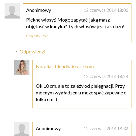
Anonimowy
12 czerwca 2014 18:06
Piękne włosy;) Mogę zapytać, jaką masz
objętość w kucyku? Tych włosów jest tak dużo!
Odpowiedz
Odpowiedzi
Natalia | blondhaircare.com
12 czerwca 2014 18:24
Ok 10 cm, ale to zależy od pielęgnacji. Przy
mocnym wygładzeniu może spać zapewne o
kilka cm :)
Anonimowy
12 czerwca 2014 18:32