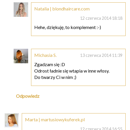
Natalia | blondhaircare.com
12 czerwca 2014 18:18
Hehe, dziękuję, to komplement :-)
Michasia S.
13 czerwca 2014 11:39
Zgadzam się :D
Odrost ładnie się wtapia w inne włosy.
Do twarzy Ci w nim ;)
Odpowiedz
Marta | martusiowykuferek.pl
12 czerwca 2014 16:55