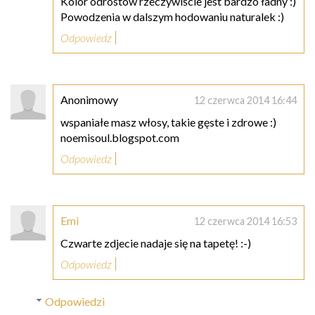
Kolor odrostów rzeczywiście jest bardzo ładny :)
Powodzenia w dalszym hodowaniu naturalek :)
Odpowiedz
Anonimowy
12 czerwca 2014 16:44
wspaniałe masz włosy, takie gęste i zdrowe :)
noemisoul.blogspot.com
Odpowiedz
Emi
12 czerwca 2014 16:53
Czwarte zdjecie nadaje się na tapetę! :-)
Odpowiedz
Odpowiedzi