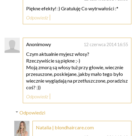
Piękne efekty! :) Gratuluję Co wytrwałości :*
Odpowiedz
Anonimowy
12 czerwca 2014 16:55
Czym aktualnie myjesz włosy?
Rzeczywiście są piękne ;-)
Moją zmorą są włosy tuż przy głowie, wiecznie
przesuszone, posklejane, jakby mało tego było
wiecznie wyglądają na przetłuszczone, poradzisz
coś? :))
Odpowiedz
Odpowiedzi
Natalia | blondhaircare.com