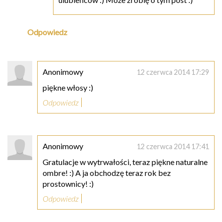
Odpowiedz
Anonimowy
12 czerwca 2014 17:29
piękne włosy :)
Odpowiedz
Anonimowy
12 czerwca 2014 17:41
Gratulacje w wytrwałości, teraz piękne naturalne
ombre! :) A ja obchodzę teraz rok bez
prostownicy! :)
Odpowiedz