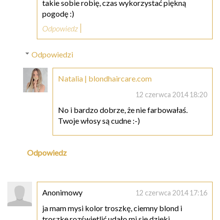
takie sobie robię, czas wykorzystać piękną
pogodę :)
Odpowiedz
Odpowiedzi
Natalia | blondhaircare.com
12 czerwca 2014 18:20
No i bardzo dobrze, że nie farbowałaś.
Twoje włosy są cudne :-)
Odpowiedz
Anonimowy
12 czerwca 2014 17:16
ja mam mysi kolor troszkę, ciemny blond i
troszkę rozświetlić udało mi się dzięki