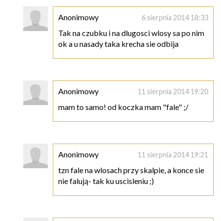
Anonimowy
6 sierpnia 2014 18:33
Tak na czubku i na dlugosci wlosy sa po nim
ok a u nasady taka krecha sie odbija
Anonimowy
11 sierpnia 2014 19:20
mam to samo! od koczka mam "fale" ;/
Anonimowy
11 sierpnia 2014 19:21
tzn fale na wlosach przy skalpie, a konce sie
nie falują- tak ku uscisleniu ;)