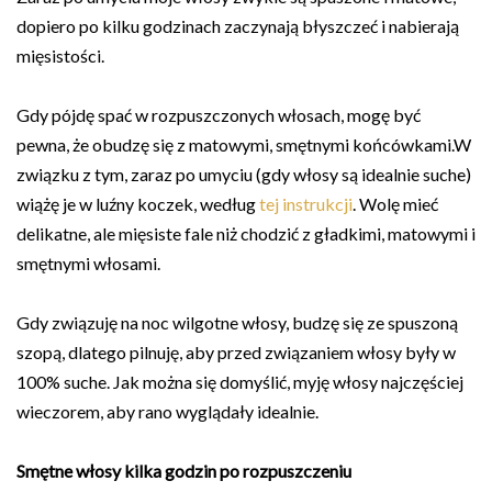
dopiero po kilku godzinach zaczynają błyszczeć i nabierają
mięsistości.
Gdy pójdę spać w rozpuszczonych włosach, mogę być
pewna, że obudzę się z matowymi, smętnymi końcówkami.W
związku z tym, zaraz po umyciu (gdy włosy są idealnie suche)
wiążę je w luźny koczek, według
tej instrukcji
. Wolę mieć
delikatne, ale mięsiste fale niż chodzić z gładkimi, matowymi i
smętnymi włosami.
Gdy związuję na noc wilgotne włosy, budzę się ze spuszoną
szopą, dlatego pilnuję, aby przed związaniem włosy były w
100% suche. Jak można się domyślić, myję włosy najczęściej
wieczorem, aby rano wyglądały idealnie.
Smętne włosy kilka godzin po rozpuszczeniu