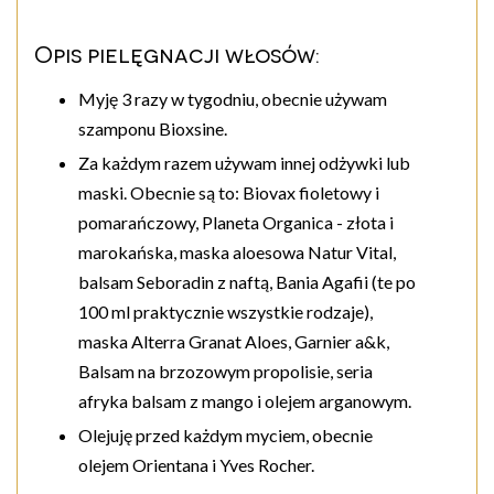
Opis pielęgnacji włosów:
Myję 3 razy w tygodniu, obecnie używam
szamponu Bioxsine.
Za każdym razem używam innej odżywki lub
maski. Obecnie są to: Biovax fioletowy i
pomarańczowy, Planeta Organica - złota i
marokańska, maska aloesowa Natur Vital,
balsam Seboradin z naftą, Bania Agafii (te po
100 ml praktycznie wszystkie rodzaje),
maska Alterra Granat Aloes, Garnier a&k,
Balsam na brzozowym propolisie, seria
afryka balsam z mango i olejem arganowym.
Olejuję przed każdym myciem, obecnie
olejem Orientana i Yves Rocher.