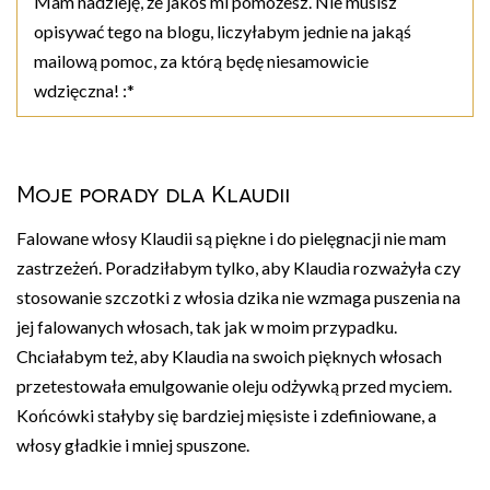
Mam nadzieję, że jakoś mi pomożesz. Nie musisz
opisywać tego na blogu, liczyłabym jednie na jakąś
mailową pomoc, za którą będę niesamowicie
wdzięczna! :*
Moje porady dla Klaudii
Falowane włosy Klaudii są piękne i do pielęgnacji nie mam
zastrzeżeń. Poradziłabym tylko, aby Klaudia rozważyła czy
stosowanie szczotki z włosia dzika nie wzmaga puszenia na
jej falowanych włosach, tak jak w moim przypadku.
Chciałabym też, aby Klaudia na swoich pięknych włosach
przetestowała emulgowanie oleju odżywką przed myciem.
Końcówki stałyby się bardziej mięsiste i zdefiniowane, a
włosy gładkie i mniej spuszone.