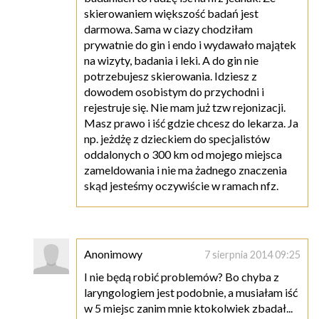
skierowaniem większość badań jest
darmowa. Sama w ciazy chodziłam
prywatnie do gin i endo i wydawało majątek
na wizyty, badania i leki. A do gin nie
potrzebujesz skierowania. Idziesz z
dowodem osobistym do przychodni i
rejestruje się. Nie mam już tzw rejonizacji.
Masz prawo i iść gdzie chcesz do lekarza. Ja
np. jeżdżę z dzieckiem do specjalistów
oddalonych o 300 km od mojego miejsca
zameldowania i nie ma żadnego znaczenia
skąd jesteśmy oczywiście w ramach nfz.
Anonimowy
7 sierpnia 2014 09:25
I nie będą robić problemów? Bo chyba z
laryngologiem jest podobnie, a musiałam iść
w 5 miejsc zanim mnie ktokolwiek zbadał...