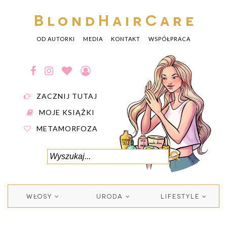
BlondHairCare
OD AUTORKI
MEDIA
KONTAKT
WSPÓŁPRACA
ZACZNIJ TUTAJ
MOJE KSIĄŻKI
METAMORFOZA
WŁOSY
URODA
LIFESTYLE