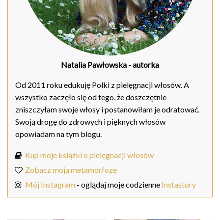
Natalia Pawłowska
- autorka
Od 2011 roku edukuję Polki z pielęgnacji włosów. A
wszystko zaczęło się od tego, że doszczętnie
zniszczyłam swoje włosy i postanowiłam je odratować.
Swoją drogę do zdrowych i pięknych włosów
opowiadam na tym blogu.
Kup moje książki o pielęgnacji włosów
Zobacz moją metamorfozę
Mój Instagram
- oglądaj moje codzienne
Instastory