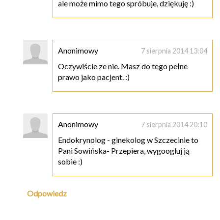
ale może mimo tego spróbuje, dziękuję :)
Anonimowy
7 sierpnia 2014 13:04
Oczywiście ze nie. Masz do tego pełne
prawo jako pacjent. :)
Anonimowy
7 sierpnia 2014 20:10
Endokrynolog - ginekolog w Szczecinie to
Pani Sowińska- Przepiera, wygoogluj ją
sobie :)
Odpowiedz