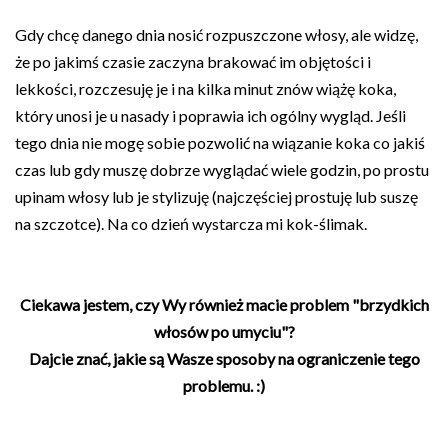
Gdy chcę danego dnia nosić rozpuszczone włosy, ale widzę,
że po jakimś czasie zaczyna brakować im objętości i
lekkości, rozczesuję je i na kilka minut znów wiążę koka,
który unosi je u nasady i poprawia ich ogólny wygląd. Jeśli
tego dnia nie mogę sobie pozwolić na wiązanie koka co jakiś
czas lub gdy muszę dobrze wyglądać wiele godzin, po prostu
upinam włosy lub je stylizuję (najczęściej prostuję lub suszę
na szczotce). Na co dzień wystarcza mi kok-ślimak.
Ciekawa jestem, czy Wy również macie problem "brzydkich
włosów po umyciu"?
Dajcie znać, jakie są Wasze sposoby na ograniczenie tego
problemu. :)