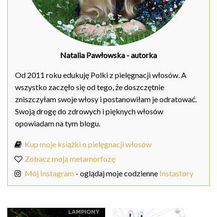
Natalia Pawłowska
- autorka
Od 2011 roku edukuję Polki z pielęgnacji włosów. A
wszystko zaczęło się od tego, że doszczętnie
zniszczyłam swoje włosy i postanowiłam je odratować.
Swoją drogę do zdrowych i pięknych włosów
opowiadam na tym blogu.
Kup moje książki o pielęgnacji włosów
Zobacz moją metamorfozę
Mój Instagram
- oglądaj moje codzienne
Instastory