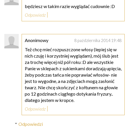
będziesz w takim razie wyglądać cudownie :D
Odpowiedz
Anonimowy
8 października 2014 19:48
Też chcę mieć rozpuszczone włosy (lepiej się w
nich czuję i korzystniej wyglądam), mój ślub jest
za trochę więcej niż pół roku :D ale wszystkie
Panie w sklepach z sukienkami doradzają upięcia,
żeby podczas tańca nie poprawiać włosów- nie
jest to wygodne, a na zdjęciach mogą zasłonić
twarz. Nie chcę skończyć z kołtunem na głowie
po 12 godzinach ciągłego dotykania fryzury..
dlatego jestem w kropce.
Odpowiedz
Odpowiedzi