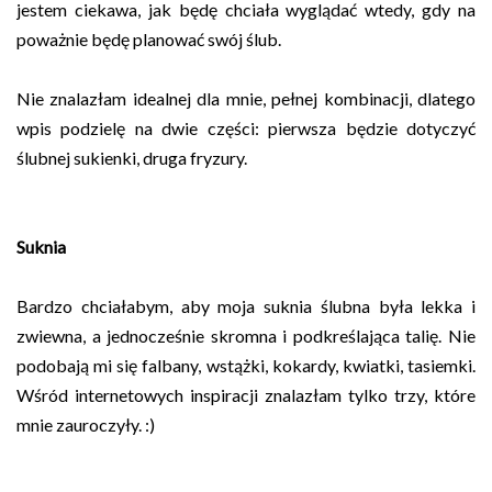
jestem ciekawa, jak będę chciała wyglądać wtedy, gdy na
poważnie będę planować swój ślub.
Nie znalazłam idealnej dla mnie, pełnej kombinacji, dlatego
wpis podzielę na dwie części: pierwsza będzie dotyczyć
ślubnej sukienki, druga fryzury.
Suknia
Bardzo chciałabym, aby moja suknia ślubna była lekka i
zwiewna, a jednocześnie skromna i podkreślająca talię. Nie
podobają mi się falbany, wstążki, kokardy, kwiatki, tasiemki.
Wśród internetowych inspiracji znalazłam tylko trzy, które
mnie zauroczyły. :)