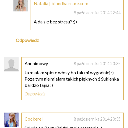
Natalia | blondhaircare.com
8 października 2014 22:44
A da się bez stresu? :))
Odpowiedz
Anonimowy
8 października 2014 20:35
Ja miałam spięte włosy bo tak mi wygodniej :)
Poza tym nie miałam takich pięknych :) Sukienka
bardzo fajna :)
Odpowiedz
Cockerel
8 października 2014 20:35
Suknia od Berty Bridal, moje marzenie :)