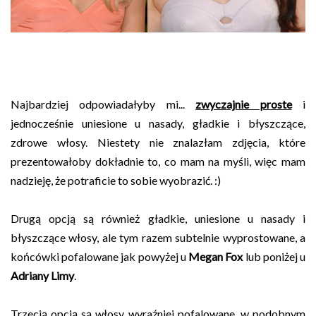
Najbardziej odpowiadałyby mi...
zwyczajnie proste
i
jednocześnie uniesione u nasady, gładkie i błyszczące,
zdrowe włosy. Niestety nie znalazłam zdjęcia, które
prezentowałoby dokładnie to, co mam na myśli, więc mam
nadzieję, że potraficie to sobie wyobrazić. :)
Drugą opcją są również gładkie, uniesione u nasady i
błyszczące włosy, ale tym razem subtelnie wyprostowane, a
końcówki pofalowane jak powyżej u
Megan Fox
lub poniżej u
Adriany Limy
.
Trzecią opcją są włosy wyraźniej pofalowane, w podobnym