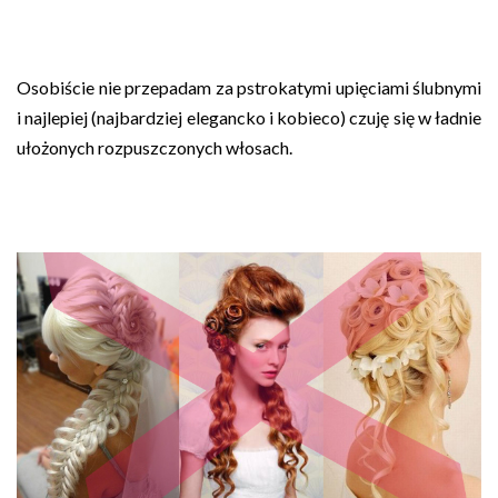
Osobiście nie przepadam za pstrokatymi upięciami ślubnymi
i najlepiej (najbardziej elegancko i kobieco) czuję się w ładnie
ułożonych rozpuszczonych włosach.