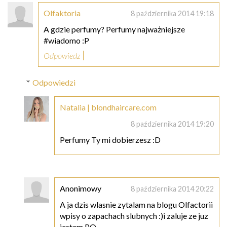
Olfaktoria
8 października 2014 19:18
A gdzie perfumy? Perfumy najważniejsze
#wiadomo :P
Odpowiedz
Odpowiedzi
Natalia | blondhaircare.com
8 października 2014 19:20
Perfumy Ty mi dobierzesz :D
Anonimowy
8 października 2014 20:22
A ja dzis wlasnie zytalam na blogu Olfactorii
wpisy o zapachach slubnych :)i zaluje ze juz
jestem PO