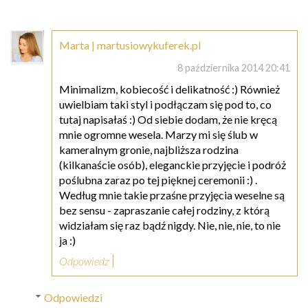
Marta | martusiowykuferek.pl
8 października 2014 20:41
Minimalizm, kobiecość i delikatność :) Również
uwielbiam taki styl i podłączam się pod to, co
tutaj napisałaś :) Od siebie dodam, że nie kręcą
mnie ogromne wesela. Marzy mi się ślub w
kameralnym gronie, najbliższa rodzina
(kilkanaście osób), eleganckie przyjęcie i podróż
poślubna zaraz po tej pięknej ceremonii :) .
Według mnie takie przaśne przyjęcia weselne są
bez sensu - zapraszanie całej rodziny, z którą
widziałam się raz bądź nigdy. Nie, nie, nie, to nie
ja :)
Odpowiedz
Odpowiedzi