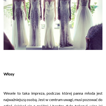
Włosy
Wesele to taka impreza, podczas której panna młoda jest
najważniejszą osobą. Jest w centrum uwagi, musi pozować do
zdjęć, ściskać się z gośćmi i bardzo dużo tańczyć, więc jej