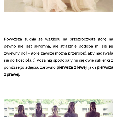
Powyższa suknia ze względu na przezroczystą górę na
pewno nie jest skromna, ale strasznie podoba mi się jej
zwiewny dół - górę zawsze można przerobić, aby nadawała
się do kościoła. :) Poza nią spodobały mi się dwie sukienki z
poniższego zdjęcia, zarówno
pierwsza z lewej
, jak i
pierwsza
z prawej
: