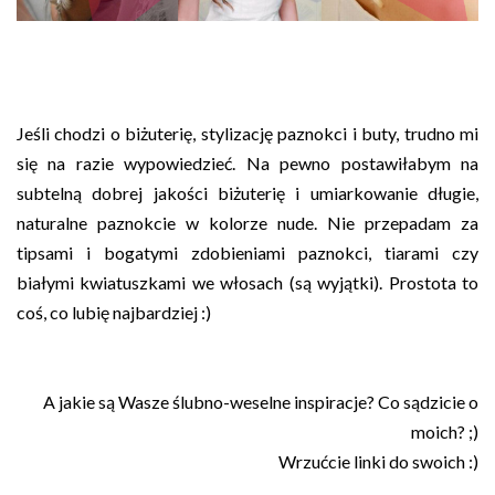
Jeśli chodzi o biżuterię, stylizację paznokci i buty, trudno mi
się na razie wypowiedzieć. Na pewno postawiłabym na
subtelną dobrej jakości biżuterię i umiarkowanie długie,
naturalne paznokcie w kolorze nude. Nie przepadam za
tipsami i bogatymi zdobieniami paznokci, tiarami czy
białymi kwiatuszkami we włosach (są wyjątki). Prostota to
coś, co lubię najbardziej :)
A jakie są Wasze ślubno-weselne inspiracje? Co sądzicie o
moich? ;)
Wrzućcie linki do swoich :)