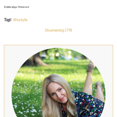
Źródło zdjęć: Pinterest
Tagi:
lifestyle
Skomentuj (79)