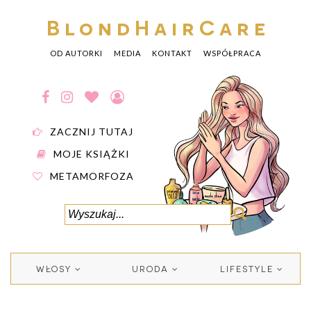
BlondHairCare
OD AUTORKI
MEDIA
KONTAKT
WSPÓŁPRACA
ZACZNIJ TUTAJ
MOJE KSIĄŻKI
METAMORFOZA
WŁOSY
URODA
LIFESTYLE