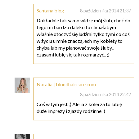
Santana blog
8 października 2014 21:37
Dokładnie tak samo widzę mój ślub, choć do
tego mi bardzo daleko to chciałabym
właśnie otoczyć się ludźmi tylko tymi co coś
w życiu u mnie znaczą, ech my kobiety to
chyba lubimy planować swoje śluby..
czasami lubię się tak rozmarzyć.. ;)
Natalia | blondhaircare.com
8 października 2014 22:42
Coś w tym jest ;) Ale ja z kolei za to lubię
duże imprezy i zjazdy rodzinne :)