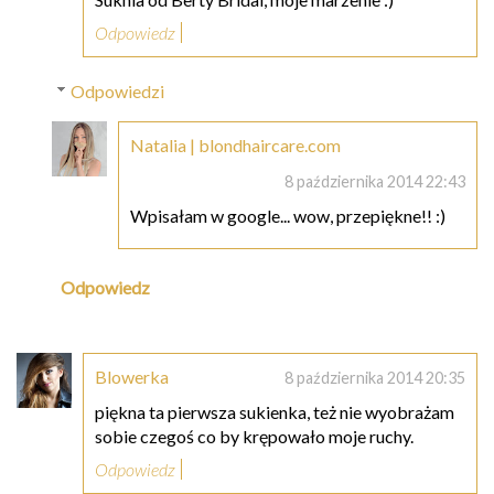
Odpowiedz
Odpowiedzi
Natalia | blondhaircare.com
8 października 2014 22:43
Wpisałam w google... wow, przepiękne!! :)
Odpowiedz
Blowerka
8 października 2014 20:35
piękna ta pierwsza sukienka, też nie wyobrażam
sobie czegoś co by krępowało moje ruchy.
Odpowiedz