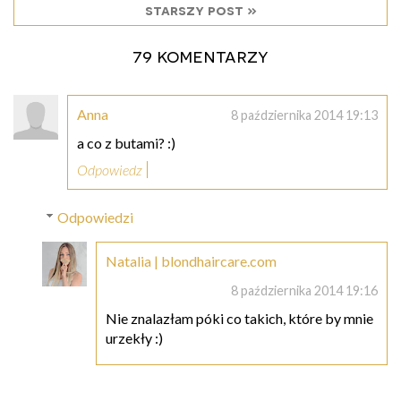
starszy post »
79 komentarzy
Anna
8 października 2014 19:13
a co z butami? :)
Odpowiedz
Odpowiedzi
Natalia | blondhaircare.com
8 października 2014 19:16
Nie znalazłam póki co takich, które by mnie
urzekły :)