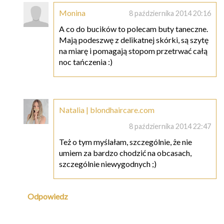
Monina
8 października 2014 20:16
A co do bucików to polecam buty taneczne.
Mają podeszwę z delikatnej skórki, są szytę
na miarę i pomagają stopom przetrwać całą
noc tańczenia :)
Natalia | blondhaircare.com
8 października 2014 22:47
Też o tym myślałam, szczególnie, że nie
umiem za bardzo chodzić na obcasach,
szczególnie niewygodnych ;)
Odpowiedz