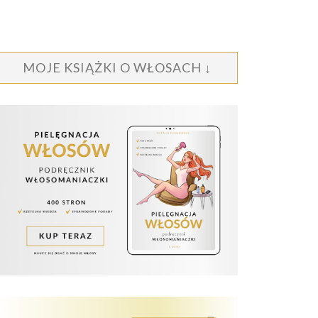
MOJE KSIĄŻKI O WŁOSACH ↓