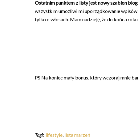
Ostatnim punktem z listy jest nowy szablon blo
wszystkim umożliwi mi uporządkowanie wpisów ora
tylko o włosach. Mam nadzieję, że do końca roku u
PS Na koniec mały bonus, który wczoraj mnie bar
Tagi:
lifestyle
,
lista marzeń