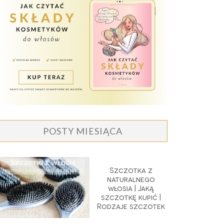
POSTY MIESIĄCA
Szczotka z
naturalnego
włosia | Jaką
szczotkę kupić |
Rodzaje szczotek