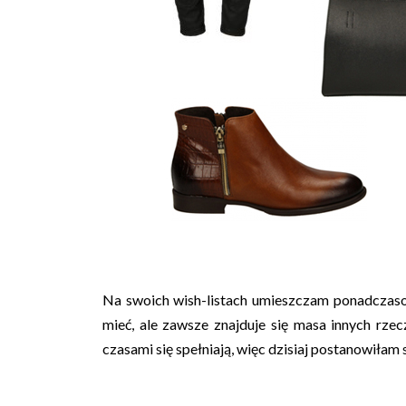
Na swoich wish-listach umieszczam ponadczaso
mieć, ale zawsze znajduje się masa innych rze
czasami się spełniają, więc dzisiaj postanowiłam s