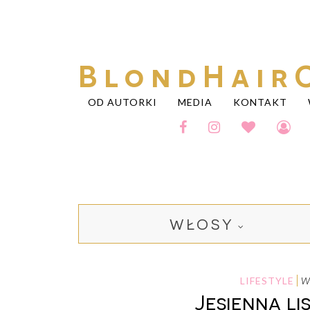
BlondHair
OD AUTORKI
MEDIA
KONTAKT
WŁOSY
LIFESTYLE
Jesienna li