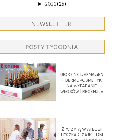
2011
(26)
►
NEWSLETTER
POSTY TYGODNIA
Bioxsine DermaGen
- dermokosmetyki
na wypadanie
włosów | recenzja
Z wizytą w atelier
Leszka Czajki | Dni