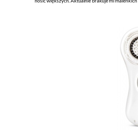
nosić większych. Aktualnie brakuje mi maleńkich 