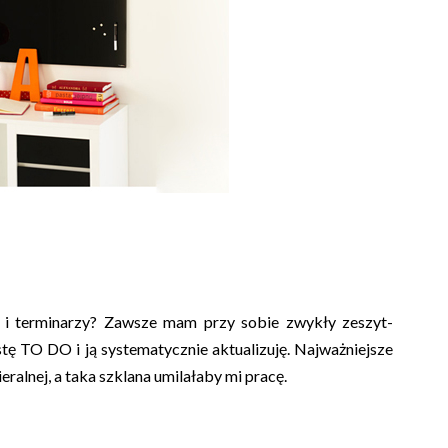
zy i terminarzy? Zawsze mam przy sobie zwykły zeszyt-
stę TO DO i ją systematycznie aktualizuję. Najważniejsze
eralnej, a taka szklana umilałaby mi pracę.