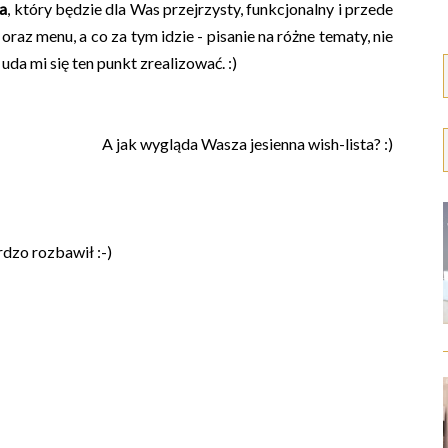
ga
, który będzie dla Was przejrzysty, funkcjonalny i przede
z menu, a co za tym idzie - pisanie na różne tematy, nie
da mi się ten punkt zrealizować. :)
A jak wygląda Wasza jesienna wish-lista? :)
dzo rozbawił :-)