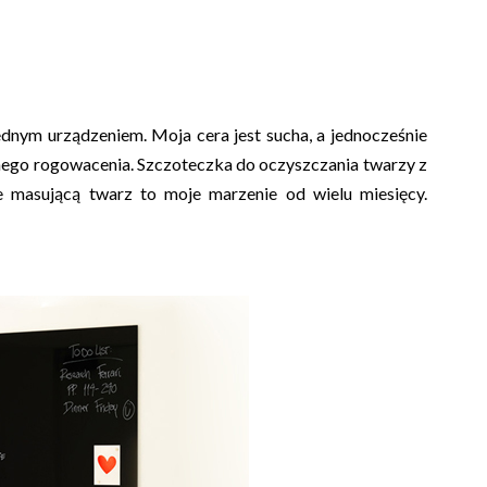
nym urządzeniem. Moja cera jest sucha, a jednocześnie
nego rogowacenia. Szczoteczka do oczyszczania twarzy z
e masującą twarz to moje marzenie od wielu miesięcy.