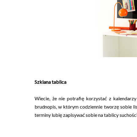
Szklana tablica
Wiecie, że nie potrafię korzystać z kalendar
brudnopis, w którym codziennie tworzę sobie li
terminy lubię zapisywać sobie na tablicy suchości