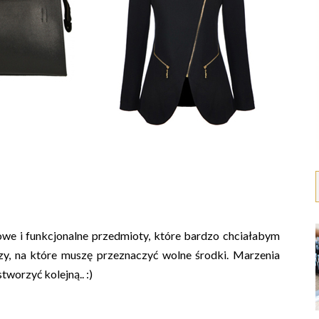
we i funkcjonalne przedmioty, które bardzo chciałabym
czy, na które muszę przeznaczyć wolne środki. Marzenia
tworzyć kolejną.. :)