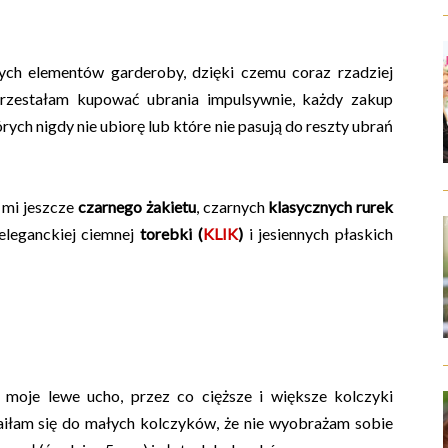
nych elementów garderoby, dzięki czemu coraz rzadziej
Przestałam kupować ubrania impulsywnie, każdy zakup
rych nigdy nie ubiorę lub które nie pasują do reszty ubrań
e mi jeszcze
czarnego żakietu
, czarnych
klasycznych rurek
 eleganckiej ciemnej
torebki (
KLIK
)
i jesiennych płaskich
moje lewe ucho, przez co cięższe i większe kolczyki
aiłam się do małych kolczyków, że nie wyobrażam sobie