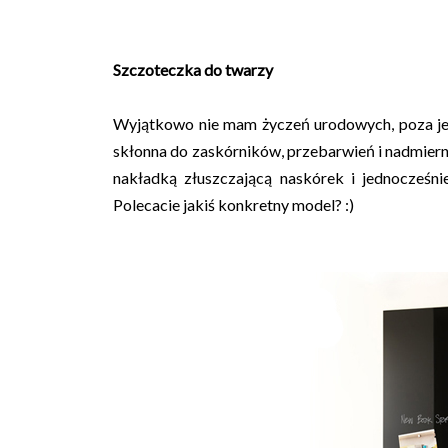
Szczoteczka do twarzy
Wyjątkowo nie mam życzeń urodowych, poza jed
skłonna do zaskórników, przebarwień i nadmier
nakładką złuszczającą naskórek i jednocześni
Polecacie jakiś konkretny model? :)