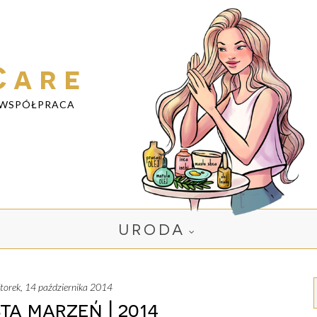
Care
WSPÓŁPRACA
URODA
wtorek, 14 października 2014
sta marzeń | 2014