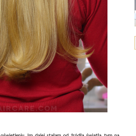
oświetleniu. Im dalej stałam od źródła światła, tym na