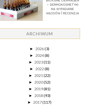
Bioxsine DermaGen
- dermokosmetyki
na wypadanie
włosów | recenzja
ARCHIWUM
2026
(3)
►
2024
(8)
►
2023
(11)
►
2022
(8)
►
2021
(22)
►
2020
(52)
►
2019
(81)
►
2018
(93)
►
2017
(117)
►