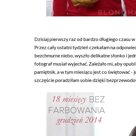
Dzisiaj pierwszy raz od bardzo długiego czasu 
Przez cały ostatni tydzień czekałam na odpowie
bezchmurne niebo, wyszło delikatne słonko i jed
fotograf musiał wyjechać. Zależało mi, aby opub
pamiętnik, a w tym miesiącu jest co świętować - 
szczęście poradziłam sobie dzięki bezprzewodow