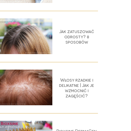
Jak zatuszować
odrosty? 8
sposobów
Włosy rzadkie i
delikatne | Jak je
wzmocnić i
zagęścić?