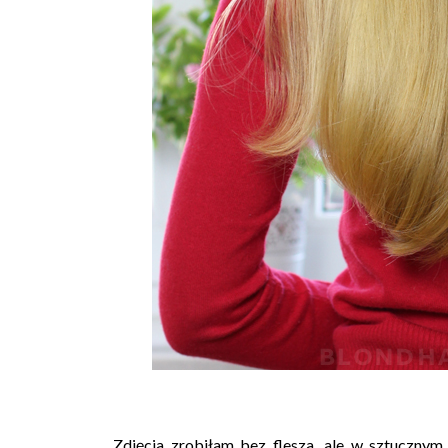
Zdjęcia zrobiłam bez flesza, ale w sztucznym 