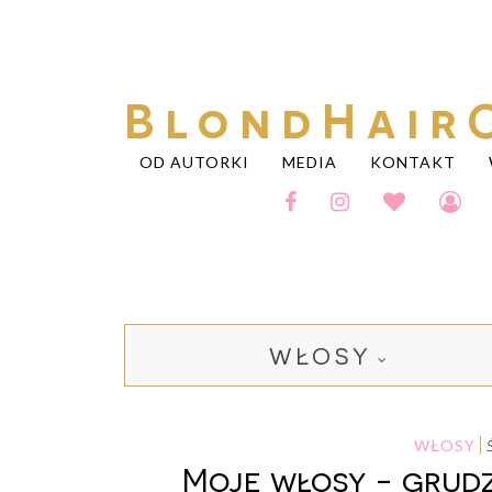
BlondHair
OD AUTORKI
MEDIA
KONTAKT
WŁOSY
WŁOSY
Moje włosy - grudzi