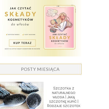
POSTY MIESIĄCA
Szczotka z
naturalnego
włosia | Jaką
szczotkę kupić |
Rodzaje szczotek