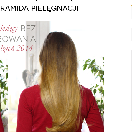
iramida pielęgnacji