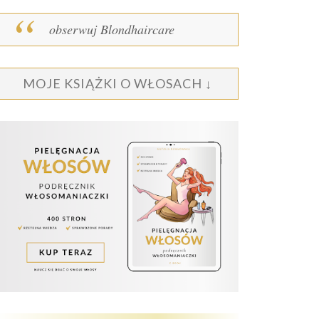
obserwuj Blondhaircare
MOJE KSIĄŻKI O WŁOSACH ↓