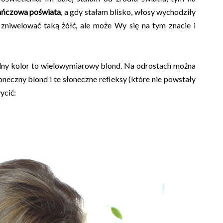
ńczowa poświata
, a gdy stałam blisko, włosy wychodziły
zniwelować taką żółć, ale może Wy się na tym znacie i
alny kolor to wielowymiarowy blond. Na odrostach można
oneczny blond i te słoneczne refleksy (które nie powstały
ycić: