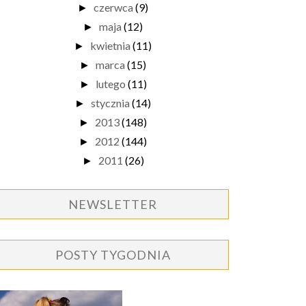
czerwca
(9)
►
maja
(12)
►
kwietnia
(11)
►
marca
(15)
►
lutego
(11)
►
stycznia
(14)
►
2013
(148)
►
2012
(144)
►
2011
(26)
►
NEWSLETTER
POSTY TYGODNIA