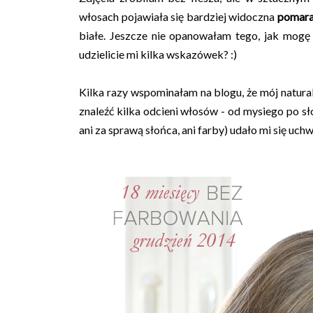
włosach pojawiała się bardziej widoczna
pomara
białe. Jeszcze nie opanowałam tego, jak mogę 
udzielicie mi kilka wskazówek? :)
Kilka razy wspominałam na blogu, że mój natur
znaleźć kilka odcieni włosów - od mysiego po sł
ani za sprawą słońca, ani farby) udało mi się uchw