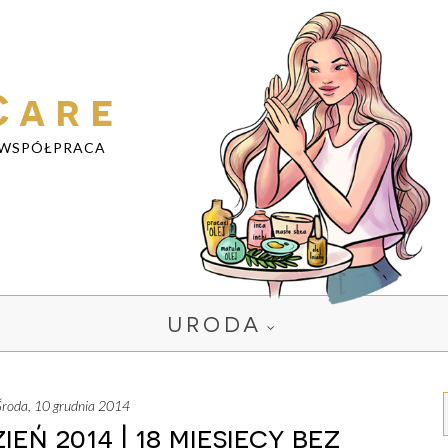
Care
WSPÓŁPRACA
URODA
środa, 10 grudnia 2014
eń 2014 | 18 miesięcy bez