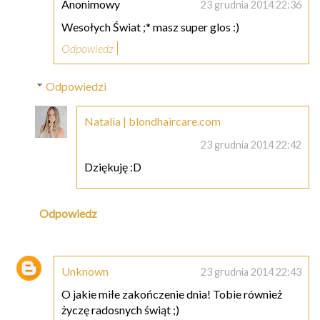
Anonimowy
23 grudnia 2014 22:36
Wesołych Świat ;* masz super glos :)
Odpowiedz
Odpowiedzi
Natalia | blondhaircare.com
23 grudnia 2014 22:42
Dziękuję :D
Odpowiedz
Unknown
23 grudnia 2014 22:43
O jakie miłe zakończenie dnia! Tobie również
życzę radosnych świąt ;)