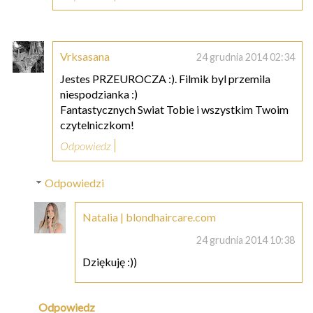
Vrksasana
24 grudnia 2014 02:34
Jestes PRZEUROCZA :). Filmik byl przemila
niespodzianka :)
Fantastycznych Swiat Tobie i wszystkim Twoim
czytelniczkom!
Odpowiedz
Odpowiedzi
Natalia | blondhaircare.com
24 grudnia 2014 10:38
Dziękuję :))
Odpowiedz