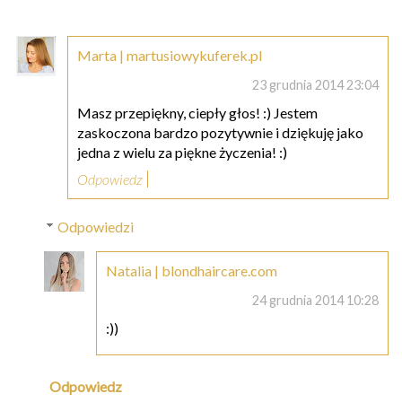
Marta | martusiowykuferek.pl
23 grudnia 2014 23:04
Masz przepiękny, ciepły głos! :) Jestem
zaskoczona bardzo pozytywnie i dziękuję jako
jedna z wielu za piękne życzenia! :)
Odpowiedz
Odpowiedzi
Natalia | blondhaircare.com
24 grudnia 2014 10:28
:))
Odpowiedz