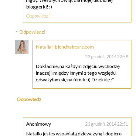
bloggerki! :)
Odpowiedz
Odpowiedzi
Natalia | blondhaircare.com
23 grudnia 2014 22:58
Dokładnie, na każdym zdjęciu wychodzę
inaczej i między innymi z tego względu
odważyłam się na filmik :)) Dziękuję :*
Odpowiedz
Anonimowy
23 grudnia 2014 22:51
Natalio jesteś wspaniałą dziewczyną i dopiero