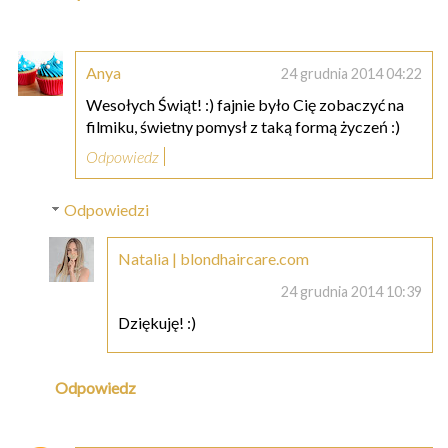
Anya
24 grudnia 2014 04:22
Wesołych Świąt! :) fajnie było Cię zobaczyć na
filmiku, świetny pomysł z taką formą życzeń :)
Odpowiedz
Odpowiedzi
Natalia | blondhaircare.com
24 grudnia 2014 10:39
Dziękuję! :)
Odpowiedz