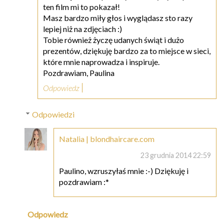
ten film mi to pokazał!
Masz bardzo miły głos i wyglądasz sto razy
lepiej niż na zdjęciach :)
Tobie również życzę udanych świąt i dużo
prezentów, dziękuję bardzo za to miejsce w sieci,
które mnie naprowadza i inspiruje.
Pozdrawiam, Paulina
Odpowiedz
Odpowiedzi
Natalia | blondhaircare.com
23 grudnia 2014 22:59
Paulino, wzruszyłaś mnie :-) Dziękuję i
pozdrawiam :*
Odpowiedz