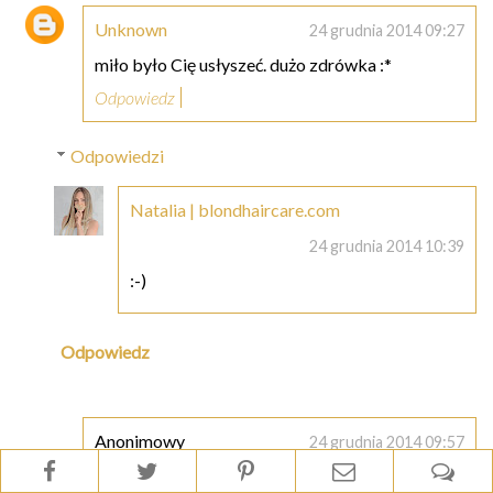
Unknown
24 grudnia 2014 09:27
miło było Cię usłyszeć. dużo zdrówka :*
Odpowiedz
Odpowiedzi
Natalia | blondhaircare.com
24 grudnia 2014 10:39
:-)
Odpowiedz
Anonimowy
24 grudnia 2014 09:57
Wesołych Świąt ;-) miło było Cię poznać! My też