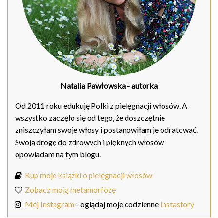
Natalia Pawłowska
- autorka
Od 2011 roku edukuję Polki z pielęgnacji włosów. A
wszystko zaczęło się od tego, że doszczętnie
zniszczyłam swoje włosy i postanowiłam je odratować.
Swoją drogę do zdrowych i pięknych włosów
opowiadam na tym blogu.
Kup moje książki o pielęgnacji włosów
Zobacz moją metamorfozę
Mój Instagram
- oglądaj moje codzienne
Instastory