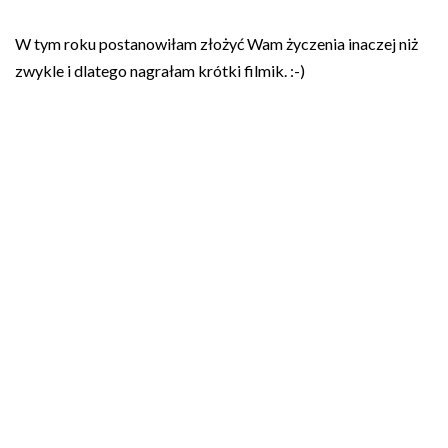
W tym roku postanowiłam złożyć Wam życzenia inaczej niż
zwykle i dlatego nagrałam krótki filmik. :-)