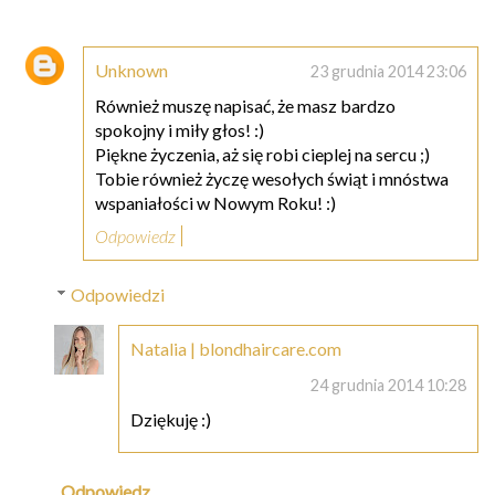
Unknown
23 grudnia 2014 23:06
Również muszę napisać, że masz bardzo
spokojny i miły głos! :)
Piękne życzenia, aż się robi cieplej na sercu ;)
Tobie również życzę wesołych świąt i mnóstwa
wspaniałości w Nowym Roku! :)
Odpowiedz
Odpowiedzi
Natalia | blondhaircare.com
24 grudnia 2014 10:28
Dziękuję :)
Odpowiedz