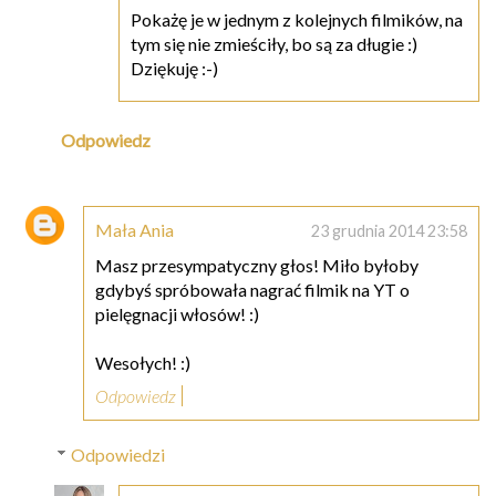
Pokażę je w jednym z kolejnych filmików, na
tym się nie zmieściły, bo są za długie :)
Dziękuję :-)
Odpowiedz
Mała Ania
23 grudnia 2014 23:58
Masz przesympatyczny głos! Miło byłoby
gdybyś spróbowała nagrać filmik na YT o
pielęgnacji włosów! :)
Wesołych! :)
Odpowiedz
Odpowiedzi