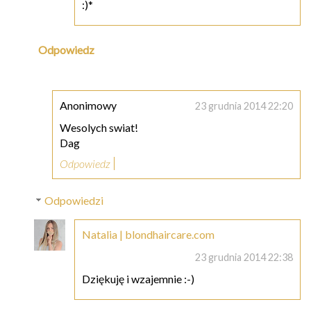
:)*
Odpowiedz
Anonimowy
23 grudnia 2014 22:20
Wesolych swiat!
Dag
Odpowiedz
Odpowiedzi
Natalia | blondhaircare.com
23 grudnia 2014 22:38
Dziękuję i wzajemnie :-)