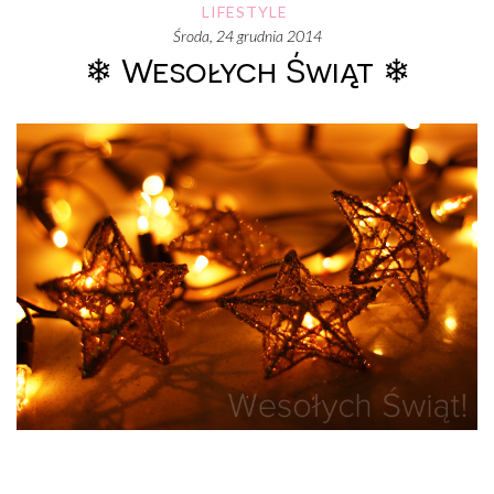
LIFESTYLE
środa, 24 grudnia 2014
❄ Wesołych Świąt ❄