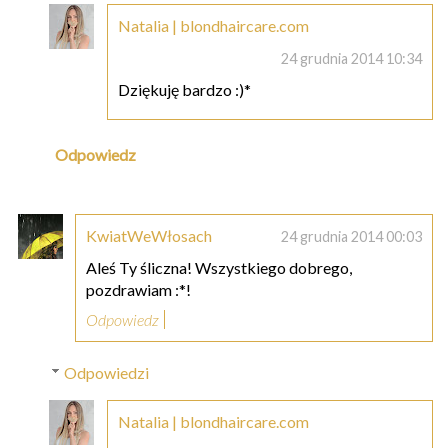
Natalia | blondhaircare.com
24 grudnia 2014 10:34
Dziękuję bardzo :)*
Odpowiedz
KwiatWeWłosach
24 grudnia 2014 00:03
Aleś Ty śliczna! Wszystkiego dobrego,
pozdrawiam :*!
Odpowiedz
Odpowiedzi
Natalia | blondhaircare.com