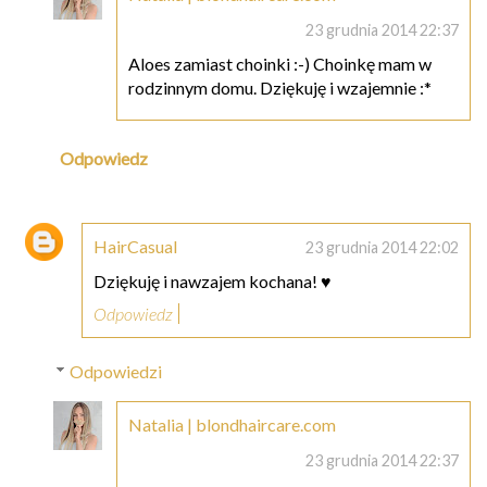
23 grudnia 2014 22:37
Aloes zamiast choinki :-) Choinkę mam w
rodzinnym domu. Dziękuję i wzajemnie :*
Odpowiedz
HairCasual
23 grudnia 2014 22:02
Dziękuję i nawzajem kochana! ♥
Odpowiedz
Odpowiedzi
Natalia | blondhaircare.com
23 grudnia 2014 22:37