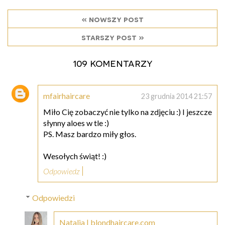
« nowszy post
starszy post »
109 komentarzy
mfairhaircare
23 grudnia 2014 21:57
Miło Cię zobaczyć nie tylko na zdjęciu :) I jeszcze
słynny aloes w tle :)
PS. Masz bardzo miły głos.
Wesołych świąt! :)
Odpowiedz
Odpowiedzi
Natalia | blondhaircare.com