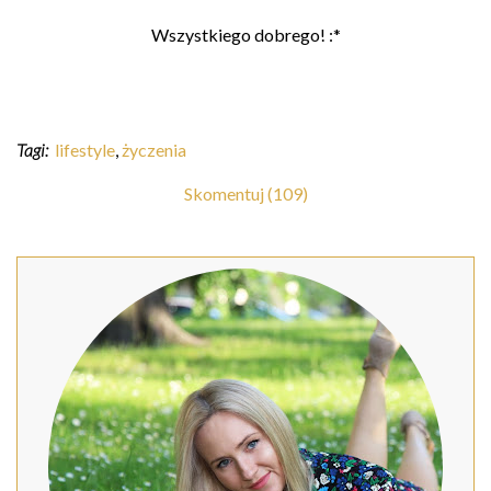
Wszystkiego dobrego! :*
Tagi:
lifestyle
,
życzenia
Skomentuj (109)