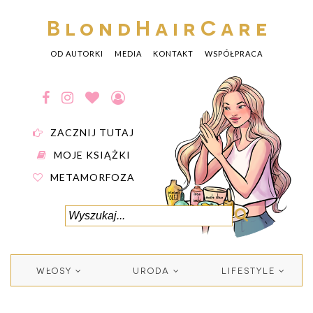
BlondHairCare
OD AUTORKI
MEDIA
KONTAKT
WSPÓŁPRACA
ZACZNIJ TUTAJ
MOJE KSIĄŻKI
METAMORFOZA
WŁOSY
URODA
LIFESTYLE