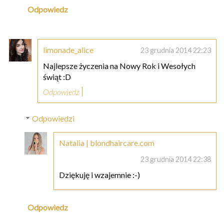
Odpowiedz
limonade_alice
23 grudnia 2014 22:23
Najlepsze życzenia na Nowy Rok i Wesołych
świąt :D
Odpowiedz
Odpowiedzi
Natalia | blondhaircare.com
23 grudnia 2014 22:38
Dziękuję i wzajemnie :-)
Odpowiedz