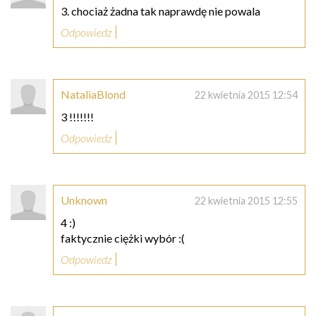
3. chociaż żadna tak naprawdę nie powala
Odpowiedz
NataliaBlond
22 kwietnia 2015 12:54
3 !!!!!!!
Odpowiedz
Unknown
22 kwietnia 2015 12:55
4 :)
faktycznie ciężki wybór :(
Odpowiedz