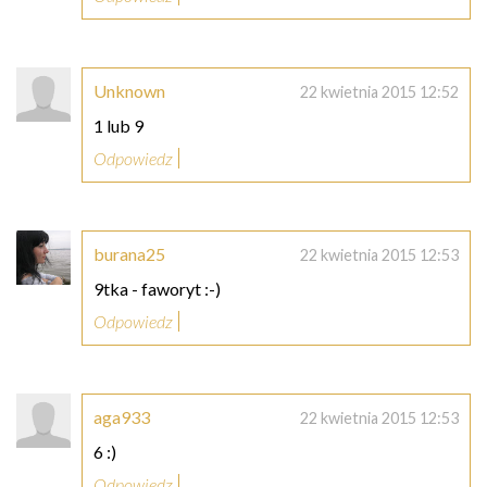
Unknown
22 kwietnia 2015 12:52
1 lub 9
Odpowiedz
burana25
22 kwietnia 2015 12:53
9tka - faworyt :-)
Odpowiedz
aga933
22 kwietnia 2015 12:53
6 :)
Odpowiedz