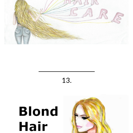
_____________________
13.