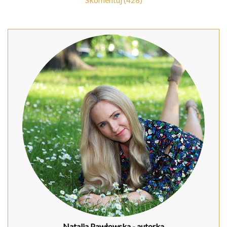
Natalia Pawłowska
- autorka