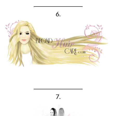
_____________________
6.
_____________________
7.