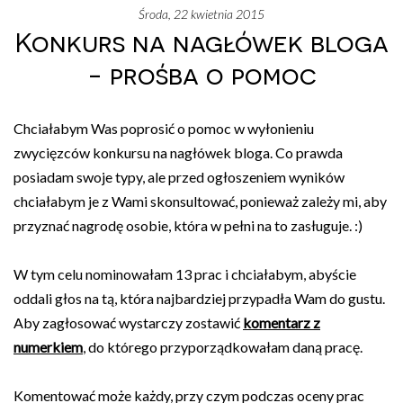
środa, 22 kwietnia 2015
Konkurs na nagłówek bloga
- prośba o pomoc
Chciałabym Was poprosić o pomoc w wyłonieniu
zwycięzców konkursu na nagłówek bloga. Co prawda
posiadam swoje typy, ale przed ogłoszeniem wyników
chciałabym je z Wami skonsultować, ponieważ zależy mi, aby
przyznać nagrodę osobie, która w pełni na to zasługuje. :)
W tym celu nominowałam 13 prac i chciałabym, abyście
oddali głos na tą, która najbardziej przypadła Wam do gustu.
Aby zagłosować wystarczy zostawić
komentarz z
numerkiem
, do którego przyporządkowałam daną pracę.
Komentować może każdy, przy czym podczas oceny prac