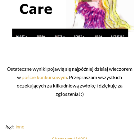
Ostateczne wyniki pojawią się najpóźniej dzisiaj wieczorem
w
poście konkursowym
. Przepraszam wszystkich
oczekujących za kilkudniową zwłokę i dziękuję za
zgłoszenia! :)
Tagi:
inne
Skomentuj (428)