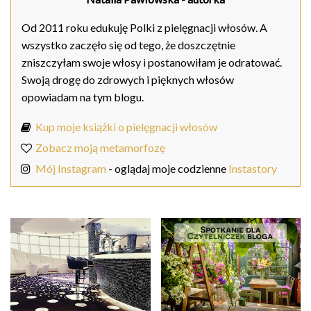
Od 2011 roku edukuję Polki z pielęgnacji włosów. A
wszystko zaczęło się od tego, że doszczętnie
zniszczyłam swoje włosy i postanowiłam je odratować.
Swoją drogę do zdrowych i pięknych włosów
opowiadam na tym blogu.
Kup moje książki o pielęgnacji włosów
Zobacz moją metamorfozę
Mój Instagram
- oglądaj moje codzienne
Instastory