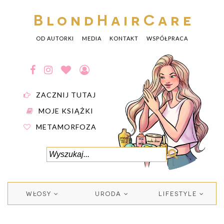
BlondHairCare
OD AUTORKI
MEDIA
KONTAKT
WSPÓŁPRACA
ZACZNIJ TUTAJ
MOJE KSIĄŻKI
METAMORFOZA
WŁOSY
URODA
LIFESTYLE