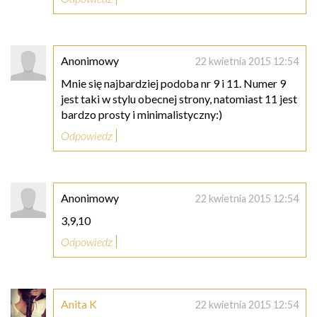
Anonimowy
22 kwietnia 2015 12:54
Mnie się najbardziej podoba nr 9 i 11. Numer 9
jest taki w stylu obecnej strony, natomiast 11 jest
bardzo prosty i minimalistyczny:)
Odpowiedz
Anonimowy
22 kwietnia 2015 12:54
3,9,10
Odpowiedz
Anita K
22 kwietnia 2015 12:54