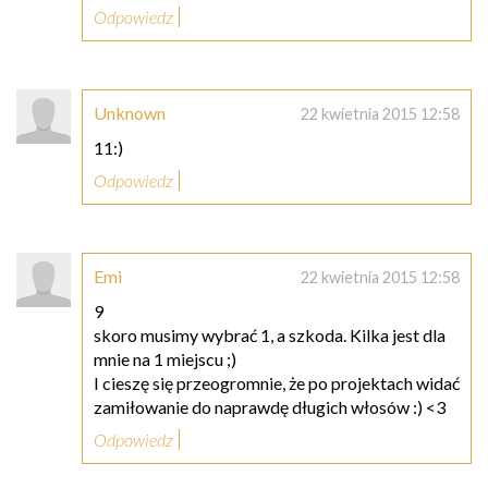
Odpowiedz
Unknown
22 kwietnia 2015 12:58
11:)
Odpowiedz
Emi
22 kwietnia 2015 12:58
9
skoro musimy wybrać 1, a szkoda. Kilka jest dla
mnie na 1 miejscu ;)
I cieszę się przeogromnie, że po projektach widać
zamiłowanie do naprawdę długich włosów :) <3
Odpowiedz