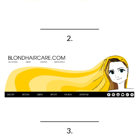
_____________________
2.
_____________________
3.