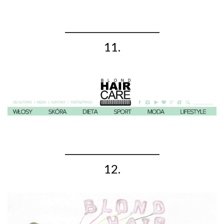
_____________________
11.
_____________________
12.