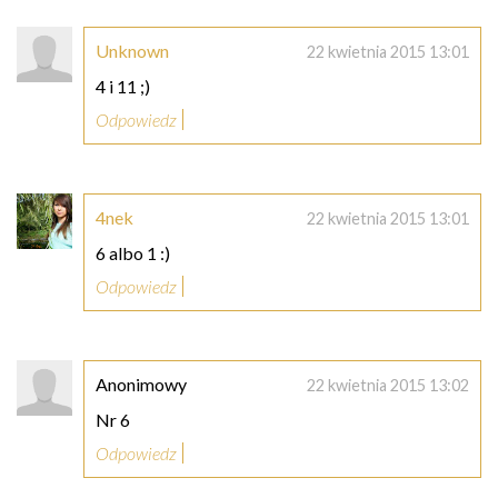
Unknown
22 kwietnia 2015 13:01
4 i 11 ;)
Odpowiedz
4nek
22 kwietnia 2015 13:01
6 albo 1 :)
Odpowiedz
Anonimowy
22 kwietnia 2015 13:02
Nr 6
Odpowiedz