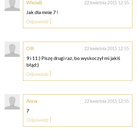
WiolaB
22 kwietnia 2015 12:55
Jak dla mnie 7 !
Odpowiedz
Olll
22 kwietnia 2015 12:55
9 i 11:) Piszę drugi raz, bo wyskoczył mi jakiś
błąd:)
Odpowiedz
Anna
22 kwietnia 2015 12:55
7
Odpowiedz