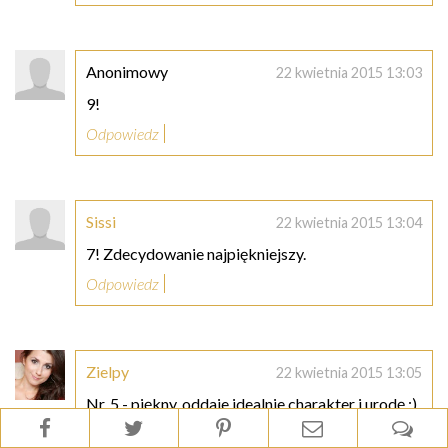
Anonimowy
22 kwietnia 2015 13:03
9!
Odpowiedz
Sissi
22 kwietnia 2015 13:04
7! Zdecydowanie najpiękniejszy.
Odpowiedz
Zielpy
22 kwietnia 2015 13:05
Nr. 5 - piękny, oddaje idealnie charakter i urodę :)
napis mógłby być wyraźniejszy, ale i tak jest
super.