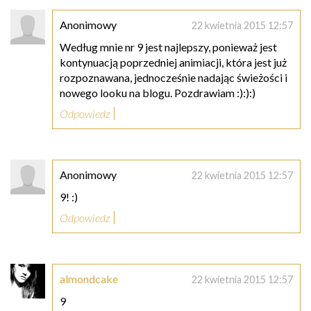
Anonimowy
22 kwietnia 2015 12:57
Według mnie nr 9 jest najlepszy, ponieważ jest
kontynuacją poprzedniej animiacji, która jest już
rozpoznawana, jednocześnie nadając świeżości i
nowego looku na blogu. Pozdrawiam :):):)
Odpowiedz
Anonimowy
22 kwietnia 2015 12:57
9! :)
Odpowiedz
almondcake
22 kwietnia 2015 12:57
9