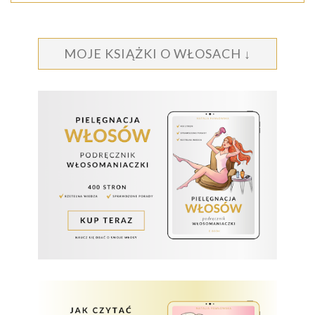
MOJE KSIĄŻKI O WŁOSACH ↓