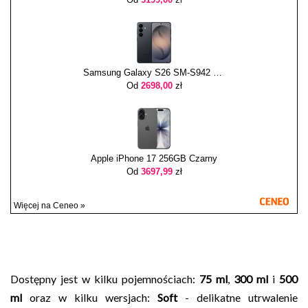
Samsung Galaxy S26 SM-S942 12/256GB Czarny
Od
2698,00
zł
Apple iPhone 17 256GB Czarny
Od
3697,99
zł
Więcej na Ceneo »
Dostępny jest w kilku pojemnościach:
75 ml
,
300 ml
i
500
ml
oraz w kilku wersjach:
Soft
- delikatne utrwalenie