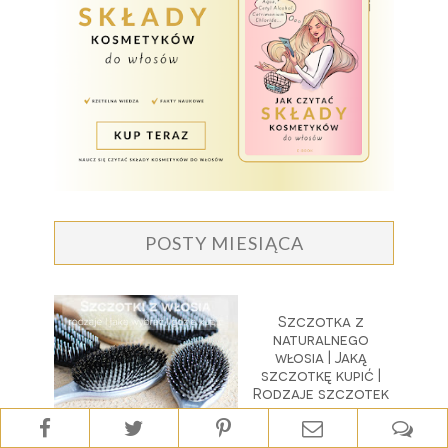
POSTY MIESIĄCA
Szczotka z
naturalnego
włosia | Jaką
szczotkę kupić |
Rodzaje szczotek