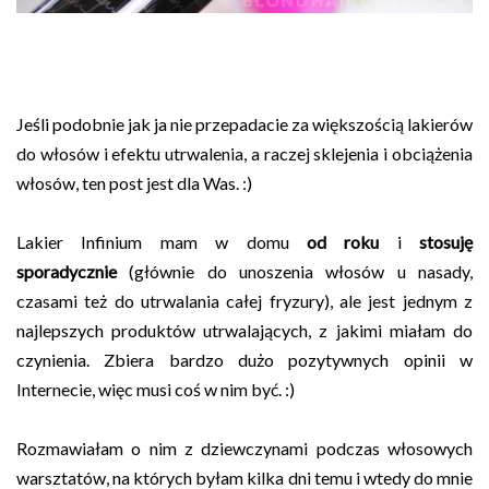
Jeśli podobnie jak ja nie przepadacie za większością lakierów
do włosów i efektu utrwalenia, a raczej sklejenia i obciążenia
włosów, ten post jest dla Was. :)
Lakier Infinium mam w domu
od roku
i
stosuję
sporadycznie
(głównie do unoszenia włosów u nasady,
czasami też do utrwalania całej fryzury), ale jest jednym z
najlepszych produktów utrwalających, z jakimi miałam do
czynienia. Zbiera bardzo dużo pozytywnych opinii w
Internecie, więc musi coś w nim być. :)
Rozmawiałam o nim z dziewczynami podczas włosowych
warsztatów, na których byłam kilka dni temu i wtedy do mnie