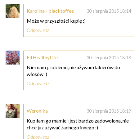
Karolina - blacktoffee
30 sierpnia 2015 18:14
Może w przyszłości kupię :)
Odpowiedz
FitHealthyLife
30 sierpnia 2015 18:18
Nie mam problemu, nie używam lakierów do
włosów :)
Odpowiedz
Weronika
30 sierpnia 2015 18:19
Kupiłam go mamie i jest bardzo zadowolona, nie
chce juz używać żadnego innego ;)
Odpowiedz