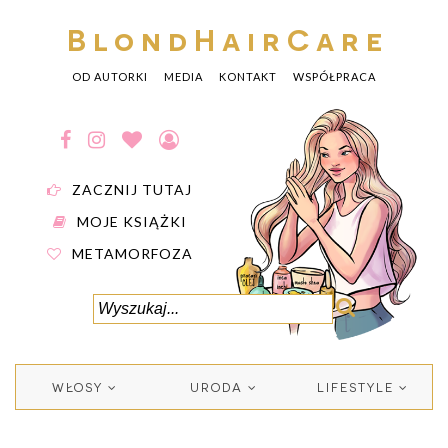
BlondHairCare
OD AUTORKI
MEDIA
KONTAKT
WSPÓŁPRACA
ZACZNIJ TUTAJ
MOJE KSIĄŻKI
METAMORFOZA
WŁOSY
URODA
LIFESTYLE