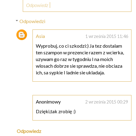
Odpowiedz
Odpowiedzi
Asia
1 września 2015 11:46
Wyprobuj, co ci szkodzi:) Ja tez dostalam
ten szampon w prezencie razem z wcierka,
uzywam go raz w tygodniu I na moich
wlosach dobrze sie sprawdza, nie obciaza
ich, sa sypkie I ladnie sie ukladaja.
Anonimowy
2 września 2015 00:29
Dzięki,tak zrobię :)
Odpowiedz