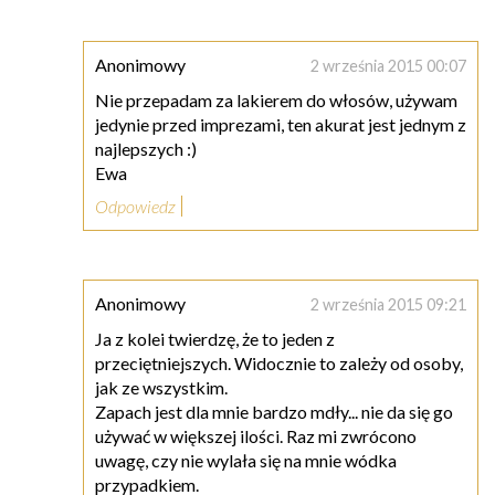
Anonimowy
2 września 2015 00:07
Nie przepadam za lakierem do włosów, używam
jedynie przed imprezami, ten akurat jest jednym z
najlepszych :)
Ewa
Odpowiedz
Anonimowy
2 września 2015 09:21
Ja z kolei twierdzę, że to jeden z
przeciętniejszych. Widocznie to zależy od osoby,
jak ze wszystkim.
Zapach jest dla mnie bardzo mdły... nie da się go
używać w większej ilości. Raz mi zwrócono
uwagę, czy nie wylała się na mnie wódka
przypadkiem.