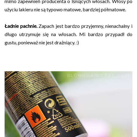
mimo zapewnień producenta o lśniących włosach. Włosy po
użyciu lakieru nie są typowo matowe, bardziej półmatowe.
Ładnie pachnie.
Zapach jest bardzo przyjemny, nienachalny i
długo utrzymuje się na włosach. Mi bardzo przypadł do
gustu, ponieważ nie jest drażniący. :)