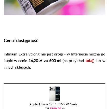
Cena i dostępność
Infinium Extra Strong nie jest drogi - w Internecie można go
kupić w cenie
16,20 zł za 500 ml
(na przykład
tutaj
) lub w
innych sklepach:
Apple iPhone 17 Pro 256GB Srebrny
Od
5199,00
zł