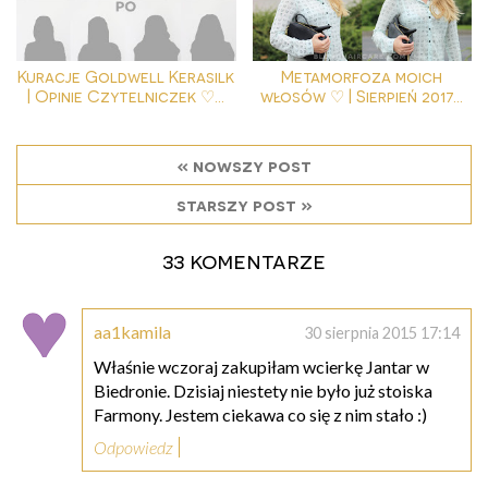
Kuracje Goldwell Kerasilk
Metamorfoza moich
| Opinie Czytelniczek ♡...
włosów ♡ | Sierpień 2017...
« nowszy post
starszy post »
33 komentarze
aa1kamila
30 sierpnia 2015 17:14
Właśnie wczoraj zakupiłam wcierkę Jantar w
Biedronie. Dzisiaj niestety nie było już stoiska
Farmony. Jestem ciekawa co się z nim stało :)
Odpowiedz