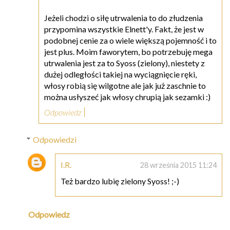
Jeżeli chodzi o siłę utrwalenia to do złudzenia
przypomina wszystkie Elnett'y. Fakt, że jest w
podobnej cenie za o wiele większą pojemność i to
jest plus. Moim faworytem, bo potrzebuję mega
utrwalenia jest za to Syoss (zielony), niestety z
dużej odległości takiej na wyciągnięcie ręki,
włosy robią się wilgotne ale jak już zaschnie to
można usłyszeć jak włosy chrupią jak sezamki :)
Odpowiedz
Odpowiedzi
I.R.
28 września 2015 11:24
Też bardzo lubię zielony Syoss! ;-)
Odpowiedz