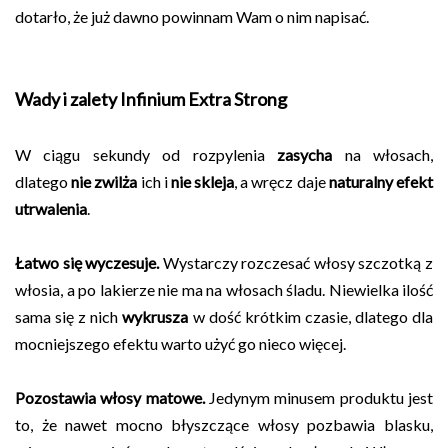
dotarło, że już dawno powinnam Wam o nim napisać.
Wady i zalety Infinium Extra Strong
W ciągu sekundy od rozpylenia
zasycha
na włosach,
dlatego
nie zwilża
ich i
nie skleja
, a wręcz daje
naturalny efekt
utrwalenia
.
Łatwo się wyczesuje.
Wystarczy rozczesać włosy szczotką z
włosia, a po lakierze nie ma na włosach śladu. Niewielka ilość
sama się z nich
wykrusza
w dość krótkim czasie, dlatego dla
mocniejszego efektu warto użyć go nieco więcej.
Pozostawia włosy matowe.
Jedynym minusem produktu jest
to, że nawet mocno błyszczące włosy pozbawia blasku,