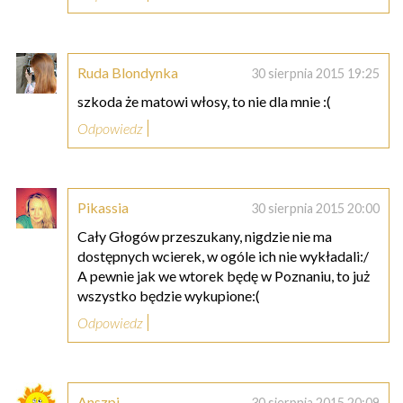
Ruda Blondynka
30 sierpnia 2015 19:25
szkoda że matowi włosy, to nie dla mnie :(
Odpowiedz
Pikassia
30 sierpnia 2015 20:00
Cały Głogów przeszukany, nigdzie nie ma
dostępnych wcierek, w ogóle ich nie wykładali:/
A pewnie jak we wtorek będę w Poznaniu, to już
wszystko będzie wykupione:(
Odpowiedz
Anszpi
30 sierpnia 2015 20:09