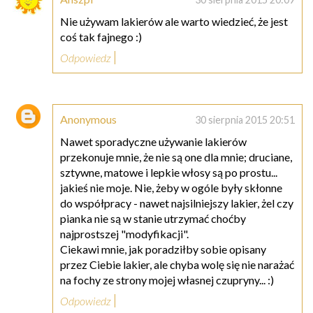
Nie używam lakierów ale warto wiedzieć, że jest
coś tak fajnego :)
Odpowiedz
Anonymous
30 sierpnia 2015 20:51
Nawet sporadyczne używanie lakierów
przekonuje mnie, że nie są one dla mnie; druciane,
sztywne, matowe i lepkie włosy są po prostu...
jakieś nie moje. Nie, żeby w ogóle były skłonne
do współpracy - nawet najsilniejszy lakier, żel czy
pianka nie są w stanie utrzymać choćby
najprostszej "modyfikacji".
Ciekawi mnie, jak poradziłby sobie opisany
przez Ciebie lakier, ale chyba wolę się nie narażać
na fochy ze strony mojej własnej czupryny... :)
Odpowiedz