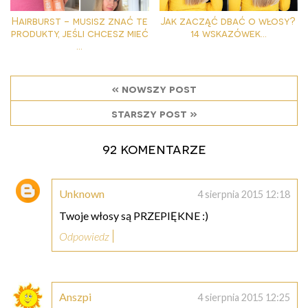
Hairburst - musisz znać te
Jak zacząć dbać o włosy?
produkty, jeśli chcesz mieć
14 wskazówek...
...
« nowszy post
starszy post »
92 komentarze
Unknown
4 sierpnia 2015 12:18
Twoje włosy są PRZEPIĘKNE :)
Odpowiedz
Anszpi
4 sierpnia 2015 12:25