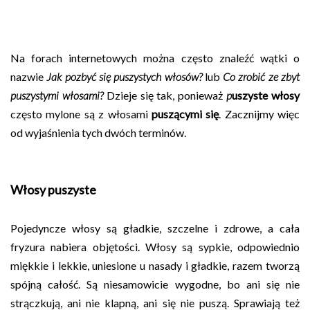
Na forach internetowych można często znaleźć wątki o
nazwie
Jak pozbyć się puszystych włosów?
lub
Co zrobić ze zbyt
puszystymi włosami?
Dzieje się tak, ponieważ
p
uszyste włosy
często mylone są z włosami
puszącymi się
. Zacznijmy więc
od wyjaśnienia tych dwóch terminów.
Włosy puszyste
Pojedyncze włosy są gładkie, szczelne i zdrowe, a cała
fryzura nabiera objętości. Włosy są sypkie, odpowiednio
miękkie i lekkie, uniesione u nasady i gładkie, razem tworzą
spójną całość. Są niesamowicie wygodne, bo ani się nie
strączkują, ani nie klapną, ani się nie puszą. Sprawiają też