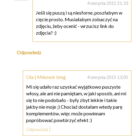
4 sierpnia 2015 21:33
Jeśli się puszą i są niesforne, poszłabym w
cięcie prosto. Musiałabym zobaczyć na
zdjęciu, żeby ocenić - wrzucisz link do
zdjęcia? :)
Odpowiedz
Ola | Mikmok blog
4 sierpnia 2015 13:05
Mi się udało raz uzyskać wyjątkowo puszyste
włosy, ale ani nie pamiętam, w jaki sposób, ani mi
się to nie podobało - były zbyt lekkie i takie
jakby nie moje ;) Chociaż dostałam wtedy parę
komplementów, więc może powinnam
popróbować powtórzyć efekt :)
Odpowiedz