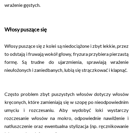
wrażenie gęstych.
Włosy puszące się
Włosy puszące się z kolei są niedociążone i zbyt lekkie, przez
to odstają i fruwają wokół głowy, fryzura przybiera pierzastą
formę. Są trudne do ujarzmienia, sprawiają wrażenie
nieułożonych i zaniedbanych, lubią się strączkować i klapnąć.
Często problem zbyt puszystych włosów dotyczy włosów
kręconych, które zamieniają się w szopę po nieodpowiednim
umyciu i rozczesaniu. Aby wydobyć loki wystarczy
rozczesanie włosów na mokro, odpowiednie nawilżenie i
natłuszczenie oraz ewentualna stylizacja (np. ręcznikowanie