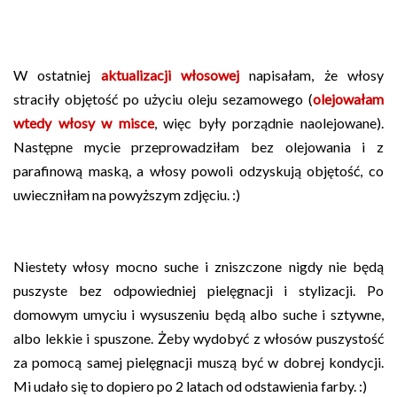
W ostatniej
aktualizacji włosowej
napisałam, że włosy
straciły objętość po użyciu oleju sezamowego (
olejowałam
wtedy włosy w misce
, więc były porządnie naolejowane).
Następne mycie przeprowadziłam bez olejowania i z
parafinową maską, a włosy powoli odzyskują objętość, co
uwieczniłam na powyższym zdjęciu. :)
Niestety włosy mocno suche i zniszczone nigdy nie będą
puszyste bez odpowiedniej pielęgnacji i stylizacji. Po
domowym umyciu i wysuszeniu będą albo suche i sztywne,
albo lekkie i spuszone. Żeby wydobyć z włosów puszystość
za pomocą samej pielęgnacji muszą być w dobrej kondycji.
Mi udało się to dopiero po 2 latach od odstawienia farby. :)