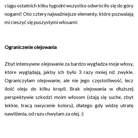
ciągu ostatnich kilku tygodni wszystko odwróciło się do góry
nogami! Oto cztery najważniejsze elementy, które pozwalają
mi cieszyć się puszystymi włosami:
Ograniczenie olejowania
Zbyt intensywne olejowanie za bardzo wygładza moje włosy,
które wyglądają, jakby ich było 3 razy mniej niż zwykle.
Ograniczyłam olejowanie, ale nie jego częstotliwość, lecz
ilość oleju do kilku kropli. Brak olejowania w dłuższej
perspektywie szkodzi moim włosom (stają się suche, zbyt
lekkie, tracą nasycenie koloru), dlatego gdy widzę utratę
nawilżenia, od razu chwytam za olej. :)