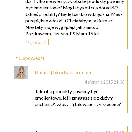
d/s. Tylko nie wiem, czy oba te produkty powinny
być emolientowe? Mogłabyś mi coś doradzić?
Jakieś produkty? Będę bardzo wdzięczna. Masz
przepiękne włosy! :) Chciałabym takie mieć.
Niestety moje wyglądają jak siano. :/
Pozdrawiam, Justyna. PS Mam 15 lat.
Odpowiedz
Odpowiedzi
Natalia | blondhaircare.com
4 sierpnia 2015 21:36
Tak, oba produkty powinny być
emolientowe, jeśli zmagasz się z dużym
puchem. A włosy są falowane czy kręcone?