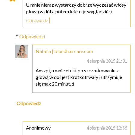
U mnie nieraz wystarczy dobrze wyczesać włosy
głową w dół a potem lekko je wygładzić :)
Odpowiedz
Odpowiedzi
Natalia | blondhaircare.com
4 sierpnia 2015 21:31
Anszpi, u mnie efekt po szczotkowaniu z
głową w dół jest krótkotrwały i utrzymuje
się max 20 minut. :(
Odpowiedz
Anonimowy
4 sierpnia 2015 12:56