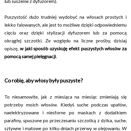
lub suszenie z dyfuzorem).
Puszystość dużo trudniej wydobyć na włosach prostych i
lekko falowanych, ale jest to możliwe dzięki odpowiedniemu
cięciu oraz dzięki stylizacji dyfuzorem lub za pomocą
okrągłej szczotki. Ze względu na liczne prośby, dzisiaj
opiszę,
w jaki sposób uzyskuję efekt puszystych włosów za
pomocą samej pielęgnacji
.
Co robię, aby włosy były puszyste?
To niesamowite, jak z miesiąca na miesiąc zmieniają się
potrzeby moich włosów. Kiedyś suche podczas upałów,
naelektryzowane i niesforne po maskach z dodatkiem
parafiny, spuszone po przeczesaniu szczotką z dzika, suche,
sztywne i matowe po kilku dniach przerwy w olejowaniu. W