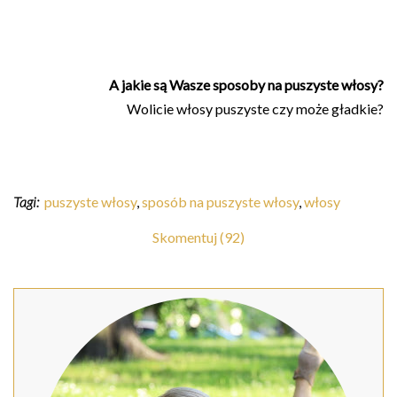
A jakie są Wasze sposoby na puszyste włosy?
Wolicie włosy puszyste czy może gładkie?
Tagi:
puszyste włosy
,
sposób na puszyste włosy
,
włosy
Skomentuj (92)