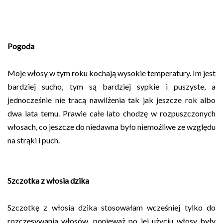
Pogoda
Moje włosy w tym roku kochają wysokie temperatury. Im jest
bardziej sucho, tym są bardziej sypkie i puszyste, a
jednocześnie nie tracą nawilżenia tak jak jeszcze rok albo
dwa lata temu. Prawie całe lato chodzę w rozpuszczonych
włosach, co jeszcze do niedawna było niemożliwe ze względu
na strąki i puch.
Szczotka z włosia dzika
Szczotkę z włosia dzika stosowałam wcześniej tylko do
rozczesywania włosów, ponieważ po jej użyciu włosy były