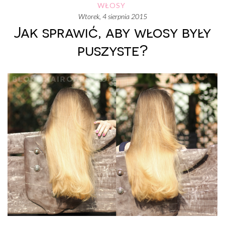
WŁOSY
wtorek, 4 sierpnia 2015
Jak sprawić, aby włosy były
puszyste?