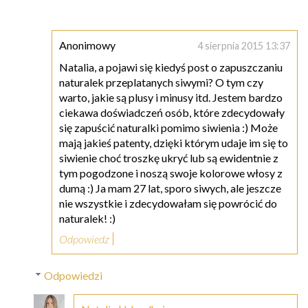
Anonimowy
4 sierpnia 2015 13:37
Natalia, a pojawi się kiedyś post o zapuszczaniu
naturalek przeplatanych siwymi? O tym czy
warto, jakie są plusy i minusy itd. Jestem bardzo
ciekawa doświadczeń osób, które zdecydowały
się zapuścić naturalki pomimo siwienia :) Może
mają jakieś patenty, dzięki którym udaje im się to
siwienie choć troszkę ukryć lub są ewidentnie z
tym pogodzone i noszą swoje kolorowe włosy z
dumą :) Ja mam 27 lat, sporo siwych, ale jeszcze
nie wszystkie i zdecydowałam się powrócić do
naturalek! :)
Odpowiedz
Odpowiedzi