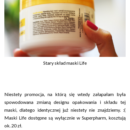
Stary skład maski Life
Niestety promocja, na którą się wtedy załapałam była
spowodowana zmianą designu opakowania i składu tej
maski, dlatego identycznej już niestety nie znajdziemy. :(
Maski Life dostępne są wyłącznie w Superpharm, kosztują
ok. 20 zł.