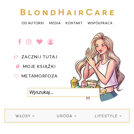
BlondHairCare
OD AUTORKI
MEDIA
KONTAKT
WSPÓŁPRACA
ZACZNIJ TUTAJ
MOJE KSIĄŻKI
METAMORFOZA
WŁOSY
URODA
LIFESTYLE