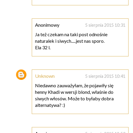
Anonimowy
5 sierpnia 2015 10:31
Ja też czekam na taki post odnośnie
naturalek i siwych.....jest nas sporo.
Ela 32 l.
Unknown
5 sierpnia 2015 10:41
Niedawno zauważyłam, że pojawiły się
henny Khadi w wersji blond, właśnie do
siwych włosów. Może to byłaby dobra
alternatywa? :)