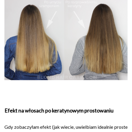
Efekt na włosach po keratynowym prostowaniu
Gdy zobaczyłam efekt (jak wiecie, uwielbiam idealnie proste