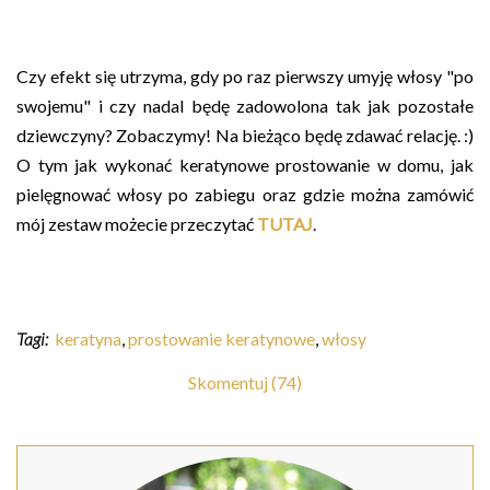
Czy efekt się utrzyma, gdy po raz pierwszy umyję włosy "po
swojemu" i czy nadal będę zadowolona tak jak pozostałe
dziewczyny? Zobaczymy! Na bieżąco będę zdawać relację. :)
O tym jak wykonać keratynowe prostowanie w domu, jak
pielęgnować włosy po zabiegu oraz gdzie można zamówić
mój zestaw możecie przeczytać
TUTAJ
.
Tagi:
keratyna
,
prostowanie keratynowe
,
włosy
Skomentuj (74)