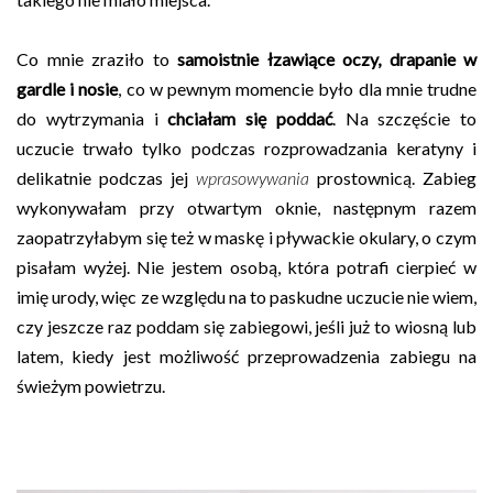
Co mnie zraziło to
samoistnie łzawiące oczy, drapanie w
gardle i nosie
, co w pewnym momencie było dla mnie trudne
do wytrzymania i
chciałam się poddać
. Na szczęście to
uczucie trwało tylko podczas rozprowadzania keratyny i
delikatnie podczas jej
wprasowywania
prostownicą. Zabieg
wykonywałam przy otwartym oknie, następnym razem
zaopatrzyłabym się też w maskę i pływackie okulary, o czym
pisałam wyżej. Nie jestem osobą, która potrafi cierpieć w
imię urody, więc ze względu na to paskudne uczucie nie wiem,
czy jeszcze raz poddam się zabiegowi, jeśli już to wiosną lub
latem, kiedy jest możliwość przeprowadzenia zabiegu na
świeżym powietrzu.