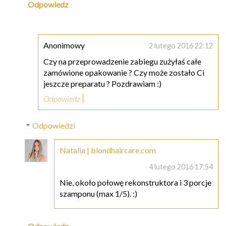
Odpowiedz
Anonimowy
2 lutego 2016 22:12
Czy na przeprowadzenie zabiegu zużyłaś całe
zamówione opakowanie ? Czy może zostało Ci
jeszcze preparatu ? Pozdrawiam :)
Odpowiedz
Odpowiedzi
Natalia | blondhaircare.com
4 lutego 2016 17:54
Nie, około połowę rekonstruktora i 3 porcje
szamponu (max 1/5). :)