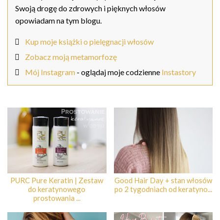
Swoją drogę do zdrowych i pięknych włosów
opowiadam na tym blogu.
Kup moje książki o pielęgnacji włosów
Zobacz moją metamorfozę
Mój Instagram
- oglądaj moje codzienne
Instastory
PURC Pure Keratin | Zestaw
Good Hair Day + stan włosów
do keratynowego
po 2 tygodniach od keratyno...
prostowania ...