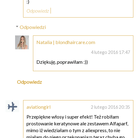
:)
Odpowiedz
Odpowiedzi
Natalia | blondhaircare.com
4 lutego 2016 17:47
Dziękuję, poprawiłam :))
Odpowiedz
aviationgirl
2 lutego 2016 20:35
Przepiękne włosy i super efekt! Też robiłam
prostowanie keratynowe ale zestawem Alfaparf,
mimo iż wiedziałam o tym z aliexpress, to nie
miałam do niego przekonania;p teraz chyba go