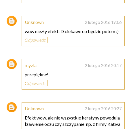
Unknown
2 lutego 2016 19:06
wow niezły efekt :D ciekawe co będzie potem :)
Odpowiedz
myzia
2 lutego 2016 20:17
przepiękne!
Odpowiedz
Unknown
2 lutego 2016 20:27
Efekt wow, ale nie wszystkie keratyny powodują
łzawienie oczu czy szczypanie, np. z firmy Kativa