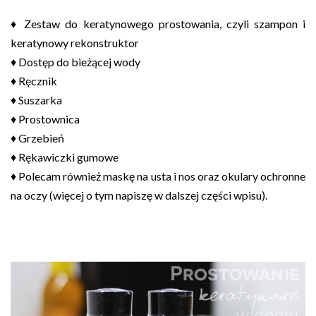
♦ Zestaw do keratynowego prostowania, czyli szampon i
keratynowy rekonstruktor
♦ Dostęp do bieżącej wody
♦ Ręcznik
♦ Suszarka
♦ Prostownica
♦ Grzebień
♦ Rękawiczki gumowe
♦ Polecam również maskę na usta i nos oraz okulary ochronne
na oczy (więcej o tym napiszę w dalszej części wpisu).