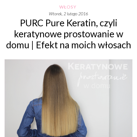
WŁOSY
wtorek, 2 lutego 2016
PURC Pure Keratin, czyli
keratynowe prostowanie w
domu | Efekt na moich włosach