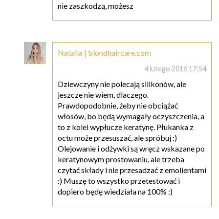
nie zaszkodzą, możesz
Natalia | blondhaircare.com
4 lutego 2016 17:54
Dziewczyny nie polecają silikonów, ale
jeszcze nie wiem, dlaczego.
Prawdopodobnie, żeby nie obciążać
włosów, bo będą wymagały oczyszczenia, a
to z kolei wypłucze keratynę. Płukanka z
octu może przesuszać, ale spróbuj :)
Olejowanie i odżywki są wręcz wskazane po
keratynowym prostowaniu, ale trzeba
czytać składy i nie przesadzać z emolientami
:) Muszę to wszystko przetestować i
dopiero będę wiedziała na 100% :)