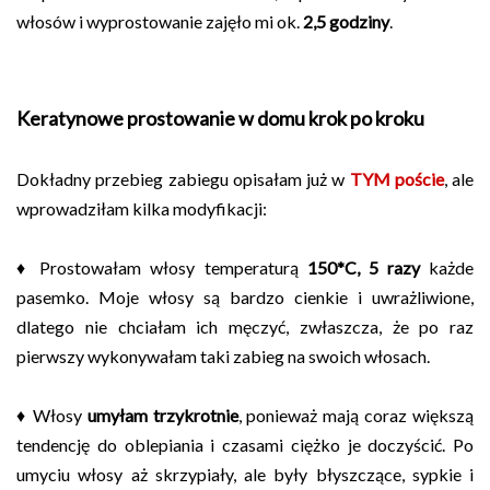
włosów i wyprostowanie zajęło mi ok.
2,5 godziny
.
Keratynowe prostowanie w domu krok po kroku
Dokładny przebieg zabiegu opisałam już w
TYM poście
, ale
wprowadziłam kilka modyfikacji:
♦ Prostowałam włosy temperaturą
150*C, 5 razy
każde
pasemko. Moje włosy są bardzo cienkie i uwrażliwione,
dlatego nie chciałam ich męczyć, zwłaszcza, że po raz
pierwszy wykonywałam taki zabieg na swoich włosach.
♦ Włosy
umyłam trzykrotnie
, ponieważ mają coraz większą
tendencję do oblepiania i czasami ciężko je doczyścić. Po
umyciu włosy aż skrzypiały, ale były błyszczące, sypkie i