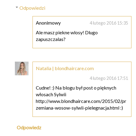
Odpowiedzi
Anonimowy
4 lutego 2016 15:35
Ale masz piekne wlosy! Dlugo
zapuszczalas?
Natalia | blondhaircare.com
4 lutego 2016 17:51
Cudne! :) Na blogu był post o pięknych
włosach Sylwii
http://www.blondhaircare.com/2015/02/pr
zemiana-wosow-sylwii-pielegnacja.html :)
Odpowiedz