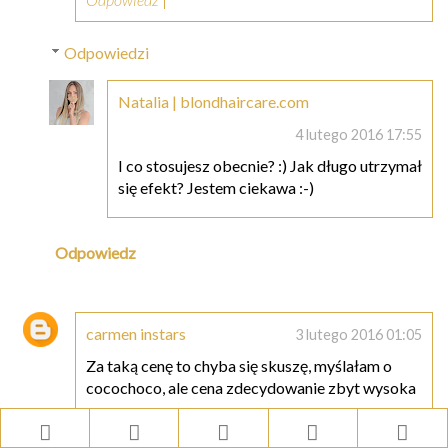
Odpowiedzi
Natalia | blondhaircare.com
4 lutego 2016 17:55
I co stosujesz obecnie? :) Jak długo utrzymał
się efekt? Jestem ciekawa :-)
Odpowiedz
carmen instars
3 lutego 2016 01:05
Za taką cenę to chyba się skuszę, myślałam o
cocochoco, ale cena zdecydowanie zbyt wysoka
Odpowiedz