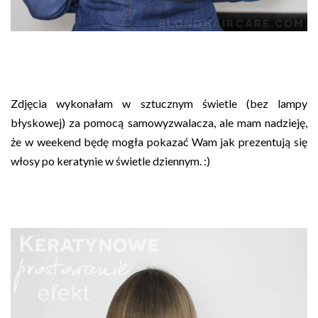
Zdjęcia wykonałam w sztucznym świetle (bez lampy
błyskowej) za pomocą samowyzwalacza, ale mam nadzieję,
że w weekend będę mogła pokazać Wam jak prezentują się
włosy po keratynie w świetle dziennym. :)