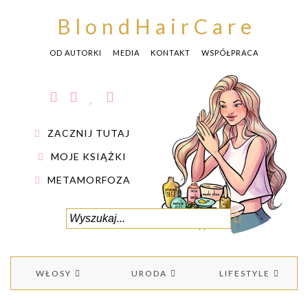
BlondHairCare
OD AUTORKI
MEDIA
KONTAKT
WSPÓŁPRACA
ZACZNIJ TUTAJ
MOJE KSIĄŻKI
METAMORFOZA
WŁOSY
URODA
LIFESTYLE