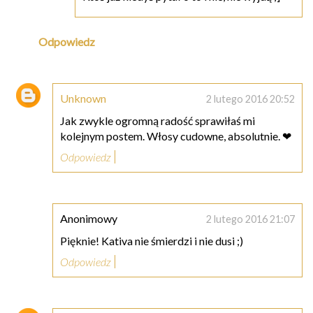
Odpowiedz
Unknown
2 lutego 2016 20:52
Jak zwykle ogromną radość sprawiłaś mi
kolejnym postem. Włosy cudowne, absolutnie. ❤
Odpowiedz
Anonimowy
2 lutego 2016 21:07
Pięknie! Kativa nie śmierdzi i nie dusi ;)
Odpowiedz