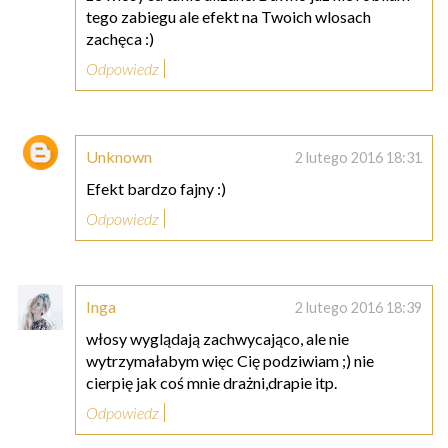
tego zabiegu ale efekt na Twoich wlosach
zachęca :)
Odpowiedz
Unknown
2 lutego 2016 18:31
Efekt bardzo fajny :)
Odpowiedz
Inga
2 lutego 2016 18:39
włosy wyglądają zachwycająco, ale nie
wytrzymałabym więc Cię podziwiam ;) nie
cierpię jak coś mnie drażni,drapie itp.
Odpowiedz