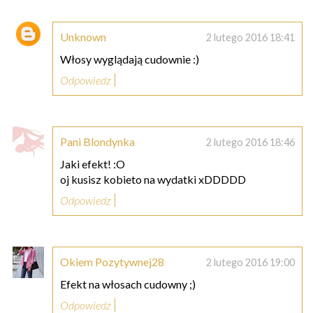
Unknown
2 lutego 2016 18:41
Włosy wyglądają cudownie :)
Odpowiedz
Pani Blondynka
2 lutego 2016 18:46
Jaki efekt! :O
oj kusisz kobieto na wydatki xDDDDD
Odpowiedz
Okiem Pozytywnej28
2 lutego 2016 19:00
Efekt na włosach cudowny ;)
Odpowiedz