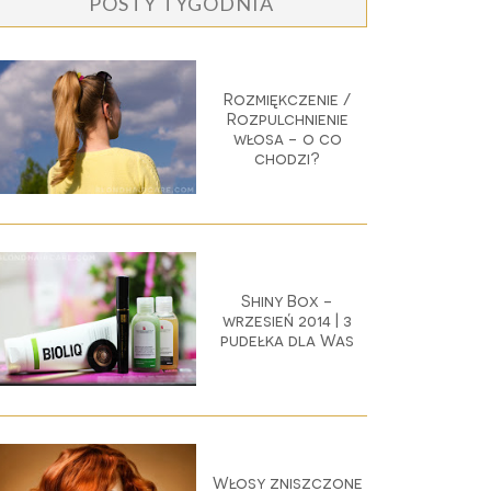
POSTY TYGODNIA
Rozmiękczenie /
Rozpulchnienie
włosa - o co
chodzi?
Shiny Box -
wrzesień 2014 | 3
pudełka dla Was
Włosy zniszczone