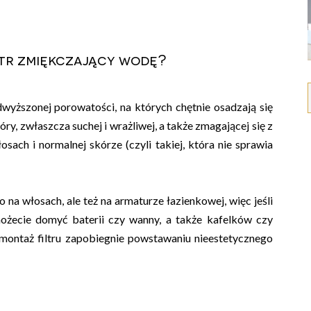
iltr zmiękczający wodę?
yższonej porowatości, na których chętnie osadzają się
y, zwłaszcza suchej i wrażliwej, a także zmagającej się z
sach i normalnej skórze (czyli takiej, która nie sprawia
o na włosach, ale też na armaturze łazienkowej, więc jeśli
ożecie domyć baterii czy wanny, a także kafelków czy
ontaż filtru zapobiegnie powstawaniu nieestetycznego