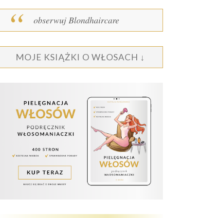
obserwuj Blondhaircare
MOJE KSIĄŻKI O WŁOSACH ↓