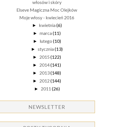
włosów i skóry
Elseve Magiczna Moc Olejków
Moje włosy - kwiecień 2016
kwietnia
(6)
►
marca
(11)
►
lutego
(10)
►
stycznia
(13)
►
2015
(122)
►
2014
(141)
►
2013
(148)
►
2012
(144)
►
2011
(26)
►
NEWSLETTER