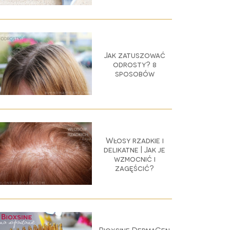
Jak zatuszować
odrosty? 8
sposobów
Włosy rzadkie i
delikatne | Jak je
wzmocnić i
zagęścić?