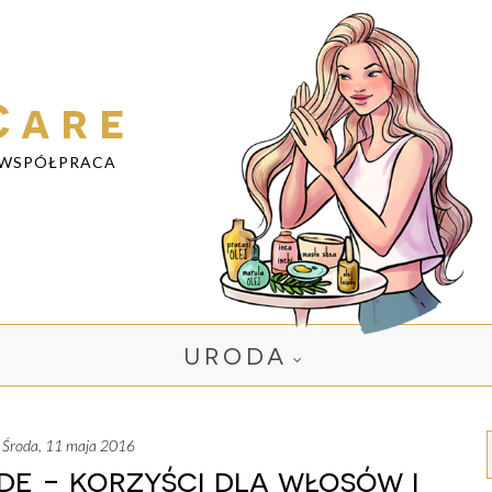
Care
WSPÓŁPRACA
URODA
środa, 11 maja 2016
dę - korzyści dla włosów i