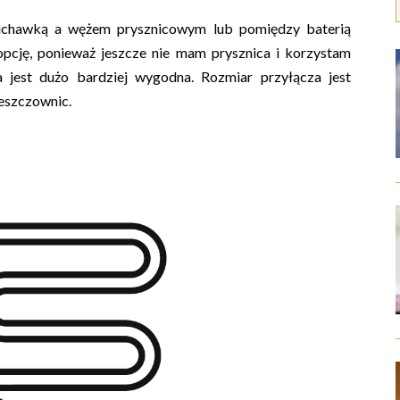
łuchawką a wężem prysznicowym lub pomiędzy baterią
pcję, ponieważ jeszcze nie mam prysznica i korzystam
a jest dużo bardziej wygodna. Rozmiar przyłącza jest
deszczownic.