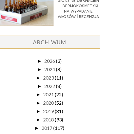
Bioxsine DermaGen
- dermokosmetyki
na wypadanie
włosów | recenzja
ARCHIWUM
2026
(3)
►
2024
(8)
►
2023
(11)
►
2022
(8)
►
2021
(22)
►
2020
(52)
►
2019
(81)
►
2018
(93)
►
2017
(117)
►