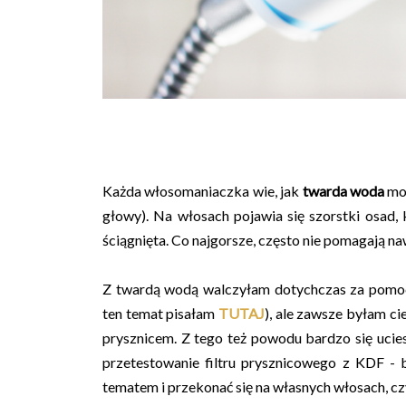
Każda włosomaniaczka wie, jak
twarda woda
moż
głowy). Na włosach pojawia się szorstki osad, 
ściągnięta. Co najgorsze, często nie pomagają n
Z twardą wodą walczyłam dotychczas za pomoc
ten temat pisałam
TUTAJ
), ale zawsze byłam cie
prysznicem. Z tego też powodu bardzo się uci
przetestowanie filtru prysznicowego z KDF - 
tematem i przekonać się na własnych włosach, czy