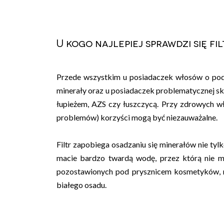
U kogo najlepiej sprawdzi się f
Przede wszystkim u posiadaczek włosów o podw
minerały oraz u posiadaczek problematycznej skór
łupieżem, AZS czy łuszczycą. Przy zdrowych wło
problemów) korzyści mogą być niezauważalne.
Filtr zapobiega osadzaniu się minerałów nie tylk
macie bardzo twardą wodę, przez którą nie m
pozostawionych pod prysznicem kosmetyków, m
białego osadu.