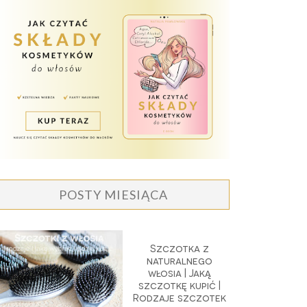
POSTY MIESIĄCA
Szczotka z
naturalnego
włosia | Jaką
szczotkę kupić |
Rodzaje szczotek