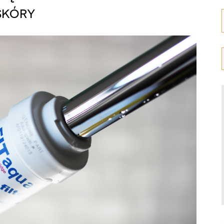
skóry