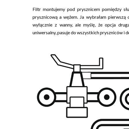
Filtr montujemy pod prysznicem pomiędzy s
prysznicową a wężem. Ja wybrałam pierwszą o
wyłącznie z wanny, ale myślę, że opcja drug
uniwersalny, pasuje do wszystkich pryszniców i 