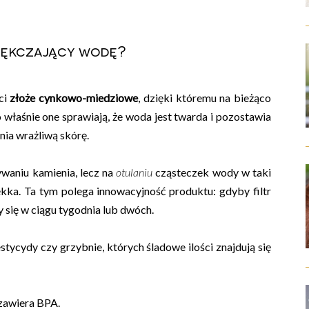
miękczający wodę?
ści
złoże cynkowo-miedziowe
, dzięki któremu na bieżąco
o właśnie one sprawiają, że woda jest twarda i pozostawia
nia wrażliwą skórę.
ywaniu kamienia, lecz na
otulaniu
cząsteczek wody w taki
kka. Ta tym polega innowacyjność produktu: gdyby filtr
się w ciągu tygodnia lub dwóch.
estycydy czy grzybnie, których śladowe ilości znajdują się
 zawiera BPA.