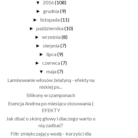
2016
(108)
▼
grudnia
(9)
►
listopada
(11)
►
października
(10)
►
września
(8)
►
sierpnia
(7)
►
lipca
(9)
►
czerwca
(7)
►
maja
(7)
▼
Laminowanie włosów żelatyną - efekty na
niskiej po...
Silikony w szamponach
Esencja Andrea po miesiącu stosowania |
EFEKTY
Jak dbać o skórę głowy i dlaczego warto o
nią zadbać?
Filtr zmiękczający wodę - korzyści dla