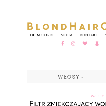
BlondHair
OD AUTORKI
MEDIA
KONTAKT
WŁOSY
WŁOSY
Filtr zmiękczający wo