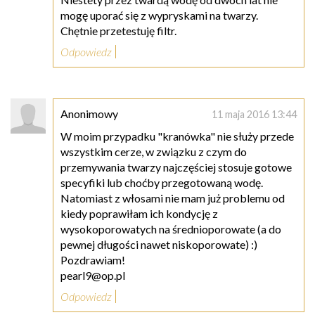
mogę uporać się z wypryskami na twarzy.
Chętnie przetestuję filtr.
Odpowiedz
Anonimowy
11 maja 2016 13:44
W moim przypadku "kranówka" nie służy przede
wszystkim cerze, w związku z czym do
przemywania twarzy najczęściej stosuje gotowe
specyfiki lub choćby przegotowaną wodę.
Natomiast z włosami nie mam już problemu od
kiedy poprawiłam ich kondycję z
wysokoporowatych na średnioporowate (a do
pewnej długości nawet niskoporowate) :)
Pozdrawiam!
pearl9@op.pl
Odpowiedz