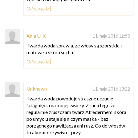
Odpowiedz
Ania U-K
11 maja 2016 12:58
Twarda woda sprawia, ze włosy są szorstkie i
matowe a skóra sucha.
Odpowiedz
Unknown
11 maja 2016 13:22
Twarda woda powoduje straszne uczucie
ściągnięcia na mojej twarzy. Z racji tego że
regularnie złuszczam twarz Atredermem, skóra
po umyciu staje się niczym maska - bez
porządnego nawilżacza ani rusz. Co do włosów
to akurat oczywiste , przy