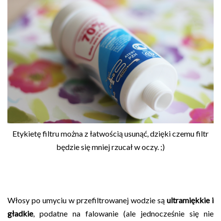
Etykietę filtru można z łatwością usunąć, dzięki czemu filtr
będzie się mniej rzucał w oczy. ;)
Włosy po umyciu w przefiltrowanej wodzie są
ultramiękkie i
gładkie
, podatne na falowanie (ale jednocześnie się nie