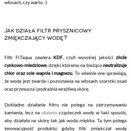
włosach, czy warto. :)
Jak działa filtr prysznicowy
zmiękczający wodę?
Filtr FITaqua zawiera
KDF
, czyli wysokiej jakości
złoże
cynkowo-miedziowe
, dzięki któremu na bieżąco
neutralizuje
chlor oraz sole wapnia i magnezu
. To właśnie one sprawiają,
że woda jest twarda i pozostawia na włosach szorstki osad
oraz przesusza i podrażnia wrażliwą skórę.
Dokładne działanie filtru nie polega na zatrzymywaniu
kamienia, lecz na
otulaniu
cząsteczek wody w taki sposób,
aby działała na skórę tak jak woda miękka. Ta tym polega
innowacyjność produktu: gdyby filtr zmiękczał wodę