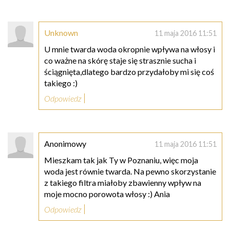
Unknown
11 maja 2016 11:51
U mnie twarda woda okropnie wpływa na włosy i
co ważne na skórę staje się strasznie sucha i
ściągnięta,dlatego bardzo przydałoby mi się coś
takiego :)
Odpowiedz
Anonimowy
11 maja 2016 11:51
Mieszkam tak jak Ty w Poznaniu, więc moja
woda jest równie twarda. Na pewno skorzystanie
z takiego filtra miałoby zbawienny wpływ na
moje mocno porowota włosy :) Ania
Odpowiedz