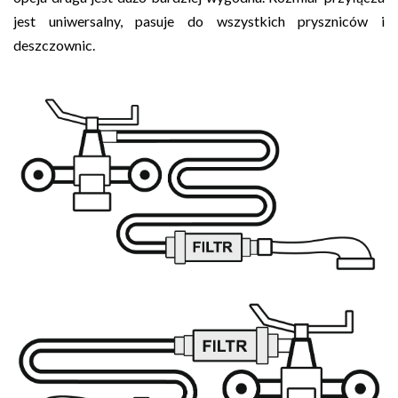
jest uniwersalny, pasuje do wszystkich pryszniców i
deszczownic.