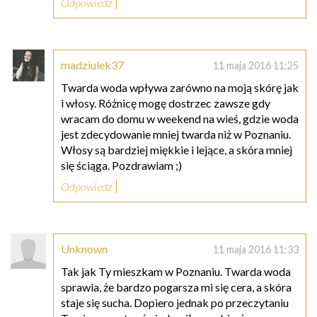
Odpowiedz
madziulek37
11 maja 2016 11:25
Twarda woda wpływa zarówno na moją skórę jak
i włosy. Różnicę mogę dostrzec zawsze gdy
wracam do domu w weekend na wieś, gdzie woda
jest zdecydowanie mniej twarda niż w Poznaniu.
Włosy są bardziej miękkie i lejące, a skóra mniej
się ściąga. Pozdrawiam ;)
Odpowiedz
Unknown
11 maja 2016 11:33
Tak jak Ty mieszkam w Poznaniu. Twarda woda
sprawia, że bardzo pogarsza mi się cera, a skóra
staje się sucha. Dopiero jednak po przeczytaniu