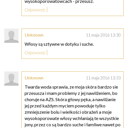
wysokoporowatowcach - przesusz.
Odpowiedz
Unknown
11 maja 2016 13:30
Włosy są sztywne w dotyku i suche.
Odpowiedz
Unknown
11 maja 2016 13:33
Twarda woda sprawia, ze moja skóra bardzo sie
przesusza i mam problemy z jej nawilżeniem, bo
choruje na AZS. Skóra głowy pęka, a nawilżanie
jej przed każdym myciem powoduje tylko
zmniejszenie bolu i wielkości obrażeń a moje
wysokoporowate włosy wchłaniają te wszystkie
jony, przez co są bardzo suche i łamliwe nawet po