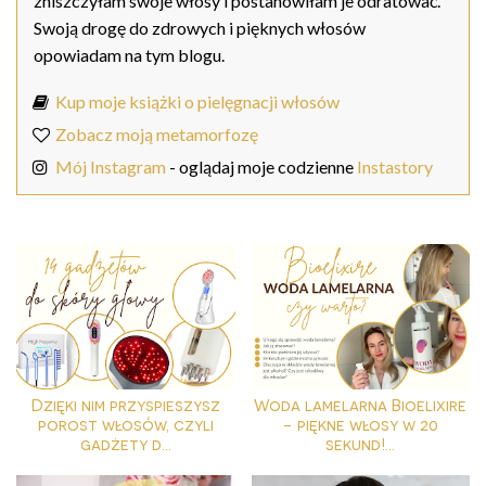
zniszczyłam swoje włosy i postanowiłam je odratować.
Swoją drogę do zdrowych i pięknych włosów
opowiadam na tym blogu.
Kup moje książki o pielęgnacji włosów
Zobacz moją metamorfozę
Mój Instagram
- oglądaj moje codzienne
Instastory
Dzięki nim przyspieszysz
Woda lamelarna Bioelixire
porost włosów, czyli
- piękne włosy w 20
gadżety d...
sekund!...