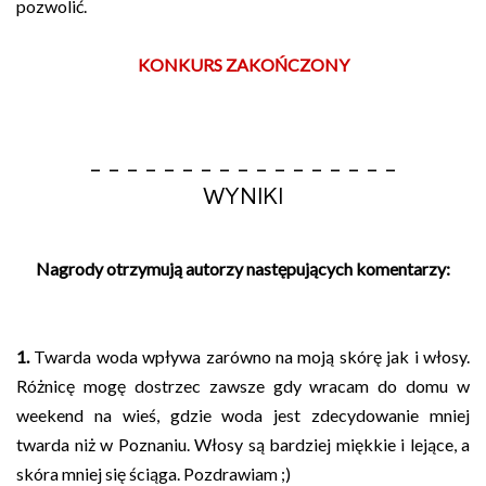
pozwolić.
KONKURS ZAKOŃCZONY
- - - - - - - - - - - - - - - - -
WYNIKI
Nagrody otrzymują autorzy następujących komentarzy:
1.
Twarda woda wpływa zarówno na moją skórę jak i włosy.
Różnicę mogę dostrzec zawsze gdy wracam do domu w
weekend na wieś, gdzie woda jest zdecydowanie mniej
twarda niż w Poznaniu. Włosy są bardziej miękkie i lejące, a
skóra mniej się ściąga. Pozdrawiam ;)