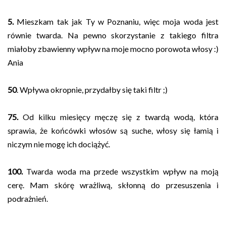
5.
Mieszkam tak jak Ty w Poznaniu, więc moja woda jest
równie twarda. Na pewno skorzystanie z takiego filtra
miałoby zbawienny wpływ na moje mocno porowota włosy :)
Ania
50
. Wpływa okropnie, przydałby się taki filtr ;)
75.
Od kilku miesięcy męczę się z twardą wodą, która
sprawia, że końcówki włosów są suche, włosy się łamią i
niczym nie mogę ich dociążyć.
100.
Twarda woda ma przede wszystkim wpływ na moją
cerę. Mam skórę wrażliwą, skłonną do przesuszenia i
podrażnień.