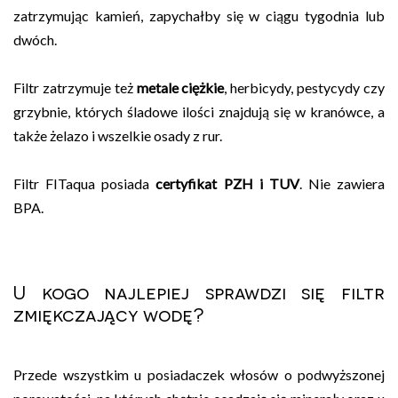
zatrzymując kamień, zapychałby się w ciągu tygodnia lub
dwóch.
Filtr zatrzymuje też
metale ciężkie
, herbicydy, pestycydy czy
grzybnie, których śladowe ilości znajdują się w kranówce, a
także żelazo i wszelkie osady z rur.
Filtr FITaqua posiada
certyfikat PZH i TUV
. Nie zawiera
BPA.
U kogo najlepiej sprawdzi się filtr
zmiękczający wodę?
Przede wszystkim u posiadaczek włosów o podwyższonej