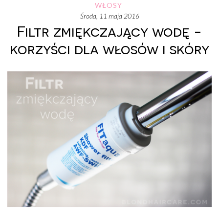
WŁOSY
środa, 11 maja 2016
Filtr zmiękczający wodę -
korzyści dla włosów i skóry