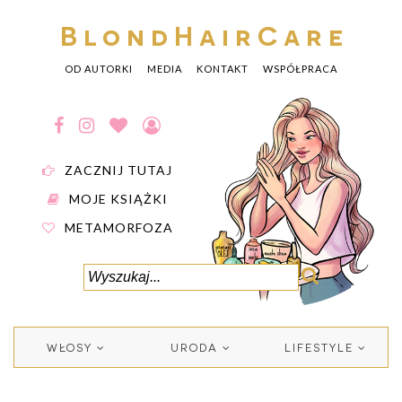
BlondHairCare
OD AUTORKI
MEDIA
KONTAKT
WSPÓŁPRACA
ZACZNIJ TUTAJ
MOJE KSIĄŻKI
METAMORFOZA
WŁOSY
URODA
LIFESTYLE