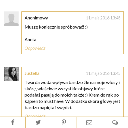
Anonimowy
11 maja 2016 13:45
Muszę koniecznie spróbować! :)
Aneta
Odpowiedz
Justella
11 maja 2016 13:45
Twarda woda wpływa bardzo źle na moje włosy i
skórę, właściwie wszystkie objawy które
podałaś pasują do moich także :) Krem do rąk po
kąpieli to must have. W dodatku skóra głowy jest
bardzo napięta i swędzi.
Odpowiedz