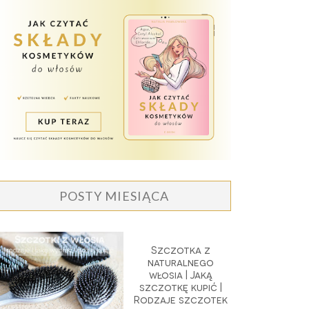
POSTY MIESIĄCA
Szczotka z
naturalnego
włosia | Jaką
szczotkę kupić |
Rodzaje szczotek