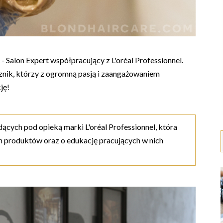
 Salon Expert współpracujący z L'oréal Professionnel.
cznik, którzy z ogromną pasją i zaangażowaniem
ję!
ących pod opieką marki L'oréal Professionnel, która
 produktów oraz o edukację pracujących w nich