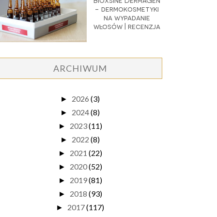
Bioxsine DermaGen
- dermokosmetyki
na wypadanie
włosów | recenzja
ARCHIWUM
2026
(3)
►
2024
(8)
►
2023
(11)
►
2022
(8)
►
2021
(22)
►
2020
(52)
►
2019
(81)
►
2018
(93)
►
2017
(117)
►