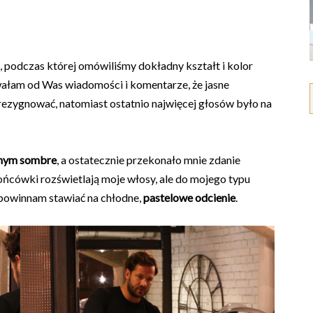
 podczas której omówiliśmy dokładny kształt i kolor
ywałam od Was wiadomości i komentarze, że jasne
rezygnować, natomiast ostatnio najwięcej głosów było na
lnym sombre
, a ostatecznie przekonało mnie zdanie
 końcówki rozświetlają moje włosy, ale do mojego typu
 powinnam stawiać na chłodne,
pastelowe odcienie
.