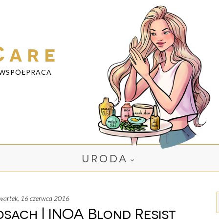
Care
WSPÓŁPRACA
URODA
zwartek, 16 czerwca 2016
sach | INOA Blond Resist