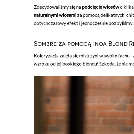
Zdecydowaliśmy się na
podcięcie włosów
o kilk
naturalnymi włosami
za pomocą delikatnych, chł
dotychczasowy efekt i jednocześnie pozbyliśmy 
Sombre za pomocą Inoa Blond Re
Koloryzacją zajęła się mistrzyni w swoim fachu
wzroku od jej boskiego blondu! Szkoda, że nie mog