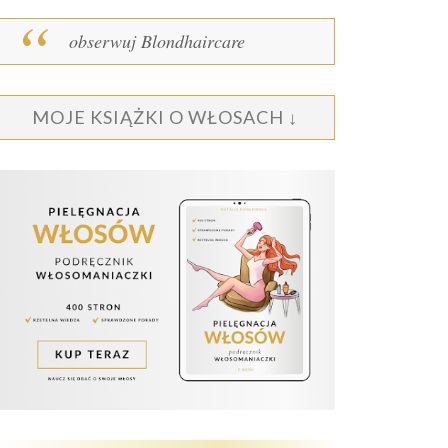
obserwuj Blondhaircare
MOJE KSIĄŻKI O WŁOSACH ↓