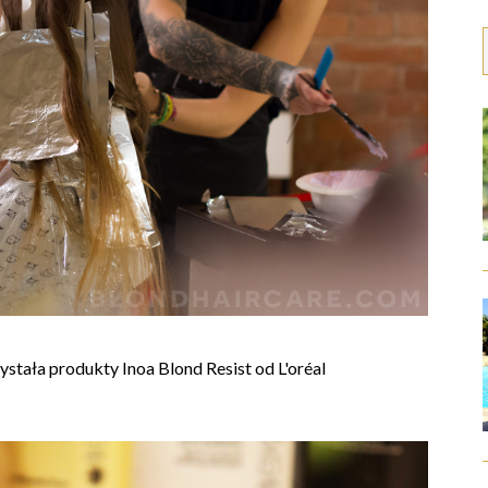
tała produkty Inoa Blond Resist od L'oréal