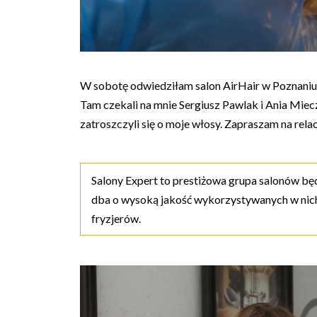
W sobotę odwiedziłam salon AirHair w Poznaniu -
Tam czekali na mnie Sergiusz Pawlak i Ania Mie
zatroszczyli się o moje włosy. Zapraszam na relac
Salony Expert to prestiżowa grupa salonów będ
dba o wysoką jakość wykorzystywanych w nich
fryzjerów.