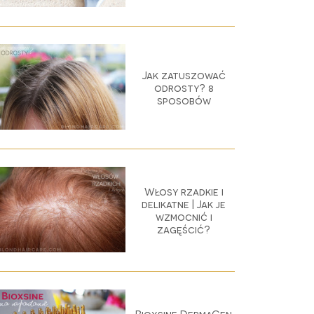
Jak zatuszować
odrosty? 8
sposobów
Włosy rzadkie i
delikatne | Jak je
wzmocnić i
zagęścić?