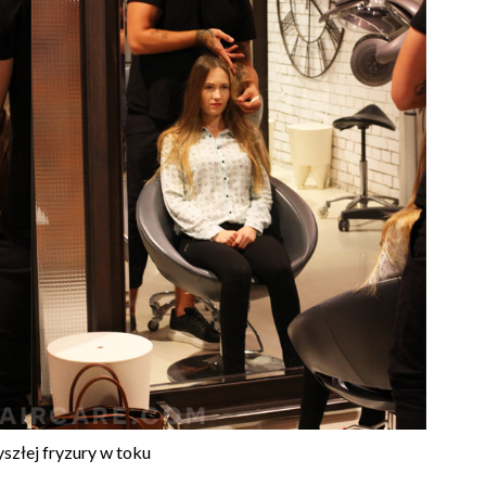
yszłej fryzury w toku