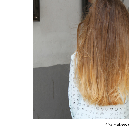
Stare
włosy w