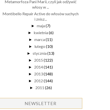
Metamorfoza Pani Marii, czyli jak odżywić
włosy w ...
Montibello Repair Active do włosów suchych
i znisz...
maja
(7)
►
kwietnia
(6)
►
marca
(11)
►
lutego
(10)
►
stycznia
(13)
►
2015
(122)
►
2014
(141)
►
2013
(148)
►
2012
(144)
►
2011
(26)
►
NEWSLETTER