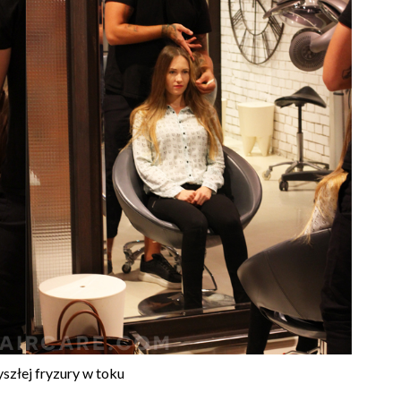
yszłej fryzury w toku