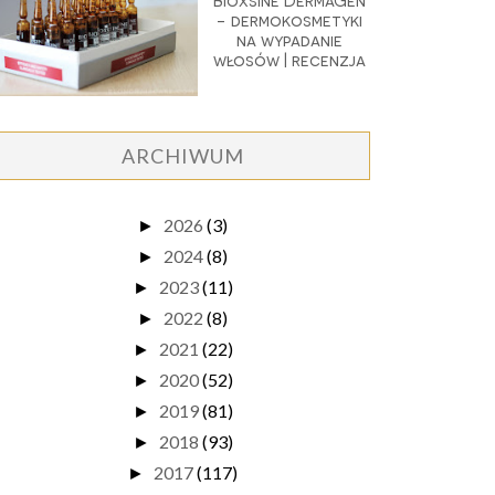
Bioxsine DermaGen
- dermokosmetyki
na wypadanie
włosów | recenzja
ARCHIWUM
2026
(3)
►
2024
(8)
►
2023
(11)
►
2022
(8)
►
2021
(22)
►
2020
(52)
►
2019
(81)
►
2018
(93)
►
2017
(117)
►