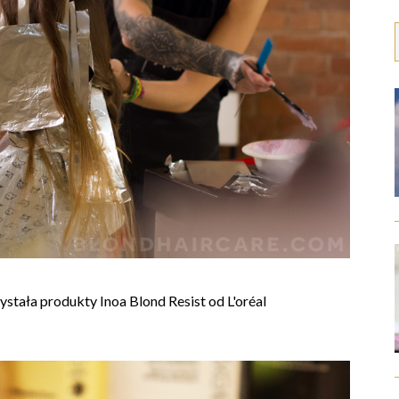
tała produkty Inoa Blond Resist od L'oréal