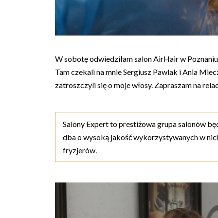
W sobotę odwiedziłam salon AirHair w Poznaniu -
Tam czekali na mnie Sergiusz Pawlak i Ania Mie
zatroszczyli się o moje włosy. Zapraszam na relac
Salony Expert to prestiżowa grupa salonów będ
dba o wysoką jakość wykorzystywanych w nich
fryzjerów.