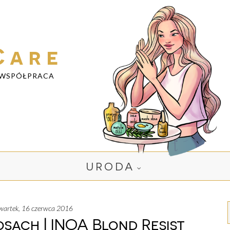
Care
WSPÓŁPRACA
URODA
zwartek, 16 czerwca 2016
sach | INOA Blond Resist