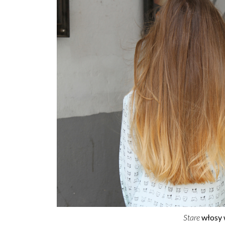
Stare
włosy w