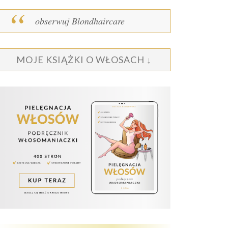
obserwuj Blondhaircare
MOJE KSIĄŻKI O WŁOSACH ↓