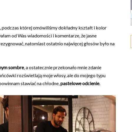
 podczas której omówiliśmy dokładny kształt i kolor
ywałam od Was wiadomości i komentarze, że jasne
rezygnować, natomiast ostatnio najwięcej głosów było na
lnym sombre
, a ostatecznie przekonało mnie zdanie
 końcówki rozświetlają moje włosy, ale do mojego typu
 powinnam stawiać na chłodne,
pastelowe odcienie
.