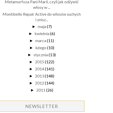
Metamorfoza Pani Marii, czyli jak odżywić
włosy w ...
Montibello Repair Active do włosów suchych
i znisz...
maja
(7)
►
kwietnia
(6)
►
marca
(11)
►
lutego
(10)
►
stycznia
(13)
►
2015
(122)
►
2014
(141)
►
2013
(148)
►
2012
(144)
►
2011
(26)
►
NEWSLETTER