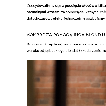
Zdecydowaliśmy się na
podcięcie włosów
o kilk
naturalnymi włosami
za pomocą delikatnych, chł
dotychczasowy efekt i jednocześnie pozbyliśmy 
Sombre za pomocą Inoa Blond Re
Koloryzacją zajęła się mistrzyni w swoim fachu
wzroku od jej boskiego blondu! Szkoda, że nie mog