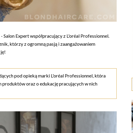
 Salon Expert współpracujący z L'oréal Professionnel.
cznik, którzy z ogromną pasją i zaangażowaniem
ję!
ących pod opieką marki L'oréal Professionnel, która
 produktów oraz o edukację pracujących w nich