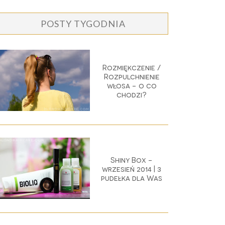
POSTY TYGODNIA
Rozmiękczenie /
Rozpulchnienie
włosa - o co
chodzi?
Shiny Box -
wrzesień 2014 | 3
pudełka dla Was