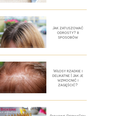
Jak zatuszować
odrosty? 8
sposobów
Włosy rzadkie i
delikatne | Jak je
wzmocnić i
zagęścić?