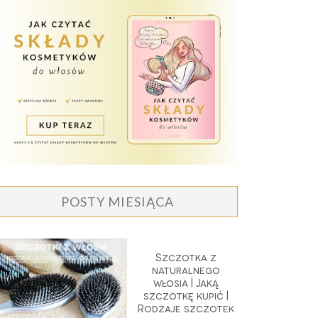
POSTY MIESIĄCA
Szczotka z
naturalnego
włosia | Jaką
szczotkę kupić |
Rodzaje szczotek