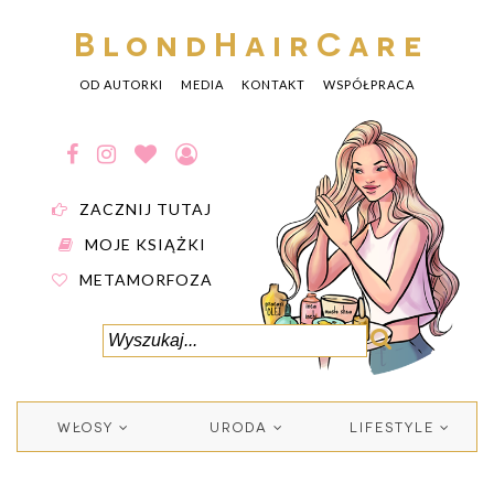
BlondHairCare
OD AUTORKI
MEDIA
KONTAKT
WSPÓŁPRACA
ZACZNIJ TUTAJ
MOJE KSIĄŻKI
METAMORFOZA
WŁOSY
URODA
LIFESTYLE