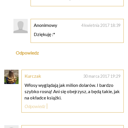
Anonimowy
4 kwietnia 2017 18:39
Dziękuję :*
Odpowiedz
Kurczak
30 marca 2017 19:29
Włosy wyglądają jak milion dolarów. I bardzo
szybko rosną! Ani się obejrzysz, a będą takie, jak
na okładce książki.
Odpowiedz