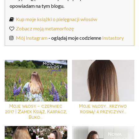
opowiadam na tym blogu.
Kup moje książki o pielęgnacji włosów
Zobacz moją metamorfozę
Mój Instagram
- oglądaj moje codzienne
Instastory
Moje włosy - czerwiec
Moje włosy... krzywo
2017 | Zamek Książ, Karpacz,
rosną! 4 przyczyny...
Buko...