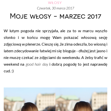
WŁOSY
czwartek, 30 marca 2017
Moje włosy - marzec 2017
W lutym pogoda nie sprzyjała, ale za to w marcu wyszło
słonko i w końcu mogę Wam pokazać włosową sesję
zdjęciową w plenerze. Cieszę się, że zima odeszła, bo wiosną i
latem zdecydowanie łatwiej mi się bloguje - dłużej jest jasno i
nie muszę czekać ze zdjęciami do weekendu. A żeby trafić w
weekend na
good hair day
i dobrą pogodę to jest naprawdę
cud. :)