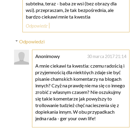
subtelna, teraz - baba ze wsi (bez obrazy dla
wsi). przepraszam, że tak bezpośrednia, ale
bardzo ciekawi mnie ta kwestia
Odpowiedz
Odpowiedzi
Anonimowy
30 marca 2017 21:14
A mnie ciekawi ta kwestia: czemu radością i
przyjemnością dla niektóych zdaje sie być
pisanie chamskich komentarzy na blogach
innych? Czyż na prawdę nie ma się co innego
zrobić z własnym czasem? Nie oszukujmy
się takie komentarze jak powyższy to
trollowanie tudzież chęć nacieszenia się z
dopiekania innym. W obu przypadkach
jedna rada - ger your own life!