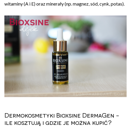
witaminy (A i E) oraz minerały (np. magnez, sód, cynk, potas).
Dermokosmetyki Bioxsine DermaGen -
ile kosztują i gdzie je można kupić?