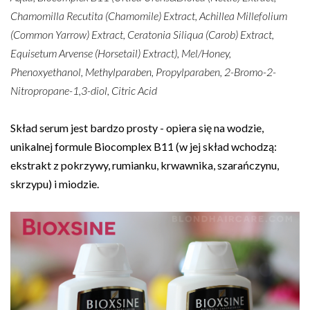
Chamomilla Recutita (Chamomile) Extract, Achillea Millefolium
(Common Yarrow) Extract, Ceratonia Siliqua (Carob) Extract,
Equisetum Arvense (Horsetail) Extract), Mel/Honey,
Phenoxyethanol, Methylparaben, Propylparaben, 2-Bromo-2-
Nitropropane-1,3-diol, Citric Acid
Skład serum jest bardzo prosty - opiera się na wodzie,
unikalnej formule Biocomplex B11 (w jej skład wchodzą:
ekstrakt z pokrzywy, rumianku, krwawnika, szarańczynu,
skrzypu) i miodzie.