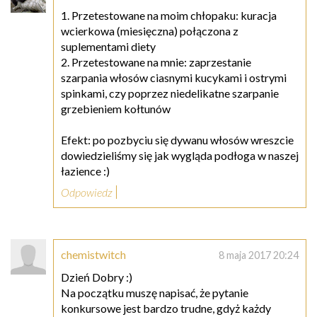
1. Przetestowane na moim chłopaku: kuracja
wcierkowa (miesięczna) połączona z
suplementami diety
2. Przetestowane na mnie: zaprzestanie
szarpania włosów ciasnymi kucykami i ostrymi
spinkami, czy poprzez niedelikatne szarpanie
grzebieniem kołtunów
Efekt: po pozbyciu się dywanu włosów wreszcie
dowiedzieliśmy się jak wygląda podłoga w naszej
łazience :)
Odpowiedz
chemistwitch
8 maja 2017 20:24
Dzień Dobry :)
Na początku muszę napisać, że pytanie
konkursowe jest bardzo trudne, gdyż każdy