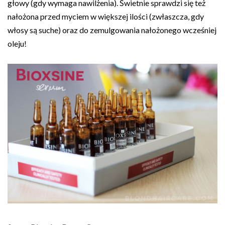
głowy (gdy wymaga nawilżenia). Świetnie sprawdzi się też
nałożona przed myciem w większej ilości (zwłaszcza, gdy
włosy są suche) oraz do zemulgowania nałożonego wcześniej
oleju!