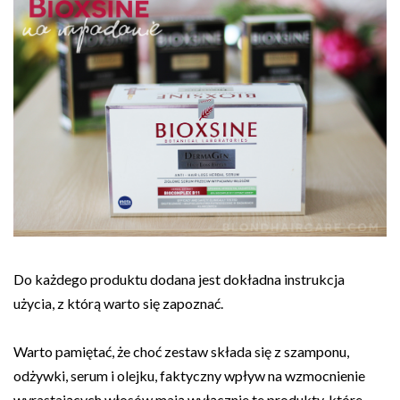
Do każdego produktu dodana jest dokładna instrukcja
użycia, z którą warto się zapoznać.
Warto pamiętać, że choć zestaw składa się z szamponu,
odżywki, serum i olejku, faktyczny wpływ na wzmocnienie
wyrastających włosów mają wyłącznie te produkty, które