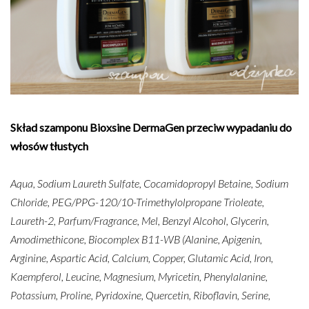
Skład szamponu Bioxsine DermaGen przeciw wypadaniu do
włosów tłustych
Aqua, Sodium Laureth Sulfate, Cocamidopropyl Betaine, Sodium
Chloride, PEG/PPG-120/10-Trimethylolpropane Trioleate,
Laureth-2, Parfum/Fragrance, Mel, Benzyl Alcohol, Glycerin,
Amodimethicone, Biocomplex B11-WB (Alanine, Apigenin,
Arginine, Aspartic Acid, Calcium, Copper, Glutamic Acid, Iron,
Kaempferol, Leucine, Magnesium, Myricetin, Phenylalanine,
Potassium, Proline, Pyridoxine, Quercetin, Riboflavin, Serine,