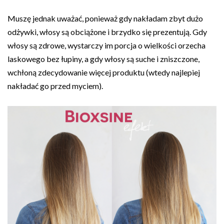
Muszę jednak uważać, ponieważ gdy nakładam zbyt dużo
odżywki, włosy są obciążone i brzydko się prezentują. Gdy
włosy są zdrowe, wystarczy im porcja o wielkości orzecha
laskowego bez łupiny, a gdy włosy są suche i zniszczone,
wchłoną zdecydowanie więcej produktu (wtedy najlepiej
nakładać go przed myciem).