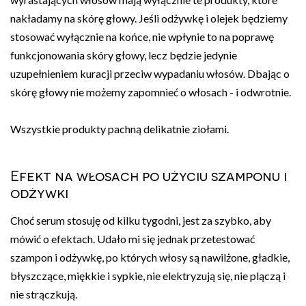
nakładamy na skórę głowy. Jeśli odżywkę i olejek będziemy
stosować wyłącznie na końce, nie wpłynie to na poprawę
funkcjonowania skóry głowy, lecz będzie jedynie
uzupełnieniem kuracji przeciw wypadaniu włosów. Dbając o
skórę głowy nie możemy zapomnieć o włosach - i odwrotnie.
Wszystkie produkty pachną delikatnie ziołami.
Efekt na włosach po użyciu szamponu i
odżywki
Choć serum stosuję od kilku tygodni, jest za szybko, aby
mówić o efektach. Udało mi się jednak przetestować
szampon i odżywkę, po których włosy są nawilżone, gładkie,
błyszczące, miękkie i sypkie, nie elektryzują się, nie plączą i
nie strączkują.