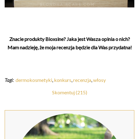
Znacie produkty Bioxsine? Jaka jest Wasza opinia o nich?
Mam nadzieję, że moja recenzja będzie dla Was przydatna!
Tagi:
dermokosmetyki
,
konkurs
,
recenzja
,
włosy
Skomentuj (215)