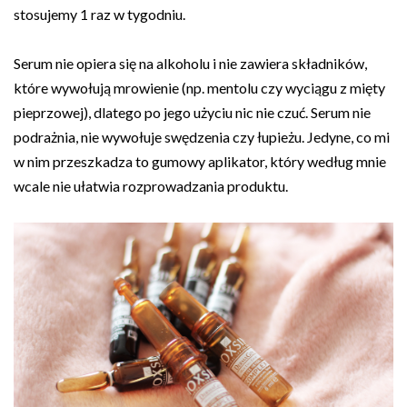
stosujemy 1 raz w tygodniu.
Serum nie opiera się na alkoholu i nie zawiera składników,
które wywołują mrowienie (np. mentolu czy wyciągu z mięty
pieprzowej), dlatego po jego użyciu nic nie czuć. Serum nie
podrażnia, nie wywołuje swędzenia czy łupieżu. Jedyne, co mi
w nim przeszkadza to gumowy aplikator, który według mnie
wcale nie ułatwia rozprowadzania produktu.