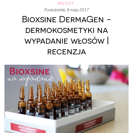
WŁOSY
poniedziałek, 8 maja 2017
Bioxsine DermaGen -
dermokosmetyki na
wypadanie włosów |
recenzja