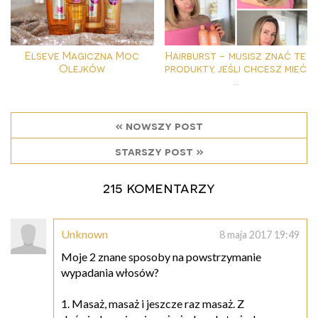
Elseve Magiczna Moc
Hairburst - musisz znać te
Olejków
produkty, jeśli chcesz mieć
...
« nowszy post
starszy post »
215 komentarzy
Unknown
8 maja 2017 19:49
Moje 2 znane sposoby na powstrzymanie
wypadania włosów?
1. Masaż, masaż i jeszcze raz masaż. Z