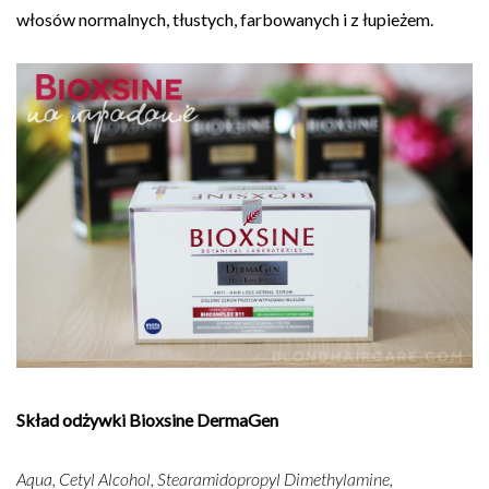
włosów normalnych, tłustych, farbowanych i z łupieżem.
Skład odżywki Bioxsine DermaGen
Aqua, Cetyl Alcohol, Stearamidopropyl Dimethylamine,