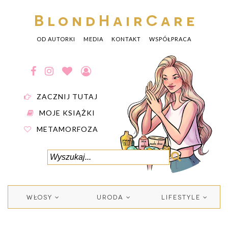
BlondHairCare
OD AUTORKI
MEDIA
KONTAKT
WSPÓŁPRACA
ZACZNIJ TUTAJ
MOJE KSIĄŻKI
METAMORFOZA
WŁOSY
URODA
LIFESTYLE