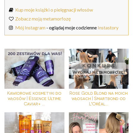
Kup moje książki o pielęgnacji włosów
Zobacz moją metamorfozę
Mój Instagram
- oglądaj moje codzienne
Instastory
Kawiorowe kosmetyki do
Rose Gold Blond na moich
włosów | Essence Ultime
włosach | Smartbond od
Caviar+ ...
L'Oréal...