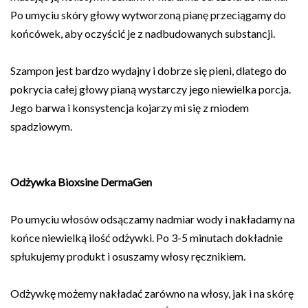
Po umyciu skóry głowy wytworzoną pianę przeciągamy do
końcówek, aby oczyścić je z nadbudowanych substancji.
Szampon jest bardzo wydajny i dobrze się pieni, dlatego do
pokrycia całej głowy pianą wystarczy jego niewielka porcja.
Jego barwa i konsystencja kojarzy mi się z miodem
spadziowym.
Odżywka
Bioxsine DermaGen
Po umyciu włosów odsączamy nadmiar wody i nakładamy na
końce niewielką ilość odżywki. Po 3-5 minutach dokładnie
spłukujemy produkt i osuszamy włosy ręcznikiem.
Odżywkę możemy nakładać zarówno na włosy, jak i na skórę