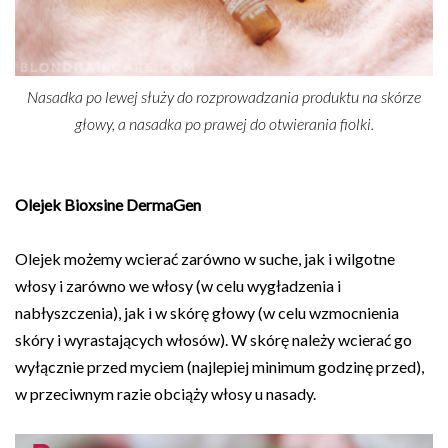
Nasadka po lewej służy do rozprowadzania produktu na skórze
głowy, a nasadka po prawej do otwierania fiolki.
Olejek Bioxsine DermaGen
Olejek możemy wcierać zarówno w suche, jak i wilgotne
włosy i zarówno we włosy (w celu wygładzenia i
nabłyszczenia), jak i w skórę głowy (w celu wzmocnienia
skóry i wyrastających włosów). W skórę należy wcierać go
wyłącznie przed myciem (najlepiej minimum godzinę przed),
w przeciwnym razie obciąży włosy u nasady.