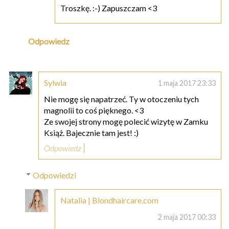
Troszkę. :-) Zapuszczam <3
Odpowiedz
Sylwia
1 maja 2017 23:33
Nie mogę się napatrzeć. Ty w otoczeniu tych
magnolii to coś pięknego. <3
Ze swojej strony mogę polecić wizytę w Zamku
Książ. Bajecznie tam jest! :)
Odpowiedz
Odpowiedzi
Natalia | Blondhaircare.com
2 maja 2017 00:33