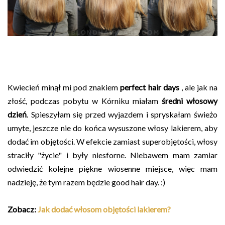
Kwiecień minął mi pod znakiem
perfect hair days
, ale jak na
złość, podczas pobytu w Kórniku miałam
średni włosowy
dzień
. Spieszyłam się przed wyjazdem i spryskałam świeżo
umyte, jeszcze nie do końca wysuszone włosy lakierem, aby
dodać im objętości. W efekcie zamiast superobjętości, włosy
straciły "życie" i były niesforne. Niebawem mam zamiar
odwiedzić kolejne piękne wiosenne miejsce, więc mam
nadzieję, że tym razem będzie good hair day. :)
Zobacz:
Jak dodać włosom objętości lakierem?