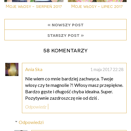
Moje włosy - sierpień 2017
Moje włosy - lipiec 2017
« nowszy post
starszy post »
58 komentarzy
Ania Ska
1 maja 2017 22:28
Nie wiem co mnie bardziej zachwyca. Twoje
wlosy czy te magnolie ?! Włosy masz przepiękne.
Bardzo gęste i długość chyba idealna. Super.
Pozytywnie zazdroszczę nie od dziś .
Odpowiedz
Odpowiedzi