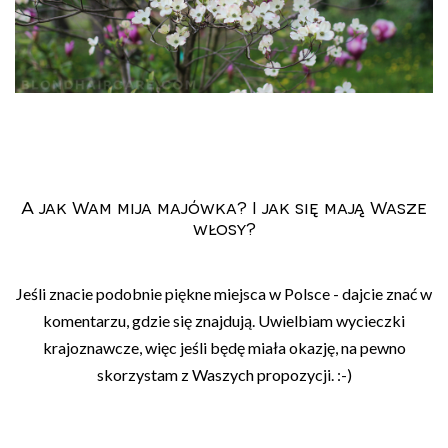
A jak Wam mija majówka? I jak się mają Wasze
włosy?
Jeśli znacie podobnie piękne miejsca w Polsce - dajcie znać w
komentarzu, gdzie się znajdują. Uwielbiam wycieczki
krajoznawcze, więc jeśli będę miała okazję, na pewno
skorzystam z Waszych propozycji. :-)