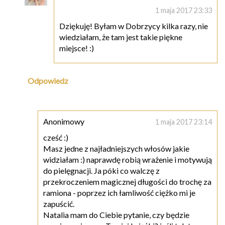
1 maja 2017 23:33
Dziękuję! Byłam w Dobrzycy kilka razy, nie
wiedziałam, że tam jest takie piękne
miejsce! :)
Odpowiedz
Anonimowy
1 maja 2017 23:14
cześć :)
Masz jedne z najładniejszych włosów jakie
widziałam :) naprawdę robią wrażenie i motywują
do pielęgnacji. Ja póki co walczę z
przekroczeniem magicznej długości do trochę za
ramiona - poprzez ich łamliwość ciężko mi je
zapuścić.
Natalia mam do Ciebie pytanie, czy będzie