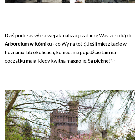
Dziś podczas włosowej aktualizacji zabiorę Was ze sobą do
Arboretum w Kórniku
- co Wy na to? :) Jeśli mieszkacie w
Poznaniu lub okolicach, koniecznie pojedźcie tam na
początku maja, kiedy kwitną magnolie. Są piękne! ♡