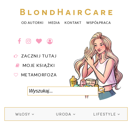
BlondHairCare
OD AUTORKI
MEDIA
KONTAKT
WSPÓŁPRACA
ZACZNIJ TUTAJ
MOJE KSIĄŻKI
METAMORFOZA
WŁOSY
URODA
LIFESTYLE