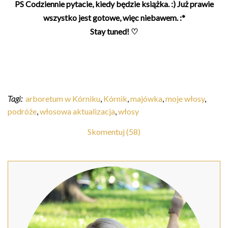
PS Codziennie pytacie, kiedy będzie książka. :) Już prawie
wszystko jest gotowe, więc niebawem. :*
Stay tuned! ♡
Tagi:
arboretum w Kórniku
,
Kórnik
,
majówka
,
moje włosy
,
podróże
,
włosowa aktualizacja
,
włosy
Skomentuj (58)