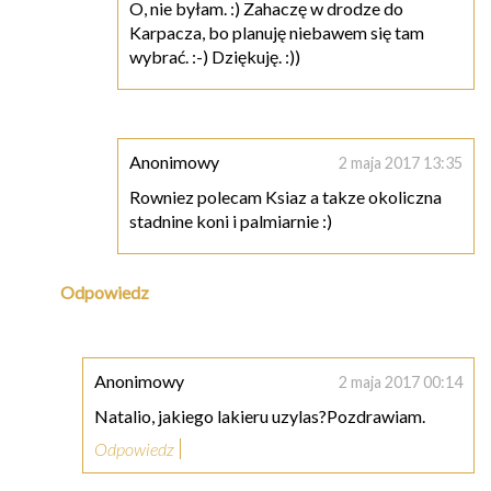
O, nie byłam. :) Zahaczę w drodze do
Karpacza, bo planuję niebawem się tam
wybrać. :-) Dziękuję. :))
Anonimowy
2 maja 2017 13:35
Rowniez polecam Ksiaz a takze okoliczna
stadnine koni i palmiarnie :)
Odpowiedz
Anonimowy
2 maja 2017 00:14
Natalio, jakiego lakieru uzylas?Pozdrawiam.
Odpowiedz