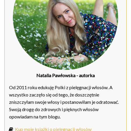
Natalia Pawłowska
- autorka
Od 2011 roku edukuję Polki z pielęgnacji włosów. A
wszystko zaczęło się od tego, że doszczętnie
zniszczyłam swoje włosy i postanowiłam je odratować.
Swoją drogę do zdrowych i pięknych włosów
opowiadam na tym blogu.
Kup moje książki o pielęgnacji włosów