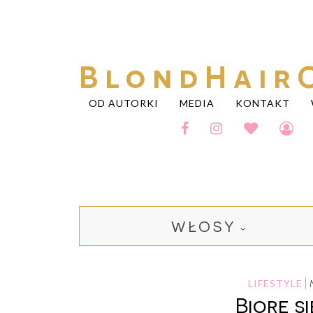
BlondHair
OD AUTORKI
MEDIA
KONTAKT
WŁOSY
LIFESTYLE
Biorę się