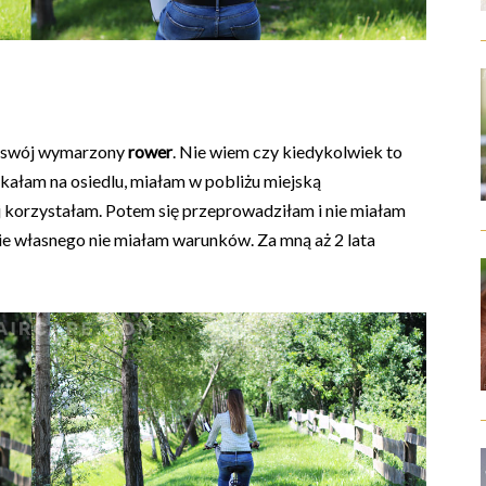
u swój wymarzony
rower
. Nie wiem czy kiedykolwiek to
kałam na osiedlu, miałam w pobliżu miejską
j korzystałam. Potem się przeprowadziłam i nie miałam
e własnego nie miałam warunków. Za mną aż 2 lata