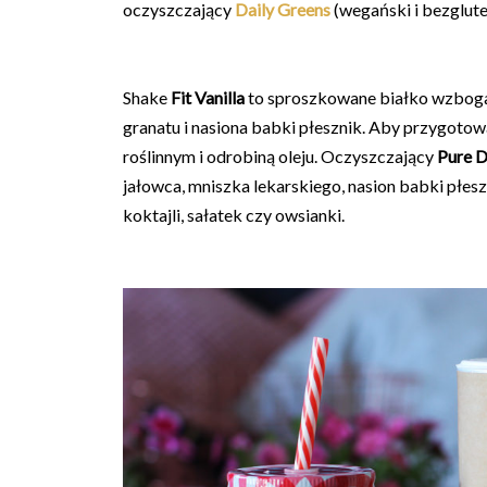
oczyszczający
Daily Greens
(wegański i bezglut
Shake
Fit Vanilla
to sproszkowane białko wzbogaco
granatu i nasiona babki płesznik. Aby przygotow
roślinnym i odrobiną oleju.
Oczyszczający
Pure 
jałowca, mniszka lekarskiego, nasion babki płe
koktajli, sałatek czy owsianki.