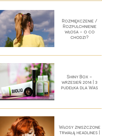
Rozmiękczenie /
Rozpulchnienie
włosa - o co
chodzi?
Shiny Box -
wrzesień 2014 | 3
pudełka dla Was
Włosy zniszczone
trwałą headlines |