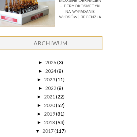
Bioxsine DermaGen
- dermokosmetyki
na wypadanie
włosów | recenzja
ARCHIWUM
2026
(3)
►
2024
(8)
►
2023
(11)
►
2022
(8)
►
2021
(22)
►
2020
(52)
►
2019
(81)
►
2018
(93)
►
2017
(117)
▼