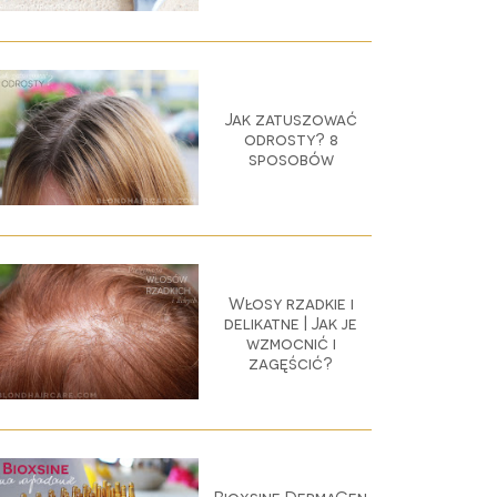
Jak zatuszować
odrosty? 8
sposobów
Włosy rzadkie i
delikatne | Jak je
wzmocnić i
zagęścić?