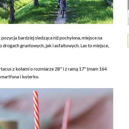
ozycja bardziej siedząca niż pochylona, miejsce na
 drogach gruntowych, jak i asfaltowych. Las to miejsce,
tacus z kołami o rozmiarze 28" i z ramą 17" (mam 164
martfona i lusterko.