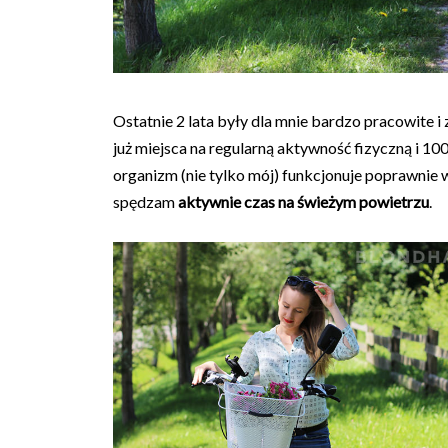
Ostatnie 2 lata były dla mnie bardzo pracowite i 
już miejsca na regularną aktywność fizyczną i 1
organizm (nie tylko mój) funkcjonuje poprawnie 
spędzam
aktywnie czas na świeżym powietrzu
.