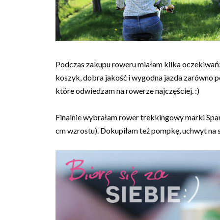
Podczas zakupu roweru miałam kilka oczekiwań: p
koszyk, dobra jakość i wygodna jazda zarówno po
które odwiedzam na rowerze najczęściej. :)
Finalnie wybrałam rower trekkingowy marki Spar
cm wzrostu). Dokupiłam też pompkę, uchwyt na s