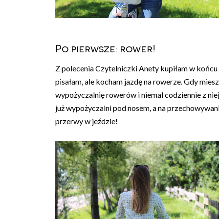
Po pierwsze: rower!
Z polecenia Czytelniczki Anety kupiłam w końc
pisałam, ale kocham jazdę na rowerze. Gdy miesz
wypożyczalnię rowerów i niemal codziennie z nie
już wypożyczalni pod nosem, a na przechowywani
przerwy w jeździe!