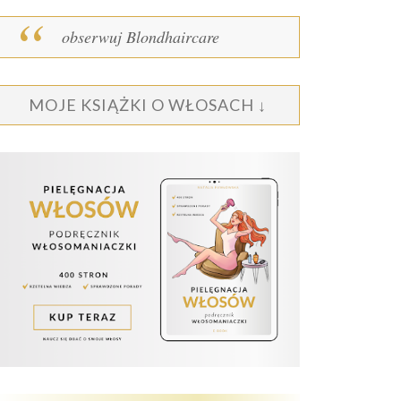
obserwuj Blondhaircare
MOJE KSIĄŻKI O WŁOSACH ↓