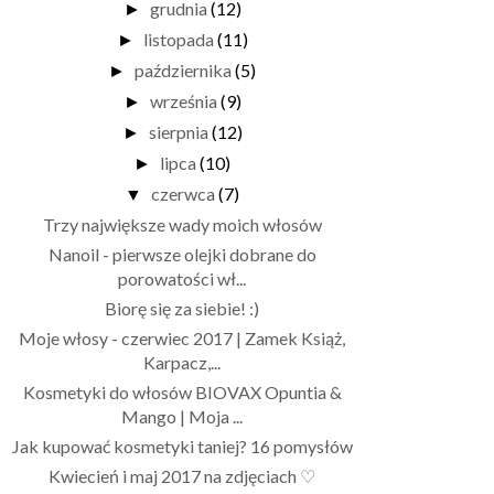
grudnia
(12)
►
listopada
(11)
►
października
(5)
►
września
(9)
►
sierpnia
(12)
►
lipca
(10)
►
czerwca
(7)
▼
Trzy największe wady moich włosów
Nanoil - pierwsze olejki dobrane do
porowatości wł...
Biorę się za siebie! :)
Moje włosy - czerwiec 2017 | Zamek Książ,
Karpacz,...
Kosmetyki do włosów BIOVAX Opuntia &
Mango | Moja ...
Jak kupować kosmetyki taniej? 16 pomysłów
Kwiecień i maj 2017 na zdjęciach ♡