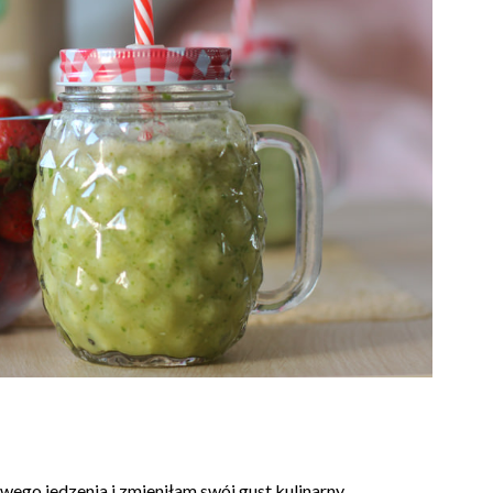
wego jedzenia i zmieniłam swój gust kulinarny.