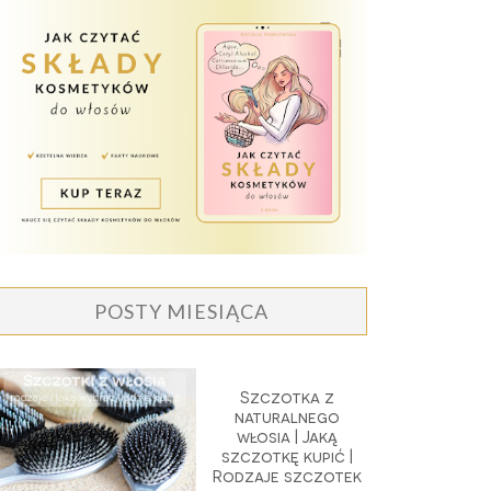
POSTY MIESIĄCA
Szczotka z
naturalnego
włosia | Jaką
szczotkę kupić |
Rodzaje szczotek