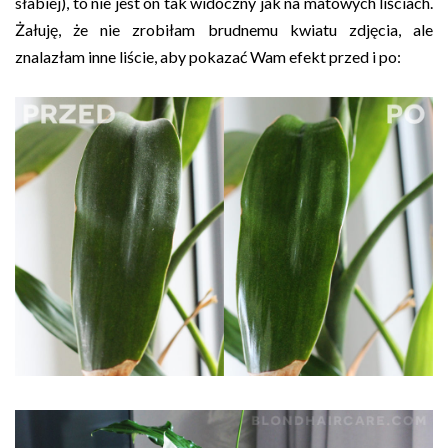
słabiej), to nie jest on tak widoczny jak na matowych liściach.
Żałuję, że nie zrobiłam brudnemu kwiatu zdjęcia, ale
znalazłam inne liście, aby pokazać Wam efekt przed i po: