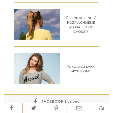
Rozmiękczenie /
Rozpulchnienie
włosa - o co
chodzi?
Pokochaj swój
mysi blond
FACEBOOK | 23.300