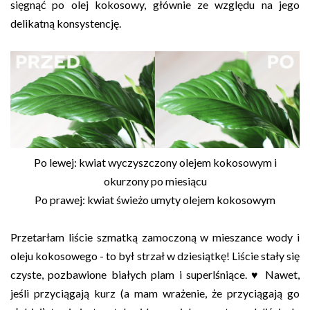
sięgnąć po olej kokosowy, głównie ze względu na jego
delikatną konsystencję.
Po lewej: kwiat wyczyszczony olejem kokosowym i
okurzony po miesiącu
Po prawej: kwiat świeżo umyty olejem kokosowym
Przetarłam liście szmatką zamoczoną w mieszance wody i
oleju kokosowego - to był strzał w dziesiątkę! Liście stały się
czyste, pozbawione białych plam i superlśniące. ♥ Nawet,
jeśli przyciągają kurz (a mam wrażenie, że przyciągają go