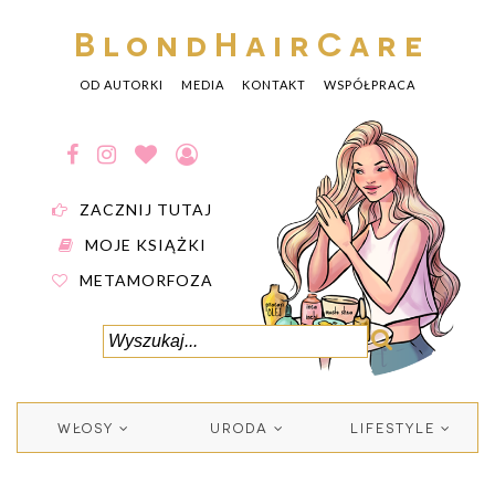
BlondHairCare
OD AUTORKI
MEDIA
KONTAKT
WSPÓŁPRACA
ZACZNIJ TUTAJ
MOJE KSIĄŻKI
METAMORFOZA
WŁOSY
URODA
LIFESTYLE