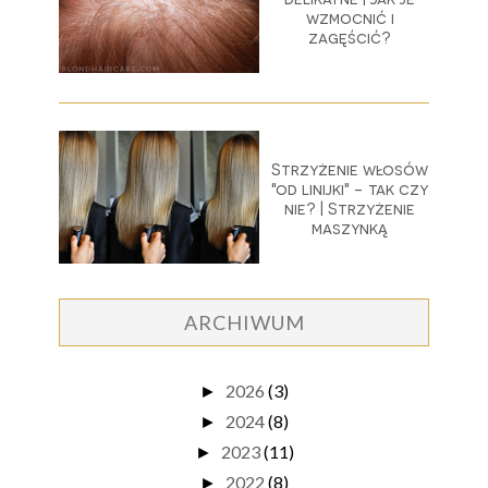
wzmocnić i
zagęścić?
Strzyżenie włosów
"od linijki" - tak czy
nie? | Strzyżenie
maszynką
ARCHIWUM
2026
(3)
►
2024
(8)
►
2023
(11)
►
2022
(8)
►