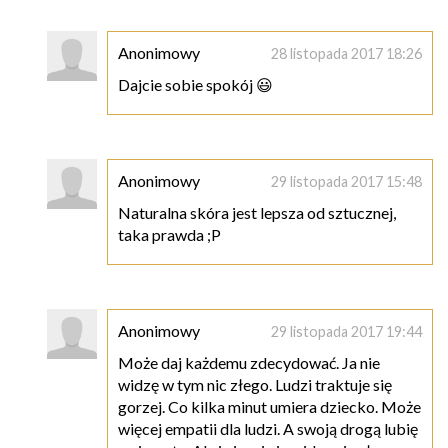
Anonimowy
28 listopada 2017 18:26
Dajcie sobie spokój 😃
Anonimowy
29 listopada 2017 15:48
Naturalna skóra jest lepsza od sztucznej,
taka prawda ;P
Anonimowy
29 listopada 2017 19:44
Może daj każdemu zdecydować. Ja nie
widzę w tym nic złego. Ludzi traktuje się
gorzej. Co kilka minut umiera dziecko. Może
więcej empatii dla ludzi. A swoją drogą lubię