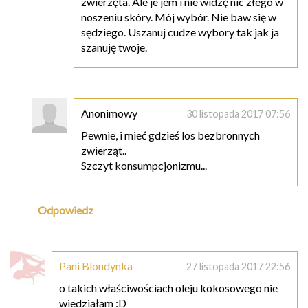
zwierzęta. Ale je jem i nie widzę nic złego w
noszeniu skóry. Mój wybór. Nie baw się w
sędziego. Uszanuj cudze wybory tak jak ja
szanuję twoje.
Anonimowy
30 listopada 2017 07:56
Pewnie, i mieć gdzieś los bezbronnych
zwierząt..
Szczyt konsumpcjonizmu...
Odpowiedz
Pani Blondynka
27 listopada 2017 22:56
o takich właściwościach oleju kokosowego nie
wiedziałam :D