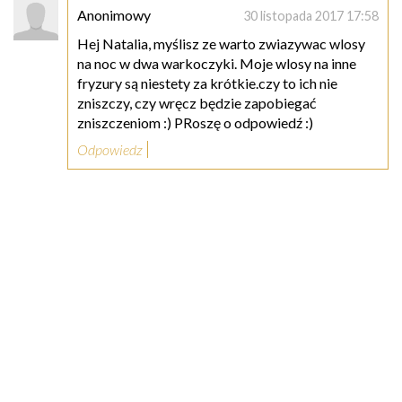
Anonimowy
30 listopada 2017 17:58
Hej Natalia, myślisz ze warto zwiazywac wlosy
na noc w dwa warkoczyki. Moje wlosy na inne
fryzury są niestety za krótkie.czy to ich nie
zniszczy, czy wręcz będzie zapobiegać
zniszczeniom :) PRoszę o odpowiedź :)
Odpowiedz