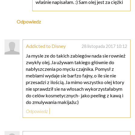
właśnie napisałam. :) Sam olej jest za ciężki
Odpowiedz
Addicted to Disney
28 listopada 2017 10:12
Ja mysle ze do takich zabiegów nada sie rownież
zwykły olej. Ja używam takiego głównie do
nabłyszczenia po myciu czajnika. Pomysł z
meblami wydaje sie barfzo fajny, o ile sie nie
przesadzi z ilością. Ja mimo wszystko olej ktory
nie sprawdził sie na włosach wykorzystałabym
do celów kosmetycznych- jako peeling z kawą i
do zmulywania makijażu:)
Odpowiedz