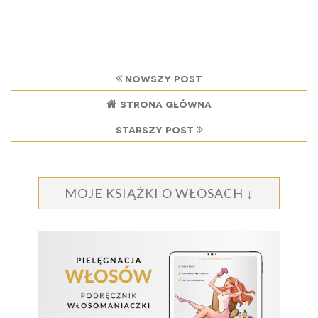
nowszy post
strona główna
starszy post
MOJE KSIĄŻKI O WŁOSACH ↓