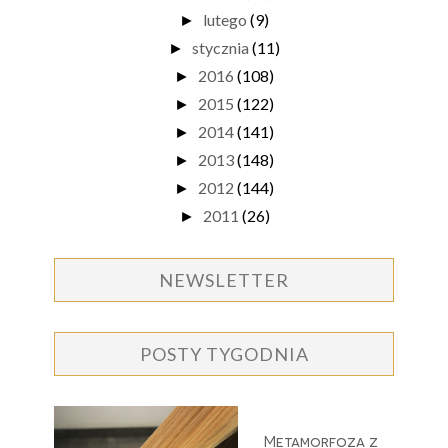
lutego
(9)
►
stycznia
(11)
►
2016
(108)
►
2015
(122)
►
2014
(141)
►
2013
(148)
►
2012
(144)
►
2011
(26)
►
NEWSLETTER
POSTY TYGODNIA
Metamorfoza z