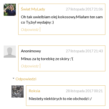
Świat MyLady
27 listopada 2017 21:06
Oh tak uwielbiam olej kokosowy.Miałam ten sam
co Ty,był wydajny :)
Odpowiedz
Anonimowy
27 listopada 2017 21:43
Minus za tę torebkę ze skóry ;'(
Odpowiedz
Odpowiedzi
Roksia
28 listopada 2017 00:21
Niestety niektórych to nie obchodzi :/