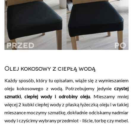
Olej kokosowy z ciepłą wodą
Każdy sposób, który tu opisałam, wiąże się z wymieszaniem
oleju kokosowego z wodą. Potrzebujemy jedynie
czystej
szmatki
,
ciepłej wody i odrobiny oleju
. Mieszamy mniej
więcej 2 kubki ciepłej wody z płaską łyżeczką oleju i w takiej
mieszance moczymy szmatkę, dokładnie odciskamy nadmiar
wody i czyścimy wybrany przedmiot - liście, torbę czy mebel.