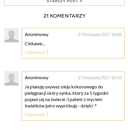
starszy post »
21 komentarzy
Anonimowy
27 listopada 2017 18:06
Ciekawe...
Odpowiedz
Anonimowy
27 listopada 2017 18:50
Ja planuję uxywaz oleju kokosowego do
pielęgnacji skóry synka, który za 5 tygodni
pojawi się na świecie :) patent z myciem
kwiatków jutro wypróbuję - dzięki :*
Odpowiedz