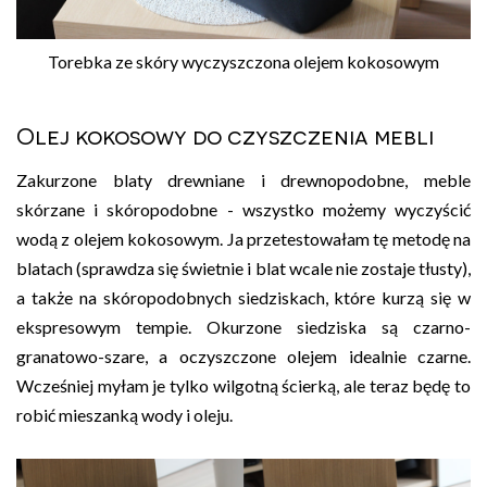
Torebka ze skóry wyczyszczona olejem kokosowym
Olej kokosowy do czyszczenia mebli
Zakurzone blaty drewniane i drewnopodobne, meble
skórzane i skóropodobne - wszystko możemy wyczyścić
wodą z olejem kokosowym. Ja przetestowałam tę metodę na
blatach (sprawdza się świetnie i blat wcale nie zostaje tłusty),
a także na skóropodobnych siedziskach, które kurzą się w
ekspresowym tempie. Okurzone siedziska są czarno-
granatowo-szare, a oczyszczone olejem idealnie czarne.
Wcześniej myłam je tylko wilgotną ścierką, ale teraz będę to
robić mieszanką wody i oleju.