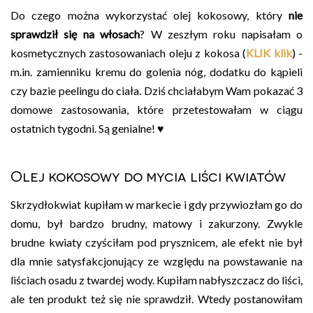
Do czego można wykorzystać olej kokosowy, który
nie
sprawdził się na włosach
? W zeszłym roku napisałam o
kosmetycznych zastosowaniach oleju z kokosa (
KLIK klik
) -
m.in. zamienniku kremu do golenia nóg, dodatku do kąpieli
czy bazie peelingu do ciała. Dziś chciałabym Wam pokazać 3
domowe zastosowania, które przetestowałam w ciągu
ostatnich tygodni. Są genialne! ♥
Olej kokosowy do mycia liści kwiatów
Skrzydłokwiat kupiłam w markecie i gdy przywiozłam go do
domu, był bardzo brudny, matowy i zakurzony. Zwykle
brudne kwiaty czyściłam pod prysznicem, ale efekt nie był
dla mnie satysfakcjonujący ze względu na powstawanie na
liściach osadu z twardej wody. Kupiłam nabłyszczacz do liści,
ale ten produkt też się nie sprawdził. Wtedy postanowiłam