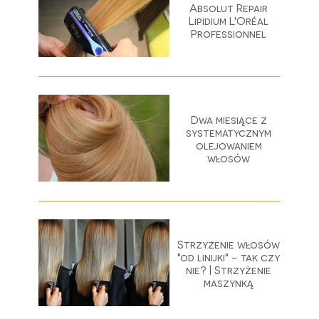
Absolut Repair
Lipidium L'Oréal
Professionnel
Dwa miesiące z
systematycznym
olejowaniem
włosów
Strzyżenie włosów
"od linijki" - tak czy
nie? | Strzyżenie
maszynką