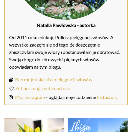
Natalia Pawłowska
- autorka
Od 2011 roku edukuję Polki z pielęgnacji włosów. A
wszystko zaczęło się od tego, że doszczętnie
zniszczyłam swoje włosy i postanowiłam je odratować.
Swoją drogę do zdrowych i pięknych włosów
opowiadam na tym blogu.
Kup moje książki o pielęgnacji włosów
Zobacz moją metamorfozę
Mój Instagram
- oglądaj moje codzienne
Instastory