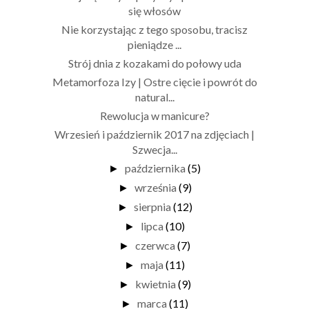
się włosów
Nie korzystając z tego sposobu, tracisz
pieniądze ...
Strój dnia z kozakami do połowy uda
Metamorfoza Izy | Ostre cięcie i powrót do
natural...
Rewolucja w manicure?
Wrzesień i październik 2017 na zdjęciach |
Szwecja...
października
(5)
►
września
(9)
►
sierpnia
(12)
►
lipca
(10)
►
czerwca
(7)
►
maja
(11)
►
kwietnia
(9)
►
marca
(11)
►