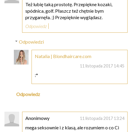
Też lubię taką prostotę. Przepiękne kozaki,
spódnica, golf. Płaszcz też chętnie bym
przygarnęła. ;) Przepięknie wyglądasz.
Odpowiedz
Odpowiedzi
Natalia | Blondhaircare.com
11 listopada 2017 14:45
:*
Odpowiedz
Anonimowy
11 listopada 2017 13:24
mega seksownie i z klasą, ale rozumiem o co Ci