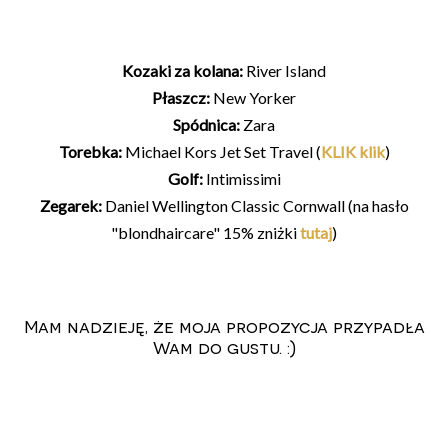
Kozaki za kolana:
River Island
Płaszcz:
New Yorker
Spódnica:
Zara
Torebka:
Michael Kors Jet Set Travel (
KLIK klik
)
Golf:
Intimissimi
Zegarek:
Daniel Wellington Classic Cornwall (na hasło
"blondhaircare" 15% zniżki
tutaj
)
Mam nadzieję, że moja propozycja przypadła
Wam do gustu. :)