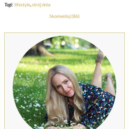
Tagi:
lifestyle
,
strój dnia
Skomentuj (86)