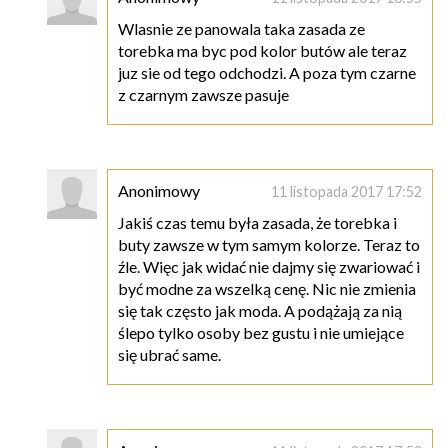
Wlasnie ze panowala taka zasada ze
torebka ma byc pod kolor butów ale teraz
juz sie od tego odchodzi. A poza tym czarne
z czarnym zawsze pasuje
Anonimowy
11 listopada 2017 17:52
Jakiś czas temu była zasada, że torebka i
buty zawsze w tym samym kolorze. Teraz to
źle. Więc jak widać nie dajmy się zwariować i
być modne za wszelką cenę. Nic nie zmienia
się tak często jak moda. A podążają za nią
ślepo tylko osoby bez gustu i nie umiejące
się ubrać same.