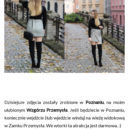
Dzisiejsze zdjęcia zostały zrobione w
Poznaniu
, na moim
ulubionym
Wzgórzu Przemysła
. Jeśli będziecie w Poznaniu,
koniecznie wejdźcie (lub wjedźcie windą) na wieżę widokową
w Zamku Przemysła. We wtorki ta atrakcja jest darmowa. :)