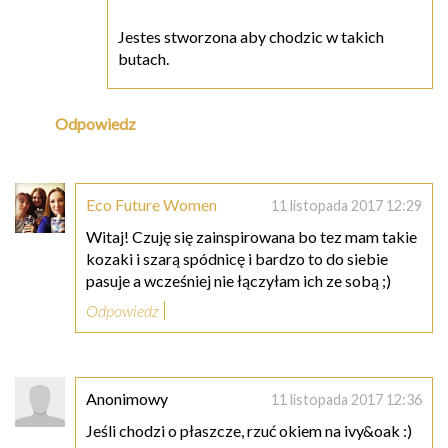
Jestes stworzona aby chodzic w takich
butach.
Odpowiedz
Eco Future Women
11 listopada 2017 12:29
Witaj! Czuję się zainspirowana bo tez mam takie
kozaki i szarą spódnicę i bardzo to do siebie
pasuje a wcześniej nie łączyłam ich ze sobą ;)
Odpowiedz
Anonimowy
11 listopada 2017 12:36
Jeśli chodzi o płaszcze, rzuć okiem na ivy&oak :)