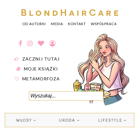
BlondHairCare
OD AUTORKI
MEDIA
KONTAKT
WSPÓŁPRACA
ZACZNIJ TUTAJ
MOJE KSIĄŻKI
METAMORFOZA
WŁOSY
URODA
LIFESTYLE