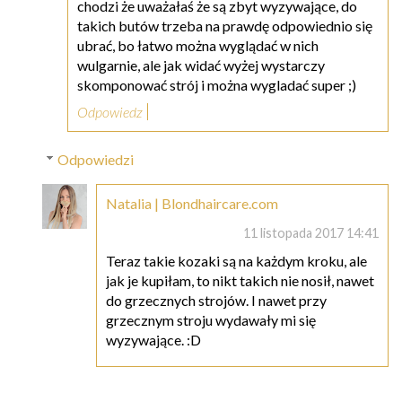
chodzi że uważałaś że są zbyt wyzywające, do
takich butów trzeba na prawdę odpowiednio się
ubrać, bo łatwo można wyglądać w nich
wulgarnie, ale jak widać wyżej wystarczy
skomponować strój i można wygladać super ;)
Odpowiedz
Odpowiedzi
Natalia | Blondhaircare.com
11 listopada 2017 14:41
Teraz takie kozaki są na każdym kroku, ale
jak je kupiłam, to nikt takich nie nosił, nawet
do grzecznych strojów. I nawet przy
grzecznym stroju wydawały mi się
wyzywające. :D