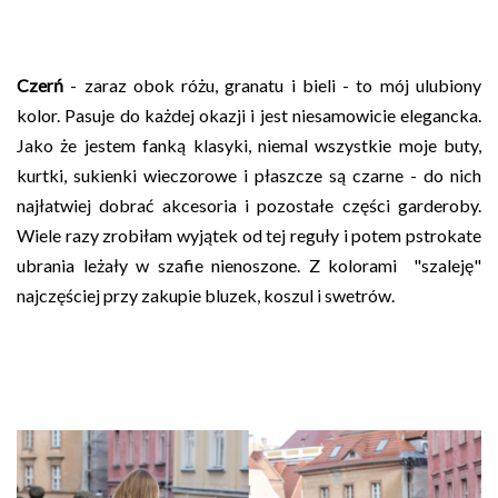
Czerń
- zaraz obok różu, granatu i bieli - to mój ulubiony
kolor. Pasuje do każdej okazji i jest niesamowicie elegancka.
Jako że jestem fanką klasyki, niemal wszystkie moje buty,
kurtki, sukienki wieczorowe i płaszcze są czarne - do nich
najłatwiej dobrać akcesoria i pozostałe części garderoby.
Wiele razy zrobiłam wyjątek od tej reguły i potem pstrokate
ubrania leżały w szafie nienoszone. Z kolorami "szaleję"
najczęściej przy zakupie bluzek, koszul i swetrów.