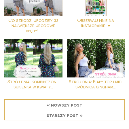
Co szkodzi urodzie? 33
Obserwuj mnie na
największe urodowe
Instagramie! ♥
błędy!...
Strój dnia: kombinezon-
Strój dnia: Biały top i midi
sukienka w kwiaty...
spódnica gingham...
« nowszy post
starszy post »