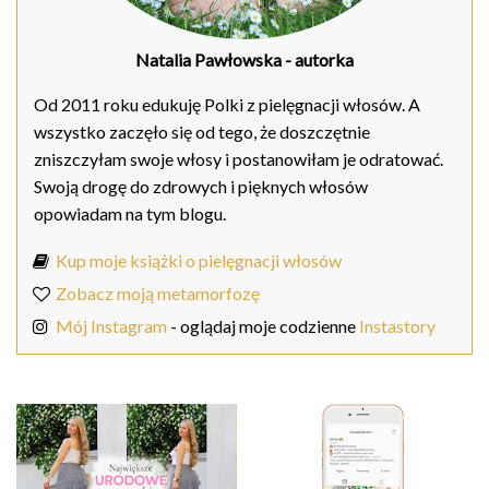
Natalia Pawłowska
- autorka
Od 2011 roku edukuję Polki z pielęgnacji włosów. A
wszystko zaczęło się od tego, że doszczętnie
zniszczyłam swoje włosy i postanowiłam je odratować.
Swoją drogę do zdrowych i pięknych włosów
opowiadam na tym blogu.
Kup moje książki o pielęgnacji włosów
Zobacz moją metamorfozę
Mój Instagram
- oglądaj moje codzienne
Instastory