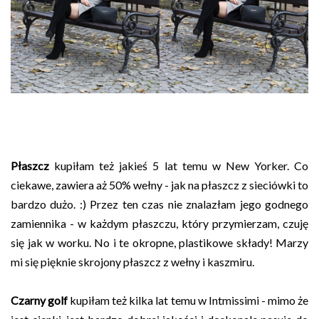
Płaszcz
kupiłam też jakieś 5 lat temu w New Yorker. Co
ciekawe, zawiera aż 50% wełny - jak na płaszcz z sieciówki to
bardzo dużo. :) Przez ten czas nie znalazłam jego godnego
zamiennika - w każdym płaszczu, który przymierzam, czuję
się jak w worku. No i te okropne, plastikowe składy! Marzy
mi się pięknie skrojony płaszcz z wełny i kaszmiru.
Czarny golf
kupiłam też kilka lat temu w Intmissimi - mimo że