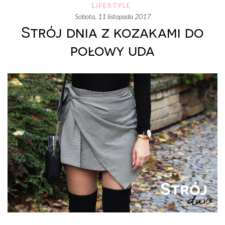
LIFESTYLE
sobota, 11 listopada 2017
Strój dnia z kozakami do
połowy uda