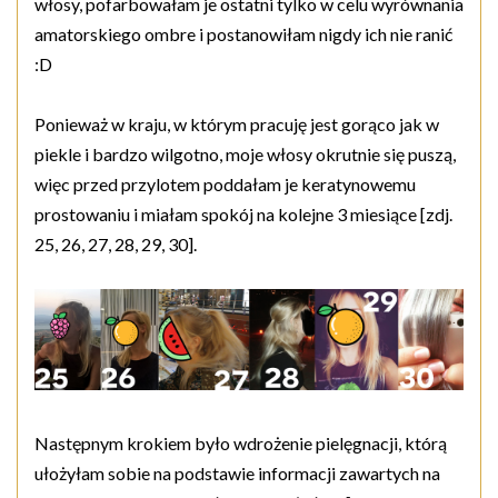
włosy, pofarbowałam je ostatni tylko w celu wyrównania
amatorskiego ombre i postanowiłam nigdy ich nie ranić
:D
Ponieważ w kraju, w którym pracuję jest gorąco jak w
piekle i bardzo wilgotno, moje włosy okrutnie się puszą,
więc przed przylotem poddałam je keratynowemu
prostowaniu i miałam spokój na kolejne 3 miesiące [zdj.
25, 26, 27, 28, 29, 30].
Następnym krokiem było wdrożenie pielęgnacji, którą
ułożyłam sobie na podstawie informacji zawartych na