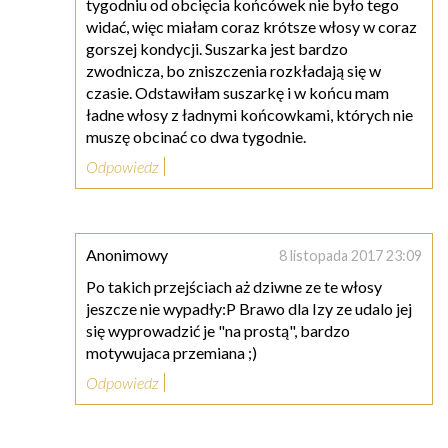
tygodniu od obcięcia końcówek nie było tego
widać, więc miałam coraz krótsze włosy w coraz
gorszej kondycji. Suszarka jest bardzo
zwodnicza, bo zniszczenia rozkładają się w
czasie. Odstawiłam suszarkę i w końcu mam
ładne włosy z ładnymi końcowkami, których nie
muszę obcinać co dwa tygodnie.
Odpowiedz
Anonimowy
8 listopada 2017 23:09
Po takich przejściach aż dziwne ze te włosy
jeszcze nie wypadły:P Brawo dla Izy ze udalo jej
się wyprowadzić je "na prostą", bardzo
motywujaca przemiana ;)
Odpowiedz