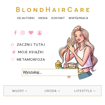
BlondHairCare
OD AUTORKI
MEDIA
KONTAKT
WSPÓŁPRACA
ZACZNIJ TUTAJ
MOJE KSIĄŻKI
METAMORFOZA
WŁOSY
URODA
LIFESTYLE