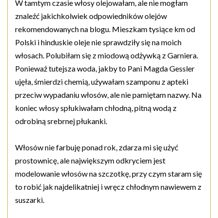
W tamtym czasie włosy olejowałam, ale nie mogłam
znaleźć jakichkolwiek odpowiedników olejów
rekomendowanych na blogu. Mieszkam tysiące km od
Polski i hinduskie oleje nie sprawdziły się na moich
włosach. Polubiłam się z miodową odżywką z Garniera.
Ponieważ tutejsza woda, jakby to Pani Magda Gessler
ujęła, śmierdzi chemią, używałam szamponu z apteki
przeciw wypadaniu włosów, ale nie pamiętam nazwy. Na
koniec włosy spłukiwałam chłodną, pitną wodą z
odrobiną srebrnej płukanki.
Włosów nie farbuję ponad rok, zdarza mi się użyć
prostownicę, ale największym odkryciem jest
modelowanie włosów na szczotkę, przy czym staram się
to robić jak najdelikatniej i wręcz chłodnym nawiewem z
suszarki.