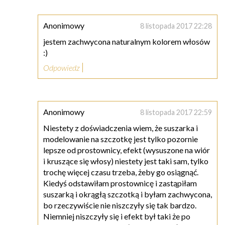
Anonimowy
8 listopada 2017 22:28
jestem zachwycona naturalnym kolorem włosów
:)
Odpowiedz
Anonimowy
8 listopada 2017 22:59
Niestety z doświadczenia wiem, że suszarka i
modelowanie na szczotkę jest tylko pozornie
lepsze od prostownicy, efekt (wysuszone na wiór
i kruszące się włosy) niestety jest taki sam, tylko
trochę więcej czasu trzeba, żeby go osiągnąć.
Kiedyś odstawiłam prostownicę i zastąpiłam
suszarką i okrągłą szczotką i byłam zachwycona,
bo rzeczywiście nie niszczyły się tak bardzo.
Niemniej niszczyły się i efekt był taki że po