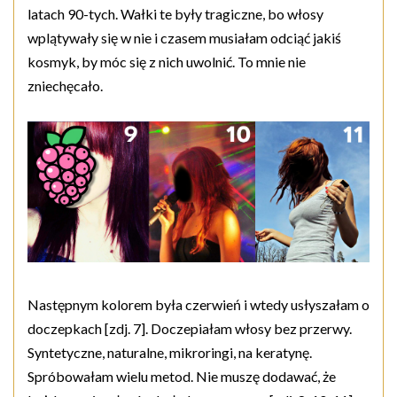
latach 90-tych. Wałki te były tragiczne, bo włosy
wplątywały się w nie i czasem musiałam odciąć jakiś
kosmyk, by móc się z nich uwolnić. To mnie nie
zniechęcało.
Następnym kolorem była czerwień i wtedy usłyszałam o
doczepkach [zdj. 7]. Doczepiałam włosy bez przerwy.
Syntetyczne, naturalne, mikroringi, na keratynę.
Spróbowałam wielu metod. Nie muszę dodawać, że