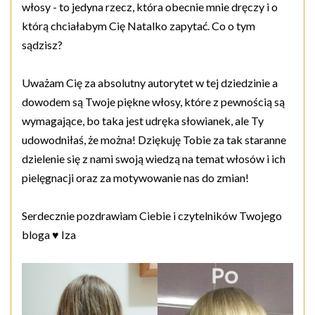
włosy - to jedyna rzecz, która obecnie mnie dręczy i o
którą chciałabym Cię Natalko zapytać. Co o tym
sądzisz?
Uważam Cię za absolutny autorytet w tej dziedzinie a
dowodem są Twoje piękne włosy, które z pewnością są
wymagające, bo taka jest udręka słowianek, ale Ty
udowodniłaś, że można! Dziękuję Tobie za tak staranne
dzielenie się z nami swoją wiedzą na temat włosów i ich
pielęgnacji oraz za motywowanie nas do zmian!
Serdecznie pozdrawiam Ciebie i czytelników Twojego
bloga ♥ Iza