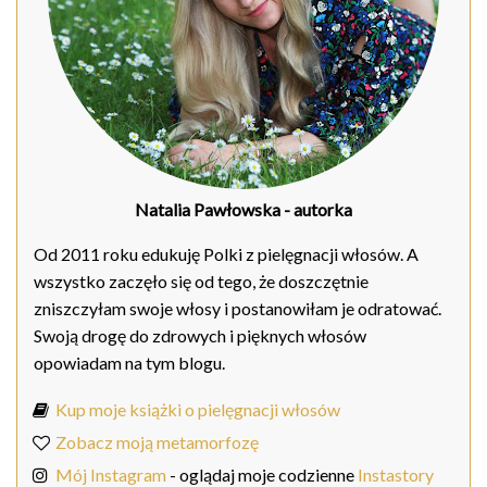
Natalia Pawłowska
- autorka
Od 2011 roku edukuję Polki z pielęgnacji włosów. A
wszystko zaczęło się od tego, że doszczętnie
zniszczyłam swoje włosy i postanowiłam je odratować.
Swoją drogę do zdrowych i pięknych włosów
opowiadam na tym blogu.
Kup moje książki o pielęgnacji włosów
Zobacz moją metamorfozę
Mój Instagram
- oglądaj moje codzienne
Instastory