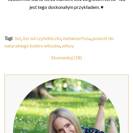
jest tego doskonałym przykładem. ♥
Tagi:
list
,
list od czytelniczki
,
metamorfoza
,
powrót do
naturalnego koloru włosów
,
włosy
Skomentuj (18)