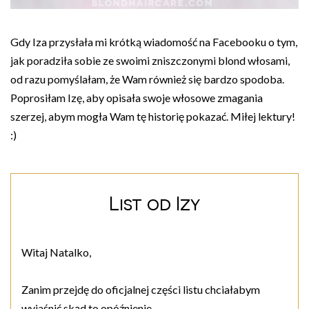
Gdy Iza przysłała mi krótką wiadomość na Facebooku o tym,
jak poradziła sobie ze swoimi zniszczonymi blond włosami,
od razu pomyślałam, że Wam również się bardzo spodoba.
Poprosiłam Izę, aby opisała swoje włosowe zmagania
szerzej, abym mogła Wam tę historię pokazać. Miłej lektury!
:)
List od Izy
Witaj Natalko,
Zanim przejdę do oficjalnej części listu chciałabym
wyjaśnić skąd to opóźnienie.