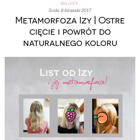
WŁOSY
środa, 8 listopada 2017
Metamorfoza Izy | Ostre
cięcie i powrót do
naturalnego koloru