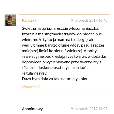
Kurczak
9 listopada 2017 16:48
Świetna historia, nareszcie włosomaniaczka,
która nie ma smętnych strąków do bioder. Nie
wiem, może tylko ja mam na to alergię, ale
według mnie bardzo długie włosy pasują raczej
mniejszej ilości kobiet niż większej. A boby
rewelacyjnie podkreślają rysy twarzy, w dodatku
odpowiednio wycieniowane przy twarzy kryją
różne niedoskonałości czy nie do końca
regularne rysy.
Dużo bym dała za taki naturalny kolor...
Odpowiedz
Anonimowy
9 listopada 2017 19:07