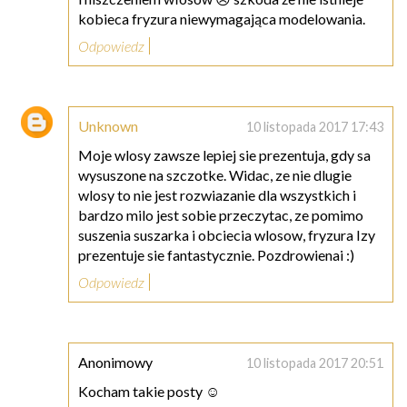
kobieca fryzura niewymagająca modelowania.
Odpowiedz
Unknown
10 listopada 2017 17:43
Moje wlosy zawsze lepiej sie prezentuja, gdy sa
wysuszone na szczotke. Widac, ze nie dlugie
wlosy to nie jest rozwiazanie dla wszystkich i
bardzo milo jest sobie przeczytac, ze pomimo
suszenia suszarka i obciecia wlosow, fryzura Izy
prezentuje sie fantastycznie. Pozdrowienai :)
Odpowiedz
Anonimowy
10 listopada 2017 20:51
Kocham takie posty ☺