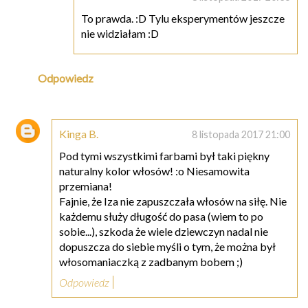
To prawda. :D Tylu eksperymentów jeszcze
nie widziałam :D
Odpowiedz
Kinga B.
8 listopada 2017 21:00
Pod tymi wszystkimi farbami był taki piękny
naturalny kolor włosów! :o Niesamowita
przemiana!
Fajnie, że Iza nie zapuszczała włosów na siłę. Nie
każdemu służy długość do pasa (wiem to po
sobie...), szkoda że wiele dziewczyn nadal nie
dopuszcza do siebie myśli o tym, że można był
włosomaniaczką z zadbanym bobem ;)
Odpowiedz