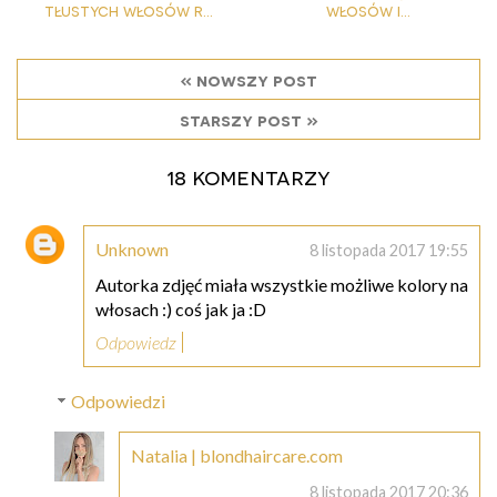
tłustych włosów r...
włosów i...
« nowszy post
starszy post »
18 komentarzy
Unknown
8 listopada 2017 19:55
Autorka zdjęć miała wszystkie możliwe kolory na
włosach :) coś jak ja :D
Odpowiedz
Odpowiedzi
Natalia | blondhaircare.com
8 listopada 2017 20:36