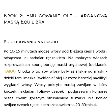
Krok 2: Emulgowanie oleju arganową
maską Equilibra
Po olejowaniu na sucho
Po 10-15 minutach moczę włosy pod bieżącą ciepłą wodą i
odsączam jej nadmiar ręcznikiem. Na mokrych włosach
rozprowadzam sporą porcję maski arganowej (dokładnie
TAKĄ
). Chodzi o to, aby włosy były aż śliskie od maski -
dzięki temu maska "wchłonie" olej i jeszcze bardziej nawilży i
wygładzi włosy. Włosy pokryte maską zawijam w luźny
koczek, nakładam foliowy czepek i podgrzewam kompres
przez chwilę gorącym strumieniem suszarki. Na koniec
owijam czepek ręcznikiem i zostawiam na 20-30 minut.