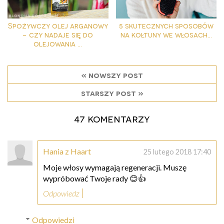
Spożywczy olej arganowy
5 skutecznych sposobów
- czy nadaje się do
na kołtuny we włosach...
olejowania ...
« nowszy post
starszy post »
47 komentarzy
Hania z Haart
25 lutego 2018 17:40
Moje włosy wymagają regeneracji. Muszę
wypróbować Twoje rady 😊👍
Odpowiedz
Odpowiedzi