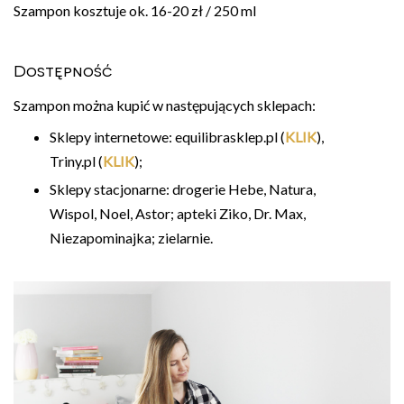
Szampon kosztuje ok. 16-20 zł / 250 ml
Dostępność
Szampon można kupić w następujących sklepach:
Sklepy internetowe: equilibrasklep.pl (
KLIK
),
Triny.pl (
KLIK
);
Sklepy stacjonarne: drogerie Hebe, Natura,
Wispol, Noel, Astor; apteki Ziko, Dr. Max,
Niezapominajka; zielarnie.