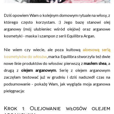
Dziś opowiem Wam o kolejnym domowym rytuale na włosy, z
którego często korzystam. :) Jego bazę stanowi olej
arganowy (mój ulubieniec wśród olejów) oraz arganowe
kosmetyki - maska i szampon z serii Equilibra Argan.
Nie wiem czy wiecie, ale poza kultową
aloesową serią
kosmetyków do włosów
, marka Equilibra stworzyła też dwie
nowe linie produktów do włosów: pierwszą z
masłem shea
, a
drugą z
olejem arganowym
. Serię z olejem arganowym
zaczęłam testować już w grudniu i dziś nadszedł czas na
podsumowanie - pokażę Wam, jak wygląda moja arganowa
pielęgnacja:
Krok 1: Olejowanie włosów olejem