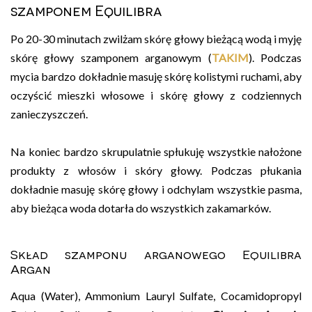
szamponem Equilibra
Po 20-30 minutach zwilżam skórę głowy bieżącą wodą i myję
skórę głowy szamponem arganowym (
TAKIM
). Podczas
mycia bardzo dokładnie masuję skórę kolistymi ruchami, aby
oczyścić mieszki włosowe i skórę głowy z codziennych
zanieczyszczeń.
Na koniec bardzo skrupulatnie spłukuję wszystkie nałożone
produkty z włosów i skóry głowy. Podczas płukania
dokładnie masuję skórę głowy i odchylam wszystkie pasma,
aby bieżąca woda dotarła do wszystkich zakamarków.
Skład szamponu arganowego Equilibra
Argan
Aqua (Water), Ammonium Lauryl Sulfate, Cocamidopropyl