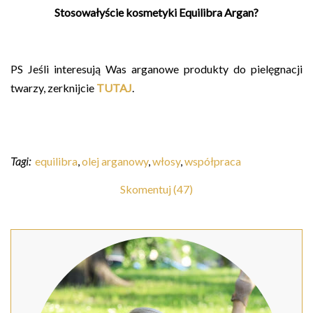
Stosowałyście kosmetyki Equilibra Argan?
PS Jeśli interesują Was arganowe produkty do pielęgnacji
twarzy, zerknijcie
TUTAJ
.
Tagi:
equilibra
,
olej arganowy
,
włosy
,
współpraca
Skomentuj (47)