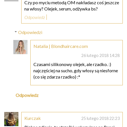
Czy po myciu metodą OM nakładasz coś jeszcze
na włosy? Olejek, serum, odżywka bs?
Odpowiedz
Odpowiedzi
Natalia | Blondhaircare.com
26 lutego 2018 14:28
Czasami silikonowy olejek, ale rzadko. :)
najczęściej na sucho, gdy włosy są niesforne
(co się zdarza rzadko) :*
Odpowiedz
Kurczak
25 lutego 2018 22:23