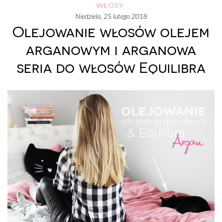
WŁOSY
niedziela, 25 lutego 2018
Olejowanie włosów olejem
arganowym i arganowa
seria do włosów Equilibra