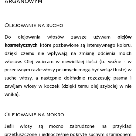
arganowym
Olejowanie na sucho
Do olejowania włosów zawsze używam
olejów
kosmetycznych
, które pozbawione są intensywnego koloru,
dzięki czemu nie wpływają na zmianę odcienia moich
włosów. Olej wcieram w niewielkiej ilości (to ważne - w
przeciwnym razie włosy po umyciu mogą być wciąż tłuste) w
suche włosy, a następnie dokładnie rozczesuję pasma i
zawijam włosy w koczek (dzięki temu olej szybciej w nie
wnika).
Olejowanie na mokro
Jeśli włosy są mocno zabrudzone, na przykład
przetłuszczone i jednocześnie pokryte suchym szamponem