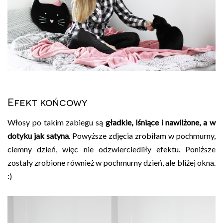
Efekt końcowy
Włosy po takim zabiegu są
gładkie, lśniące i nawilżone, a w
dotyku jak satyna
. Powyższe zdjęcia zrobiłam w pochmurny,
ciemny dzień, więc nie odzwierciedliły efektu. Poniższe
zostały zrobione również w pochmurny dzień, ale bliżej okna.
:)