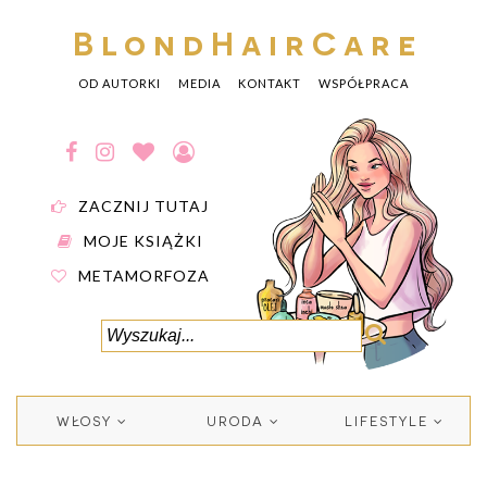
BlondHairCare
OD AUTORKI
MEDIA
KONTAKT
WSPÓŁPRACA
ZACZNIJ TUTAJ
MOJE KSIĄŻKI
METAMORFOZA
WŁOSY
URODA
LIFESTYLE