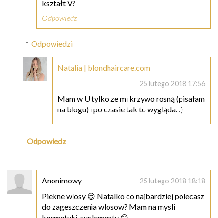
kształt V?
Odpowiedz
Odpowiedzi
Natalia | blondhaircare.com
25 lutego 2018 17:56
Mam w U tylko ze mi krzywo rosną (pisałam
na blogu) i po czasie tak to wygląda. :)
Odpowiedz
Anonimowy
25 lutego 2018 18:18
Piekne wlosy 😌 Natalko co najbardziej polecasz
do zageszczenia wlosow? Mam na mysli
kosmetyki, suplementy 😊