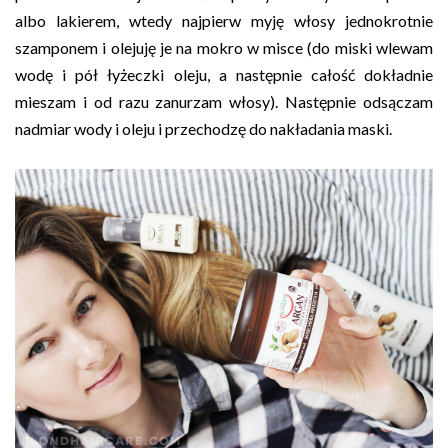
albo lakierem, wtedy najpierw myję włosy jednokrotnie
szamponem i olejuję je na mokro w misce (do miski wlewam
wodę i pół łyżeczki oleju, a następnie całość dokładnie
mieszam i od razu zanurzam włosy). Następnie odsączam
nadmiar wody i oleju i przechodzę do nakładania maski.