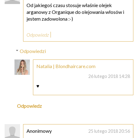
Od jakiegoś czasu stosuje właśnie olejek
arganowy z Organique do olejowania włosów i
jestem zadowolona :-)
Odpowiedz
Odpowiedzi
Natalia | Blondhaircare.com
26 lutego 2018 14:28
♥
Odpowiedz
Anonimowy
25 lutego 2018 20:56