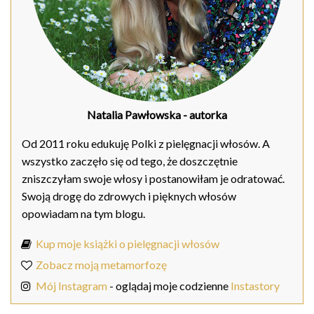
Natalia Pawłowska
- autorka
Od 2011 roku edukuję Polki z pielęgnacji włosów. A
wszystko zaczęło się od tego, że doszczętnie
zniszczyłam swoje włosy i postanowiłam je odratować.
Swoją drogę do zdrowych i pięknych włosów
opowiadam na tym blogu.
Kup moje książki o pielęgnacji włosów
Zobacz moją metamorfozę
Mój Instagram
- oglądaj moje codzienne
Instastory