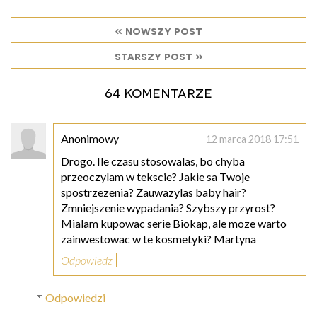
« nowszy post
starszy post »
64 komentarze
Anonimowy
12 marca 2018 17:51
Drogo. Ile czasu stosowalas, bo chyba
przeoczylam w tekscie? Jakie sa Twoje
spostrzezenia? Zauwazylas baby hair?
Zmniejszenie wypadania? Szybszy przyrost?
Mialam kupowac serie Biokap, ale moze warto
zainwestowac w te kosmetyki? Martyna
Odpowiedz
Odpowiedzi