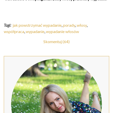
Tagi:
jak powstrzymać wypadanie
,
porady
,
włosy
,
współpraca
,
wypadanie
,
wypadanie włosów
Skomentuj (64)