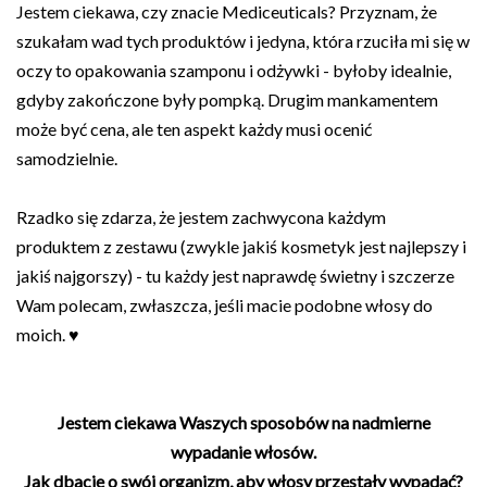
Jestem ciekawa, czy znacie Mediceuticals? Przyznam, że
szukałam wad tych produktów i jedyna, która rzuciła mi się w
oczy to opakowania szamponu i odżywki - byłoby idealnie,
gdyby zakończone były pompką. Drugim mankamentem
może być cena, ale ten aspekt każdy musi ocenić
samodzielnie.
Rzadko się zdarza, że jestem zachwycona każdym
produktem z zestawu (zwykle jakiś kosmetyk jest najlepszy i
jakiś najgorszy) - tu każdy jest naprawdę świetny i szczerze
Wam polecam, zwłaszcza, jeśli macie podobne włosy do
moich. ♥
Jestem ciekawa Waszych sposobów na nadmierne
wypadanie włosów.
Jak dbacie o swój organizm, aby włosy przestały wypadać?