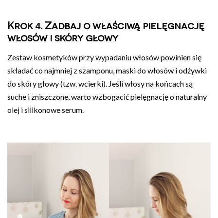
Krok 4. Zadbaj o właściwą pielęgnację
włosów i skóry głowy
Zestaw kosmetyków przy wypadaniu włosów powinien się
składać co najmniej z szamponu, maski do włosów i odżywki
do skóry głowy (tzw. wcierki). Jeśli włosy na końcach są
suche i zniszczone, warto wzbogacić pielęgnację o naturalny
olej i silikonowe serum.