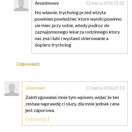
Anonimowy
12 marca 2018 22:02
No wlasnie, trycholog przed wizyta
powinien powiedziec ktore wyniki powinno
sie miec przy sobie, wtedy podroz do
zaznajomionego lekarza rodzinnego ktory
nas zna i lubi i wystawi skierowanie a
dopiero trycholog
Odpowiedz
Unknown
12 marca 2018 21:13
Zaintrygowalaś mnie tym wpisem, widać że ten
zestaw naprawdę ci sluzy. dla mnie jednak cena
jest zaporowa.
Odpowiedz