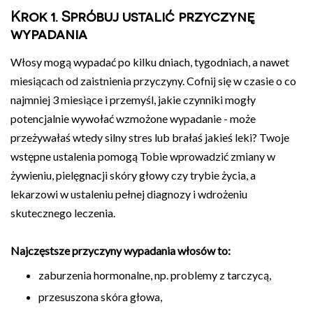
Krok 1. Spróbuj ustalić przyczynę
wypadania
Włosy mogą wypadać po kilku dniach, tygodniach, a nawet
miesiącach od zaistnienia przyczyny. Cofnij się w czasie o co
najmniej 3 miesiące i przemyśl, jakie czynniki mogły
potencjalnie wywołać wzmożone wypadanie - może
przeżywałaś wtedy silny stres lub brałaś jakieś leki? Twoje
wstępne ustalenia pomogą Tobie wprowadzić zmiany w
żywieniu, pielęgnacji skóry głowy czy trybie życia, a
lekarzowi w ustaleniu pełnej diagnozy i wdrożeniu
skutecznego leczenia.
Najczęstsze przyczyny wypadania włosów to:
zaburzenia hormonalne, np. problemy z tarczycą,
przesuszona skóra głowa,