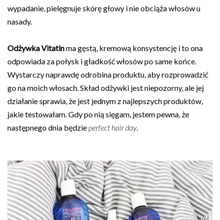
wypadanie, pielęgnuje skórę głowy i nie obciąża włosów u
nasady.
Odżywka Vitatin
ma gęstą, kremową konsystencję i to ona
odpowiada za połysk i gładkość włosów po same końce.
Wystarczy naprawdę odrobina produktu, aby rozprowadzić
go na moich włosach. Skład odżywki jest niepozorny, ale jej
działanie sprawia, że jest jednym z najlepszych produktów,
jakie testowałam. Gdy po nią sięgam, jestem pewna, że
następnego dnia będzie
perfect hair day
.