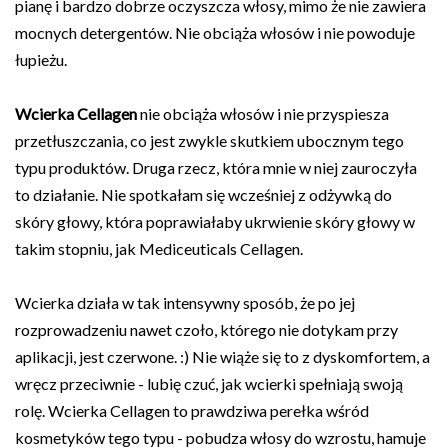
pianę i bardzo dobrze oczyszcza włosy, mimo że nie zawiera
mocnych detergentów. Nie obciąża włosów i nie powoduje
łupieżu.
Wcierka Cellagen
nie obciąża włosów i nie przyspiesza
przetłuszczania, co jest zwykle skutkiem ubocznym tego
typu produktów. Druga rzecz, która mnie w niej zauroczyła
to działanie. Nie spotkałam się wcześniej z odżywką do
skóry głowy, która poprawiałaby ukrwienie skóry głowy w
takim stopniu, jak Mediceuticals Cellagen.
Wcierka działa w tak intensywny sposób, że po jej
rozprowadzeniu nawet czoło, którego nie dotykam przy
aplikacji, jest czerwone. :) Nie wiąże się to z dyskomfortem, a
wręcz przeciwnie - lubię czuć, jak wcierki spełniają swoją
rolę. Wcierka Cellagen to prawdziwa perełka wśród
kosmetyków tego typu - pobudza włosy do wzrostu, hamuje