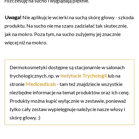
rozczesuję na sucho i wyglądają pięknie.
Uwaga!
Nie aplikujcie wcierki na suchą skórę głowy - szkoda
produktu. Na sucho nie ma szans zadziałać tak skutecznie,
jak na mokro. Poza tym, na sucho zużyjemy jej znacznie
więcej niż na mokro.
Dermokosmetyki dostępne są stacjonarnie w salonach
trychologicznych, np. w
Instytucie Trychologii
lub na
stronie
Mediceuticals
- tam też znajdziecie wszystkie
niezbędne informacje na temat produktów oraz ich cenę.
Produkty można kupić wyłącznie w zestawie, ponieważ
tylko cały zestaw wypielęgnuje należycie nasze włosy i
skórę głowy. :)