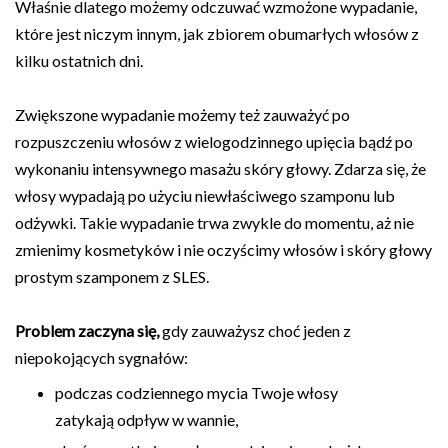
Właśnie dlatego możemy odczuwać wzmożone wypadanie,
które jest niczym innym, jak zbiorem obumarłych włosów z
kilku ostatnich dni.
Zwiększone wypadanie możemy też zauważyć po
rozpuszczeniu włosów z wielogodzinnego upięcia bądź po
wykonaniu intensywnego masażu skóry głowy. Zdarza się, że
włosy wypadają po użyciu niewłaściwego szamponu lub
odżywki. Takie wypadanie trwa zwykle do momentu, aż nie
zmienimy kosmetyków i nie oczyścimy włosów i skóry głowy
prostym szamponem z SLES.
Problem zaczyna się,
gdy zauważysz choć jeden z
niepokojących sygnałów:
podczas codziennego mycia Twoje włosy
zatykają odpływ w wannie,