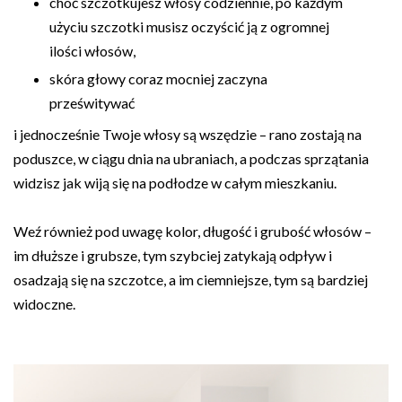
choć szczotkujesz włosy codziennie, po każdym
użyciu szczotki musisz oczyścić ją z ogromnej
ilości włosów,
skóra głowy coraz mocniej zaczyna
prześwitywać
i jednocześnie Twoje włosy są wszędzie – rano zostają na
poduszce, w ciągu dnia na ubraniach, a podczas sprzątania
widzisz jak wiją się na podłodze w całym mieszkaniu.
Weź również pod uwagę kolor, długość i grubość włosów –
im dłuższe i grubsze, tym szybciej zatykają odpływ i
osadzają się na szczotce, a im ciemniejsze, tym są bardziej
widoczne.