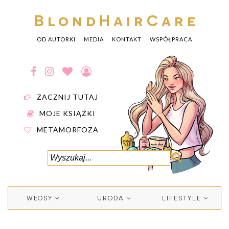
BlondHairCare
OD AUTORKI
MEDIA
KONTAKT
WSPÓŁPRACA
ZACZNIJ TUTAJ
MOJE KSIĄŻKI
METAMORFOZA
WŁOSY
URODA
LIFESTYLE