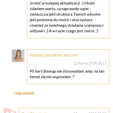
zrobić w kolejnej aktualizacji. :) Moim
zdaniem warto, są naprawdę super -
zwłaszcza jeśli struktura Twoich włosów
jest podobna do moich i skorzystasz
również ze świetnego działania szamponu i
odżywki. :) A w razie czego jest zwrot. :)
Natalia | blondhaircare.com
12 marca 2018 18:17
PS Serii Biokap nie stosowałam, więc na ten
temat się nie wypowiem :*
Odpowiedz