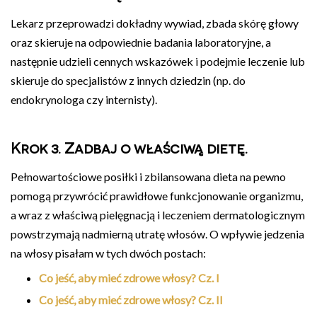
Lekarz przeprowadzi dokładny wywiad, zbada skórę głowy
oraz skieruje na odpowiednie badania laboratoryjne, a
następnie udzieli cennych wskazówek i podejmie leczenie lub
skieruje do specjalistów z innych dziedzin (np. do
endokrynologa czy internisty).
Krok 3. Zadbaj o właściwą dietę.
Pełnowartościowe posiłki i zbilansowana dieta na pewno
pomogą przywrócić prawidłowe funkcjonowanie organizmu,
a wraz z właściwą pielęgnacją i leczeniem dermatologicznym
powstrzymają nadmierną utratę włosów. O wpływie jedzenia
na włosy pisałam w tych dwóch postach:
Co jeść, aby mieć zdrowe włosy? Cz. I
Co jeść, aby mieć zdrowe włosy? Cz. II