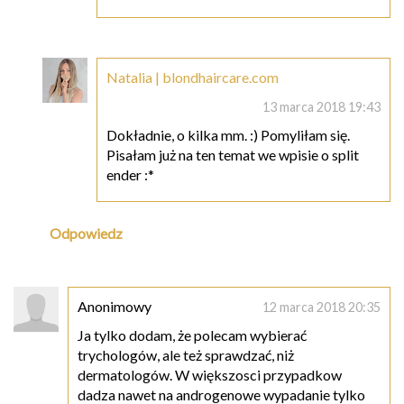
Natalia | blondhaircare.com
13 marca 2018 19:43
Dokładnie, o kilka mm. :) Pomyliłam się.
Pisałam już na ten temat we wpisie o split
ender :*
Odpowiedz
Anonimowy
12 marca 2018 20:35
Ja tylko dodam, że polecam wybierać
trychologów, ale też sprawdzać, niż
dermatologów. W większosci przypadkow
dadza nawet na androgenowe wypadanie tylko