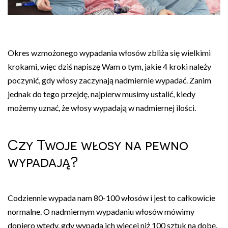
Okres wzmożonego wypadania włosów zbliża się wielkimi
krokami, więc dziś napiszę Wam o tym, jakie 4 kroki należy
poczynić, gdy włosy zaczynają nadmiernie wypadać. Zanim
jednak do tego przejdę, najpierw musimy ustalić, kiedy
możemy uznać, że włosy wypadają w nadmiernej ilości.
Czy Twoje włosy na pewno
wypadają?
Codziennie wypada nam 80-100 włosów i jest to całkowicie
normalne. O nadmiernym wypadaniu włosów mówimy
dopiero wtedy, gdy wypada ich więcej niż 100 sztuk na dobę.