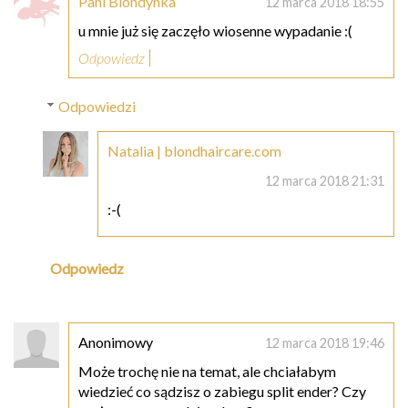
Pani Blondynka
12 marca 2018 18:55
u mnie już się zaczęło wiosenne wypadanie :(
Odpowiedz
Odpowiedzi
Natalia | blondhaircare.com
12 marca 2018 21:31
:-(
Odpowiedz
Anonimowy
12 marca 2018 19:46
Może trochę nie na temat, ale chciałabym
wiedzieć co sądzisz o zabiegu split ender? Czy