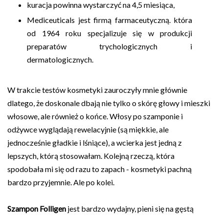
kuracja powinna wystarczyć na 4,5 miesiąca,
Mediceuticals jest firmą farmaceutyczną. która
od 1964 roku specjalizuje się w produkcji
preparatów trychologicznych i
dermatologicznych.
W trakcie testów kosmetyki zauroczyły mnie głównie
dlatego, że doskonale dbają nie tylko o skórę głowy i mieszki
włosowe, ale również o końce. Włosy po szamponie i
odżywce wyglądają rewelacyjnie (są miękkie, ale
jednocześnie gładkie i lśniące), a wcierka jest jedną z
lepszych, którą stosowałam. Kolejną rzeczą, która
spodobała mi się od razu to zapach - kosmetyki pachną
bardzo przyjemnie. Ale po kolei.
Szampon Folligen
jest bardzo wydajny, pieni się na gęstą