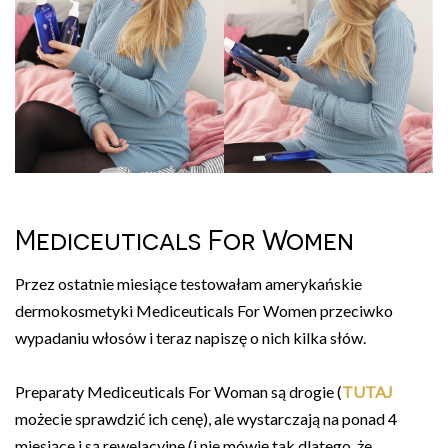
Mediceuticals For Women
Przez ostatnie miesiące testowałam amerykańskie
dermokosmetyki Mediceuticals For Women przeciwko
wypadaniu włosów i teraz napiszę o nich kilka słów.
Preparaty Mediceuticals For Woman są drogie (
TUTAJ
możecie sprawdzić ich cenę), ale wystarczają na ponad 4
miesiące i są rewelacyjne (i nie mówię tak dlatego, że