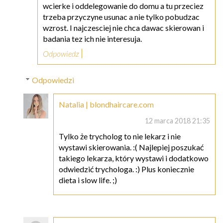
wcierke i oddelegowanie do domu a tu przeciez
trzeba przyczyne usunac a nie tylko pobudzac
wzrost. I najczesciej nie chca dawac skierowan i
badania tez ich nie interesuja.
Odpowiedz
Odpowiedzi
Natalia | blondhaircare.com
12 marca 2018 21:35
Tylko że trycholog to nie lekarz i nie
wystawi skierowania. :( Najlepiej poszukać
takiego lekarza, który wystawi i dodatkowo
odwiedzić trychologa. :) Plus koniecznie
dieta i slow life. ;)