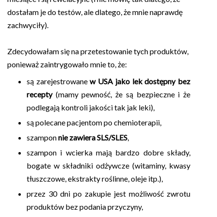
dostałam je do testów, ale dlatego, że mnie naprawdę
zachwyciły).
Zdecydowałam się na przetestowanie tych produktów,
ponieważ zaintrygowało mnie to, że:
są zarejestrowane
w USA jako lek dostępny bez
recepty
(mamy pewność, że są bezpieczne i że
podlegają kontroli jakości tak jak leki),
są polecane pacjentom po chemioterapii,
szampon
nie zawiera SLS/SLES
,
szampon i wcierka mają bardzo dobre składy,
bogate w składniki odżywcze (witaminy, kwasy
tłuszczowe, ekstrakty roślinne, oleje itp.),
przez 30 dni po zakupie jest możliwość zwrotu
produktów bez podania przyczyny,