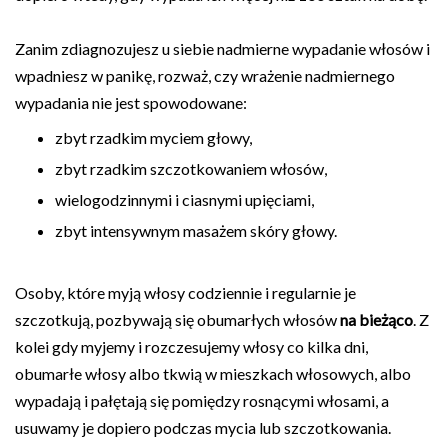
Zanim zdiagnozujesz u siebie nadmierne wypadanie włosów i
wpadniesz w panikę, rozważ, czy wrażenie nadmiernego
wypadania nie jest spowodowane:
zbyt rzadkim myciem głowy,
zbyt rzadkim szczotkowaniem włosów,
wielogodzinnymi i ciasnymi upięciami,
zbyt intensywnym masażem skóry głowy.
Osoby, które myją włosy codziennie i regularnie je
szczotkują, pozbywają się obumarłych włosów
na bieżąco
. Z
kolei gdy myjemy i rozczesujemy włosy co kilka dni,
obumarłe włosy albo tkwią w mieszkach włosowych, albo
wypadają i pałętają się pomiędzy rosnącymi włosami, a
usuwamy je dopiero podczas mycia lub szczotkowania.