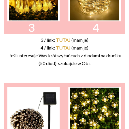
3 / link:
TUTAJ
(mam je)
4 / link:
TUTAJ
(mam je)
Jeśli interesuje Was krótszy łańcuch z diodami na druciku
(50 diod), szukajcie w Obi.