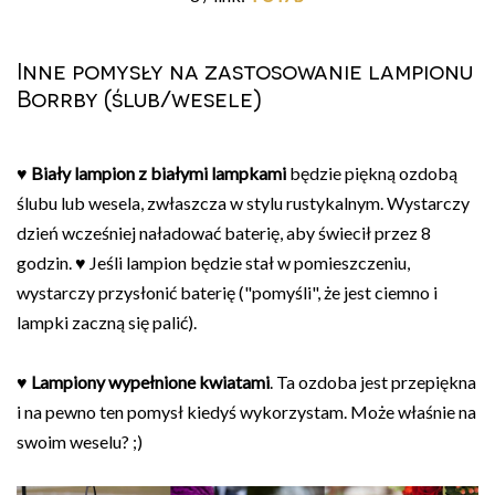
Inne pomysły na zastosowanie lampionu
Borrby (ślub/wesele)
♥
Biały lampion z białymi lampkami
będzie piękną ozdobą
ślubu lub wesela, zwłaszcza w stylu rustykalnym. Wystarczy
dzień wcześniej naładować baterię, aby świecił przez 8
godzin. ♥ Jeśli lampion będzie stał w pomieszczeniu,
wystarczy przysłonić baterię ("pomyśli", że jest ciemno i
lampki zaczną się palić).
♥
Lampiony wypełnione kwiatami
. Ta ozdoba jest przepiękna
i na pewno ten pomysł kiedyś wykorzystam. Może właśnie na
swoim weselu? ;)