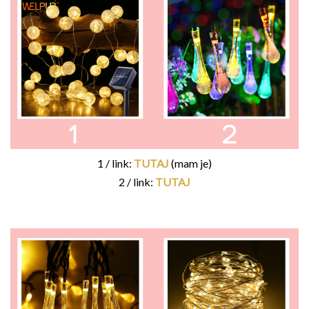
1 / link:
TUTAJ
(mam je)
2 / link:
TUTAJ