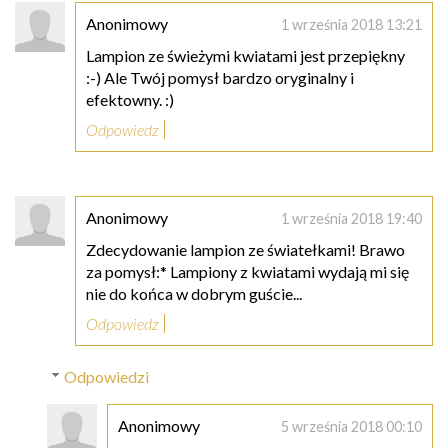
Anonimowy
1 września 2018 13:21
Lampion ze świeżymi kwiatami jest przepiękny
:-) Ale Twój pomysł bardzo oryginalny i
efektowny. :)
Odpowiedz
Anonimowy
1 września 2018 19:40
Zdecydowanie lampion ze światełkami! Brawo
za pomysł:* Lampiony z kwiatami wydają mi się
nie do końca w dobrym guście...
Odpowiedz
Odpowiedzi
Anonimowy
5 września 2018 00:10