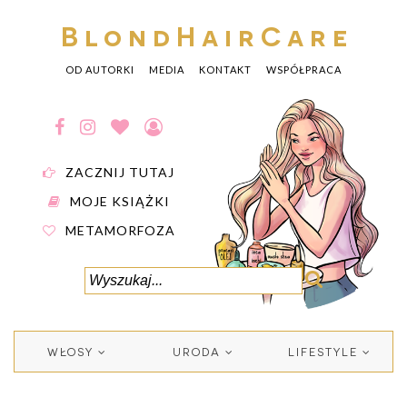
BlondHairCare
OD AUTORKI
MEDIA
KONTAKT
WSPÓŁPRACA
ZACZNIJ TUTAJ
MOJE KSIĄŻKI
METAMORFOZA
WŁOSY
URODA
LIFESTYLE