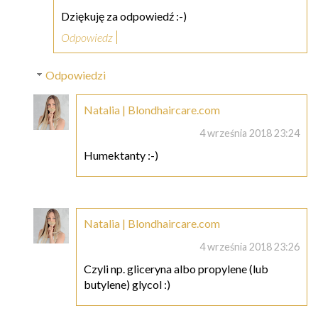
Dziękuję za odpowiedź :-)
Odpowiedz
Odpowiedzi
Natalia | Blondhaircare.com
4 września 2018 23:24
Humektanty :-)
Natalia | Blondhaircare.com
4 września 2018 23:26
Czyli np. gliceryna albo propylene (lub
butylene) glycol :)