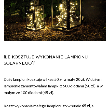
Ile kosztuje wykonanie lampionu
solarnego?
Duży lampion kosztuje w Ikea 50 zł, a mały 20 zł. W dużym
lampionie zamontowałam lampki z 500 diodami (50 zł), a w
małym ze 100 diodami (45 zł).
Koszt wykonania małego lampionu to w sumie
65 zł
, a