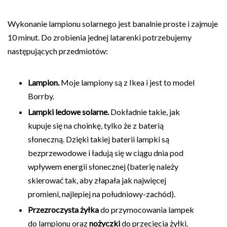
Wykonanie lampionu solarnego jest banalnie proste i zajmuje
10 minut. Do zrobienia jednej latarenki potrzebujemy
następujących przedmiotów:
Lampion.
Moje lampiony są z Ikea i jest to model
Borrby.
Lampki ledowe solarne.
Dokładnie takie, jak
kupuje się na choinkę, tylko że z baterią
słoneczną. Dzięki takiej baterii lampki są
bezprzewodowe i ładują się w ciągu dnia pod
wpływem energii słonecznej (baterię należy
skierować tak, aby złapała jak najwięcej
promieni, najlepiej na południowy-zachód).
Przezroczysta żyłka
do przymocowania lampek
do lampionu oraz
nożyczki
do przecięcia żyłki.