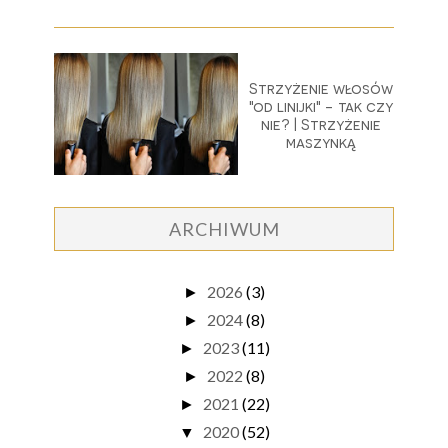
Strzyżenie włosów
"od linijki" - tak czy
nie? | Strzyżenie
maszynką
ARCHIWUM
2026
(3)
►
2024
(8)
►
2023
(11)
►
2022
(8)
►
2021
(22)
►
2020
(52)
▼