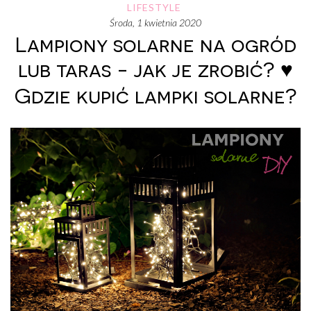
LIFESTYLE
środa, 1 kwietnia 2020
Lampiony solarne na ogród
lub taras - jak je zrobić? ♥
Gdzie kupić lampki solarne?