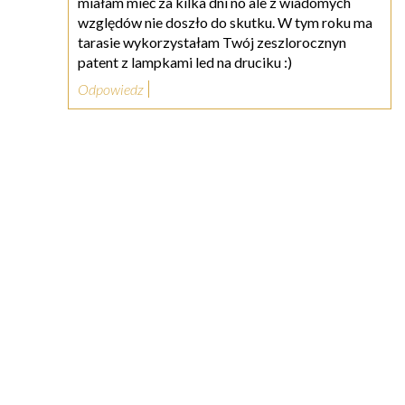
miałam mieć za kilka dni no ale z wiadomych
względów nie doszło do skutku. W tym roku ma
tarasie wykorzystałam Twój zeszlorocznyn
patent z lampkami led na druciku :)
Odpowiedz