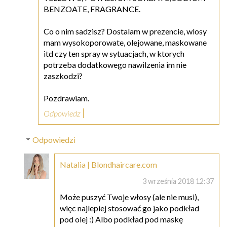
BENZOATE, FRAGRANCE.
Co o nim sadzisz? Dostalam w prezencie, wlosy
mam wysokoporowate, olejowane, maskowane
itd czy ten spray w sytuacjach, w ktorych
potrzeba dodatkowego nawilzenia im nie
zaszkodzi?
Pozdrawiam.
Odpowiedz
Odpowiedzi
Natalia | Blondhaircare.com
3 września 2018 12:37
Może puszyć Twoje włosy (ale nie musi),
więc najlepiej stosować go jako podkład
pod olej :) Albo podkład pod maskę