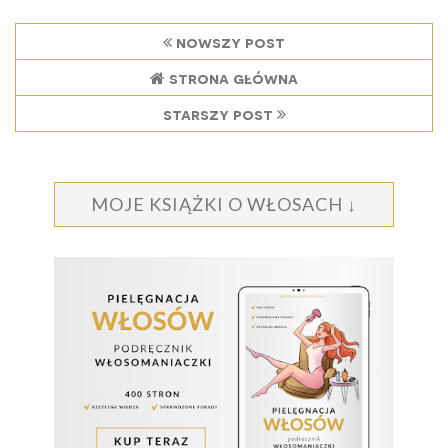
nowszy post
strona główna
starszy post
MOJE KSIĄŻKI O WŁOSACH ↓