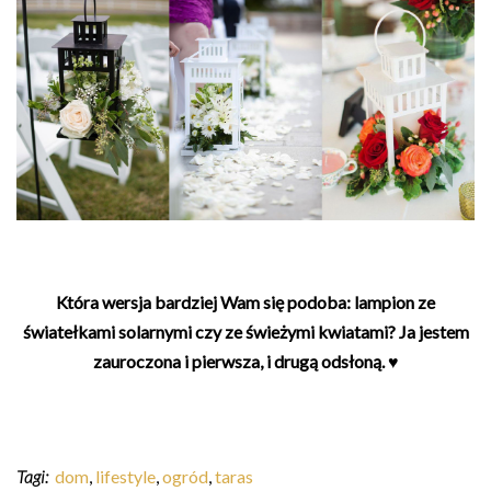
Która wersja bardziej Wam się podoba: lampion ze
światełkami solarnymi czy ze świeżymi kwiatami? Ja jestem
zauroczona i pierwsza, i drugą odsłoną. ♥
Tagi:
dom
,
lifestyle
,
ogród
,
taras