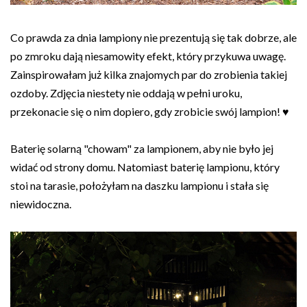
Co prawda za dnia lampiony nie prezentują się tak dobrze, ale
po zmroku dają niesamowity efekt, który przykuwa uwagę.
Zainspirowałam już kilka znajomych par do zrobienia takiej
ozdoby. Zdjęcia niestety nie oddają w pełni uroku,
przekonacie się o nim dopiero, gdy zrobicie swój lampion! ♥
Baterię solarną "chowam" za lampionem, aby nie było jej
widać od strony domu. Natomiast baterię lampionu, który
stoi na tarasie, położyłam na daszku lampionu i stała się
niewidoczna.