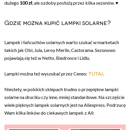
dużego
100 zł
, ale ozdoby posłużą przez kilka sezonów. ♥
Gdzie można kupić lampki solarne?
Lampek i łańcuchów solarnych warto szukać w marketach
takich jak Obi, Jula, Leroy Merlin, Castorama. Sezonowo
pojawiają się też w Netto, Biedronce i Lidlu.
Lampki można też wyszukać przez Ceneo:
TUTAJ
.
Niestety, w polskich sklepach trudno o przepiękne lampki
solarne na druciku czy inne, mniej standardowe. Na szczęście
wiele pięknych lampek solarnych jest na Aliexpress. Podrzucę
Wam kilka linków do ciekawych lampek z Ali: