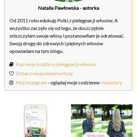
Natalia Pawłowska
- autorka
Od 2011 roku edukuję Polki z pielęgnacji włosów. A
wszystko zaczęło się od tego, że doszczętnie
zniszczyłam swoje włosy i postanowiłam je odratować.
Swoją drogę do zdrowych i pięknych włosów
opowiadam na tym blogu.
Kup moje książki o pielęgnacji włosów
Zobacz moją metamorfozę
Mój Instagram
- oglądaj moje codzienne
Instastory