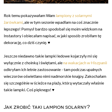
Rok temu pokazywałam Wam
lampiony z solarnymi
żarówkami
, ale w tym sezonie wpadłam na coś znacznie
lepszego! Pomysł bardzo spodobał się moim widzkom na
Instastory i obiecałam napisać, w jaki sposób zrobiłam tę
dekorację, co dziś czynię. ♥
Jeszcze niedawno takie lampki ledowe kojarzyły mi się
wyłącznie z choinką i świętami, ale
na wakacjach w Hiszpanii
odkryłam ich letnie zastosowanie - tam podczas upalnych
wieczorów oświetlano nimi nadmorskie knajpy. Zakochałam
się szczególnie w ścieżce na plaży, którą wytaczały właśnie
takie lampki. Coś pięknego! ♥
Jak zrobić taki lampion solarny?