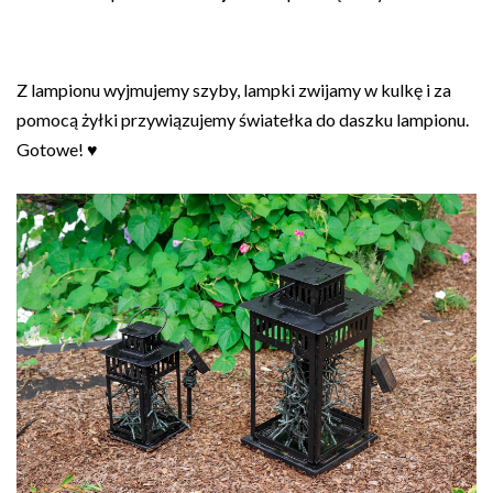
Z lampionu wyjmujemy szyby, lampki zwijamy w kulkę i za
pomocą żyłki przywiązujemy światełka do daszku lampionu.
Gotowe! ♥