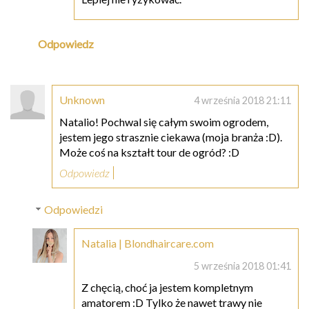
Odpowiedz
Unknown
4 września 2018 21:11
Natalio! Pochwal się całym swoim ogrodem,
jestem jego strasznie ciekawa (moja branża :D).
Może coś na kształt tour de ogród? :D
Odpowiedz
Odpowiedzi
Natalia | Blondhaircare.com
5 września 2018 01:41
Z chęcią, choć ja jestem kompletnym
amatorem :D Tylko że nawet trawy nie