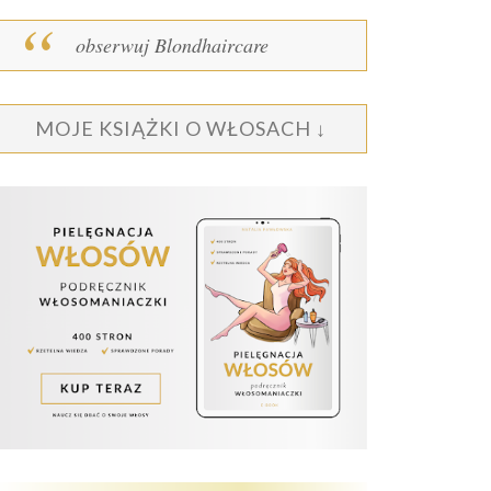
obserwuj Blondhaircare
MOJE KSIĄŻKI O WŁOSACH ↓