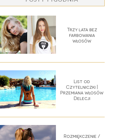
Trzy lata bez
farbowania
włosów
List od
Czytelniczki |
Przemiana włosów
Delecji
Rozmiękczenie /