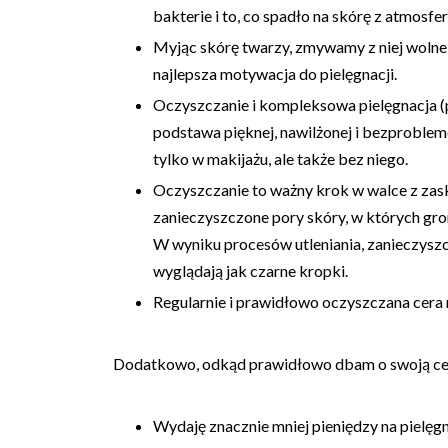
bakterie i to, co spadło na skórę z atmosfer
Myjąc skórę twarzy, zmywamy z niej wolne r
najlepsza motywacja do pielęgnacji.
Oczyszczanie i kompleksowa pielęgnacja (
podstawa pięknej, nawilżonej i bezproblem
tylko w makijażu, ale także bez niego.
Oczyszczanie to ważny krok w walce z zask
zanieczyszczone pory skóry, w których grom
W wyniku procesów utleniania, zanieczyszc
wyglądają jak czarne kropki.
Regularnie i prawidłowo oczyszczana cera 
Dodatkowo, odkąd prawidłowo dbam o swoją ce
Wydaję znacznie mniej pieniędzy na pielęgn