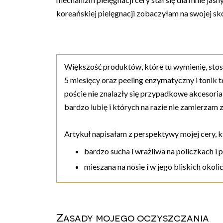
koreańskiej pielęgnacji zobaczyłam na swojej s
Większość produktów, które tu wymienię, stosu
5 miesięcy oraz peeling enzymatyczny i tonik te
poście nie znalazły się przypadkowe akcesoria 
bardzo lubię i których na razie nie zamierzam 
Artykuł napisałam z perspektywy mojej cery, k
bardzo sucha i wrażliwa na policzkach i 
mieszana na nosie i w jego bliskich okol
Zasady mojego oczyszczania