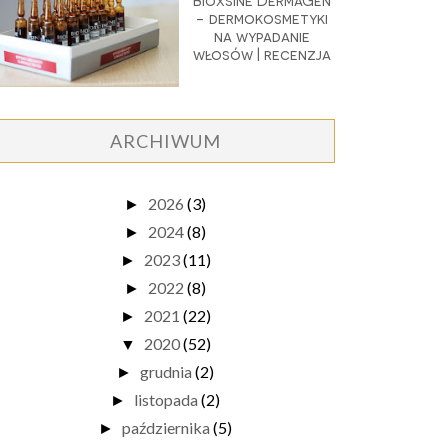
Bioxsine DermaGen
- dermokosmetyki
na wypadanie
włosów | recenzja
ARCHIWUM
2026
(3)
►
2024
(8)
►
2023
(11)
►
2022
(8)
►
2021
(22)
►
2020
(52)
▼
grudnia
(2)
►
listopada
(2)
►
października
(5)
►