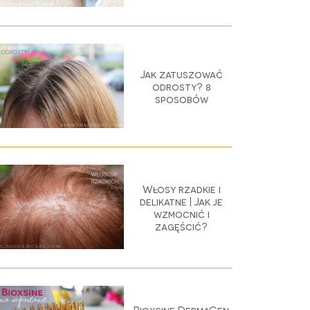
Jak zatuszować
odrosty? 8
sposobów
Włosy rzadkie i
delikatne | Jak je
wzmocnić i
zagęścić?