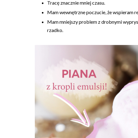
Tracę znacznie mniej czasu.
Mam wewnętrzne poczucie, że wspieram reg
Mam mniejszy problem z drobnymi wypryska
rzadko.