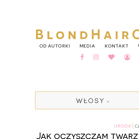
BlondHair
OD AUTORKI
MEDIA
KONTAKT
WŁOSY
URODA
Jak oczyszczam twarz