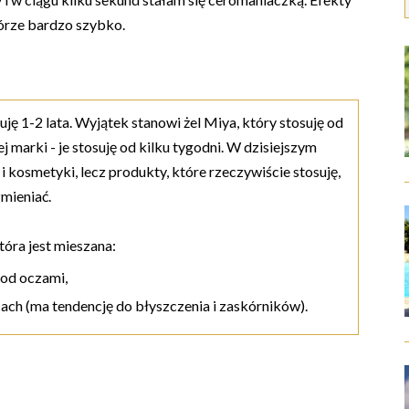
kórze bardzo szybko.
ję 1-2 lata. Wyjątek stanowi żel Miya, który stosuję od
j marki - je stosuję od kilku tygodni. W dzisiejszym
i kosmetyki, lecz produkty, które rzeczywiście stosuję,
zmieniać.
tóra jest mieszana:
pod oczami,
icach (ma tendencję do błyszczenia i zaskórników).