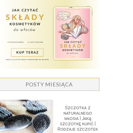
POSTY MIESIĄCA
Szczotka z
naturalnego
włosia | Jaką
szczotkę kupić |
Rodzaje szczotek