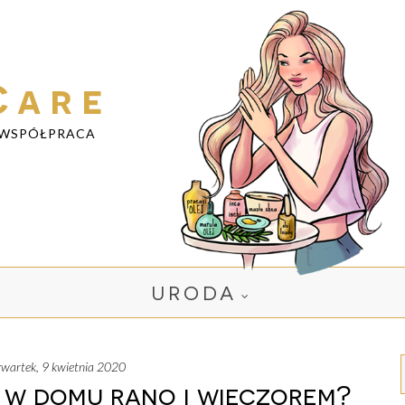
Care
WSPÓŁPRACA
URODA
czwartek, 9 kwietnia 2020
 w domu rano i wieczorem?