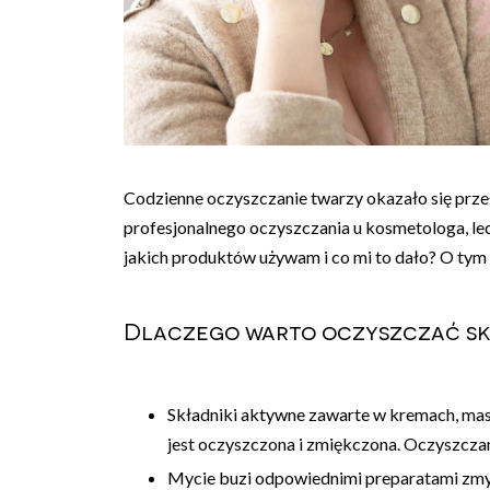
Codzienne oczyszczanie twarzy okazało się przeł
profesjonalnego oczyszczania u kosmetologa, l
jakich produktów używam i co mi to dało? O tym 
Dlaczego warto oczyszczać sk
Składniki aktywne zawarte w kremach, mase
jest oczyszczona i zmiękczona. Oczyszczan
Mycie buzi odpowiednimi preparatami zmywa