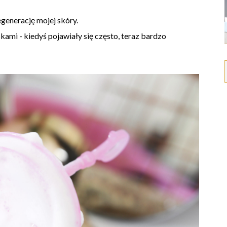
enerację mojej skóry.
mi - kiedyś pojawiały się często, teraz bardzo