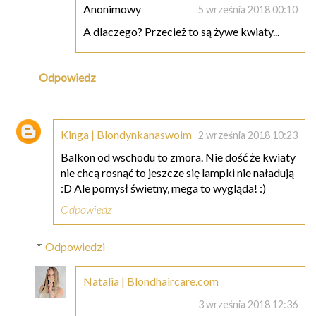
Anonimowy
5 września 2018 00:10
A dlaczego? Przecież to są żywe kwiaty...
Odpowiedz
Kinga | Blondynkanaswoim
2 września 2018 10:23
Balkon od wschodu to zmora. Nie dość że kwiaty
nie chcą rosnąć to jeszcze się lampki nie naładują
:D Ale pomysł świetny, mega to wygląda! :)
Odpowiedz
Odpowiedzi
Natalia | Blondhaircare.com
3 września 2018 12:36