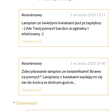
Anonimowy
1 września 2018 13:21
Lampion ze świeżymi kwiatami jest przepiękny
:-) Ale Twój pomysł bardzo oryginalny i
efektowny. :)
Odpowiedz
Anonimowy
1 września 2018 19:40
Zdecydowanie lampion ze światełkami! Brawo
za pomysł:* Lampiony z kwiatami wydają mi się
nie do końca w dobrym guście...
Odpowiedz
Odpowiedzi