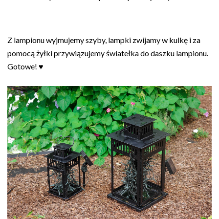
Z lampionu wyjmujemy szyby, lampki zwijamy w kulkę i za
pomocą żyłki przywiązujemy światełka do daszku lampionu.
Gotowe! ♥