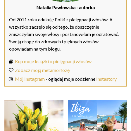
Natalia Pawłowska
- autorka
Od 2011 roku edukuję Polki z pielęgnacji włosów. A
wszystko zaczęło się od tego, że doszczętnie
zniszczyłam swoje włosy i postanowiłam je odratować.
Swoją drogę do zdrowych i pięknych włosów
opowiadam na tym blogu.
Kup moje książki o pielęgnacji włosów
Zobacz moją metamorfozę
Mój Instagram
- oglądaj moje codzienne
Instastory