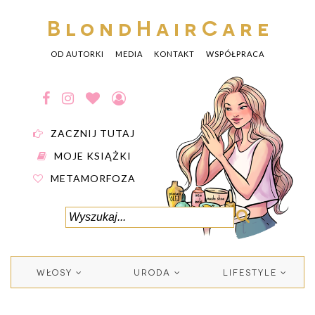
BlondHairCare
OD AUTORKI
MEDIA
KONTAKT
WSPÓŁPRACA
ZACZNIJ TUTAJ
MOJE KSIĄŻKI
METAMORFOZA
WŁOSY
URODA
LIFESTYLE