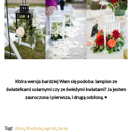
Która wersja bardziej Wam się podoba: lampion ze
światełkami solarnymi czy ze świeżymi kwiatami? Ja jestem
zauroczona i pierwsza, i drugą odsłoną. ♥
Tagi:
dom
,
lifestyle
,
ogród
,
taras