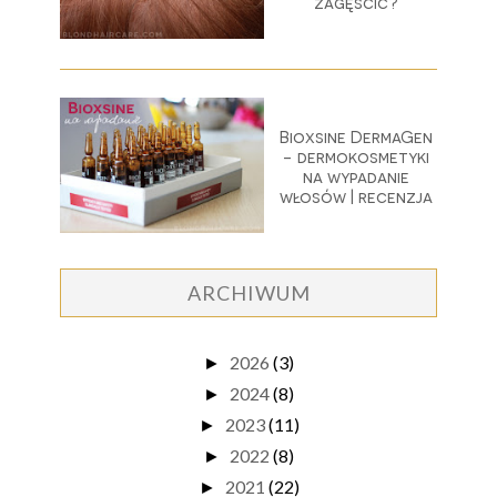
zagęścić?
Bioxsine DermaGen
- dermokosmetyki
na wypadanie
włosów | recenzja
ARCHIWUM
2026
(3)
►
2024
(8)
►
2023
(11)
►
2022
(8)
►
2021
(22)
►