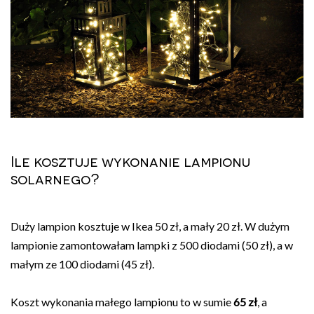
Ile kosztuje wykonanie lampionu
solarnego?
Duży lampion kosztuje w Ikea 50 zł, a mały 20 zł. W dużym
lampionie zamontowałam lampki z 500 diodami (50 zł), a w
małym ze 100 diodami (45 zł).
Koszt wykonania małego lampionu to w sumie
65 zł
, a