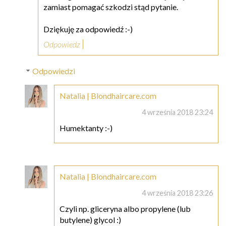
zamiast pomagać szkodzi stąd pytanie.
Dziękuję za odpowiedź :-)
Odpowiedz
Odpowiedzi
Natalia | Blondhaircare.com
4 września 2018 23:24
Humektanty :-)
Natalia | Blondhaircare.com
4 września 2018 23:26
Czyli np. gliceryna albo propylene (lub
butylene) glycol :)