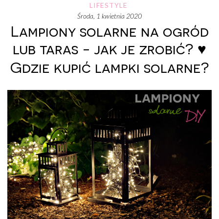
LIFESTYLE
środa, 1 kwietnia 2020
Lampiony solarne na ogród
lub taras - jak je zrobić? ♥
Gdzie kupić lampki solarne?