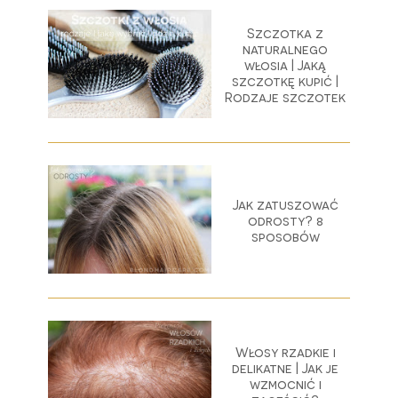
Szczotka z
naturalnego
włosia | Jaką
szczotkę kupić |
Rodzaje szczotek
Jak zatuszować
odrosty? 8
sposobów
Włosy rzadkie i
delikatne | Jak je
wzmocnić i