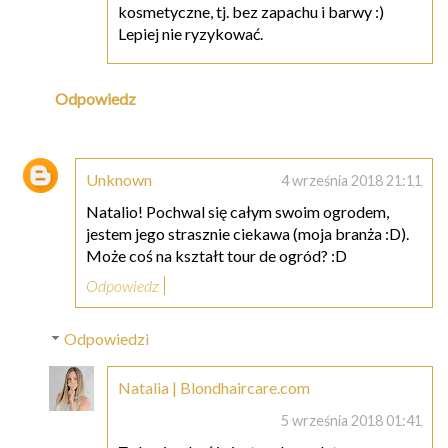
kosmetyczne, tj. bez zapachu i barwy :)
Lepiej nie ryzykować.
Odpowiedz
Unknown
4 września 2018 21:11
Natalio! Pochwal się całym swoim ogrodem,
jestem jego strasznie ciekawa (moja branża :D).
Może coś na kształt tour de ogród? :D
Odpowiedz
Odpowiedzi
Natalia | Blondhaircare.com
5 września 2018 01:41