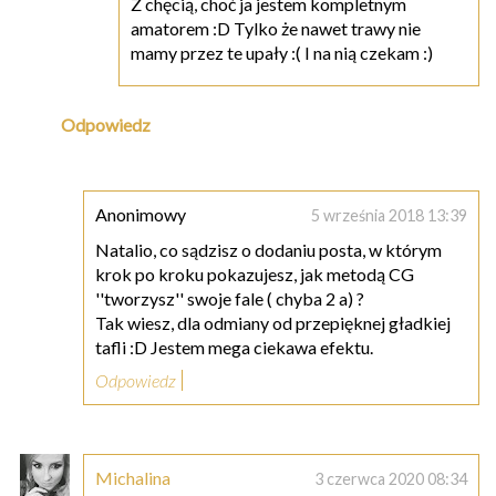
Z chęcią, choć ja jestem kompletnym
amatorem :D Tylko że nawet trawy nie
mamy przez te upały :( I na nią czekam :)
Odpowiedz
Anonimowy
5 września 2018 13:39
Natalio, co sądzisz o dodaniu posta, w którym
krok po kroku pokazujesz, jak metodą CG
''tworzysz'' swoje fale ( chyba 2 a) ?
Tak wiesz, dla odmiany od przepięknej gładkiej
tafli :D Jestem mega ciekawa efektu.
Odpowiedz
Michalina
3 czerwca 2020 08:34