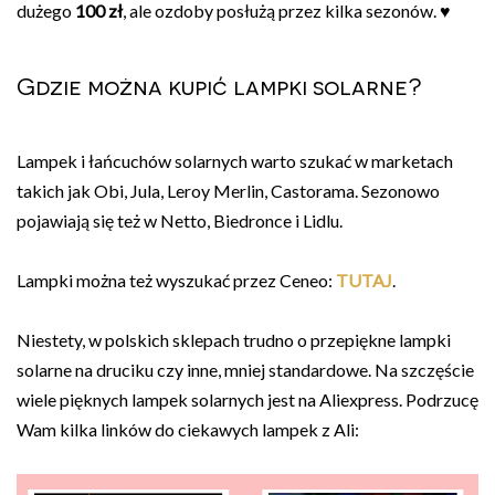
dużego
100 zł
, ale ozdoby posłużą przez kilka sezonów. ♥
Gdzie można kupić lampki solarne?
Lampek i łańcuchów solarnych warto szukać w marketach
takich jak Obi, Jula, Leroy Merlin, Castorama. Sezonowo
pojawiają się też w Netto, Biedronce i Lidlu.
Lampki można też wyszukać przez Ceneo:
TUTAJ
.
Niestety, w polskich sklepach trudno o przepiękne lampki
solarne na druciku czy inne, mniej standardowe. Na szczęście
wiele pięknych lampek solarnych jest na Aliexpress. Podrzucę
Wam kilka linków do ciekawych lampek z Ali: