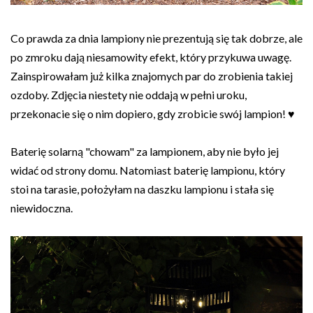
Co prawda za dnia lampiony nie prezentują się tak dobrze, ale
po zmroku dają niesamowity efekt, który przykuwa uwagę.
Zainspirowałam już kilka znajomych par do zrobienia takiej
ozdoby. Zdjęcia niestety nie oddają w pełni uroku,
przekonacie się o nim dopiero, gdy zrobicie swój lampion! ♥
Baterię solarną "chowam" za lampionem, aby nie było jej
widać od strony domu. Natomiast baterię lampionu, który
stoi na tarasie, położyłam na daszku lampionu i stała się
niewidoczna.