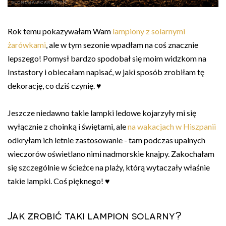
Rok temu pokazywałam Wam
lampiony z solarnymi
żarówkami
, ale w tym sezonie wpadłam na coś znacznie
lepszego! Pomysł bardzo spodobał się moim widzkom na
Instastory i obiecałam napisać, w jaki sposób zrobiłam tę
dekorację, co dziś czynię. ♥
Jeszcze niedawno takie lampki ledowe kojarzyły mi się
wyłącznie z choinką i świętami, ale
na wakacjach w Hiszpanii
odkryłam ich letnie zastosowanie - tam podczas upalnych
wieczorów oświetlano nimi nadmorskie knajpy. Zakochałam
się szczególnie w ścieżce na plaży, którą wytaczały właśnie
takie lampki. Coś pięknego! ♥
Jak zrobić taki lampion solarny?