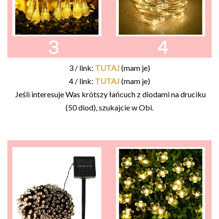
3 / link:
TUTAJ
(mam je)
4 / link:
TUTAJ
(mam je)
Jeśli interesuje Was krótszy łańcuch z diodami na druciku
(50 diod), szukajcie w Obi.