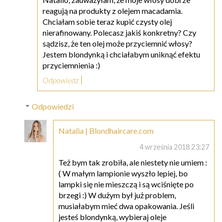
reagują na produkty z olejem macadamia.
Chciałam sobie teraz kupić czysty olej
nierafinowany. Polecasz jakiś konkretny? Czy
sądzisz, że ten olej może przyciemnić włosy?
Jestem blondynką i chciałabym uniknąć efektu
przyciemnienia :)
Odpowiedz
Odpowiedzi
Natalia | Blondhaircare.com
4 września 2018 23:27
Też bym tak zrobiła, ale niestety nie umiem :
( W małym lampionie wyszło lepiej, bo
lampki się nie mieszczą i są wciśnięte po
brzegi :) W dużym był już problem,
musiałabym mieć dwa opakowania. Jeśli
jesteś blondynką, wybieraj oleje