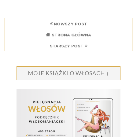
nowszy post
strona główna
starszy post
MOJE KSIĄŻKI O WŁOSACH ↓