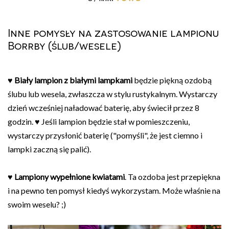
Inne pomysły na zastosowanie lampionu
Borrby (ślub/wesele)
♥
Biały lampion z białymi lampkami
będzie piękną ozdobą
ślubu lub wesela, zwłaszcza w stylu rustykalnym. Wystarczy
dzień wcześniej naładować baterię, aby świecił przez 8
godzin. ♥ Jeśli lampion będzie stał w pomieszczeniu,
wystarczy przysłonić baterię ("pomyśli", że jest ciemno i
lampki zaczną się palić).
♥
Lampiony wypełnione kwiatami
. Ta ozdoba jest przepiękna
i na pewno ten pomysł kiedyś wykorzystam. Może właśnie na
swoim weselu? ;)