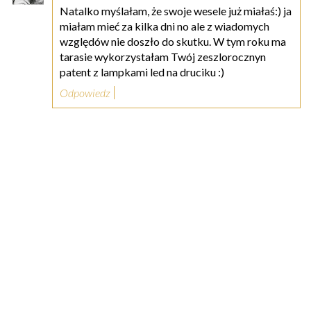
Natalko myślałam, że swoje wesele już miałaś:) ja
miałam mieć za kilka dni no ale z wiadomych
względów nie doszło do skutku. W tym roku ma
tarasie wykorzystałam Twój zeszlorocznyn
patent z lampkami led na druciku :)
Odpowiedz