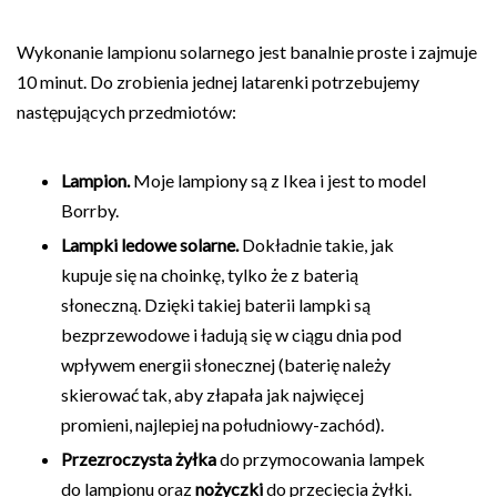
Wykonanie lampionu solarnego jest banalnie proste i zajmuje
10 minut. Do zrobienia jednej latarenki potrzebujemy
następujących przedmiotów:
Lampion.
Moje lampiony są z Ikea i jest to model
Borrby.
Lampki ledowe solarne.
Dokładnie takie, jak
kupuje się na choinkę, tylko że z baterią
słoneczną. Dzięki takiej baterii lampki są
bezprzewodowe i ładują się w ciągu dnia pod
wpływem energii słonecznej (baterię należy
skierować tak, aby złapała jak najwięcej
promieni, najlepiej na południowy-zachód).
Przezroczysta żyłka
do przymocowania lampek
do lampionu oraz
nożyczki
do przecięcia żyłki.