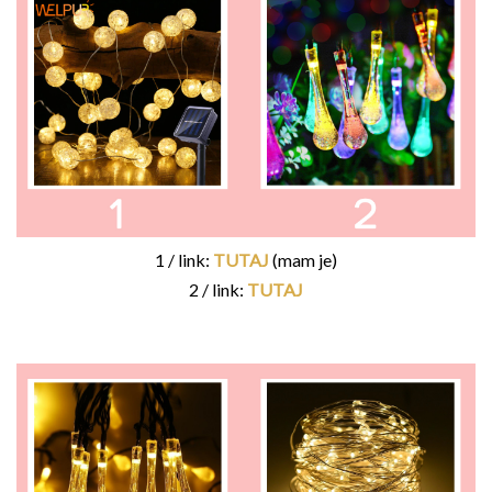
1 / link:
TUTAJ
(mam je)
2 / link:
TUTAJ