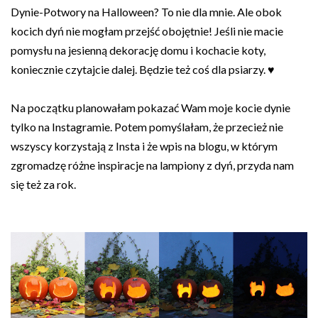
Dynie-Potwory na Halloween? To nie dla mnie. Ale obok
kocich dyń nie mogłam przejść obojętnie! Jeśli nie macie
pomysłu na jesienną dekorację domu i kochacie koty,
koniecznie czytajcie dalej. Będzie też coś dla psiarzy. ♥
Na początku planowałam pokazać Wam moje kocie dynie
tylko na Instagramie. Potem pomyślałam, że przecież nie
wszyscy korzystają z Insta i że wpis na blogu, w którym
zgromadzę różne inspiracje na lampiony z dyń, przyda nam
się też za rok.