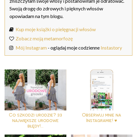
zniszczyłam swoje włosy i postanowiłam je odratować.
Swoją drogę do zdrowych i pięknych włosów
opowiadam na tym blogu.
Kup moje książki o pielęgnacji włosów
Zobacz moją metamorfozę
Mój Instagram
- oglądaj moje codzienne
Instastory
Co szkodzi urodzie? 33
Obserwuj mnie na
największe urodowe
Instagramie! ♥
błędy!...