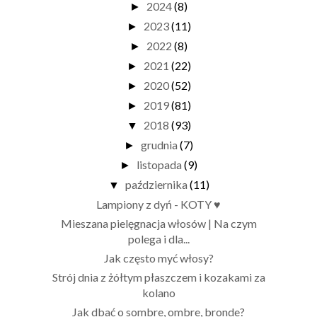
2024
(8)
►
2023
(11)
►
2022
(8)
►
2021
(22)
►
2020
(52)
►
2019
(81)
►
2018
(93)
▼
grudnia
(7)
►
listopada
(9)
►
października
(11)
▼
Lampiony z dyń - KOTY ♥
Mieszana pielęgnacja włosów | Na czym
polega i dla...
Jak często myć włosy?
Strój dnia z żółtym płaszczem i kozakami za
kolano
Jak dbać o sombre, ombre, bronde?