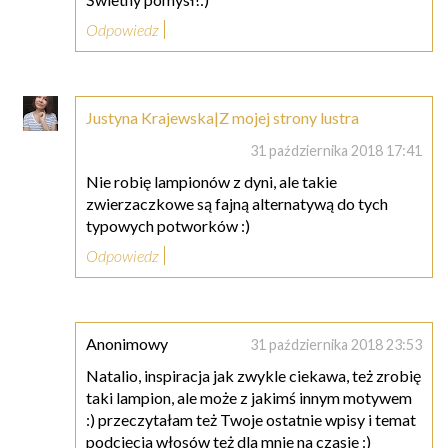
Odpowiedz
Justyna Krajewska|Z mojej strony lustra
31 października 2018 17:41
Nie robię lampionów z dyni, ale takie
zwierzaczkowe są fajną alternatywą do tych
typowych potworków :)
Odpowiedz
Anonimowy
31 października 2018 23:53
Natalio, inspiracja jak zwykle ciekawa, też zrobię
taki lampion, ale może z jakimś innym motywem
:) przeczytałam też Twoje ostatnie wpisy i temat
podcięcia włosów też dla mnie na czasie :)