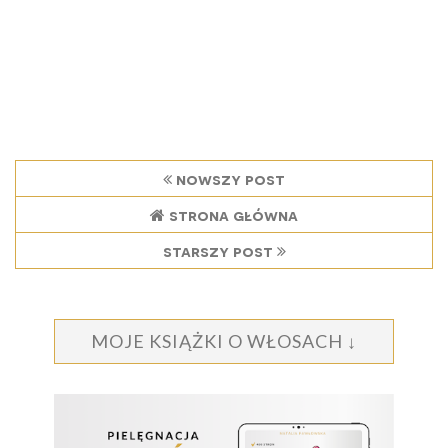
nowszy post
strona główna
starszy post
MOJE KSIĄŻKI O WŁOSACH ↓