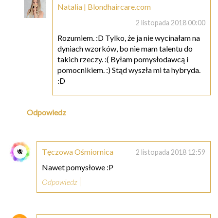
Natalia | Blondhaircare.com
2 listopada 2018 00:00
Rozumiem. :D Tylko, że ja nie wycinałam na
dyniach wzorków, bo nie mam talentu do
takich rzeczy. :( Byłam pomysłodawcą i
pomocnikiem. :) Stąd wyszła mi ta hybryda.
:D
Odpowiedz
Tęczowa Ośmiornica
2 listopada 2018 12:59
Nawet pomysłowe :P
Odpowiedz