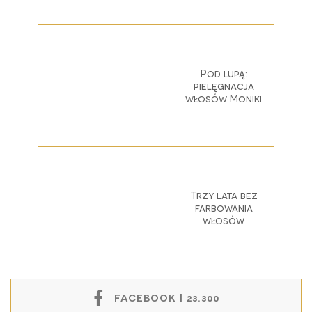
Pod lupą:
pielęgnacja
włosów Moniki
Trzy lata bez
farbowania
włosów
FACEBOOK | 23.300