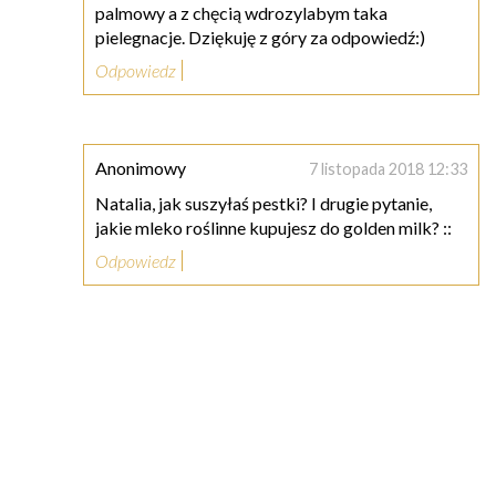
palmowy a z chęcią wdrozylabym taka
pielegnacje. Dziękuję z góry za odpowiedź:)
Odpowiedz
Anonimowy
7 listopada 2018 12:33
Natalia, jak suszyłaś pestki? I drugie pytanie,
jakie mleko roślinne kupujesz do golden milk? ::
Odpowiedz