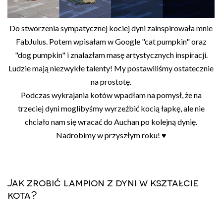
Do stworzenia sympatycznej kociej dyni zainspirowała mnie
FabJulus. Potem wpisałam w Google "cat pumpkin" oraz
"dog pumpkin" i znalazłam masę artystycznych inspiracji.
Ludzie mają niezwykłe talenty! My postawiliśmy ostatecznie
na prostotę.
Podczas wykrajania kotów wpadłam na pomysł, że na
trzeciej dyni moglibyśmy wyrzeźbić kocią łapkę, ale nie
chciało nam się wracać do Auchan po kolejną dynię.
Nadrobimy w przyszłym roku! ♥
Jak zrobić lampion z dyni w kształcie
kota?