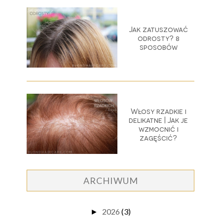
Jak zatuszować
odrosty? 8
sposobów
Włosy rzadkie i
delikatne | Jak je
wzmocnić i
zagęścić?
ARCHIWUM
2026
(3)
►