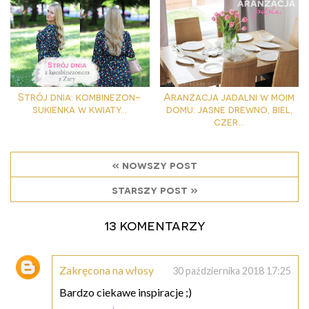
Strój dnia: kombinezon-
Aranżacja jadalni w moim
sukienka w kwiaty...
domu: jasne drewno, biel,
czer...
« nowszy post
starszy post »
13 komentarzy
Zakręcona na włosy
30 października 2018 17:25
Bardzo ciekawe inspiracje ;)