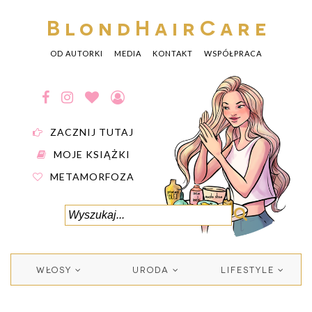
BlondHairCare
OD AUTORKI
MEDIA
KONTAKT
WSPÓŁPRACA
ZACZNIJ TUTAJ
MOJE KSIĄŻKI
METAMORFOZA
WŁOSY
URODA
LIFESTYLE