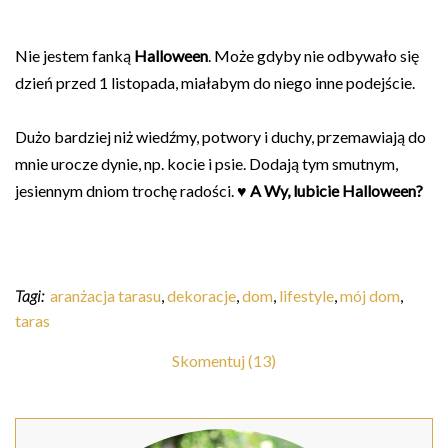
Nie jestem fanką
Halloween
. Może gdyby nie odbywało się
dzień przed 1 listopada, miałabym do niego inne podejście.
Dużo bardziej niż wiedźmy, potwory i duchy, przemawiają do
mnie urocze dynie, np. kocie i psie. Dodają tym smutnym,
jesiennym dniom trochę radości. ♥
A Wy, lubicie Halloween?
Tagi:
aranżacja tarasu
,
dekoracje
,
dom
,
lifestyle
,
mój dom
,
taras
Skomentuj (13)