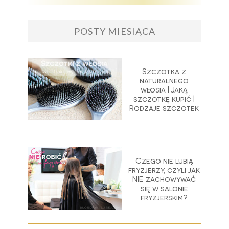
POSTY MIESIĄCA
Szczotka z
naturalnego
włosia | Jaką
szczotkę kupić |
Rodzaje szczotek
Czego nie lubią
fryzjerzy, czyli jak
NIE zachowywać
się w salonie
fryzjerskim?