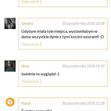
Odpowiedz
Sandra
30 października 2018 18:08
Gdybym miała tyle miejsca, wystawiłabym w
domu wszystkie dynie z tymi kocimi wzorami! :D
Odpowiedz
Ania
30 października 2018 19:47
świetnie to wygląda! :)
Odpowiedz
Kasia
30 października 2018 22:28
Świetny pomysł!:)