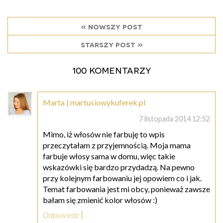
« nowszy post
starszy post »
100 komentarzy
Marta | martusiowykuferek.pl
7 listopada 2014 12:52
Mimo, iż włosów nie farbuję to wpis
przeczytałam z przyjemnością. Moja mama
farbuje włosy sama w domu, więc takie
wskazówki się bardzo przydadzą. Na pewno
przy kolejnym farbowaniu jej opowiem co i jak.
Temat farbowania jest mi obcy, ponieważ zawsze
bałam się zmienić kolor włosów :)
Odpowiedz