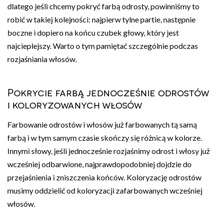
dlatego jeśli chcemy pokryć farbą odrosty, powinniśmy to
robić w takiej kolejności: najpierw tylne partie, następnie
boczne i dopiero na końcu czubek głowy, który jest
najcieplejszy. Warto o tym pamiętać szczególnie podczas
rozjaśniania włosów.
Pokrycie farbą jednocześnie odrostów
i koloryzowanych włosów
Farbowanie odrostów i włosów już farbowanych tą samą
farbą i w tym samym czasie skończy się różnicą w kolorze.
Innymi słowy, jeśli jednocześnie rozjaśnimy odrost i włosy już
wcześniej odbarwione, najprawdopodobniej dojdzie do
przejaśnienia i zniszczenia końców. Koloryzację odrostów
musimy oddzielić od koloryzacji zafarbowanych wcześniej
włosów.