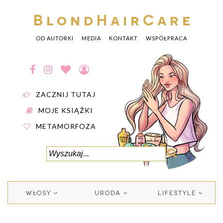
BlondHairCare
OD AUTORKI
MEDIA
KONTAKT
WSPÓŁPRACA
ZACZNIJ TUTAJ
MOJE KSIĄŻKI
METAMORFOZA
WŁOSY
URODA
LIFESTYLE