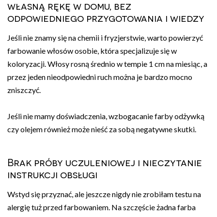
własną rękę w domu, bez
odpowiedniego przygotowania i wiedzy
Jeśli nie znamy się na chemii i fryzjerstwie, warto powierzyć
farbowanie włosów osobie, która specjalizuje się w
koloryzacji. Włosy rosną średnio w tempie 1 cm na miesiąc, a
przez jeden nieodpowiedni ruch można je bardzo mocno
zniszczyć.
Jeśli nie mamy doświadczenia, wzbogacanie farby odżywką
czy olejem również może nieść za sobą negatywne skutki.
Brak próby uczuleniowej i nieczytanie
instrukcji obsługi
Wstyd się przyznać, ale jeszcze nigdy nie zrobiłam testu na
alergię tuż przed farbowaniem. Na szczęście żadna farba