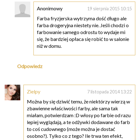
Anonimowy
19 sierpnia 2015 10:15
Farba fryzjerska wytrzyma dość długo ale
farba drogeryjna niestety nie. Jeśli chodzi o
farbowanie samego odrostu to wydaje mi
się, że bardziej opłaca się robić to w salonie
niż w domu.
Odpowiedz
Zielpy
7 listopada 2014 13:22
Można by się dziwić temu, że niektórzy wierzą w
zbawienne właściwości farby, ale sama tak
miałam, potwierdzam :D włosy po farbie od razu
lepiej wyglądają, a te odżywki dodawane do farb
to coś cudownego (może można je dostać
osobno?). Tylko co z tego? Ile trwa ten efekt,