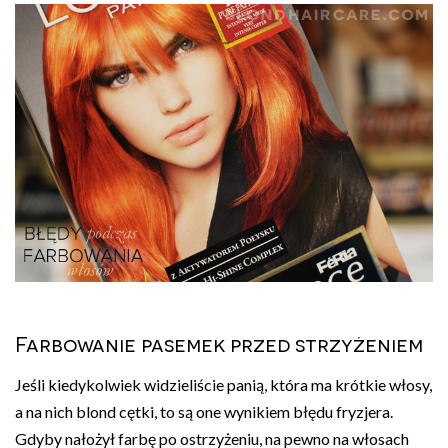
Farbowanie pasemek przed strzyżeniem
Jeśli kiedykolwiek widzieliście panią, która ma krótkie włosy,
a na nich blond cętki, to są one wynikiem błędu fryzjera.
Gdyby nałożył farbę po ostrzyżeniu, na pewno na włosach