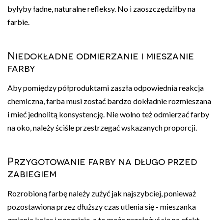
byłyby ładne, naturalne refleksy. No i zaoszczędziłby na
farbie.
Niedokładne odmierzanie i mieszanie
farby
Aby pomiędzy półproduktami zaszła odpowiednia reakcja
chemiczna, farba musi zostać bardzo dokładnie rozmieszana
i mieć jednolitą konsystencję. Nie wolno też odmierzać farby
na oko, należy ściśle przestrzegać wskazanych proporcji.
Przygotowanie farby na długo przed
zabiegiem
Rozrobioną farbę należy zużyć jak najszybciej, ponieważ
pozostawiona przez dłuższy czas utlenia się - mieszanka
zmienia kolor i pęcznieje, a to może przełożyć się na efekt