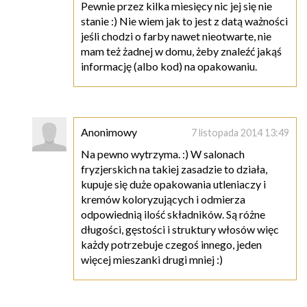
Pewnie przez kilka miesięcy nic jej się nie
stanie :) Nie wiem jak to jest z datą ważności
jeśli chodzi o farby nawet nieotwarte, nie
mam też żadnej w domu, żeby znaleźć jakąś
informację (albo kod) na opakowaniu.
Anonimowy
7 listopada 2014 13:49
Na pewno wytrzyma. :) W salonach
fryzjerskich na takiej zasadzie to działa,
kupuje się duże opakowania utleniaczy i
kremów koloryzujących i odmierza
odpowiednią ilość składników. Są różne
długości, gęstości i struktury włosów więc
każdy potrzebuje czegoś innego, jeden
więcej mieszanki drugi mniej :)