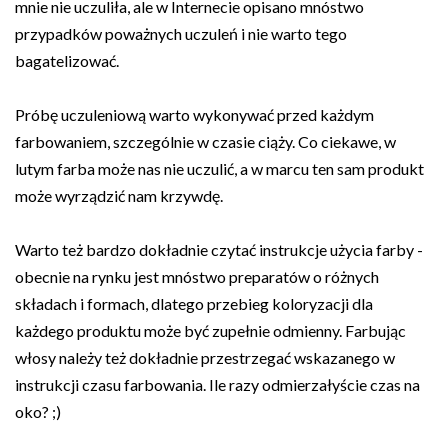
mnie nie uczuliła, ale w Internecie opisano mnóstwo
przypadków poważnych uczuleń i nie warto tego
bagatelizować.
Próbę uczuleniową warto wykonywać przed każdym
farbowaniem, szczególnie w czasie ciąży. Co ciekawe, w
lutym farba może nas nie uczulić, a w marcu ten sam produkt
może wyrządzić nam krzywdę.
Warto też bardzo dokładnie czytać instrukcje użycia farby -
obecnie na rynku jest mnóstwo preparatów o różnych
składach i formach, dlatego przebieg koloryzacji dla
każdego produktu może być zupełnie odmienny. Farbując
włosy należy też dokładnie przestrzegać wskazanego w
instrukcji czasu farbowania. Ile razy odmierzałyście czas na
oko? ;)