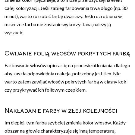
całej koloryzacji. Jeśli zabieg farbowania trwa długo (np. 30
minut), warto rozrobić farbę dwa razy. Jeśli rozrobiona w
miseczce farba nie zostanie wykorzystana, należy ją
wyrzucić.
Owijanie folią włosów pokrytych farbą
Farbowanie włosów opiera się na procesie utleniania, dlatego
aby zaszła odpowiednia reakcja, potrzebny jest tlen. Nie
warto zatem zawijać włosów pokrytych farbą w ciasny kok
czy przykrywać ich foliowym czepkiem.
Nakładanie farby w złej kolejności
Im cieplej, tym farba szybciej zmienia kolor włosów. Każdy
obszar na głowie charakteryzuje się inną temperaturą,