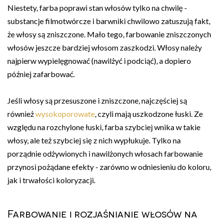
Niestety, farba poprawi stan włosów tylko na chwilę -
substancje filmotwórcze i barwniki chwilowo zatuszują fakt,
że włosy są zniszczone. Mało tego, farbowanie zniszczonych
włosów jeszcze bardziej włosom zaszkodzi. Włosy należy
najpierw wypielęgnować (nawilżyć i podciąć), a dopiero
później zafarbować.
Jeśli włosy są przesuszone i zniszczone, najczęściej są
również
wysokoporowate
, czyli mają uszkodzone łuski. Ze
względu na rozchylone łuski, farba szybciej wnika w takie
włosy, ale też szybciej się z nich wypłukuje. Tylko na
porządnie odżywionych i nawilżonych włosach farbowanie
przynosi pożądane efekty - zarówno w odniesieniu do koloru,
jak i trwałości koloryzacji.
Farbowanie i rozjaśnianie włosów na