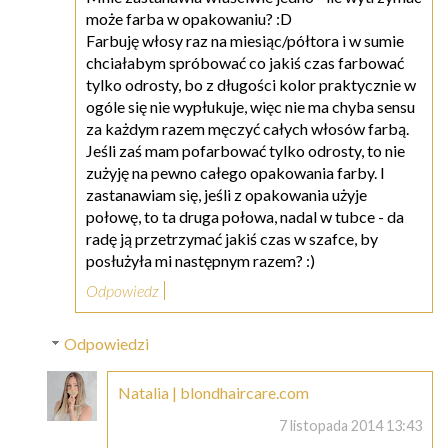
może farba w opakowaniu? :D
Farbuję włosy raz na miesiąc/półtora i w sumie
chciałabym spróbować co jakiś czas farbować
tylko odrosty, bo z długości kolor praktycznie w
ogóle się nie wypłukuje, więc nie ma chyba sensu
za każdym razem męczyć całych włosów farbą.
Jeśli zaś mam pofarbować tylko odrosty, to nie
zużyję na pewno całego opakowania farby. I
zastanawiam się, jeśli z opakowania użyje
połowę, to ta druga połowa, nadal w tubce - da
radę ją przetrzymać jakiś czas w szafce, by
posłużyła mi następnym razem? :)
Odpowiedz
Odpowiedzi
Natalia | blondhaircare.com
7 listopada 2014 13:43