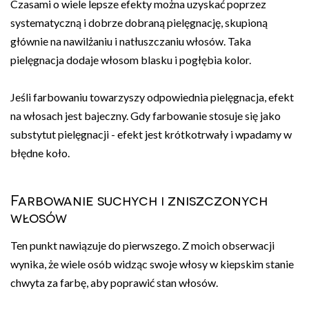
Czasami o wiele lepsze efekty można uzyskać poprzez
systematyczną i dobrze dobraną pielęgnację, skupioną
głównie na nawilżaniu i natłuszczaniu włosów. Taka
pielęgnacja dodaje włosom blasku i pogłębia kolor.
Jeśli farbowaniu towarzyszy odpowiednia pielęgnacja, efekt
na włosach jest bajeczny. Gdy farbowanie stosuje się jako
substytut pielęgnacji - efekt jest krótkotrwały i wpadamy w
błędne koło.
Farbowanie suchych i zniszczonych
włosów
Ten punkt nawiązuje do pierwszego. Z moich obserwacji
wynika, że wiele osób widząc swoje włosy w kiepskim stanie
chwyta za farbę, aby poprawić stan włosów.