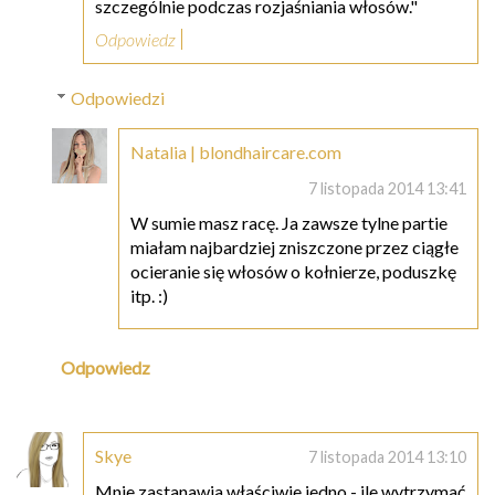
szczególnie podczas rozjaśniania włosów."
Odpowiedz
Odpowiedzi
Natalia | blondhaircare.com
7 listopada 2014 13:41
W sumie masz racę. Ja zawsze tylne partie
miałam najbardziej zniszczone przez ciągłe
ocieranie się włosów o kołnierze, poduszkę
itp. :)
Odpowiedz
Skye
7 listopada 2014 13:10
Mnie zastanawia właściwie jedno - ile wytrzymać