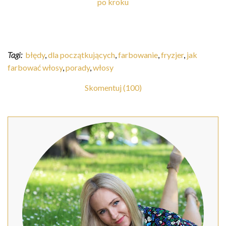
po kroku
Tagi:
błędy
,
dla początkujących
,
farbowanie
,
fryzjer
,
jak
farbować włosy
,
porady
,
włosy
Skomentuj (100)