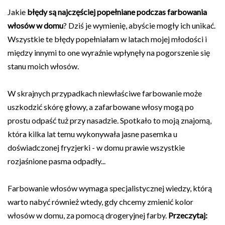
Jakie
błędy są najczęściej popełniane podczas farbowania
włosów w domu
? Dziś je wymienię, abyście mogły ich unikać.
Wszystkie te błędy popełniałam w latach mojej młodości i
między innymi to one wyraźnie wpłynęły na pogorszenie się
stanu moich włosów.
W skrajnych przypadkach niewłaściwe farbowanie może
uszkodzić skórę głowy, a zafarbowane włosy mogą po
prostu odpaść tuż przy nasadzie. Spotkało to moją znajomą,
która kilka lat temu wykonywała jasne pasemka u
doświadczonej fryzjerki - w domu prawie wszystkie
rozjaśnione pasma odpadły...
Farbowanie włosów wymaga specjalistycznej wiedzy, którą
warto nabyć również wtedy, gdy chcemy zmienić kolor
włosów w domu, za pomocą drogeryjnej farby.
Przeczytaj: