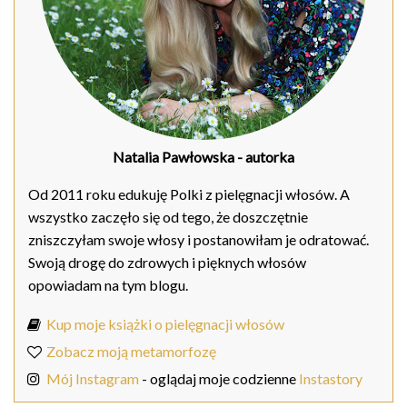
Natalia Pawłowska
- autorka
Od 2011 roku edukuję Polki z pielęgnacji włosów. A
wszystko zaczęło się od tego, że doszczętnie
zniszczyłam swoje włosy i postanowiłam je odratować.
Swoją drogę do zdrowych i pięknych włosów
opowiadam na tym blogu.
Kup moje książki o pielęgnacji włosów
Zobacz moją metamorfozę
Mój Instagram
- oglądaj moje codzienne
Instastory