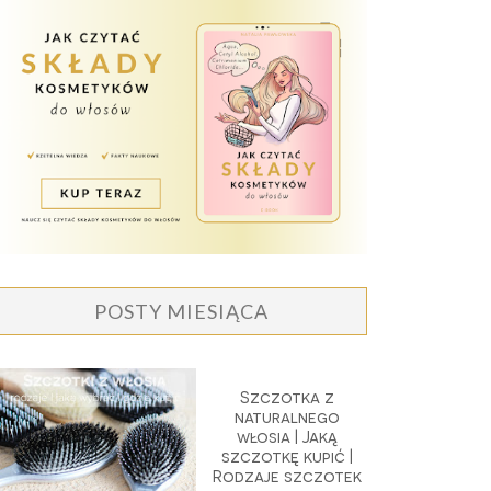
POSTY MIESIĄCA
Szczotka z
naturalnego
włosia | Jaką
szczotkę kupić |
Rodzaje szczotek