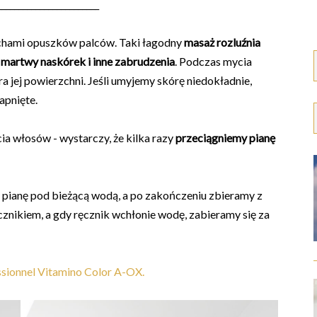
________________________
uchami opuszków palców. Taki łagodny
masaż rozluźnia
, martwy naskórek i inne zabrudzenia
. Podczas mycia
 jej powierzchni. Jeśli umyjemy skórę niedokładnie,
apnięte.
a włosów - wystarczy, że kilka razy
przeciągniemy pianę
pianę pod bieżącą wodą, a po zakończeniu zbieramy z
nikiem, a gdy ręcznik wchłonie wodę, zabieramy się za
ssionnel Vitamino Color A-OX.