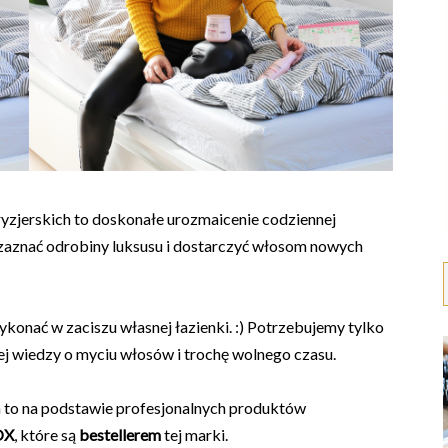
yzjerskich to doskonałe urozmaicenie codziennej
 zaznać odrobiny luksusu i dostarczyć włosom nowych
onać w zaciszu własnej łazienki. :) Potrzebujemy tylko
j wiedzy o myciu włosów i trochę wolnego czasu.
 to na podstawie profesjonalnych produktów
OX
, które są
bestellerem
tej marki.