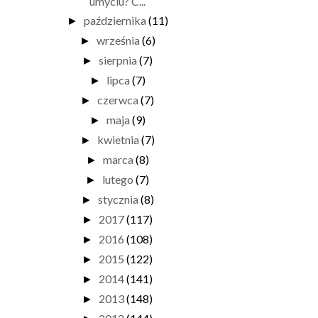
umyciu? C...
października
(11)
►
września
(6)
►
sierpnia
(7)
►
lipca
(7)
►
czerwca
(7)
►
maja
(9)
►
kwietnia
(7)
►
marca
(8)
►
lutego
(7)
►
stycznia
(8)
►
2017
(117)
►
2016
(108)
►
2015
(122)
►
2014
(141)
►
2013
(148)
►