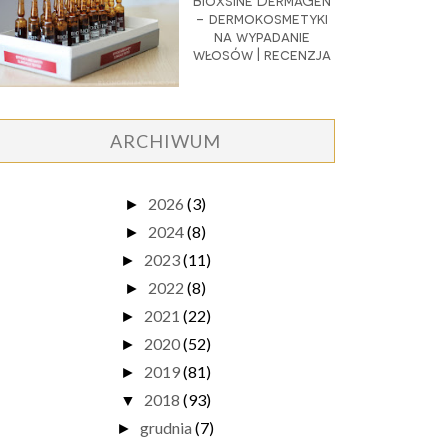
Bioxsine DermaGen
- dermokosmetyki
na wypadanie
włosów | recenzja
ARCHIWUM
2026
(3)
►
2024
(8)
►
2023
(11)
►
2022
(8)
►
2021
(22)
►
2020
(52)
►
2019
(81)
►
2018
(93)
▼
grudnia
(7)
►