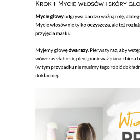
Krok 1: Mycie włosów i skóry gł
Mycie głowy
odgrywa bardzo ważną rolę, dlatego
Mycie włosów nie tylko
oczyszcza
, ale też
rozluź
przyjęcia maski.
Myjemy głowę
dwa razy
. Pierwszy raz, aby wst
wówczas słabo się pieni, ponieważ piana zbiera 
(w tym przypadku nie musimy tego robić dokładni
dokładniej.