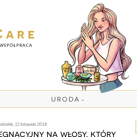
Care
WSPÓŁPRACA
URODA
iedziałek, 12 listopada 2018
ęgnacyjny na włosy, który