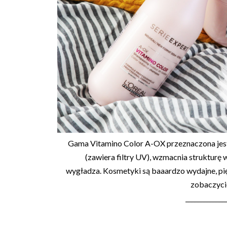
Gama Vitamino Color A-OX
przeznaczona jes
(zawiera filtry UV), wzmacnia strukturę
wygładza. Kosmetyki są baaardzo wydajne, pięk
zobaczycie
_____________