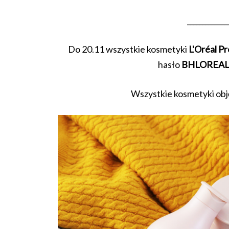
_____________
Do 20.11 wszystkie kosmetyki
L'Oréal P
hasło
BHLOREA
Wszystkie kosmetyki obj