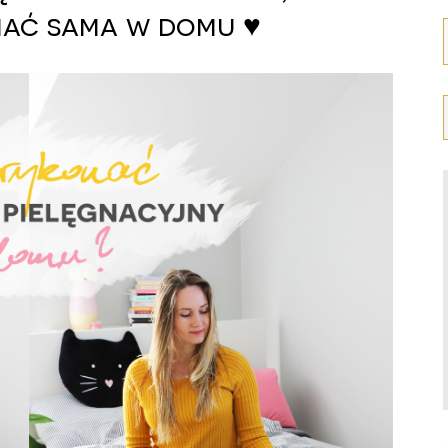
ać sama w domu ♥