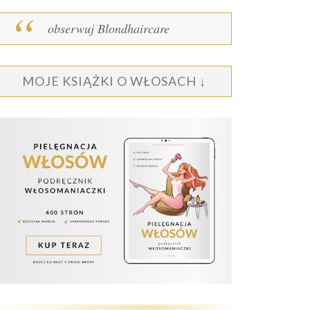
obserwuj Blondhaircare
MOJE KSIĄŻKI O WŁOSACH ↓