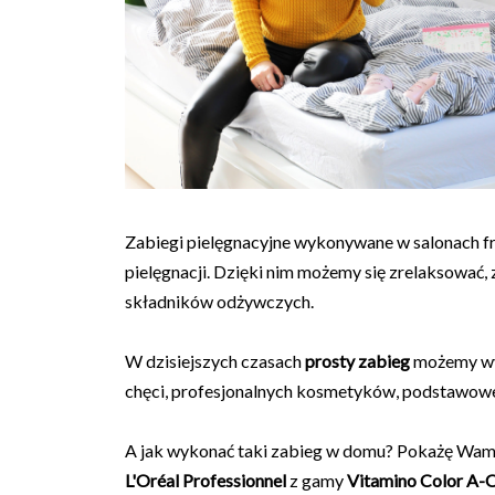
Zabiegi pielęgnacyjne wykonywane w salonach fr
pielęgnacji. Dzięki nim możemy się zrelaksować,
składników odżywczych.
W dzisiejszych czasach
prosty zabieg
możemy wyk
chęci, profesjonalnych kosmetyków, podstawowe
A jak wykonać taki zabieg w domu? Pokażę Wam
L'Oréal Professionnel
z gamy
Vitamino Color A-