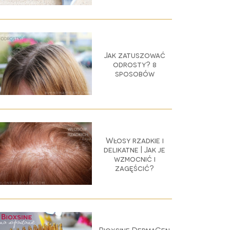
Jak zatuszować
odrosty? 8
sposobów
Włosy rzadkie i
delikatne | Jak je
wzmocnić i
zagęścić?