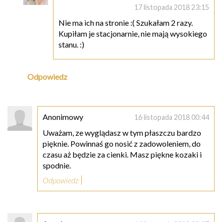
17 listopada 2018 23:15
Nie ma ich na stronie :( Szukałam 2 razy.
Kupiłam je stacjonarnie, nie mają wysokiego
stanu. :)
Odpowiedz
Anonimowy
16 listopada 2018 00:44
Uważam, ze wyglądasz w tym płaszczu bardzo
pięknie. Powinnaś go nosić z zadowoleniem, do
czasu aż będzie za cienki. Masz piękne kozaki i
spodnie.
Odpowiedz