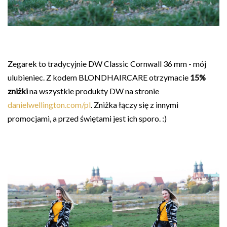
Zegarek to tradycyjnie DW Classic Cornwall 36 mm - mój
ulubieniec. Z kodem BLONDHAIRCARE otrzymacie
15%
zniżki
na wszystkie produkty DW na stronie
danielwellington.com/pl
. Zniżka łączy się z innymi
promocjami, a przed świętami jest ich sporo. :)