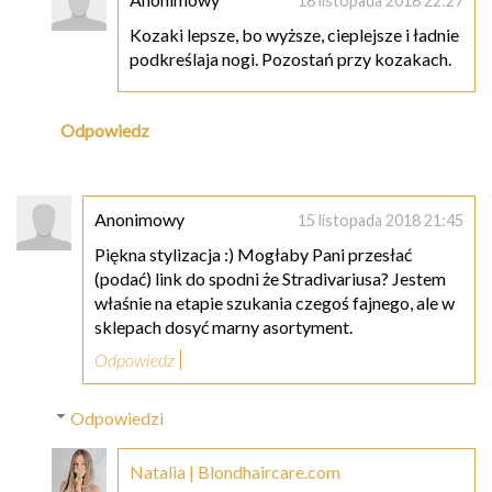
18 listopada 2018 22:27
Kozaki lepsze, bo wyższe, cieplejsze i ładnie
podkreślaja nogi. Pozostań przy kozakach.
Odpowiedz
Anonimowy
15 listopada 2018 21:45
Piękna stylizacja :) Mogłaby Pani przesłać
(podać) link do spodni że Stradivariusa? Jestem
właśnie na etapie szukania czegoś fajnego, ale w
sklepach dosyć marny asortyment.
Odpowiedz
Odpowiedzi
Natalia | Blondhaircare.com