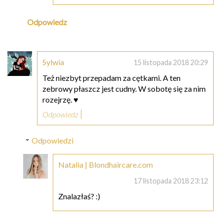
Odpowiedz
Sylwia
15 listopada 2018 20:29
Też niezbyt przepadam za cętkami. A ten
zebrowy płaszcz jest cudny. W sobotę się za nim
rozejrzę. ♥
Odpowiedz
Odpowiedzi
Natalia | Blondhaircare.com
17 listopada 2018 23:12
Znalazłaś? :)