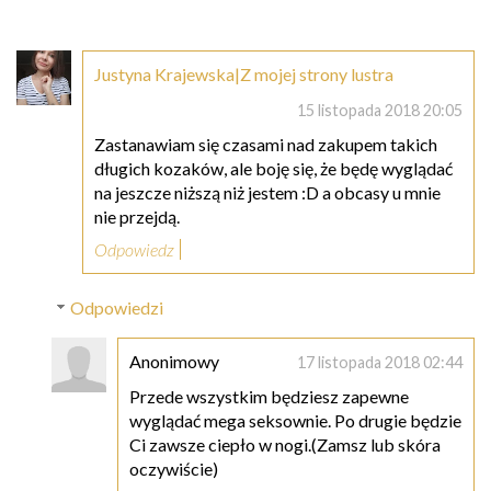
Justyna Krajewska|Z mojej strony lustra
15 listopada 2018 20:05
Zastanawiam się czasami nad zakupem takich
długich kozaków, ale boję się, że będę wyglądać
na jeszcze niższą niż jestem :D a obcasy u mnie
nie przejdą.
Odpowiedz
Odpowiedzi
Anonimowy
17 listopada 2018 02:44
Przede wszystkim będziesz zapewne
wyglądać mega seksownie. Po drugie będzie
Ci zawsze ciepło w nogi.(Zamsz lub skóra
oczywiście)