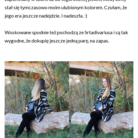
stał się tymczasowo moim ulubionym kolorem. Czułam, że
jego era jeszcze nadejdzie. I nadeszła. :)
Woskowane spodnie też pochodzą ze Srtadivariusa i są tak
wygodne, że dokupię jeszcze jedną parę, na zapas.