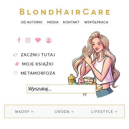
BlondHairCare
OD AUTORKI
MEDIA
KONTAKT
WSPÓŁPRACA
ZACZNIJ TUTAJ
MOJE KSIĄŻKI
METAMORFOZA
WŁOSY
URODA
LIFESTYLE