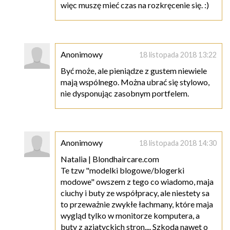
więc muszę mieć czas na rozkręcenie się. :)
Anonimowy
18 listopada 2018 13:22
Być może, ale pieniądze z gustem niewiele
mają wspólnego. Można ubrać się stylowo,
nie dysponując zasobnym portfelem.
Anonimowy
18 listopada 2018 14:30
Natalia | Blondhaircare.com
Te tzw "modelki blogowe/blogerki
modowe" owszem z tego co wiadomo, maja
ciuchy i buty ze współpracy, ale niestety sa
to przeważnie zwykłe łachmany, które maja
wygląd tylko w monitorze komputera, a
buty z azjatyckich stron.... Szkoda nawet o