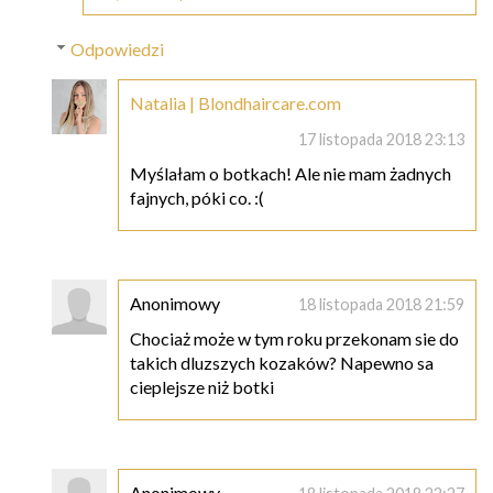
Odpowiedzi
Natalia | Blondhaircare.com
17 listopada 2018 23:13
Myślałam o botkach! Ale nie mam żadnych
fajnych, póki co. :(
Anonimowy
18 listopada 2018 21:59
Chociaż może w tym roku przekonam sie do
takich dluzszych kozaków? Napewno sa
cieplejsze niż botki
Anonimowy