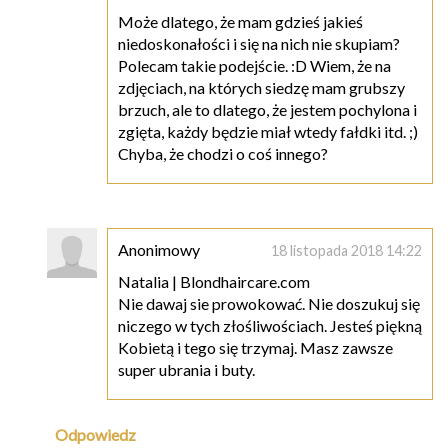
Może dlatego, że mam gdzieś jakieś
niedoskonałości i się na nich nie skupiam?
Polecam takie podejście. :D Wiem, że na
zdjęciach, na których siedzę mam grubszy
brzuch, ale to dlatego, że jestem pochylona i
zgięta, każdy będzie miał wtedy fałdki itd. ;)
Chyba, że chodzi o coś innego?
Anonimowy
18 listopada 2018 14:22
Natalia | Blondhaircare.com
Nie dawaj sie prowokować. Nie doszukuj się
niczego w tych złośliwościach. Jesteś piękną
Kobietą i tego się trzymaj. Masz zawsze
super ubrania i buty.
Odpowiedz