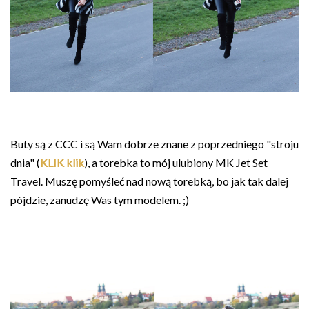
Buty są z CCC i są Wam dobrze znane z poprzedniego "stroju
dnia" (
KLIK klik
), a torebka to mój ulubiony MK Jet Set
Travel. Muszę pomyśleć nad nową torebką, bo jak tak dalej
pójdzie, zanudzę Was tym modelem. ;)