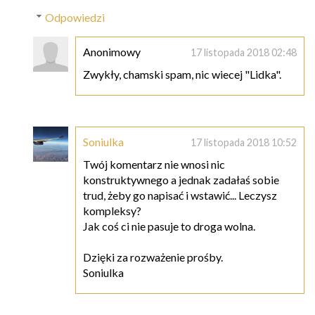
Odpowiedzi
Anonimowy
17 listopada 2018 02:48
Zwykły, chamski spam, nic wiecej "Lidka".
Soniulka
17 listopada 2018 10:52
Twój komentarz nie wnosi nic
konstruktywnego a jednak zadałaś sobie
trud, żeby go napisać i wstawić... Leczysz
kompleksy?
Jak coś ci nie pasuje to droga wolna.
Dzięki za rozważenie prośby.
Soniulka