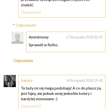
znaleźć.
Odpowiedz
Odpowiedzi
Anonimowy
17 listopada 2018 02:47
Sprawdź w Ryłko.
Odpowiedz
Sandra
16 listopada 2018 19:42
Te buty mi się mega podobają! A co do płaszcza,
jest fajny, ale jednak wolę jednolite kolory i
bardziej stonowane. :)
Odpowiedz