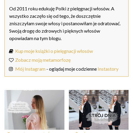
Od 2011 roku edukuję Polki z pielęgnacji włosów. A
wszystko zaczęło się od tego, że doszczętnie
zniszczyłam swoje włosy i postanowiłam je odratować.
Swoją drogę do zdrowych i pięknych włosów
opowiadam na tym blogu.
Kup moje książki o pielęgnacji włosów
Zobacz moją metamorfozę
Mój Instagram
- oglądaj moje codzienne
Instastory