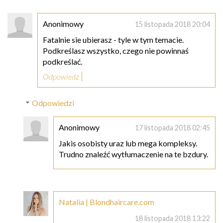
Anonimowy
15 listopada 2018 20:04
Fatalnie sie ubierasz - tyle w tym temacie.
Podkreślasz wszystko, czego nie powinnaś
podkreślać.
Odpowiedz
Odpowiedzi
Anonimowy
17 listopada 2018 02:45
Jakis osobisty uraz lub mega kompleksy.
Trudno znaleźć wytłumaczenie na te bzdury.
Natalia | Blondhaircare.com
18 listopada 2018 13:22