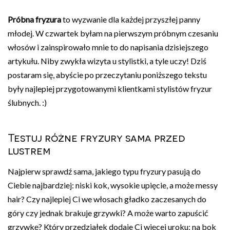
Próbna fryzura
to wyzwanie dla każdej przyszłej panny
młodej. W czwartek byłam na pierwszym próbnym czesaniu
włosów i zainspirowało mnie to do napisania dzisiejszego
artykułu. Niby zwykła wizyta u stylistki, a tyle uczy! Dziś
postaram się, abyście po przeczytaniu poniższego tekstu
były najlepiej przygotowanymi klientkami stylistów fryzur
ślubnych. :)
Testuj różne fryzury sama przed
lustrem
Najpierw sprawdź sama, jakiego typu fryzury pasują do
Ciebie najbardziej: niski kok, wysokie upięcie, a może messy
hair? Czy najlepiej Ci we włosach gładko zaczesanych do
góry czy jednak brakuje grzywki? A może warto zapuścić
grzywkę? Który przedziałek dodaje Ci więcej uroku: na bok