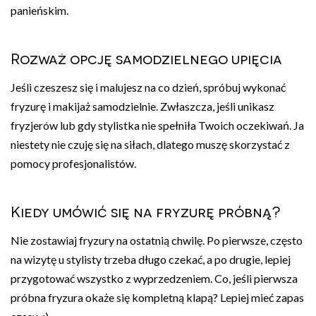
panieńskim.
Rozważ opcję samodzielnego upięcia
Jeśli czeszesz się i malujesz na co dzień, spróbuj wykonać
fryzurę i makijaż samodzielnie. Zwłaszcza, jeśli unikasz
fryzjerów lub gdy stylistka nie spełniła Twoich oczekiwań. Ja
niestety nie czuję się na siłach, dlatego muszę skorzystać z
pomocy profesjonalistów.
Kiedy umówić się na fryzurę próbną?
Nie zostawiaj fryzury na ostatnią chwilę. Po pierwsze, często
na wizytę u stylisty trzeba długo czekać, a po drugie, lepiej
przygotować wszystko z wyprzedzeniem. Co, jeśli pierwsza
próbna fryzura okaże się kompletną klapą? Lepiej mieć zapas