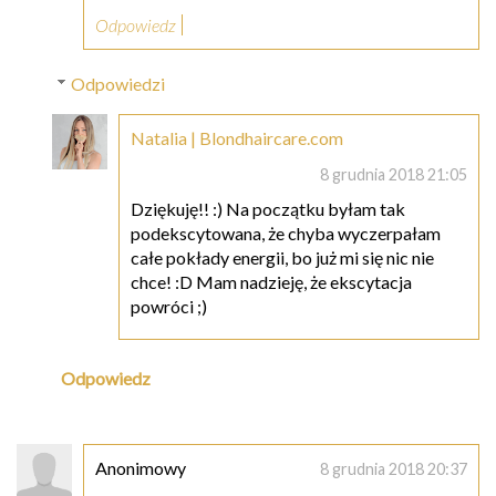
Odpowiedz
Odpowiedzi
Natalia | Blondhaircare.com
8 grudnia 2018 21:05
Dziękuję!! :) Na początku byłam tak
podekscytowana, że chyba wyczerpałam
całe pokłady energii, bo już mi się nic nie
chce! :D Mam nadzieję, że ekscytacja
powróci ;)
Odpowiedz
Anonimowy
8 grudnia 2018 20:37