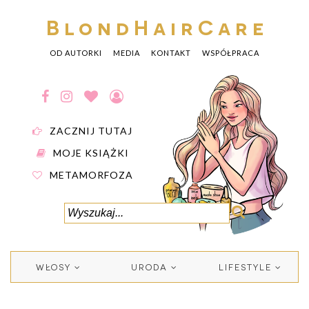
BlondHairCare
OD AUTORKI
MEDIA
KONTAKT
WSPÓŁPRACA
ZACZNIJ TUTAJ
MOJE KSIĄŻKI
METAMORFOZA
WŁOSY
URODA
LIFESTYLE