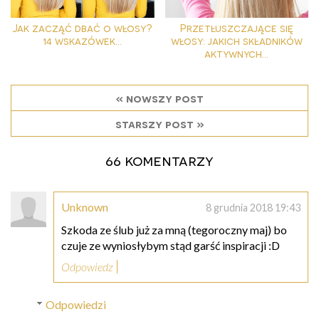
Jak zacząć dbać o włosy?
Przetłuszczające się
14 wskazówek...
włosy: jakich składników
aktywnych...
« nowszy post
starszy post »
66 komentarzy
Unknown
8 grudnia 2018 19:43
Szkoda ze ślub już za mną (tegoroczny maj) bo
czuje ze wyniosłybym stąd garść inspiracji :D
Odpowiedz
Odpowiedzi