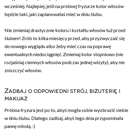
wcześniej. Najlepiej, jeśli na próbnej fryzurze kolor włosów
będzie taki, jaki zaplanowałaś mieć w dniu ślubu.
Nie zmieniaj drastycznie koloru i kształtu włosów tuż przed
ślubem! Zrób to kilka miesięcy przed, aby przyzwyczaić się
do nowego wyglądu albo żeby mieć czas na poprawę
ewentualnych niedociągnięć. Zmieniaj kolor stopniowo (nie
rozjaśniaj ciemnych włosów podczas jednej wizyty), aby nie
zniszczyć włosów.
Zadbaj o odpowiedni strój, biżuterię i
makijaż
Próbna fryzura jest po to, abyś mogła sobie wyobrazić siebie
w dniu ślubu. Dlatego zadbaj, abyś tego dnia przypominała
pannę młodą. :)