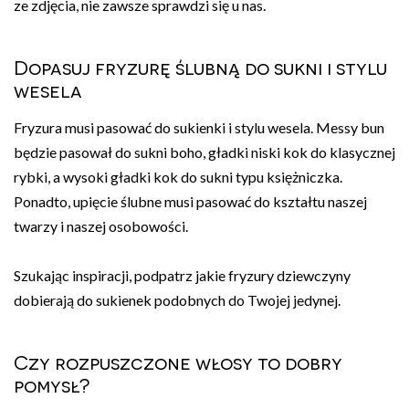
ze zdjęcia, nie zawsze sprawdzi się u nas.
Dopasuj fryzurę ślubną do sukni i stylu
wesela
Fryzura musi pasować do sukienki i stylu wesela. Messy bun
będzie pasował do sukni boho, gładki niski kok do klasycznej
rybki, a wysoki gładki kok do sukni typu księżniczka.
Ponadto, upięcie ślubne musi pasować do kształtu naszej
twarzy i naszej osobowości.
Szukając inspiracji, podpatrz jakie fryzury dziewczyny
dobierają do sukienek podobnych do Twojej jedynej.
Czy rozpuszczone włosy to dobry
pomysł?