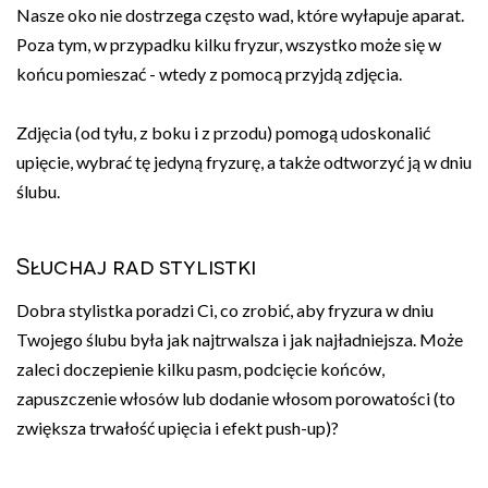
Nasze oko nie dostrzega często wad, które wyłapuje aparat.
Poza tym, w przypadku kilku fryzur, wszystko może się w
końcu pomieszać - wtedy z pomocą przyjdą zdjęcia.
Zdjęcia (od tyłu, z boku i z przodu) pomogą udoskonalić
upięcie, wybrać tę jedyną fryzurę, a także odtworzyć ją w dniu
ślubu.
Słuchaj rad stylistki
Dobra stylistka poradzi Ci, co zrobić, aby fryzura w dniu
Twojego ślubu była jak najtrwalsza i jak najładniejsza. Może
zaleci doczepienie kilku pasm, podcięcie końców,
zapuszczenie włosów lub dodanie włosom porowatości (to
zwiększa trwałość upięcia i efekt push-up)?