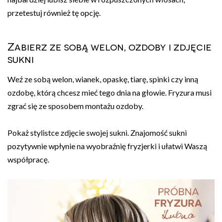
przetestuj również tę opcję.
Zabierz ze sobą welon, ozdoby i zdjęcie
sukni
Weź ze sobą welon, wianek, opaskę, tiarę, spinki czy inną
ozdobę, którą chcesz mieć tego dnia na głowie. Fryzura musi
zgrać się ze sposobem montażu ozdoby.
Pokaż stylistce zdjęcie swojej sukni. Znajomość sukni
pozytywnie wpłynie na wyobraźnię fryzjerki i ułatwi Waszą
współpracę.