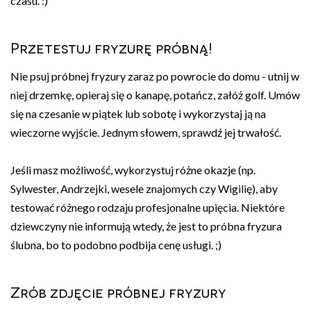
czasu. :)
Przetestuj fryzurę próbną!
Nie psuj próbnej fryzury zaraz po powrocie do domu - utnij w
niej drzemkę, opieraj się o kanapę, potańcz, załóż golf. Umów
się na czesanie w piątek lub sobotę i wykorzystaj ją na
wieczorne wyjście. Jednym słowem, sprawdź jej trwałość.
Jeśli masz możliwość, wykorzystuj różne okazje (np.
Sylwester, Andrzejki, wesele znajomych czy Wigilię), aby
testować różnego rodzaju profesjonalne upięcia. Niektóre
dziewczyny nie informują wtedy, że jest to próbna fryzura
ślubna, bo to podobno podbija cenę usługi. ;)
Zrób zdjęcie próbnej fryzury