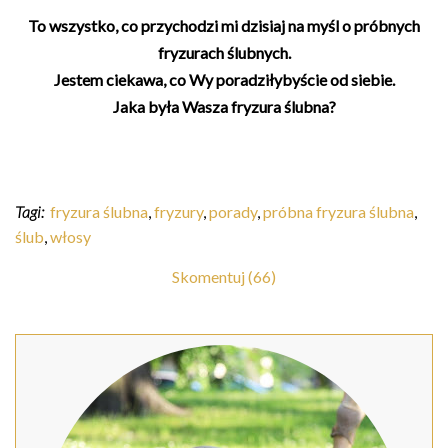
To wszystko, co przychodzi mi dzisiaj na myśl o próbnych
fryzurach ślubnych.
Jestem ciekawa, co Wy poradziłybyście od siebie.
Jaka była Wasza fryzura ślubna?
Tagi:
fryzura ślubna
,
fryzury
,
porady
,
próbna fryzura ślubna
,
ślub
,
włosy
Skomentuj (66)