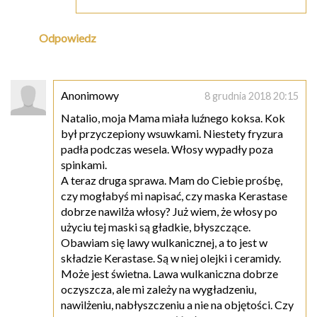
Odpowiedz
Anonimowy
8 grudnia 2018 20:15
Natalio, moja Mama miała luźnego koksa. Kok
był przyczepiony wsuwkami. Niestety fryzura
padła podczas wesela. Włosy wypadły poza
spinkami.
A teraz druga sprawa. Mam do Ciebie prośbę,
czy mogłabyś mi napisać, czy maska Kerastase
dobrze nawilża włosy? Już wiem, że włosy po
użyciu tej maski są gładkie, błyszczące.
Obawiam się lawy wulkanicznej, a to jest w
składzie Kerastase. Są w niej olejki i ceramidy.
Może jest świetna. Lawa wulkaniczna dobrze
oczyszcza, ale mi zależy na wygładzeniu,
nawilżeniu, nabłyszczeniu a nie na objętości. Czy