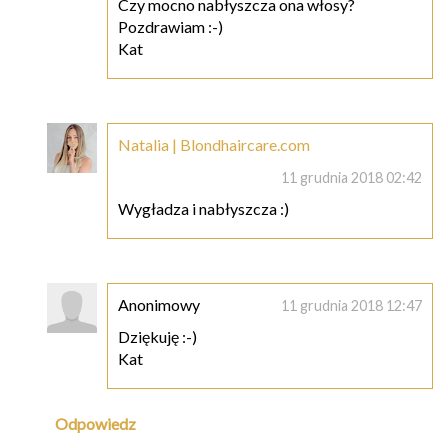
Czy mocno nabłyszcza ona włosy?
Pozdrawiam :-)
Kat
Natalia | Blondhaircare.com
11 grudnia 2018 02:42
Wygładza i nabłyszcza :)
Anonimowy
11 grudnia 2018 12:47
Dziękuję :-)
Kat
Odpowiedz