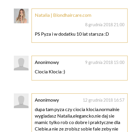
Natalia | Blondhaircare.com
8 grudnia 2018 21:00
PS Pyza i w dodatku 10 lat starsza :D
Anonimowy
9 grudnia 2018 15:00
Ciocia Klocia :)
Anonimowy
12 grudnia 2018 16:57
dupa tam pyza czy ciocia klocia.normalnie
wygladasz Natalia,elegancko.nie daj sie
mamic tylko rob co dobre i praktyczne dla
Ciebie.a nie ze zrobisz sobie fale zeby nie