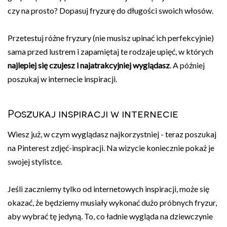
czy na prosto? Dopasuj fryzurę do długości swoich włosów.
Przetestuj różne fryzury (nie musisz upinać ich perfekcyjnie)
sama przed lustrem i zapamiętaj te rodzaje upięć, w których
najlepiej się czujesz i najatrakcyjniej wyglądasz
. A później
poszukaj w internecie inspiracji.
Poszukaj inspiracji w internecie
Wiesz już, w czym wyglądasz najkorzystniej - teraz poszukaj
na Pinterest zdjęć-inspiracji. Na wizycie koniecznie pokaż je
swojej stylistce.
Jeśli zaczniemy tylko od internetowych inspiracji, może się
okazać, że będziemy musiały wykonać dużo próbnych fryzur,
aby wybrać tę jedyną. To, co ładnie wygląda na dziewczynie