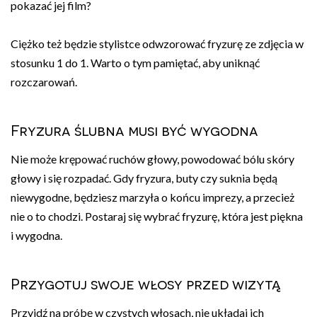
pokazać jej film?
Ciężko też będzie stylistce odwzorować fryzurę ze zdjęcia w
stosunku 1 do 1. Warto o tym pamiętać, aby uniknąć
rozczarowań.
Fryzura ślubna musi być wygodna
Nie może krępować ruchów głowy, powodować bólu skóry
głowy i się rozpadać. Gdy fryzura, buty czy suknia będą
niewygodne, będziesz marzyła o końcu imprezy, a przecież
nie o to chodzi. Postaraj się wybrać fryzurę, która jest piękna
i wygodna.
Przygotuj swoje włosy przed wizytą
Przyjdź na próbę w czystych włosach, nie układaj ich