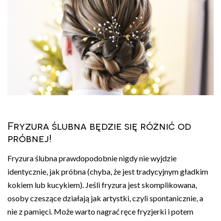
Fryzura ślubna będzie się różnić od
próbnej!
Fryzura ślubna prawdopodobnie nigdy nie wyjdzie
identycznie, jak próbna (chyba, że jest tradycyjnym gładkim
kokiem lub kucykiem). Jeśli fryzura jest skomplikowana,
osoby czeszące działają jak artystki, czyli spontanicznie, a
nie z pamięci. Może warto nagrać ręce fryzjerki i potem