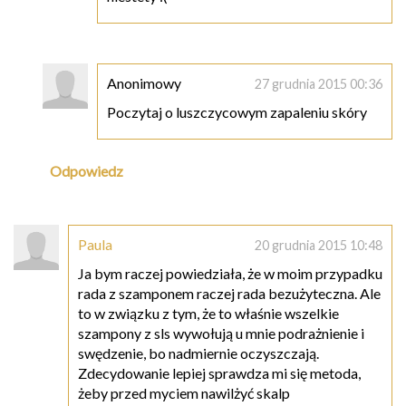
Anonimowy
27 grudnia 2015 00:36
Poczytaj o luszczycowym zapaleniu skóry
Odpowiedz
Paula
20 grudnia 2015 10:48
Ja bym raczej powiedziała, że w moim przypadku
rada z szamponem raczej rada bezużyteczna. Ale
to w związku z tym, że to właśnie wszelkie
szampony z sls wywołują u mnie podrażnienie i
swędzenie, bo nadmiernie oczyszczają.
Zdecydowanie lepiej sprawdza mi się metoda,
żeby przed myciem nawilżyć skalp