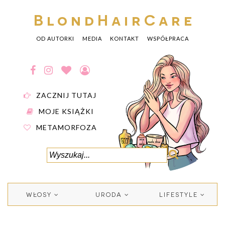
BlondHairCare
OD AUTORKI
MEDIA
KONTAKT
WSPÓŁPRACA
ZACZNIJ TUTAJ
MOJE KSIĄŻKI
METAMORFOZA
WŁOSY
URODA
LIFESTYLE