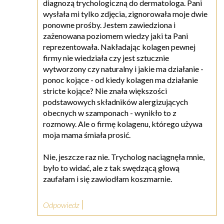
diagnozą trychologiczną do dermatologa. Pani
wysłała mi tylko zdjęcia, zignorowała moje dwie
ponowne prośby. Jestem zawiedziona i
zażenowana poziomem wiedzy jaki ta Pani
reprezentowała. Nakładając kolagen pewnej
firmy nie wiedziała czy jest sztucznie
wytworzony czy naturalny i jakie ma działanie -
ponoc kojące - od kiedy kolagen ma działanie
stricte kojące? Nie znała większości
podstawowych składników alergizujących
obecnych w szamponach - wynikło to z
rozmowy. Ale o firmę kolagenu, którego używa
moja mama śmiała prosić.
Nie, jeszcze raz nie. Trycholog naciągnęła mnie,
było to widać, ale z tak swędzącą głową
zaufałam i się zawiodłam koszmarnie.
Odpowiedz