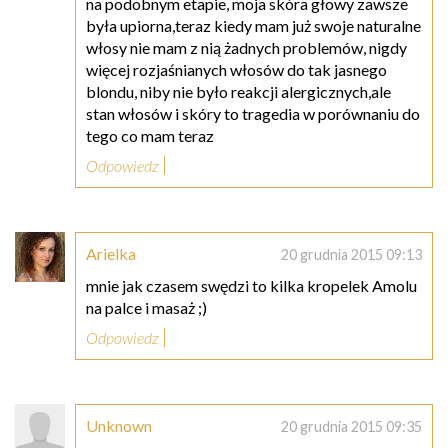
na podobnym etapie, moja skóra głowy zawsze
była upiorna,teraz kiedy mam już swoje naturalne
włosy nie mam z nią żadnych problemów, nigdy
więcej rozjaśnianych włosów do tak jasnego
blondu, niby nie było reakcji alergicznych,ale
stan włosów i skóry to tragedia w porównaniu do
tego co mam teraz
Odpowiedz
Arielka
20 grudnia 2015 09:13
mnie jak czasem swędzi to kilka kropelek Amolu
na palce i masaż ;)
Odpowiedz
Unknown
20 grudnia 2015 09:35