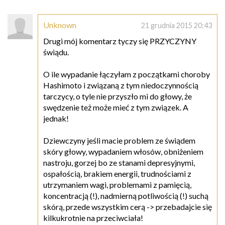
Unknown
21 grudnia 2015 20:43
Drugi mój komentarz tyczy się PRZYCZYNY
świądu.
O ile wypadanie łączyłam z początkami choroby
Hashimoto i związaną z tym niedoczynnością
tarczycy, o tyle nie przyszło mi do głowy, że
swędzenie też może mieć z tym związek. A
jednak!
Dziewczyny jeśli macie problem ze świądem
skóry głowy, wypadaniem włosów, obniżeniem
nastroju, gorzej bo ze stanami depresyjnymi,
ospałością, brakiem energii, trudnościami z
utrzymaniem wagi, problemami z pamięcią,
koncentracją (!), nadmierną potliwością (!) suchą
skórą, przede wszystkim cerą -> przebadajcie się
kilkukrotnie na przeciwciała!