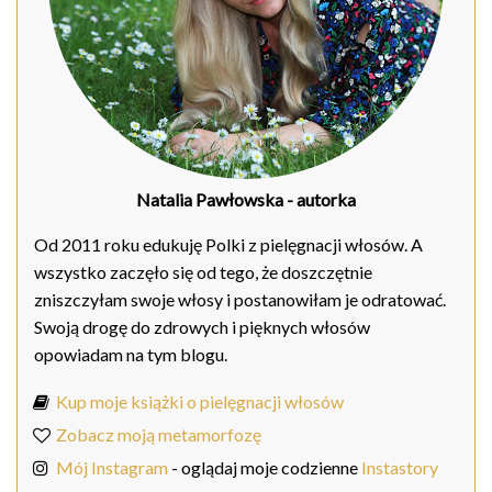
Natalia Pawłowska
- autorka
Od 2011 roku edukuję Polki z pielęgnacji włosów. A
wszystko zaczęło się od tego, że doszczętnie
zniszczyłam swoje włosy i postanowiłam je odratować.
Swoją drogę do zdrowych i pięknych włosów
opowiadam na tym blogu.
Kup moje książki o pielęgnacji włosów
Zobacz moją metamorfozę
Mój Instagram
- oglądaj moje codzienne
Instastory