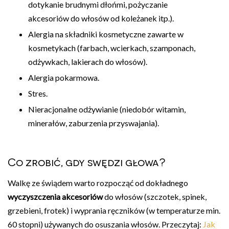
dotykanie brudnymi dłońmi, pożyczanie
akcesoriów do włosów od koleżanek itp.).
Alergia na składniki kosmetyczne zawarte w
kosmetykach (farbach, wcierkach, szamponach,
odżywkach, lakierach do włosów).
Alergia pokarmowa.
Stres.
Nieracjonalne odżywianie (niedobór witamin,
minerałów, zaburzenia przyswajania).
Co zrobić, gdy swędzi głowa?
Walkę ze świądem warto rozpocząć od dokładnego
wyczyszczenia akcesoriów
do włosów (szczotek, spinek,
grzebieni, frotek) i wyprania ręczników (w temperaturze min.
60 stopni) używanych do osuszania włosów. Przeczytaj:
Jak