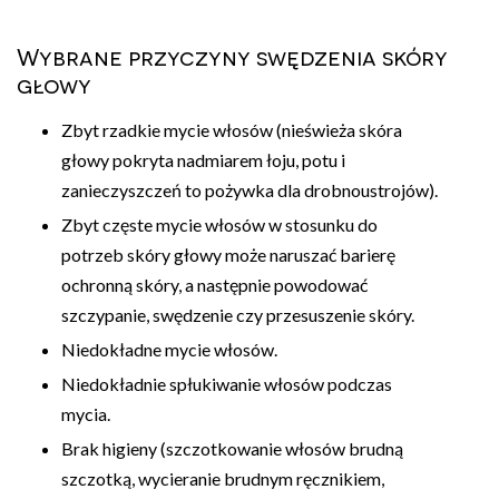
Wybrane przyczyny swędzenia skóry
głowy
Zbyt rzadkie mycie włosów (nieświeża skóra
głowy pokryta nadmiarem łoju, potu i
zanieczyszczeń to pożywka dla drobnoustrojów).
Zbyt częste mycie włosów w stosunku do
potrzeb skóry głowy może naruszać barierę
ochronną skóry, a następnie powodować
szczypanie, swędzenie czy przesuszenie skóry.
Niedokładne mycie włosów.
Niedokładnie spłukiwanie włosów podczas
mycia.
Brak higieny (szczotkowanie włosów brudną
szczotką, wycieranie brudnym ręcznikiem,