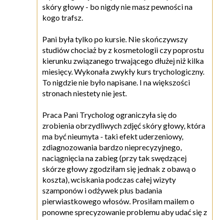
skóry głowy - bo nigdy nie masz pewności na
kogo trafsz.
Pani była tylko po kursie. Nie skończywszy
studiów chociaż by z kosmetologii czy poprostu
kierunku związanego trwającego dłużej niż kilka
miesięcy. Wykonała zwykły kurs trychologiczny.
To nigdzie nie było napisane. I na większości
stronach niestety nie jest.
Praca Pani Trycholog ograniczyła się do
zrobienia obrzydliwych zdjęć skóry głowy, która
ma być nieumyta - taki efekt uderzeniowy,
zdiagnozowania bardzo nieprecyzyjnego,
naciągnięcia na zabieg (przy tak swędzącej
skórze głowy zgodziłam się jednak z obawą o
koszta), wciskania podczas całej wizyty
szamponów i odżywek plus badania
pierwiastkowego włosów. Prosiłam mailem o
ponowne sprecyzowanie problemu aby udać się z