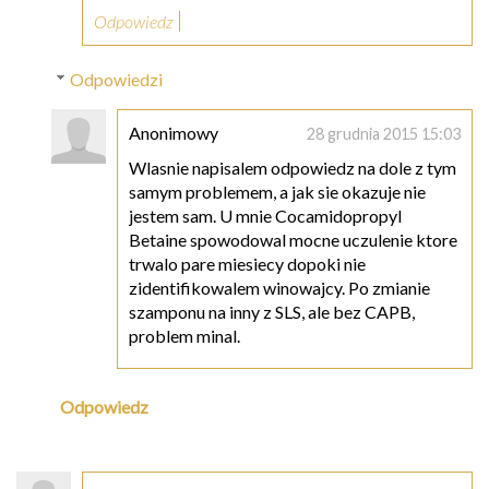
Odpowiedz
Odpowiedzi
Anonimowy
28 grudnia 2015 15:03
Wlasnie napisalem odpowiedz na dole z tym
samym problemem, a jak sie okazuje nie
jestem sam. U mnie Cocamidopropyl
Betaine spowodowal mocne uczulenie ktore
trwalo pare miesiecy dopoki nie
zidentifikowalem winowajcy. Po zmianie
szamponu na inny z SLS, ale bez CAPB,
problem minal.
Odpowiedz