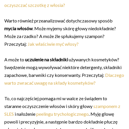
oczyszczać szczotkę z włosia?
Warto również przeanalizować dotychczasowy sposób
mycia włosów
. Może myjemy skórę głowy niedokładnie?
Może za rzadko? A może źle spłukujemy szampon?
Przeczytaj:
Jak właściwie myć włosy?
A może to
uczulenie na składniki
używanych kosmetyków?
Swędzenie mogą wywoływać niektóre detergenty, składniki
zapachowe, barwniki czy konserwanty. Przeczytaj:
Dlaczego
warto zwracać uwagę na składy kosmetyków?
To, co najczęściej pomaga mi w walce ze świądem to
staranne oczyszczenie włosów i skóry głowy
szamponem z
SLES
i nałożenie
peelingu trychologicznego
. Myję głowę
powoli i precyzyjnie, a następnie bardzo dokładnie płuczę