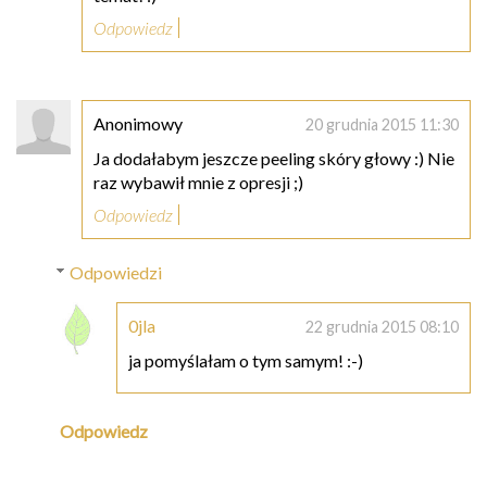
Odpowiedz
Anonimowy
20 grudnia 2015 11:30
Ja dodałabym jeszcze peeling skóry głowy :) Nie
raz wybawił mnie z opresji ;)
Odpowiedz
Odpowiedzi
0jla
22 grudnia 2015 08:10
ja pomyślałam o tym samym! :-)
Odpowiedz