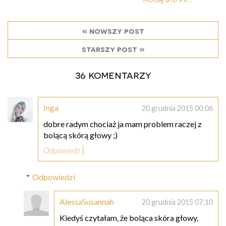
« nowszy post
starszy post »
36 komentarzy
Inga
20 grudnia 2015 00:06
dobre radym chociaż ja mam problem raczej z
bolącą skórą głowy ;)
Odpowiedz
Odpowiedzi
AlessaSusannah
20 grudnia 2015 07:10
Kiedyś czytałam, że boląca skóra głowy,