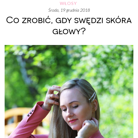
WŁOSY
środa, 19 grudnia 2018
Co zrobić, gdy swędzi skóra
głowy?