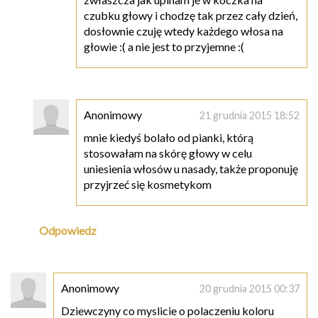
czubku głowy i chodzę tak przez cały dzień,
dosłownie czuję wtedy każdego włosa na
głowie :( a nie jest to przyjemne :(
Anonimowy
21 grudnia 2015 18:52
mnie kiedyś bolało od pianki, którą
stosowałam na skórę głowy w celu
uniesienia włosów u nasady, także proponuję
przyjrzeć się kosmetykom
Odpowiedz
Anonimowy
20 grudnia 2015 00:37
Dziewczyny co myslicie o polaczeniu koloru