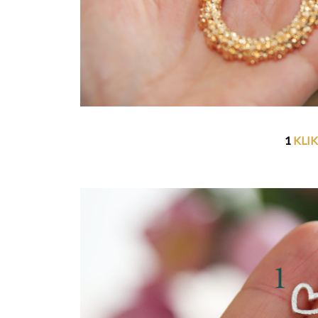
1
KLIK