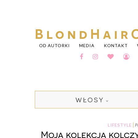
BlondHair
OD AUTORKI
MEDIA
KONTAKT
WŁOSY
LIFESTYLE
Moja kolekcja kolczyk