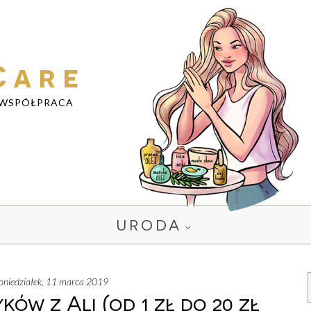
Care
WSPÓŁPRACA
URODA
poniedziałek, 11 marca 2019
ów z Ali (od 1 zł do 20 zł