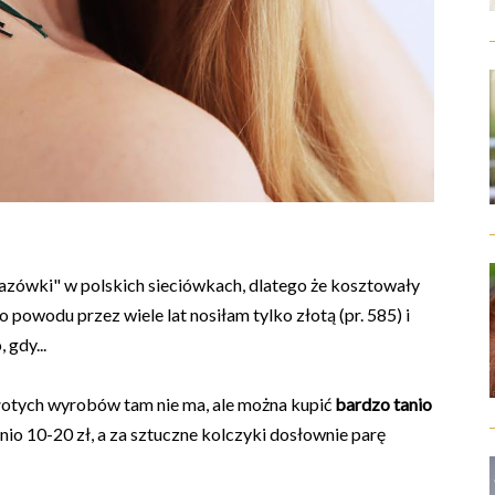
azówki" w polskich sieciówkach, dlatego że kosztowały
o powodu przez wiele lat nosiłam tylko złotą (pr. 585) i
 gdy...
łotych wyrobów tam nie ma, ale można kupić
bardzo tanio
dnio 10-20 zł, a za sztuczne kolczyki dosłownie parę