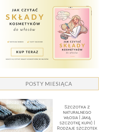
POSTY MIESIĄCA
Szczotka z
naturalnego
włosia | Jaką
szczotkę kupić |
Rodzaje szczotek