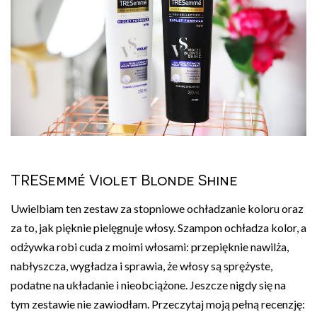
TRESemmé Violet Blonde Shine
Uwielbiam ten zestaw za stopniowe ochładzanie koloru oraz
za to, jak pięknie pielęgnuje włosy. Szampon ochładza kolor, a
odżywka robi cuda z moimi włosami: przepięknie nawilża,
nabłyszcza, wygładza i sprawia, że włosy są sprężyste,
podatne na układanie i nieobciążone. Jeszcze nigdy się na
tym zestawie nie zawiodłam. Przeczytaj moją pełną recenzję: