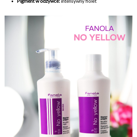
Pigment w odżywce:
intensywny fiolet