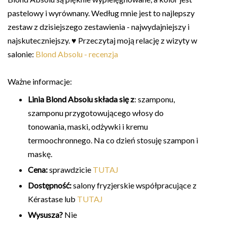
pastelowy i wyrównany. Według mnie jest to najlepszy
zestaw z dzisiejszego zestawienia - najwydajniejszy i
najskuteczniejszy. ♥ Przeczytaj moją relację z wizyty w
salonie:
Blond Absolu - recenzja
Ważne informacje:
Linia Blond Absolu składa się z
: szamponu,
szamponu przygotowującego włosy do
tonowania, maski, odżywki i kremu
termoochronnego. Na co dzień stosuję szampon i
maskę.
Cena:
sprawdzicie
TUTAJ
Dostępność:
salony fryzjerskie współpracujące z
Kérastase lub
TUTAJ
Wysusza?
Nie