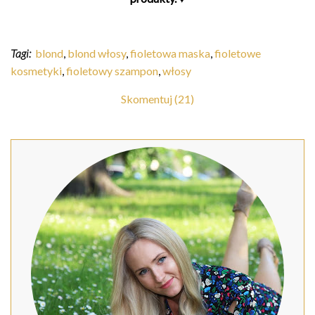
Tagi:
blond
,
blond włosy
,
fioletowa maska
,
fioletowe
kosmetyki
,
fioletowy szampon
,
włosy
Skomentuj (21)