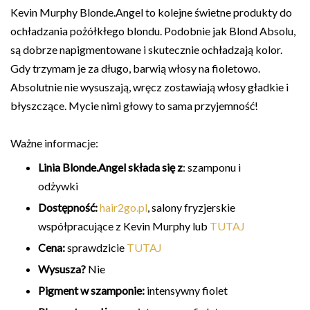
Kevin Murphy Blonde.Angel to kolejne świetne produkty do
ochładzania pożółkłego blondu. Podobnie jak Blond Absolu,
są dobrze napigmentowane i skutecznie ochładzają kolor.
Gdy trzymam je za długo, barwią włosy na fioletowo.
Absolutnie nie wysuszają, wręcz zostawiają włosy gładkie i
błyszczące. Mycie nimi głowy to sama przyjemność!
Ważne informacje:
Linia Blonde.Angel składa się z
: szamponu i
odżywki
Dostępność:
hair2go.pl
, salony fryzjerskie
współpracujące z Kevin Murphy lub
TUTAJ
Cena:
sprawdzicie
TUTAJ
Wysusza?
Nie
Pigment w szamponie:
intensywny fiolet