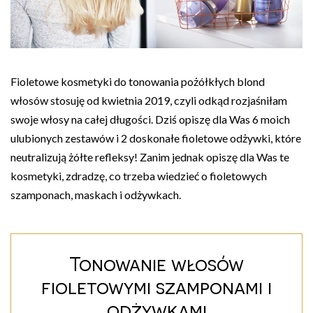
Fioletowe kosmetyki do tonowania pożółkłych blond
włosów stosuję od kwietnia 2019, czyli odkąd rozjaśniłam
swoje włosy na całej długości. Dziś opiszę dla Was 6 moich
ulubionych zestawów i 2 doskonałe fioletowe odżywki, które
neutralizują żółte refleksy! Zanim jednak opiszę dla Was te
kosmetyki, zdradzę, co trzeba wiedzieć o fioletowych
szamponach, maskach i odżywkach.
Tonowanie włosów
fioletowymi szamponami i
odżywkami