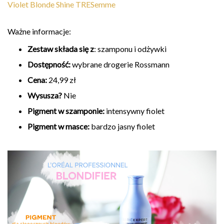
Violet Blonde Shine TRESemme
Ważne informacje:
Zestaw składa się z
: szamponu i odżywki
Dostępność:
wybrane drogerie Rossmann
Cena:
24,99 zł
Wysusza?
Nie
Pigment w szamponie:
intensywny fiolet
Pigment w masce:
bardzo jasny fiolet