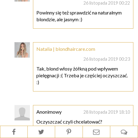
26 listopada 2019 00:22
Powinny się też sprawdzić na naturalnym
blondzie, ale jasnym :)
Natalia | blondhaircare.com
26 listopada 2019 00:23
Tak, blond włosy żółkną pod wpływem
pielęgnacji :( Trzeba je częściej oczyszczać.
:)
Anonimowy
28 listopada 2019 18:10
Oczyszczać czyli chcelatować?
Aneta