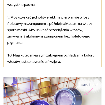
wszystkie pasma.
9. Aby uzyskać jednolity efekt, najpierw myję włosy
fioletowym szamponem a później nakładam na włosy
sporo maski. Aby uniknąć przeciążenia włosów,
zmywam ją ulubionym szamponem bez fioletowego
pigmentu.
10. Najskuteczniejszym zabiegiem ochładzania koloru
włosów jest tonowanie u fryzjera.