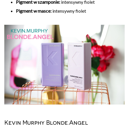
Pigment w szamponie:
intensywny fiolet
Pigment w masce:
intensywny fiolet
Kevin Murphy Blonde.Angel