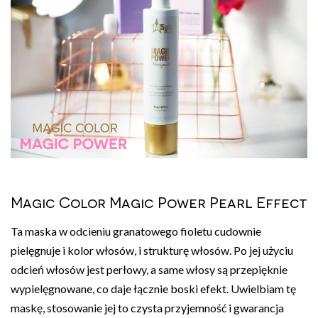
Magic Color Magic Power Pearl Effect
Ta maska w odcieniu granatowego fioletu cudownie
pielęgnuje i kolor włosów, i strukturę włosów. Po jej użyciu
odcień włosów jest perłowy, a same włosy są przepięknie
wypielęgnowane, co daje łącznie boski efekt. Uwielbiam tę
maskę, stosowanie jej to czysta przyjemność i gwarancja