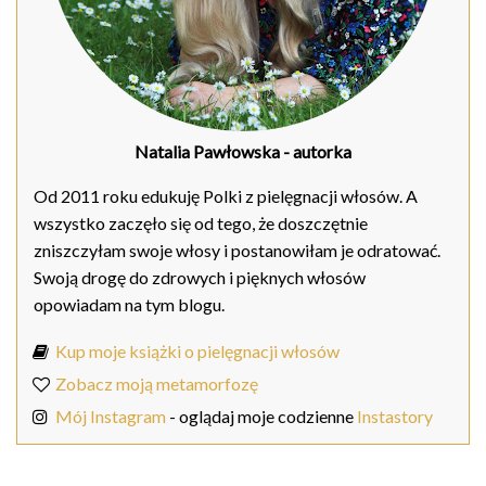
Natalia Pawłowska
- autorka
Od 2011 roku edukuję Polki z pielęgnacji włosów. A
wszystko zaczęło się od tego, że doszczętnie
zniszczyłam swoje włosy i postanowiłam je odratować.
Swoją drogę do zdrowych i pięknych włosów
opowiadam na tym blogu.
Kup moje książki o pielęgnacji włosów
Zobacz moją metamorfozę
Mój Instagram
- oglądaj moje codzienne
Instastory