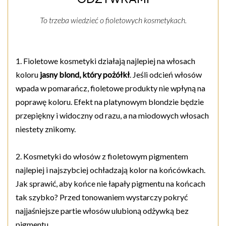
To trzeba wiedzieć o fioletowych kosmetykach.
1. Fioletowe kosmetyki działają najlepiej na włosach
koloru
jasny blond, który pożółkł
. Jeśli odcień włosów
wpada w pomarańcz, fioletowe produkty nie wpłyną na
poprawę koloru. Efekt na platynowym blondzie będzie
przepiękny i widoczny od razu, a na miodowych włosach
niestety znikomy.
2. Kosmetyki do włosów z fioletowym pigmentem
najlepiej i najszybciej ochładzają kolor na końcówkach.
Jak sprawić, aby końce nie łapały pigmentu na końcach
tak szybko? Przed tonowaniem wystarczy pokryć
najjaśniejsze partie włosów ulubioną odżywką bez
pigmentu.