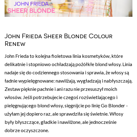
John Frieda Sheer Blonde Colour
Renew
John Frieda to kolejna fioletowa linia kosmetyków, które
delikatnie i stopniowo ochładzają pożółkłe blond włosy. Linia
nadaje się do codziennego stosowania i sprawia, że włosy są
ładnie wypielęgnowane: nawilżają, wygładzają i nabłyszczają.
Zestaw pięknie pachnie i ani razu nie przesuszył moich
włosów. Jeśli potrzebujecie czegoś rozświetlającego i
pielęgnującego blond włosy, sięgnijcie po linię Go Blonder -
użyłam jej dopiero raz, ale sprawdziła się świetnie. Włosy
były błyszczące, gładkie i nawilżone, ale jednocześnie
dobrze oczyszczone.