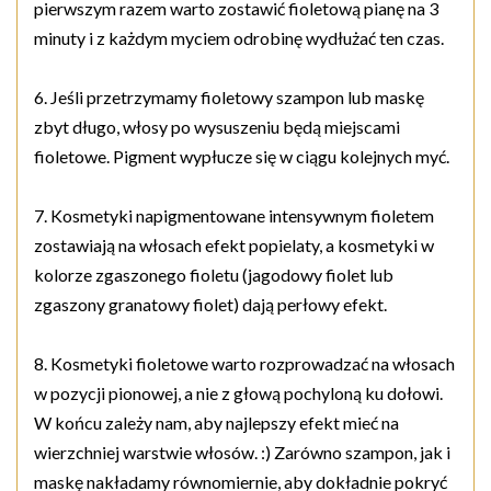
pierwszym razem warto zostawić fioletową pianę na 3
minuty i z każdym myciem odrobinę wydłużać ten czas.
6. Jeśli przetrzymamy fioletowy szampon lub maskę
zbyt długo, włosy po wysuszeniu będą miejscami
fioletowe. Pigment wypłucze się w ciągu kolejnych myć.
7. Kosmetyki napigmentowane intensywnym fioletem
zostawiają na włosach efekt popielaty, a kosmetyki w
kolorze zgaszonego fioletu (jagodowy fiolet lub
zgaszony granatowy fiolet) dają perłowy efekt.
8. Kosmetyki fioletowe warto rozprowadzać na włosach
w pozycji pionowej, a nie z głową pochyloną ku dołowi.
W końcu zależy nam, aby najlepszy efekt mieć na
wierzchniej warstwie włosów. :) Zarówno szampon, jak i
maskę nakładamy równomiernie, aby dokładnie pokryć