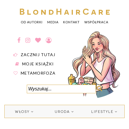
BlondHairCare
OD AUTORKI
MEDIA
KONTAKT
WSPÓŁPRACA
ZACZNIJ TUTAJ
MOJE KSIĄŻKI
METAMORFOZA
WŁOSY
URODA
LIFESTYLE