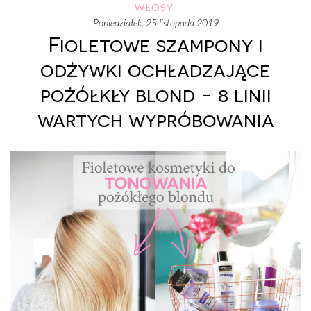
WŁOSY
poniedziałek, 25 listopada 2019
Fioletowe szampony i
odżywki ochładzające
pożółkły blond - 8 linii
wartych wypróbowania