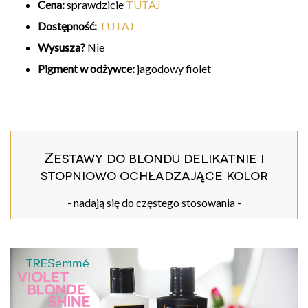
Cena:
sprawdzicie
TUTAJ
Dostępność:
TUTAJ
Wysusza?
Nie
Pigment w odżywce:
jagodowy fiolet
Zestawy do blondu delikatnie i
stopniowo ochładzające kolor
- nadają się do częstego stosowania -