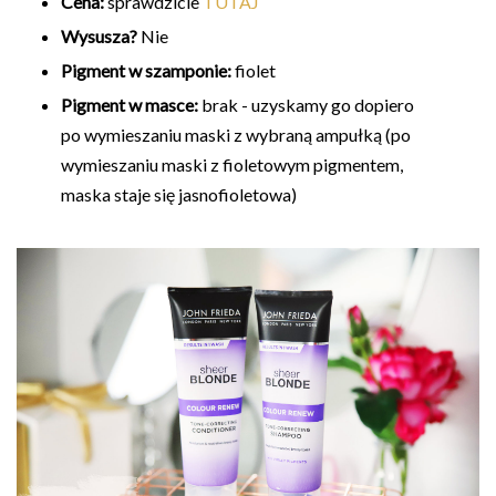
Cena:
sprawdzicie
TUTAJ
Wysusza?
Nie
Pigment w szamponie:
fiolet
Pigment w masce:
brak - uzyskamy go dopiero
po wymieszaniu maski z wybraną ampułką (po
wymieszaniu maski z fioletowym pigmentem,
maska staje się jasnofioletowa)