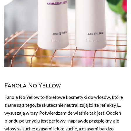
Fanola No Yellow
Fanola No Yellow to fioletowe kosmetyki do włosów, które
znane są z tego, że skutecznie neutralizują żółte refleksy i...
wysuszają włosy. Potwierdzam, że właśnie tak jest. Odcień
blondu po umyciu jest perłowy i naprawdę przepiękny, ale
włosy są suche: czasami lekko suche, a czasami bardzo