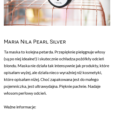
Maria Nila Pearl Silver
Ta maska to kolejna petarda. Przepięknie pielęgnuje włosy
(są po niej idealne!) i skutecznie ochładza pożółkły odcień
blondu. Maska nie działa tak intensywnie jak produkty, które
opisałam wyżej, ale działa nieco wyraźniej niż kosmetyki,
które opisałam niżej. Choć zapakowana jest do małego
pojemniczka, jest ultrawydajna. Pięknie pachnie. Nadaje
włosom perłowy odcień.
Ważne informacje: