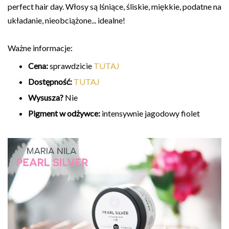
perfect hair day. Włosy są lśniące, śliskie, miękkie, podatne na
układanie, nieobciążone... idealne!
Ważne informacje:
Cena:
sprawdzicie
TUTAJ
Dostępność:
TUTAJ
Wysusza?
Nie
Pigment w odżywce:
intensywnie jagodowy fiolet