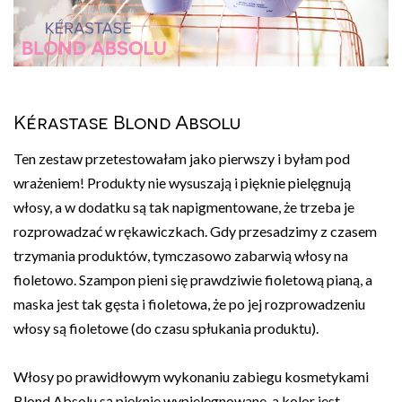
Kérastase Blond Absolu
Ten zestaw przetestowałam jako pierwszy i byłam pod
wrażeniem! Produkty nie wysuszają i pięknie pielęgnują
włosy, a w dodatku są tak napigmentowane, że trzeba je
rozprowadzać w rękawiczkach. Gdy przesadzimy z czasem
trzymania produktów, tymczasowo zabarwią włosy na
fioletowo. Szampon pieni się prawdziwie fioletową pianą, a
maska jest tak gęsta i fioletowa, że po jej rozprowadzeniu
włosy są fioletowe (do czasu spłukania produktu).
Włosy po prawidłowym wykonaniu zabiegu kosmetykami
Blond Absolu są pięknie wypielęgnowane, a kolor jest