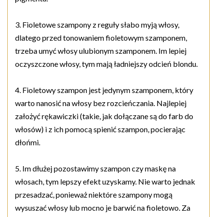
3. Fioletowe szampony z reguły słabo myją włosy,
dlatego przed tonowaniem fioletowym szamponem,
trzeba umyć włosy ulubionym szamponem. Im lepiej
oczyszczone włosy, tym mają ładniejszy odcień blondu.
4. Fioletowy szampon jest jedynym szamponem, który
warto nanosić na włosy bez rozcieńczania. Najlepiej
założyć rękawiczki (takie, jak dołączane są do farb do
włosów) i z ich pomocą spienić szampon, pocierając
dłońmi.
5. Im dłużej pozostawimy szampon czy maskę na
włosach, tym lepszy efekt uzyskamy. Nie warto jednak
przesadzać, ponieważ niektóre szampony mogą
wysuszać włosy lub mocno je barwić na fioletowo. Za