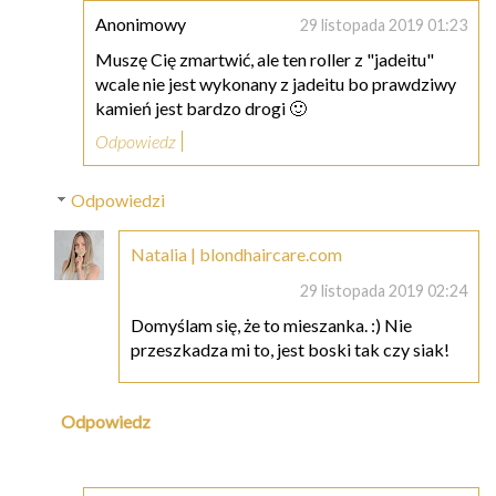
Anonimowy
29 listopada 2019 01:23
Muszę Cię zmartwić, ale ten roller z "jadeitu"
wcale nie jest wykonany z jadeitu bo prawdziwy
kamień jest bardzo drogi 🙂
Odpowiedz
Odpowiedzi
Natalia | blondhaircare.com
29 listopada 2019 02:24
Domyślam się, że to mieszanka. :) Nie
przeszkadza mi to, jest boski tak czy siak!
Odpowiedz