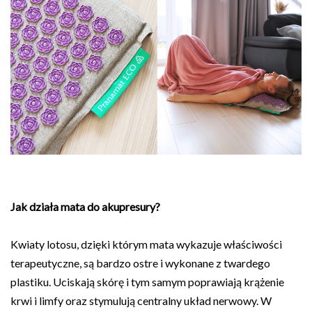
Jak działa mata do akupresury?
Kwiaty lotosu, dzięki którym mata wykazuje właściwości
terapeutyczne, są bardzo ostre i wykonane z twardego
plastiku. Uciskają skórę i tym samym poprawiają krążenie
krwi i limfy oraz stymulują centralny układ nerwowy. W