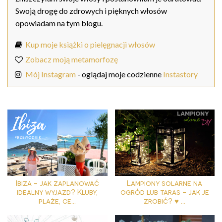
Swoją drogę do zdrowych i pięknych włosów
opowiadam na tym blogu.
Kup moje książki o pielęgnacji włosów
Zobacz moją metamorfozę
Mój Instagram
- oglądaj moje codzienne
Instastory
Ibiza - jak zaplanować
Lampiony solarne na
idealny wyjazd? Kluby,
ogród lub taras - jak je
plaże, ce...
zrobić? ♥ ...