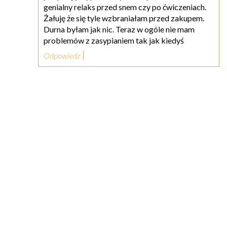
genialny relaks przed snem czy po ćwiczeniach.
Żałuję że się tyle wzbraniałam przed zakupem.
Durna byłam jak nic. Teraz w ogóle nie mam
problemów z zasypianiem tak jak kiedyś
Odpowiedz