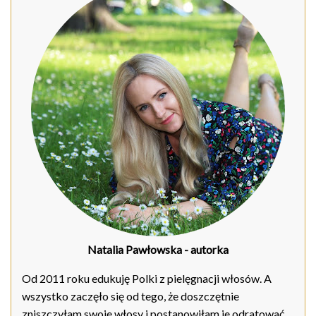
Natalia Pawłowska
- autorka
Od 2011 roku edukuję Polki z pielęgnacji włosów. A
wszystko zaczęło się od tego, że doszczętnie
zniszczyłam swoje włosy i postanowiłam je odratować.