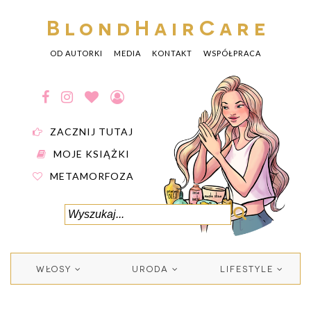
BlondHairCare
OD AUTORKI
MEDIA
KONTAKT
WSPÓŁPRACA
ZACZNIJ TUTAJ
MOJE KSIĄŻKI
METAMORFOZA
WŁOSY
URODA
LIFESTYLE