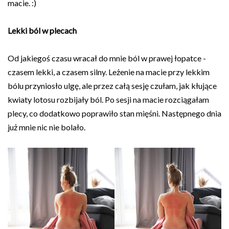
macie. :)
Lekki ból w plecach
Od jakiegoś czasu wracał do mnie ból w prawej łopatce -
czasem lekki, a czasem silny. Leżenie na macie przy lekkim
bólu przyniosło ulgę, ale przez całą sesję czułam, jak kłujące
kwiaty lotosu rozbijały ból. Po sesji na macie rozciągałam
plecy, co dodatkowo poprawiło stan mięśni. Następnego dnia
już mnie nic nie bolało.