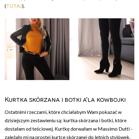
(
TUTAJ
).
Kurtka skórzana i botki a'la kowbojki
Ostatnimi rzeczami, które chciałabym Wam pokazać w
dzisiejszym zestawieniu są: kurtka skórzana i botki, które
dostałam od teściowej. Kurtkę dorwałam w Massimo Dutti -
zależało mi na prostej kurtce skórzanej do letnich stylówek.