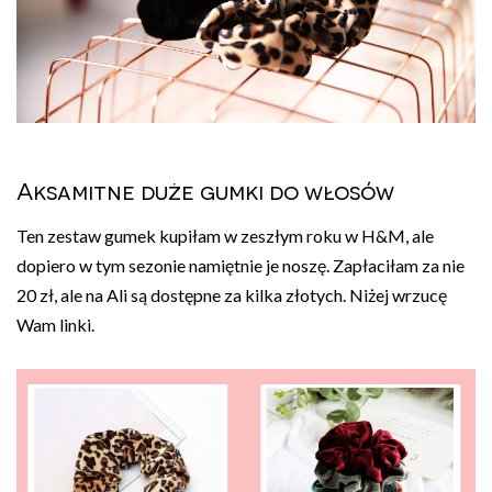
Aksamitne duże gumki do włosów
Ten zestaw gumek kupiłam w zeszłym roku w H&M, ale
dopiero w tym sezonie namiętnie je noszę. Zapłaciłam za nie
20 zł, ale na Ali są dostępne za kilka złotych. Niżej wrzucę
Wam linki.