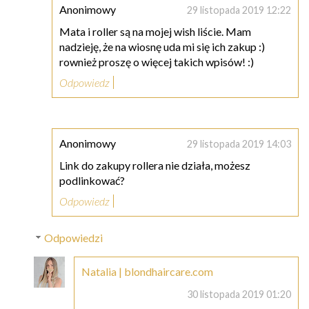
Anonimowy
29 listopada 2019 12:22
Mata i roller są na mojej wish liście. Mam
nadzieję, że na wiosnę uda mi się ich zakup :)
rownież proszę o więcej takich wpisów! :)
Odpowiedz
Anonimowy
29 listopada 2019 14:03
Link do zakupy rollera nie działa, możesz
podlinkować?
Odpowiedz
Odpowiedzi
Natalia | blondhaircare.com
30 listopada 2019 01:20