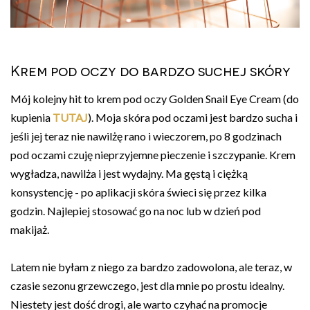
Krem pod oczy do bardzo suchej skóry
Mój kolejny hit to krem pod oczy Golden Snail Eye Cream (do
kupienia
TUTAJ
). Moja skóra pod oczami jest bardzo sucha i
jeśli jej teraz nie nawilżę rano i wieczorem, po 8 godzinach
pod oczami czuję nieprzyjemne pieczenie i szczypanie. Krem
wygładza, nawilża i jest wydajny. Ma gęstą i ciężką
konsystencję - po aplikacji skóra świeci się przez kilka
godzin. Najlepiej stosować go na noc lub w dzień pod
makijaż.
Latem nie byłam z niego za bardzo zadowolona, ale teraz, w
czasie sezonu grzewczego, jest dla mnie po prostu idealny.
Niestety jest dość drogi, ale warto czyhać na promocje