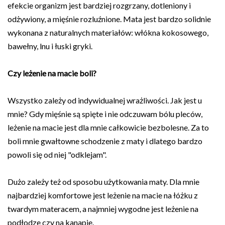
efekcie organizm jest bardziej rozgrzany, dotleniony i
odżywiony, a mięśnie rozluźnione. Mata jest bardzo solidnie
wykonana z naturalnych materiałów: włókna kokosowego,
bawełny, lnu i łuski gryki.
Czy leżenie na macie boli?
Wszystko zależy od indywidualnej wrażliwości. Jak jest u
mnie? Gdy mięśnie są spięte i nie odczuwam bólu pleców,
leżenie na macie jest dla mnie całkowicie bezbolesne. Za to
boli mnie gwałtowne schodzenie z maty i dlatego bardzo
powoli się od niej "odklejam".
Dużo zależy też od sposobu użytkowania maty. Dla mnie
najbardziej komfortowe jest leżenie na macie na łóżku z
twardym materacem, a najmniej wygodne jest leżenie na
podłodze czy na kanapie.