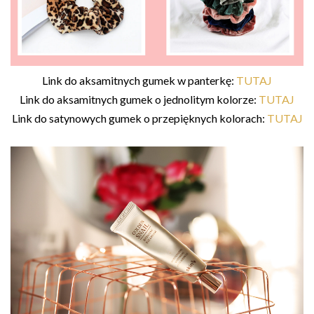
Link do aksamitnych gumek w panterkę:
TUTAJ
Link do aksamitnych gumek o jednolitym kolorze:
TUTAJ
Link do satynowych gumek o przepięknych kolorach:
TUTAJ