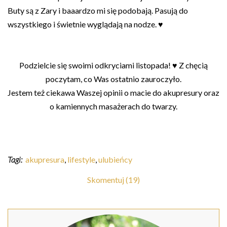
Buty są z Zary i baaardzo mi się podobają. Pasują do
wszystkiego i świetnie wyglądają na nodze. ♥
Podzielcie się swoimi odkryciami listopada! ♥ Z chęcią
poczytam, co Was ostatnio zauroczyło.
Jestem też ciekawa Waszej opinii o macie do akupresury oraz
o kamiennych masażerach do twarzy.
Tagi:
akupresura
,
lifestyle
,
ulubieńcy
Skomentuj (19)