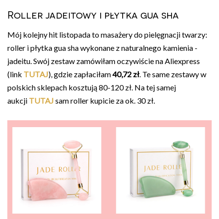
Roller jadeitowy i płytka gua sha
Mój kolejny hit listopada to masażery do pielęgnacji twarzy:
roller i płytka gua sha wykonane z naturalnego kamienia -
jadeitu. Swój zestaw zamówiłam oczywiście na Aliexpress
(link
TUTAJ
), gdzie zapłaciłam
40,72 zł
. Te same zestawy w
polskich sklepach kosztują 80-120 zł. Na tej samej
aukcji
TUTAJ
sam roller kupicie za ok. 30 zł.