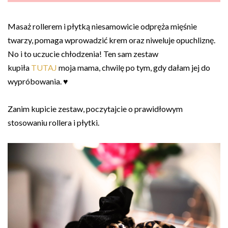
Masaż rollerem i płytką niesamowicie odpręża mięśnie
twarzy, pomaga wprowadzić krem oraz niweluje opuchliznę.
No i to uczucie chłodzenia! Ten sam zestaw
kupiła
TUTAJ
moja mama, chwilę po tym, gdy dałam jej do
wypróbowania. ♥
Zanim kupicie zestaw, poczytajcie o prawidłowym
stosowaniu rollera i płytki.