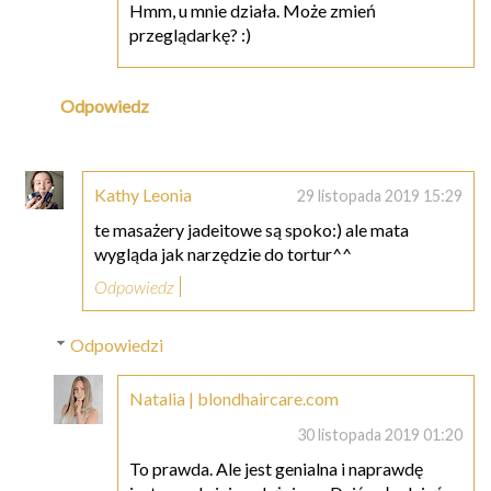
Hmm, u mnie działa. Może zmień
przeglądarkę? :)
Odpowiedz
Kathy Leonia
29 listopada 2019 15:29
te masażery jadeitowe są spoko:) ale mata
wygląda jak narzędzie do tortur^^
Odpowiedz
Odpowiedzi
Natalia | blondhaircare.com
30 listopada 2019 01:20
To prawda. Ale jest genialna i naprawdę