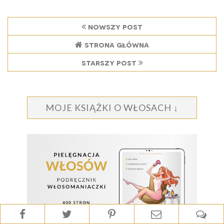
nowszy post
strona główna
starszy post
MOJE KSIĄŻKI O WŁOSACH ↓