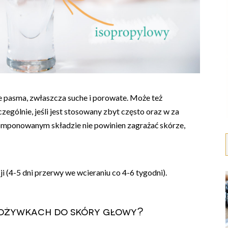
e pasma, zwłaszcza suche i porowate. Może też
zególnie, jeśli jest stosowany zbyt często oraz w za
omponowanym składzie nie powinien zagrażać skórze,
 (4-5 dni przerwy we wcieraniu co 4-6 tygodni).
 odżywkach do skóry głowy?