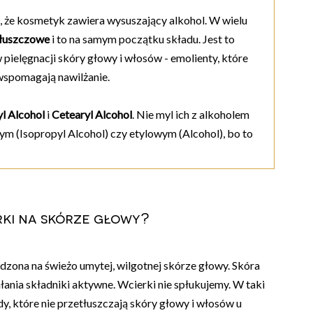
, że kosmetyk zawiera wysuszający alkohol. W wielu
tłuszczowe
i to na samym początku składu. Jest to
pielęgnacji skóry głowy i włosów - emolienty, które
 wspomagają nawilżanie.
l Alcohol
i
Cetearyl Alcohol
. Nie myl ich z alkoholem
m (Isopropyl Alcohol) czy etylowym (Alcohol), bo to
ki na skórze głowy?
adzona na świeżo umytej, wilgotnej skórze głowy. Skóra
hłania składniki aktywne. Wcierki nie spłukujemy. W taki
y, które nie przetłuszczają skóry głowy i włosów u