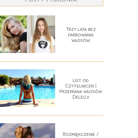
Trzy lata bez
farbowania
włosów
List od
Czytelniczki |
Przemiana włosów
Delecji
Rozmiękczenie /