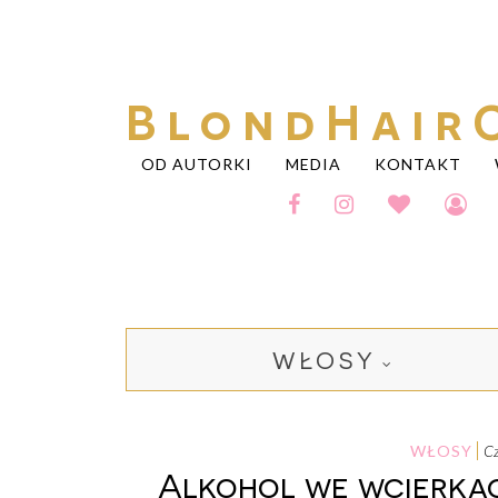
BlondHair
OD AUTORKI
MEDIA
KONTAKT
WŁOSY
WŁOSY
Alkohol we wcierkac