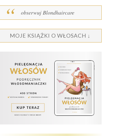
obserwuj Blondhaircare
MOJE KSIĄŻKI O WŁOSACH ↓