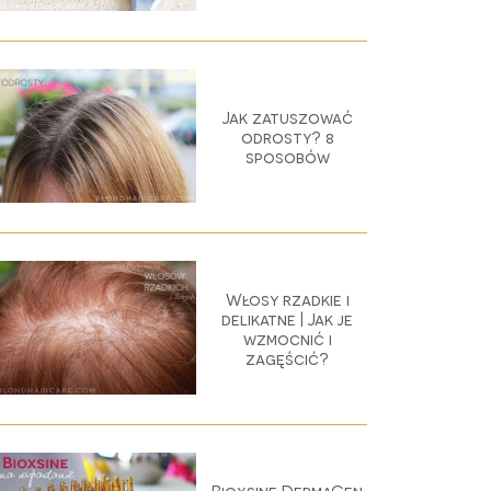
Jak zatuszować
odrosty? 8
sposobów
Włosy rzadkie i
delikatne | Jak je
wzmocnić i
zagęścić?