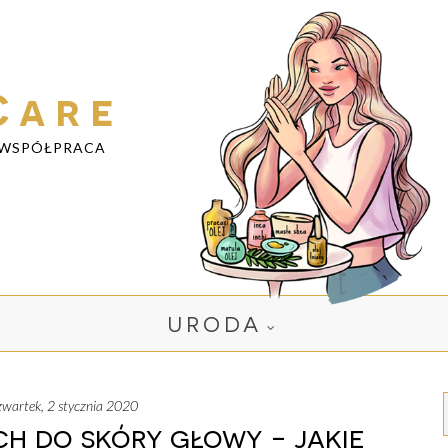
Care
WSPÓŁPRACA
URODA
czwartek, 2 stycznia 2020
h do skóry głowy - jakie