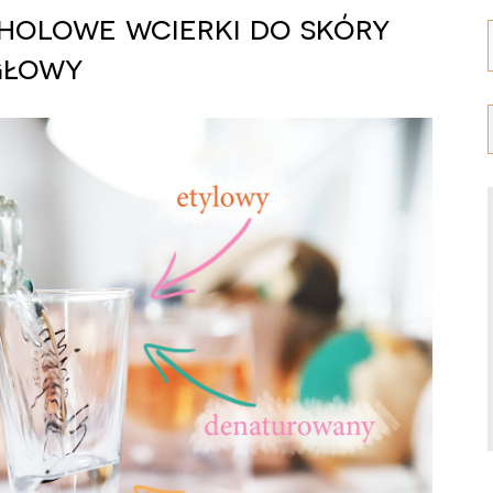
holowe wcierki do skóry
głowy