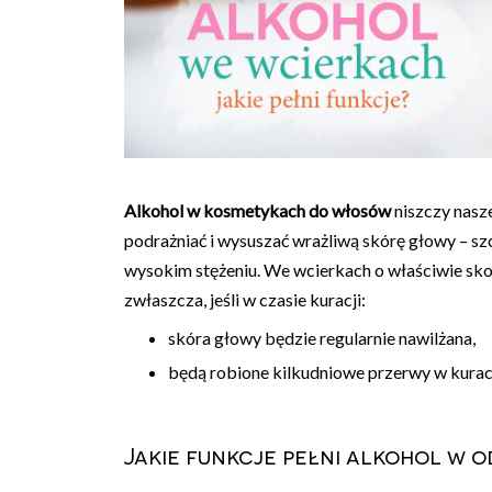
Alkohol w kosmetykach do włosów
niszczy nasz
podrażniać i wysuszać wrażliwą skórę głowy – szc
wysokim stężeniu. We wcierkach o właściwie sk
zwłaszcza, jeśli w czasie kuracji:
skóra głowy będzie regularnie nawilżana,
będą robione kilkudniowe przerwy w kuracji
Jakie funkcje pełni alkohol w