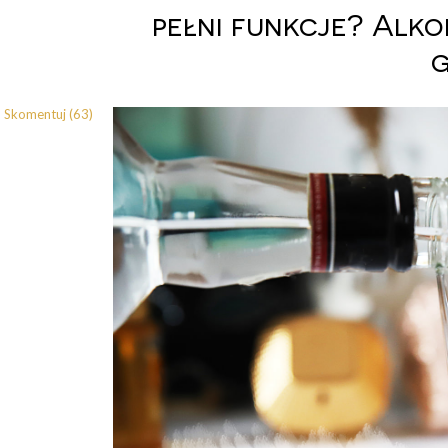
pełni funkcje? Alko
Skomentuj (63)