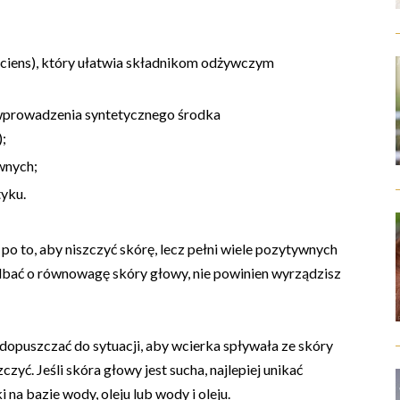
ciens), który ułatwia składnikom odżywczym
wprowadzenia syntetycznego środka
);
wnych;
yku.
 po to, aby niszczyć skórę, lecz pełni wiele pozytywnych
i dbać o równowagę skóry głowy, nie powinien wyrządzisz
y dopuszczać do sytuacji, aby wcierka spływała ze skóry
zyć. Jeśli skóra głowy jest sucha, najlepiej unikać
 na bazie wody, oleju lub wody i oleju.