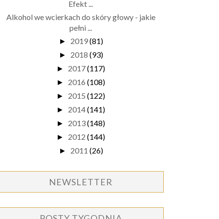
Efekt ...
Alkohol we wcierkach do skóry głowy - jakie
pełni ...
2019
(81)
►
2018
(93)
►
2017
(117)
►
2016
(108)
►
2015
(122)
►
2014
(141)
►
2013
(148)
►
2012
(144)
►
2011
(26)
►
NEWSLETTER
POSTY TYGODNIA