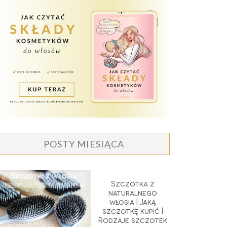
POSTY MIESIĄCA
Szczotka z
naturalnego
włosia | Jaką
szczotkę kupić |
Rodzaje szczotek