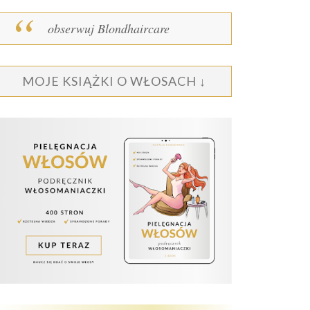
obserwuj Blondhaircare
MOJE KSIĄŻKI O WŁOSACH ↓