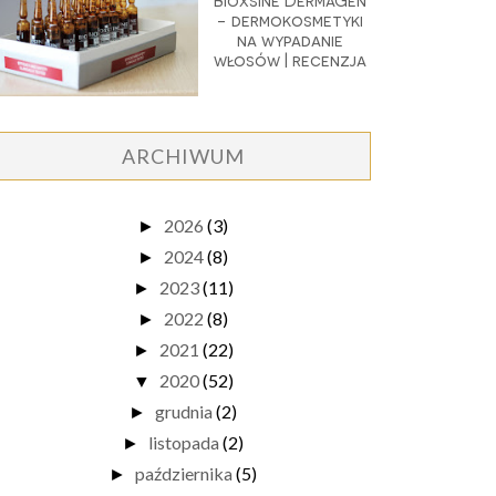
Bioxsine DermaGen
- dermokosmetyki
na wypadanie
włosów | recenzja
ARCHIWUM
2026
(3)
►
2024
(8)
►
2023
(11)
►
2022
(8)
►
2021
(22)
►
2020
(52)
▼
grudnia
(2)
►
listopada
(2)
►
października
(5)
►