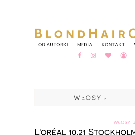
BlondHair
OD AUTORKI
MEDIA
KONTAKT
WŁOSY
WŁOSY
L'oréal 10.21 Stockhol