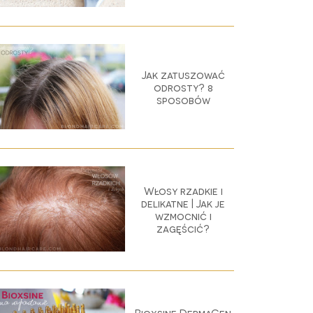
Jak zatuszować
odrosty? 8
sposobów
Włosy rzadkie i
delikatne | Jak je
wzmocnić i
zagęścić?