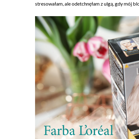
stresowałam, ale odetchnęłam z ulgą, gdy mój blo