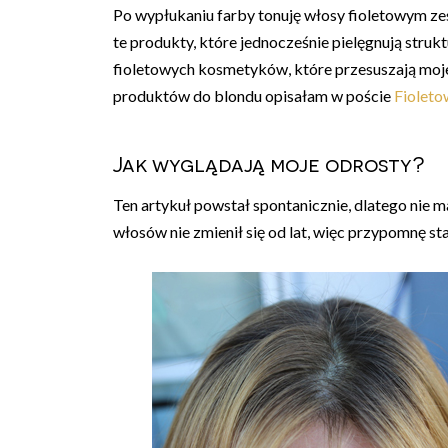
Po wypłukaniu farby tonuję włosy fioletowym
te produkty, które jednocześnie pielęgnują struk
fioletowych kosmetyków, które przesuszają moje
produktów do blondu opisałam w poście
Fioleto
Jak wyglądają moje odrosty?
Ten artykuł powstał spontanicznie, dlatego nie
włosów nie zmienił się od lat, więc przypomnę sta