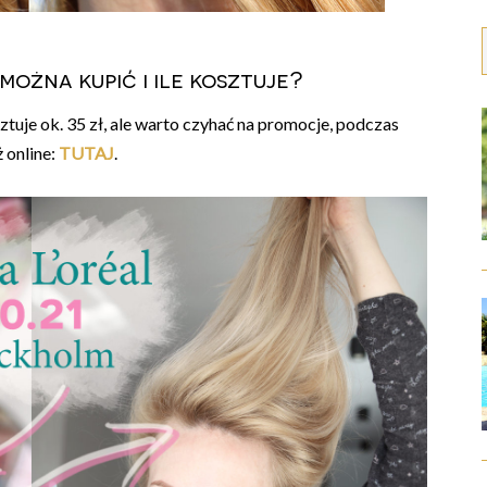
 można kupić i ile kosztuje?
ztuje ok. 35 zł, ale warto czyhać na promocje, podczas
ż online:
TUTAJ
.