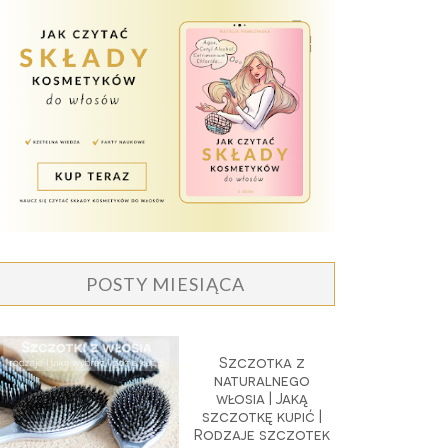
POSTY MIESIĄCA
Szczotka z
naturalnego
włosia | Jaką
szczotkę kupić |
Rodzaje szczotek