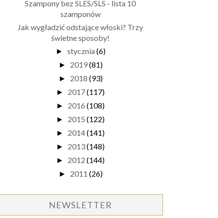
Szampony bez SLES/SLS - lista 10
szamponów
Jak wygładzić odstające włoski? Trzy
świetne sposoby!
stycznia
(6)
►
2019
(81)
►
2018
(93)
►
2017
(117)
►
2016
(108)
►
2015
(122)
►
2014
(141)
►
2013
(148)
►
2012
(144)
►
2011
(26)
►
NEWSLETTER