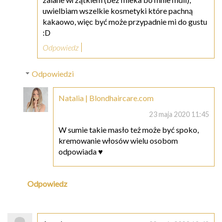
uwielbiam wszelkie kosmetyki które pachną
kakaowo, więc być może przypadnie mi do gustu
:D
Odpowiedz
Odpowiedzi
Natalia | Blondhaircare.com
23 maja 2020 11:45
W sumie takie masło też może być spoko,
kremowanie włosów wielu osobom
odpowiada ♥
Odpowiedz