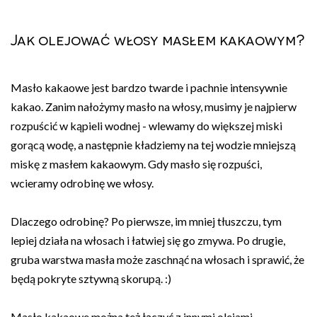
Jak olejować włosy masłem kakaowym?
Masło kakaowe jest bardzo twarde i pachnie intensywnie
kakao. Zanim nałożymy masło na włosy, musimy je najpierw
rozpuścić w kąpieli wodnej - wlewamy do większej miski
gorącą wodę, a następnie kładziemy na tej wodzie mniejszą
miskę z masłem kakaowym. Gdy masło się rozpuści,
wcieramy odrobinę we włosy.
Dlaczego odrobinę? Po pierwsze, im mniej tłuszczu, tym
lepiej działa na włosach i łatwiej się go zmywa. Po drugie,
gruba warstwa masła może zaschnąć na włosach i sprawić, że
będą pokryte sztywną skorupą. :)
Masło kakaowe można też łączyć z innymi olejami -