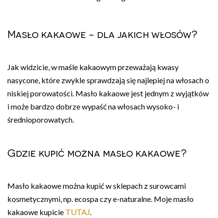
Masło kakaowe - dla jakich włosów?
Jak widzicie, w maśle kakaowym przeważają kwasy
nasycone, które zwykle sprawdzają się najlepiej na włosach o
niskiej porowatości. Masło kakaowe jest jednym z wyjątków
i może bardzo dobrze wypaść na włosach wysoko- i
średnioporowatych.
Gdzie kupić można masło kakaowe?
Masło kakaowe można kupić w sklepach z surowcami
kosmetycznymi, np. ecospa czy e-naturalne. Moje masło
kakaowe kupicie
TUTAJ
.