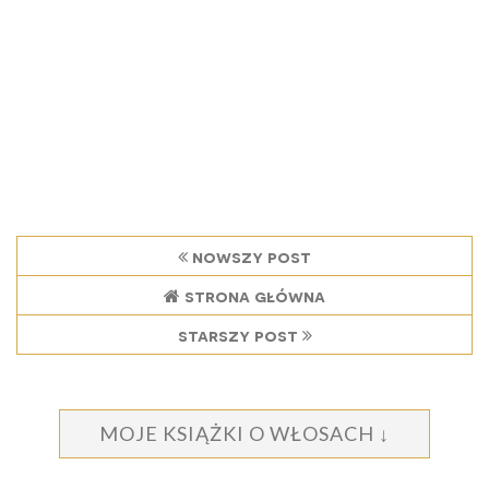
nowszy post
strona główna
starszy post
MOJE KSIĄŻKI O WŁOSACH ↓