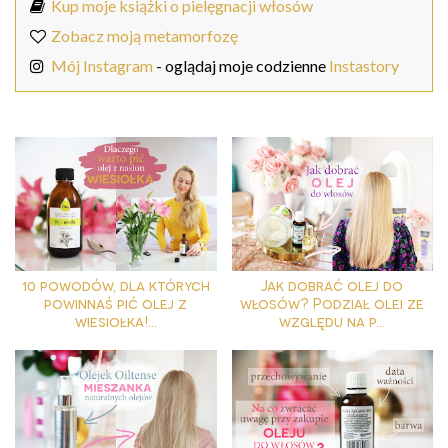
Kup moje książki o pielęgnacji włosów
Zobacz moją metamorfozę
Mój Instagram
- oglądaj moje codzienne
Instastory
10 powodów, dla których
Jak dobrać olej do
powinnaś pić olej z
włosów? Podział olei ze
wiesiołka!...
względu na p...