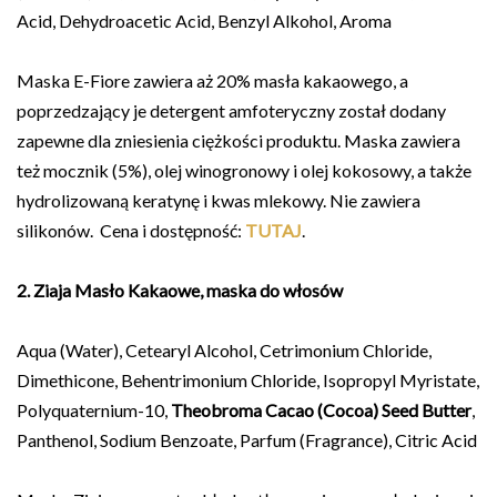
Acid, Dehydroacetic Acid, Benzyl Alkohol, Aroma
Maska E-Fiore zawiera aż 20% masła kakaowego, a
poprzedzający je detergent amfoteryczny został dodany
zapewne dla zniesienia ciężkości produktu. Maska zawiera
też mocznik (5%), olej winogronowy i olej kokosowy, a także
hydrolizowaną keratynę i kwas mlekowy. Nie zawiera
silikonów. Cena i dostępność:
TUTAJ
.
2. Ziaja Masło Kakaowe, maska do włosów
Aqua (Water), Cetearyl Alcohol, Cetrimonium Chloride,
Dimethicone, Behentrimonium Chloride, Isopropyl Myristate,
Polyquaternium-10,
Theobroma Cacao (Cocoa) Seed Butter
,
Panthenol, Sodium Benzoate, Parfum (Fragrance), Citric Acid