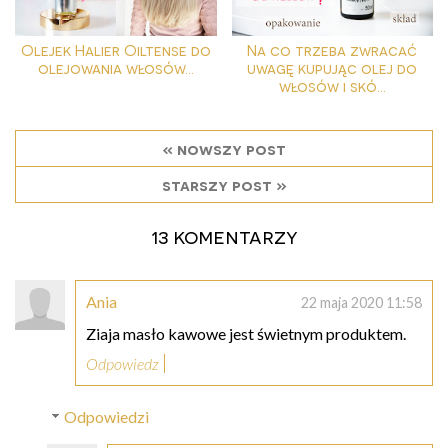
Olejek Halier Oiltense do
Na co trzeba zwracać
olejowania włosów...
uwagę kupując olej do
włosów i skó...
« nowszy post
starszy post »
13 komentarzy
Ania
22 maja 2020 11:58
Ziaja masło kawowe jest świetnym produktem.
Odpowiedz
Odpowiedzi