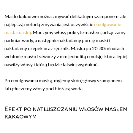
Masło kakaowe można zmywać delikatnym szamponem, ale
najlepszą metodą zmywania jest oczywiście
emulgowanie
masła maską
. Moczymy włosy pokryte masłem, odsączamy
nadmiar wody, a następnie nakładamy porcję maski i
nakładamy czepek oraz ręcznik. Maska po 20-30 minutach
wchłonie masło i stworzy z nim jednolitą emulsję, która lepiej
nawilży włosy i którą będzie łatwiej wypłukać.
Po emulgowaniu maską, myjemy skórę głowy szamponem
lub płuczemy włosy pod bieżącą wodą.
Efekt po natłuszczaniu włosów masłem
kakaowym