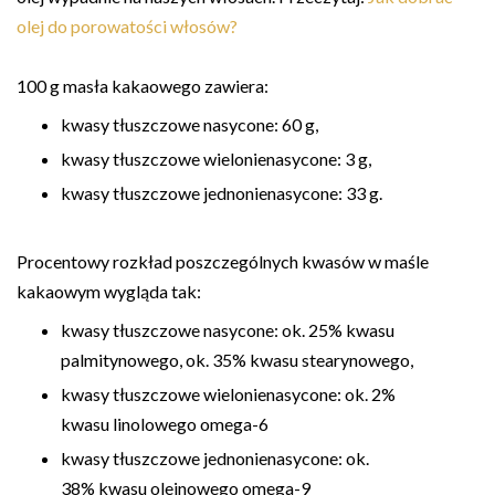
olej do porowatości włosów?
100 g masła kakaowego zawiera:
kwasy tłuszczowe nasycone: 60 g,
kwasy tłuszczowe wielonienasycone: 3 g,
kwasy tłuszczowe jednonienasycone: 33 g.
Procentowy rozkład poszczególnych kwasów w maśle
kakaowym wygląda tak:
kwasy tłuszczowe nasycone: ok. 25% kwasu
palmitynowego, ok. 35% kwasu stearynowego,
kwasy tłuszczowe wielonienasycone: ok. 2%
kwasu linolowego omega-6
kwasy tłuszczowe jednonienasycone: ok.
38% kwasu oleinowego omega-9