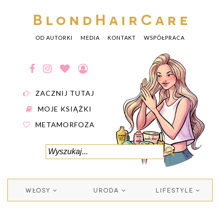
BlondHairCare
OD AUTORKI
MEDIA
KONTAKT
WSPÓŁPRACA
ZACZNIJ TUTAJ
MOJE KSIĄŻKI
METAMORFOZA
WŁOSY
URODA
LIFESTYLE