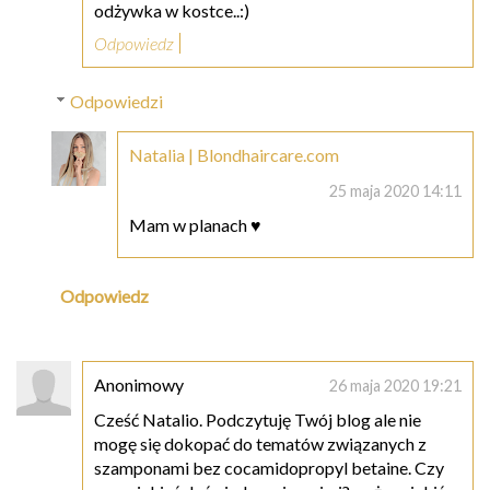
odżywka w kostce..:)
Odpowiedz
Odpowiedzi
Natalia | Blondhaircare.com
25 maja 2020 14:11
Mam w planach ♥
Odpowiedz
Anonimowy
26 maja 2020 19:21
Cześć Natalio. Podczytuję Twój blog ale nie
mogę się dokopać do tematów związanych z
szamponami bez cocamidopropyl betaine. Czy