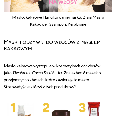
Masło: kakaowe | Emulgowanie maską: Ziaja Masło
Kakaowe | Szampon: Kerabione
Maski i odżywki do włosów z masłem
kakaowym
Masło kakaowe występuje w kosmetykach do włosów
jako
Theobroma Cacao Seed Butter
. Znalazłam 6 masek o
przyjemnych składach, które zawierają to masło.
Stosowałyście któryś z tych produktów?