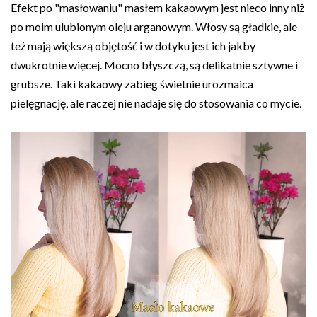
Efekt po "masłowaniu" masłem kakaowym jest nieco inny niż
po moim ulubionym oleju arganowym. Włosy są gładkie, ale
też mają większą objętość i w dotyku jest ich jakby
dwukrotnie więcej. Mocno błyszczą, są delikatnie sztywne i
grubsze. Taki kakaowy zabieg świetnie urozmaica
pielęgnację, ale raczej nie nadaje się do stosowania co mycie.