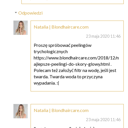
Odpowiedzi
Natalia | Blondhaircare.com
23 maja 2020 11:46
Proszę spróbować peelingów
trychologicznych
https://www.blondhaircare.com/2018/12/n
ajlepsze-peelingi-do-skory-glowy.html .
Polecam też założyć filtr na wodę, jeśli jest
twarda. Twarda woda to przyczyna
wypadania. :(
Natalia | Blondhaircare.com
23 maja 2020 11:46