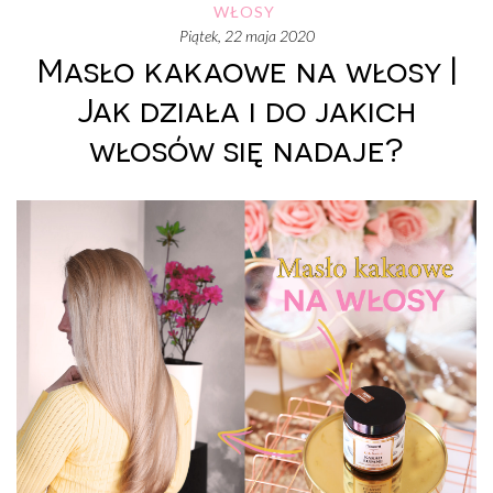
WŁOSY
piątek, 22 maja 2020
Masło kakaowe na włosy |
Jak działa i do jakich
włosów się nadaje?