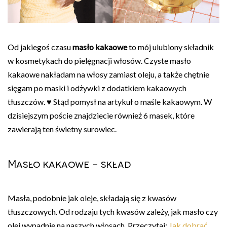
Od jakiegoś czasu
masło kakaowe
to mój ulubiony składnik
w kosmetykach do pielęgnacji włosów. Czyste masło
kakaowe nakładam na włosy zamiast oleju, a także chętnie
sięgam po maski i odżywki z dodatkiem kakaowych
tłuszczów. ♥ Stąd pomysł na artykuł o maśle kakaowym. W
dzisiejszym poście znajdziecie również 6 masek, które
zawierają ten świetny surowiec.
Masło kakaowe - skład
Masła, podobnie jak oleje, składają się z kwasów
tłuszczowych. Od rodzaju tych kwasów zależy, jak masło czy
olej wypadnie na naszych włosach. Przeczytaj:
Jak dobrać