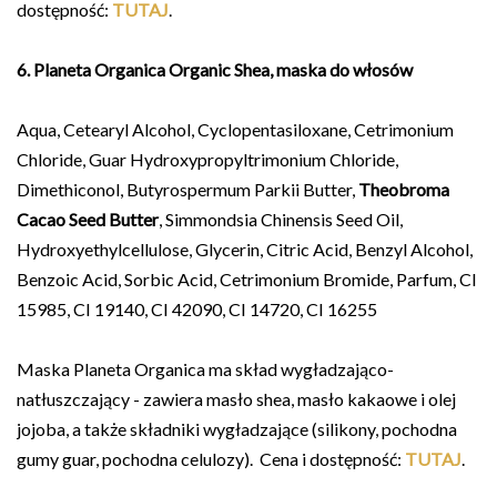
dostępność:
TUTAJ
.
6. Planeta Organica Organic Shea, maska do włosów
Aqua, Cetearyl Alcohol, Cyclopentasiloxane, Cetrimonium
Chloride, Guar Hydroxypropyltrimonium Chloride,
Dimethiconol, Butyrospermum Parkii Butter,
Theobroma
Cacao Seed Butter
, Simmondsia Chinensis Seed Oil,
Hydroxyethylcellulose, Glycerin, Citric Acid, Benzyl Alcohol,
Benzoic Acid, Sorbic Acid, Cetrimonium Bromide, Parfum, CI
15985, CI 19140, CI 42090, CI 14720, CI 16255
Maska Planeta Organica ma skład wygładzająco-
natłuszczający - zawiera masło shea, masło kakaowe i olej
jojoba, a także składniki wygładzające (silikony, pochodna
gumy guar, pochodna celulozy). Cena i dostępność:
TUTAJ
.