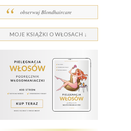
obserwuj Blondhaircare
MOJE KSIĄŻKI O WŁOSACH ↓