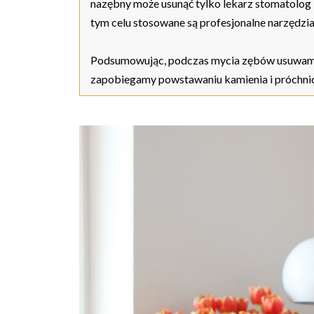
nazębny może usunąć tylko lekarz stomatolog 
tym celu stosowane są profesjonalne narzędzi
Podsumowując, podczas mycia zębów usuwamy r
zapobiegamy powstawaniu kamienia i próchnic