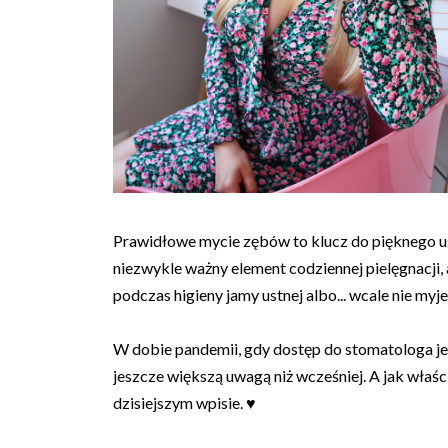
Prawidłowe mycie zębów to klucz do pięknego u
niezwykle ważny element codziennej pielęgnacji
podczas higieny jamy ustnej albo... wcale nie my
W dobie pandemii, gdy dostęp do stomatologa je
jeszcze większą uwagą niż wcześniej. A jak wła
dzisiejszym wpisie. ♥