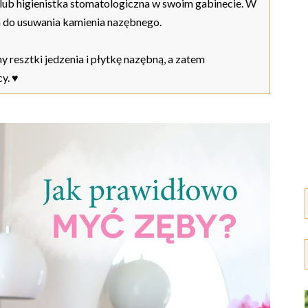
lub higienistka stomatologiczna w swoim gabinecie. W
a do usuwania kamienia nazębnego.
esztki jedzenia i płytkę nazębną, a zatem
y. ♥