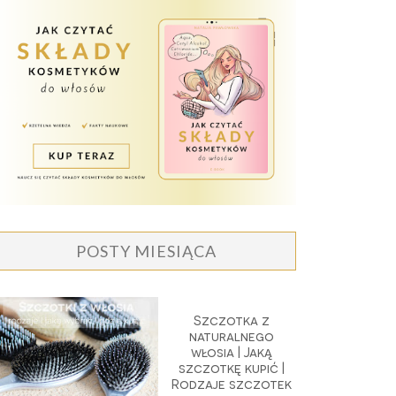
POSTY MIESIĄCA
Szczotka z
naturalnego
włosia | Jaką
szczotkę kupić |
Rodzaje szczotek