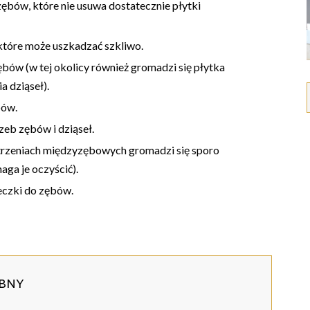
ębów, które nie usuwa dostatecznie płytki
które może uszkadzać szkliwo.
ębów (w tej okolicy również gromadzi się płytka
a dziąseł).
bów.
eb zębów i dziąseł.
strzeniach międzyzębowych gromadzi się sporo
maga je oczyścić).
eczki do zębów.
ębny