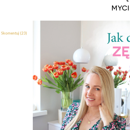
myci
Skomentuj (23)