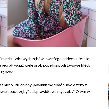
śmiechu, zdrowych zębów i świeżego oddechu. Jest to
, a jednak wciąż wiele osób popełnia podstawowe błędy
je zębów!
st nieco utrudniony, powinniśmy dbać o swoje zęby z
ściwie dbać o zęby? Jak prawidłowo myć zęby? O tym w