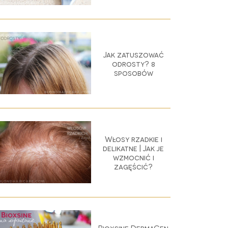
Jak zatuszować
odrosty? 8
sposobów
Włosy rzadkie i
delikatne | Jak je
wzmocnić i
zagęścić?