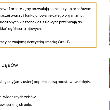
drowe i proste zęby pozwalają nam nie tylko przeżuwać
naszej twarzy i funkcjonowanie całego organizmu!
szkodzonych kieszonek dziąsłowych przenikają do
kłań ogólnoustrojowych.
cy ze znajomą dentystką i marką Oral-B.
a zębów
 higieny jamy ustnej popełniane są podstawowe błędy.
iej widocznych zębów.
ewnętrznej stronie.