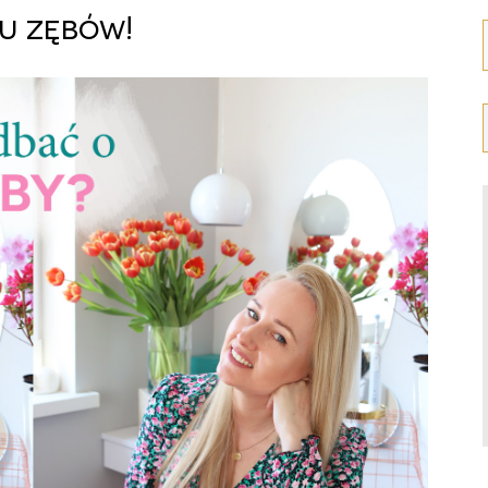
u zębów!