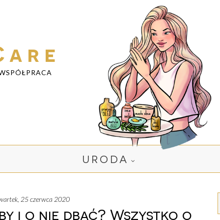
Care
WSPÓŁPRACA
URODA
zwartek, 25 czerwca 2020
y i o nie dbać? Wszystko o