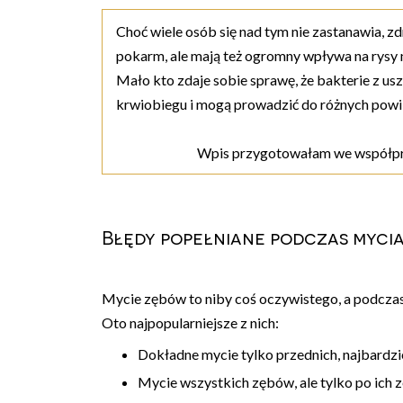
Choć wiele osób się nad tym nie zastanawia, z
pokarm, ale mają też ogromny wpływa na rysy 
Mało kto zdaje sobie sprawę, że bakterie z u
krwiobiegu i mogą prowadzić do różnych powi
Wpis przygotowałam we współpra
Błędy popełniane podczas myci
Mycie zębów to niby coś oczywistego, a podczas
Oto najpopularniejsze z nich:
Dokładne mycie tylko przednich, najbardz
Mycie wszystkich zębów, ale tylko po ich z